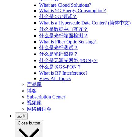
What are Cloud Solutions?
What is 5G Energy Consumption?
什么是 5G 测试？
What is a Hyperscale Data Center? (简体中文)
什么是数据中心互连？
什么是光纤端面检测？
What is Fiber Optic Sensing?
什么是光纤测试？
什么是光纤监控？
什么是无源光网络 (PON)？
什么是 XGS-PON？
What is RF Interference?
View All Topics
产品库
博客
Subscription Center
视频库
网络研讨会
支持
Close button