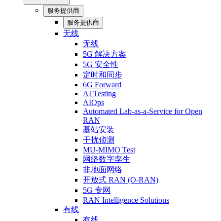
服务提供商
服务提供商
无线
无线
5G 解决方案
5G 安全性
定时和同步
6G Forward
AI Testing
AIOps
Automated Lab-as-a-Service for Open
RAN
基站安装
干扰侦测
MU-MIMO Test
网络数字孪生
非地面网络
开放式 RAN (O-RAN)
5G 专网
RAN Intelligence Solutions
有线
有线