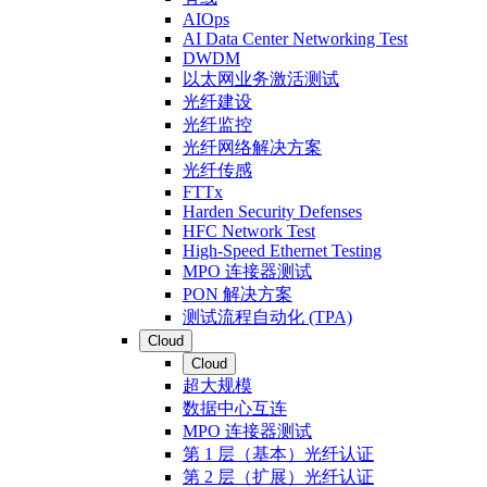
AIOps
AI Data Center Networking Test
DWDM
以太网业务激活测试
光纤建设
光纤监控
光纤网络解决方案
光纤传感
FTTx
Harden Security Defenses
HFC Network Test
High-Speed Ethernet Testing
MPO 连接器测试
PON 解决方案
测试流程自动化 (TPA)
Cloud
Cloud
超大规模
数据中心互连
MPO 连接器测试
第 1 层（基本）光纤认证
第 2 层（扩展）光纤认证