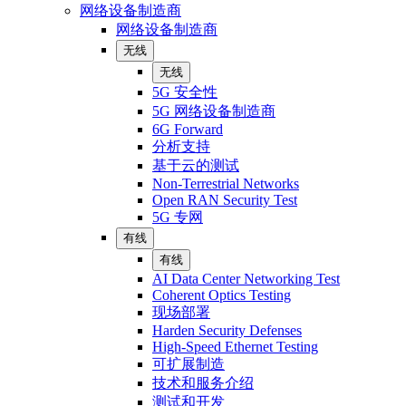
网络设备制造商
网络设备制造商
无线
无线
5G 安全性
5G 网络设备制造商
6G Forward
分析支持
基于云的测试
Non-Terrestrial Networks
Open RAN Security Test
5G 专网
有线
有线
AI Data Center Networking Test
Coherent Optics Testing
现场部署
Harden Security Defenses
High-Speed Ethernet Testing
可扩展制造
技术和服务介绍
测试和开发