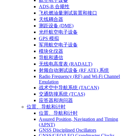
航空电子设备
ADS-B 合规性
飞机燃油量测试装置和接口
天线耦合器
测距设备 (DME)
光纤航空电子设备
GPS 模拟
军用航空电子设备
模块化仪器
导航和通信
无线电高度表 (RADALT)
射频自动测试设备 (RF ATE) 系统
Radio Frequency (RF) and Wi-Fi Channel
Emulation
战术空中导航系统 (TACAN)
交通防撞系统 (TCAS)
应答器和询问器
位置、导航和计时
位置、导航和计时
Assured Position, Navigation and Timing
(APNT)
GNSS Disciplined Oscillators
GNSS/GEO/LEO Grandmaster Clocks