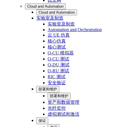
以太网
Cloud and Automation
Cloud and Automation
实验室及制造
实验室及制造
Automation and Orchestration
云 UE 仿真
核心仿真
核心测试
O-CU 模拟器
O-CU 测试
O-DU 测试
O-RU 测试
RIC 测试
安全验证
部署和维护
部署和维护
资产和数据管理
光纤监控
虚拟测试和激活
保证