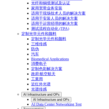
光纤和铜缆测试及认证
家用宽带业务安装
适用于现场技术人员的解决方案
适用于安装人员的解决方案
适用于运营经理的解决方案
测试流程自动化 (TPA)
定制光学元件和颜料
定制光学元件和颜料
三维传感
防伪
汽车
Biomedical Applications
消费电子
定制色彩解决方案
政府/航空航天
工業用
近红外光谱
光谱传感
AI Infrastructure and OPs
AI Infrastructure and OPs
AI Data Center Networking Test