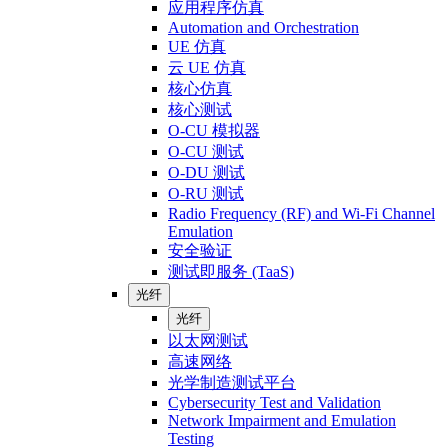
应用程序仿真
Automation and Orchestration
UE 仿真
云 UE 仿真
核心仿真
核心测试
O-CU 模拟器
O-CU 测试
O-DU 测试
O-RU 测试
Radio Frequency (RF) and Wi-Fi Channel
Emulation
安全验证
测试即服务 (TaaS)
光纤
光纤
以太网测试
高速网络
光学制造测试平台
Cybersecurity Test and Validation
Network Impairment and Emulation
Testing