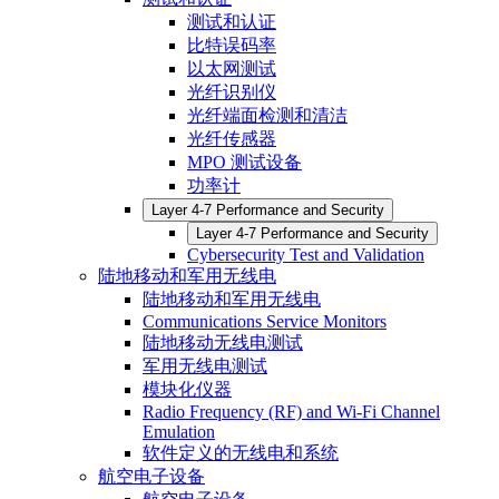
测试和认证
比特误码率
以太网测试
光纤识别仪
光纤端面检测和清洁
光纤传感器
MPO 测试设备
功率计
Layer 4-7 Performance and Security
Layer 4-7 Performance and Security
Cybersecurity Test and Validation
陆地移动和军用无线电
陆地移动和军用无线电
Communications Service Monitors
陆地移动无线电测试
军用无线电测试
模块化仪器
Radio Frequency (RF) and Wi-Fi Channel
Emulation
软件定义的无线电和系统
航空电子设备