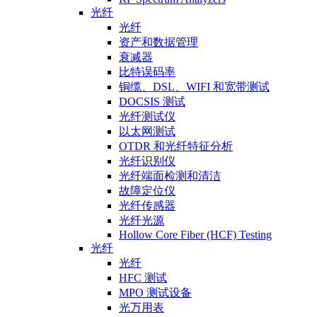
光纤
光纤
资产和数据管理
衰减器
比特误码率
铜缆、DSL、WIFI 和宽带测试
DOCSIS 测试
光纤测试仪
以太网测试
OTDR 和光纤特征分析
光纤识别仪
光纤端面检测和清洁
故障定位仪
光纤传感器
光纤光源
Hollow Core Fiber (HCF) Testing
光纤
光纤
HFC 测试
MPO 测试设备
光万用表