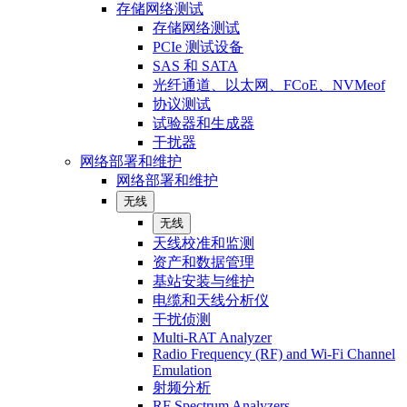
存储网络测试
存储网络测试
PCIe 测试设备
SAS 和 SATA
光纤通道、以太网、FCoE、NVMeof
协议测试
试验器和生成器
干扰器
网络部署和维护
网络部署和维护
无线
无线
天线校准和监测
资产和数据管理
基站安装与维护
电缆和天线分析仪
干扰侦测
Multi-RAT Analyzer
Radio Frequency (RF) and Wi-Fi Channel
Emulation
射频分析
RF Spectrum Analyzers