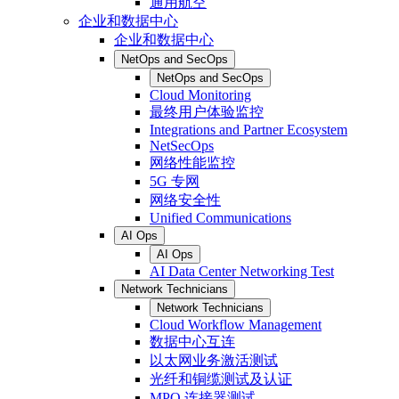
通用航空
企业和数据中心
企业和数据中心
NetOps and SecOps
NetOps and SecOps
Cloud Monitoring
最终用户体验监控
Integrations and Partner Ecosystem
NetSecOps
网络性能监控
5G 专网
网络安全性
Unified Communications
AI Ops
AI Ops
AI Data Center Networking Test
Network Technicians
Network Technicians
Cloud Workflow Management
数据中心互连
以太网业务激活测试
光纤和铜缆测试及认证
MPO 连接器测试