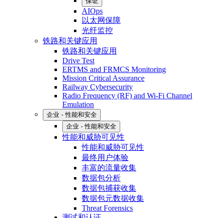
保证
AIOps
以太网保障
光纤监控
铁路和关键应用
铁路和关键应用
Drive Test
ERTMS and FRMCS Monitoring
Mission Critical Assurance
Railway Cybersecurity
Radio Frequency (RF) and Wi-Fi Channel
Emulation
企业 - 性能和安全
企业 - 性能和安全
性能和威胁可见性
性能和威胁可见性
最终用户体验
丰富的流量收集
数据包分析
数据包捕获收集
数据包元数据收集
Threat Forensics
测试和认证