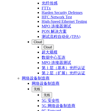
光纤传感
FTTx
Harden Security Defenses
HFC Network Test
High-Speed Ethernet Testing
MPO 连接器测试
PON 解决方案
测试流程自动化 (TPA)
Cloud
Cloud
超大规模
数据中心互连
MPO 连接器测试
第 1 层（基本）光纤认证
第 2 层（扩展）光纤认证
网络设备制造商
网络设备制造商
无线
无线
5G 安全性
5G 网络设备制造商
6G Forward