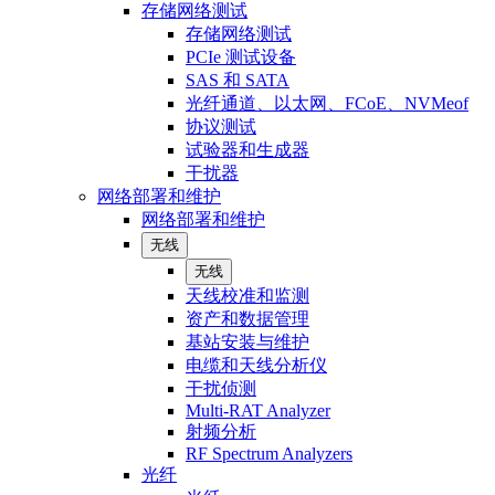
存储网络测试
存储网络测试
PCIe 测试设备
SAS 和 SATA
光纤通道、以太网、FCoE、NVMeof
协议测试
试验器和生成器
干扰器
网络部署和维护
网络部署和维护
无线
无线
天线校准和监测
资产和数据管理
基站安装与维护
电缆和天线分析仪
干扰侦测
Multi-RAT Analyzer
射频分析
RF Spectrum Analyzers
光纤