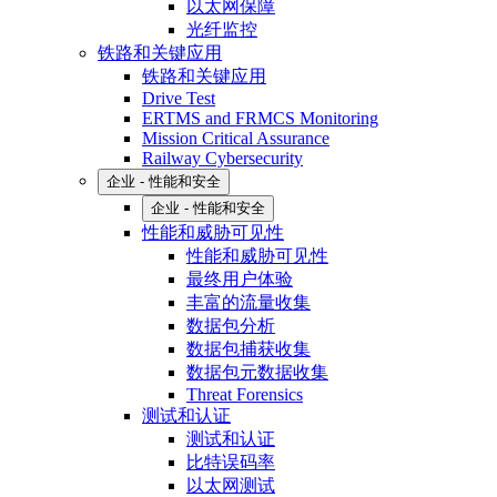
以太网保障
光纤监控
铁路和关键应用
铁路和关键应用
Drive Test
ERTMS and FRMCS Monitoring
Mission Critical Assurance
Railway Cybersecurity
企业 - 性能和安全
企业 - 性能和安全
性能和威胁可见性
性能和威胁可见性
最终用户体验
丰富的流量收集
数据包分析
数据包捕获收集
数据包元数据收集
Threat Forensics
测试和认证
测试和认证
比特误码率
以太网测试