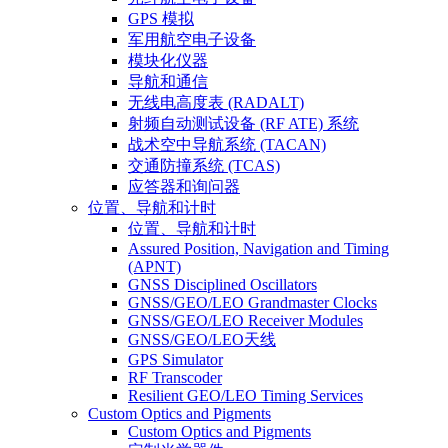
GPS 模拟
军用航空电子设备
模块化仪器
导航和通信
无线电高度表 (RADALT)
射频自动测试设备 (RF ATE) 系统
战术空中导航系统 (TACAN)
交通防撞系统 (TCAS)
应答器和询问器
位置、导航和计时
位置、导航和计时
Assured Position, Navigation and Timing
(APNT)
GNSS Disciplined Oscillators
GNSS/GEO/LEO Grandmaster Clocks
GNSS/GEO/LEO Receiver Modules
GNSS/GEO/LEO天线
GPS Simulator
RF Transcoder
Resilient GEO/LEO Timing Services
Custom Optics and Pigments
Custom Optics and Pigments