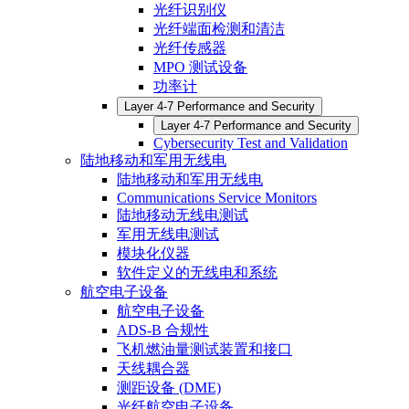
光纤识别仪
光纤端面检测和清洁
光纤传感器
MPO 测试设备
功率计
Layer 4-7 Performance and Security
Layer 4-7 Performance and Security
Cybersecurity Test and Validation
陆地移动和军用无线电
陆地移动和军用无线电
Communications Service Monitors
陆地移动无线电测试
军用无线电测试
模块化仪器
软件定义的无线电和系统
航空电子设备
航空电子设备
ADS-B 合规性
飞机燃油量测试装置和接口
天线耦合器
测距设备 (DME)
光纤航空电子设备