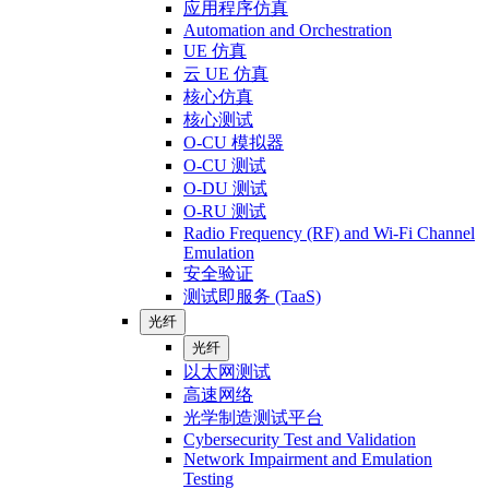
应用程序仿真
Automation and Orchestration
UE 仿真
云 UE 仿真
核心仿真
核心测试
O-CU 模拟器
O-CU 测试
O-DU 测试
O-RU 测试
Radio Frequency (RF) and Wi-Fi Channel
Emulation
安全验证
测试即服务 (TaaS)
光纤
光纤
以太网测试
高速网络
光学制造测试平台
Cybersecurity Test and Validation
Network Impairment and Emulation
Testing