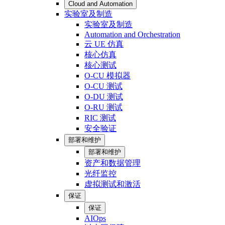
Cloud and Automation
实验室及制造
实验室及制造
Automation and Orchestration
云 UE 仿真
核心仿真
核心测试
O-CU 模拟器
O-CU 测试
O-DU 测试
O-RU 测试
RIC 测试
安全验证
部署和维护
部署和维护
资产和数据管理
光纤监控
虚拟测试和激活
保证
保证
AIOps