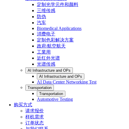
定制光学元件和颜料
三维传感
防伪
汽车
Biomedical Applications
消费电子
定制色彩解决方案
政府/航空航天
工業用
近红外光谱
光谱传感
AI Infrastructure and OPs
AI Infrastructure and OPs
AI Data Center Networking Test
Transportation
Transportation
Automotive Testing
购买方式
请求报价
样机需求
订单状态
与我们联系