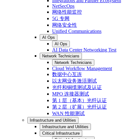
Integrations and Partner Ecosystem
NetSecOps
网络性能监控
5G 专网
网络安全性
Unified Communications
AI Ops
AI Ops
AI Data Center Networking Test
Network Technicians
Network Technicians
Cloud Workflow Management
数据中心互连
以太网业务激活测试
光纤和铜缆测试及认证
MPO 连接器测试
第 1 层（基本）光纤认证
第 2 层（扩展）光纤认证
WAN 性能测试
Infrastructure and Utilities
Infrastructure and Utilities
Critical Infrastructure