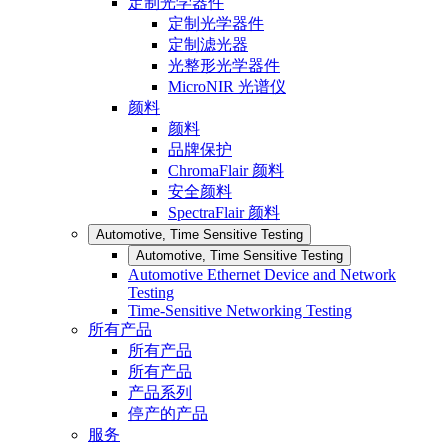
定制光学器件
定制光学器件
定制滤光器
光整形光学器件
MicroNIR 光谱仪
颜料
颜料
品牌保护
ChromaFlair 颜料
安全颜料
SpectraFlair 颜料
Automotive, Time Sensitive Testing
Automotive, Time Sensitive Testing
Automotive Ethernet Device and Network
Testing
Time-Sensitive Networking Testing
所有产品
所有产品
所有产品
产品系列
停产的产品
服务