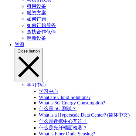
租用设备
融资方案
如何订购
如何订购服务
查找合作伙伴
翻新设备
资源
Close button
学习中心
学习中心
What are Cloud Solutions?
What is 5G Energy Consumption?
什么是 5G 测试？
What is a Hyperscale Data Center? (简体中文)
什么是数据中心互连？
什么是光纤端面检测？
What is Fiber Optic Sensing?