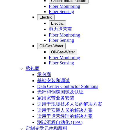
Critical Infrastructure
Fiber Monitoring
Fiber Sensing
Electric
Electric
电力运营商
Fiber Monitoring
Fiber Sensing
Oil-Gas-Water
Oil-Gas-Water
Fiber Monitoring
Fiber Sensing
承包商
承包商
基站安装和调试
Data Center Contractor Solutions
光纤和铜缆测试及认证
家用宽带业务安装
适用于现场技术人员的解决方案
适用于安装人员的解决方案
适用于运营经理的解决方案
测试流程自动化 (TPA)
定制光学元件和颜料