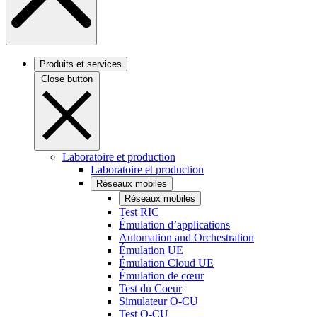
Produits et services
Close button
Laboratoire et production
Laboratoire et production
Réseaux mobiles
Réseaux mobiles
Test RIC
Émulation d’applications
Automation and Orchestration
Émulation UE
Émulation Cloud UE
Émulation de cœur
Test du Coeur
Simulateur O-CU
Test O-CU