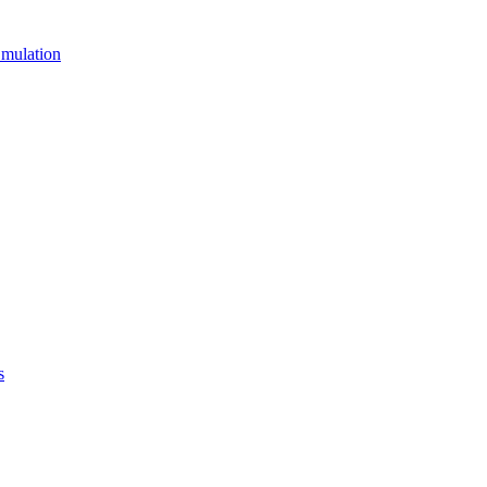
mulation
s