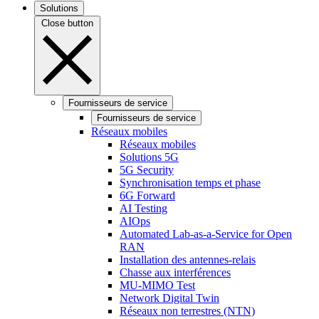
Solutions
Close button
Fournisseurs de service
Fournisseurs de service
Réseaux mobiles
Réseaux mobiles
Solutions 5G
5G Security
Synchronisation temps et phase
6G Forward
AI Testing
AIOps
Automated Lab-as-a-Service for Open
RAN
Installation des antennes-relais
Chasse aux interférences
MU-MIMO Test
Network Digital Twin
Réseaux non terrestres (NTN)