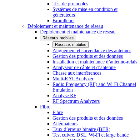
Test de protocoles
Systèmes de mise en condition et
générateurs
Brouilleurs
Déploiement et maintenance de réseau
Déploiement et maintenance de réseau
Réseaux mobiles
Réseaux mobiles
Alignement et surveillance des antennes
Gestion des produits et des données
Installation et maintenance d’antenne-relais
Analyseur de câble et d’antenne
Chasse aux interférences
Multi-RAT Analyzer
Radio Frequency (RF) and Wi-Fi Channel
Emulation
Analyse RF
RF Spectrum Analyzers
Fibre
Fibre
Gestion des produits et des données
Atténuateurs
Taux d’erreurs binaire (BER)
Test cuivre, DSL, Wi-Fi et large bande