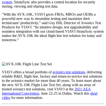
system
. StrataSync also provides a central location for securely
storing, viewing and sharing test data.
“With the AVX-10K, VIAVI gives FBOs, MROs and OEMs a
powerful new way to streamline testing and maximize their
technicians’ productivity,” said Guy Hill, Director of Avionics Test
Products for VIAVI. “Its intuitive design, test upgradeability and
seamless integration with our cloud-based VIAVI StrataSync system
makes the AVX-10K the ideal flight line test solution for today and
tomorrow.”
VIAVI offers a broad portfolio of
avionics test solutions
, delivering
reliable R&D, flight line, factory and return-to-service test solutions
to the avionics market for more than 40 years. To learn more about
the new AVX-10K Flight Line Test Set, along with an array of
trusted avionics test solutions, visit VIAVI at the
2021 AEA
International Convention
, June 22-25 in Dallas. Watch this
short
video
for more information.