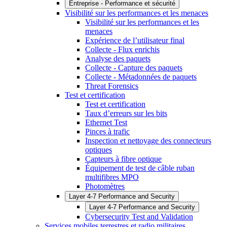
Entreprise - Performance et sécurité
Visibilité sur les performances et les menaces
Visibilité sur les performances et les
menaces
Expérience de l’utilisateur final
Collecte - Flux enrichis
Analyse des paquets
Collecte - Capture des paquets
Collecte - Métadonnées de paquets
Threat Forensics
Test et certification
Test et certification
Taux d’erreurs sur les bits
Ethernet Test
Pinces à trafic
Inspection et nettoyage des connecteurs
optiques
Capteurs à fibre optique
Équipement de test de câble ruban
multifibres MPO
Photomètres
Layer 4-7 Performance and Security
Layer 4-7 Performance and Security
Cybersecurity Test and Validation
Services mobiles terrestres et radio militaires