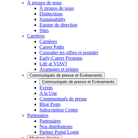
À propos de nous
À propos de nous
Distinctions
Sustainability
Equipe de direction
Sites
Carrières
Carrières
Career Paths
Consulter les offres et postuler
Early-Career Program
Life at VIAVI
Avantages et primes
Communiqués de presse et Evénements
Communiqués de presse et Evénements
Events
A la Une
Communiqués de presse
Blog Posts
Subscription Center
Partenaires
Partenaires
Nos distributeurs
Partner Portal Login