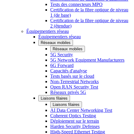
Tests des connecteurs MPO
Certification de la fibre optique de niveau
1 (de base)
Certification de la fibre optique de niveau
2 (étendue)
Équipementiers réseau
Équipementiers réseau
Réseaux mobiles
Réseaux mobiles
5G Security
5G Network Equipment Manufacturers
6G Forward
Capacités d'analyse
Tests basés sur le cloud
Non-Terrestrial Networks
Open RAN Security Test
Réseaux privés 5G
Liaisons filaires
Liaisons filaires
AI Data Center Networking Test
Coherent Optics Testing
Déploiement sur le terrain
Harden Security Defenses
High-Speed Ethernet Testing