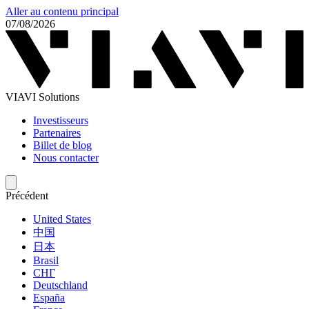
Aller au contenu principal
07/08/2026
VIAVI Solutions
Investisseurs
Partenaires
Billet de blog
Nous contacter
Précédent
United States
中国
日本
Brasil
СНГ
Deutschland
España