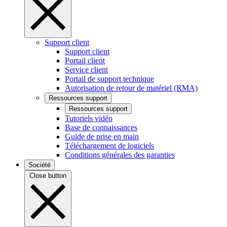
Support client
Support client
Portail client
Service client
Portail de support technique
Autorisation de retour de matériel (RMA)
Ressources support
Ressources support
Tutoriels vidéo
Base de connaissances
Guide de prise en main
Téléchargement de logiciels
Conditions générales des garanties
Société
Close button