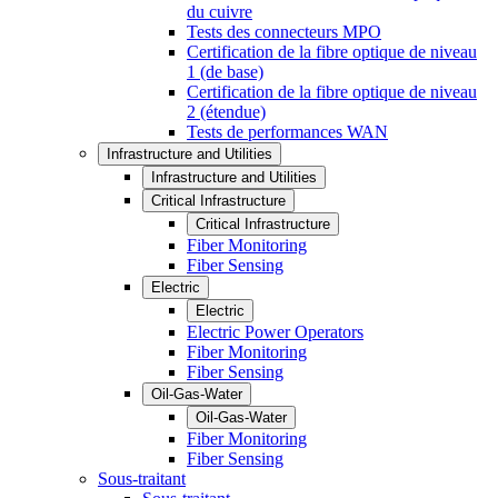
du cuivre
Tests des connecteurs MPO
Certification de la fibre optique de niveau
1 (de base)
Certification de la fibre optique de niveau
2 (étendue)
Tests de performances WAN
Infrastructure and Utilities
Infrastructure and Utilities
Critical Infrastructure
Critical Infrastructure
Fiber Monitoring
Fiber Sensing
Electric
Electric
Electric Power Operators
Fiber Monitoring
Fiber Sensing
Oil-Gas-Water
Oil-Gas-Water
Fiber Monitoring
Fiber Sensing
Sous-traitant