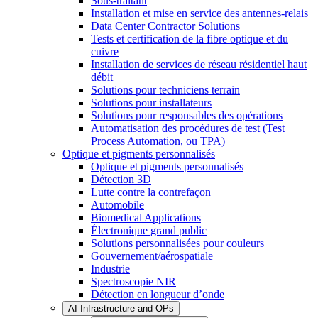
Sous-traitant
Installation et mise en service des antennes-relais
Data Center Contractor Solutions
Tests et certification de la fibre optique et du
cuivre
Installation de services de réseau résidentiel haut
débit
Solutions pour techniciens terrain
Solutions pour installateurs
Solutions pour responsables des opérations
Automatisation des procédures de test (Test
Process Automation, ou TPA)
Optique et pigments personnalisés
Optique et pigments personnalisés
Détection 3D
Lutte contre la contrefaçon
Automobile
Biomedical Applications
Électronique grand public
Solutions personnalisées pour couleurs
Gouvernement/aérospatiale
Industrie
Spectroscopie NIR
Détection en longueur d’onde
AI Infrastructure and OPs