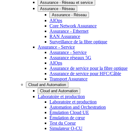
Assurance - Réseau et service
Assurance - Réseau
Assurance - Réseau
AIOps
Core Network Assurance
Assurance - Ethernet
RAN Assurance
Surveillance de la fibre optique
Assurance - Service
Assurance - Service
Assurance réseaux 5G
AIOps
Assurance de service pour la fibre optique
Assurance de service pour HFC/Câble
Transport Assurance
Cloud and Automation
Cloud and Automation
Laboratoire et production
Laboratoire et production
Automation and Orchestration
Émulation Cloud UE
Émulation de cœur
Test du Coeur
Simulateur O-CU