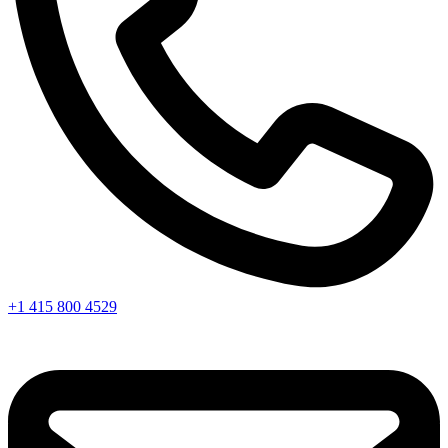
+1 415 800 4529