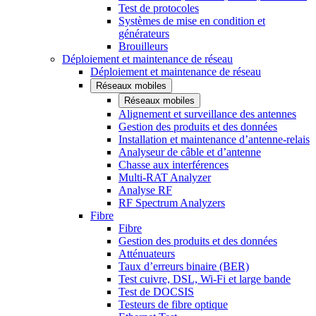
Test de protocoles
Systèmes de mise en condition et
générateurs
Brouilleurs
Déploiement et maintenance de réseau
Déploiement et maintenance de réseau
Réseaux mobiles
Réseaux mobiles
Alignement et surveillance des antennes
Gestion des produits et des données
Installation et maintenance d’antenne-relais
Analyseur de câble et d’antenne
Chasse aux interférences
Multi-RAT Analyzer
Analyse RF
RF Spectrum Analyzers
Fibre
Fibre
Gestion des produits et des données
Atténuateurs
Taux d’erreurs binaire (BER)
Test cuivre, DSL, Wi-Fi et large bande
Test de DOCSIS
Testeurs de fibre optique