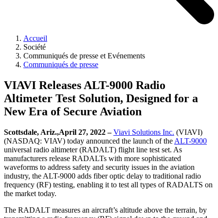
Accueil
Société
Communiqués de presse et Evénements
Communiqués de presse
VIAVI Releases ALT-9000 Radio
Altimeter Test Solution, Designed for a
New Era of Secure Aviation
Scottsdale, Ariz.,April 27, 2022 –
Viavi Solutions Inc.
(VIAVI)
(NASDAQ: VIAV) today announced the launch of the
ALT-9000
universal radio altimeter (RADALT) flight line test set. As
manufacturers release RADALTs with more sophisticated
waveforms to address safety and security issues in the aviation
industry, the ALT-9000 adds fiber optic delay to traditional radio
frequency (RF) testing, enabling it to test all types of RADALTS on
the market today.
The RADALT measures an aircraft’s altitude above the terrain, by