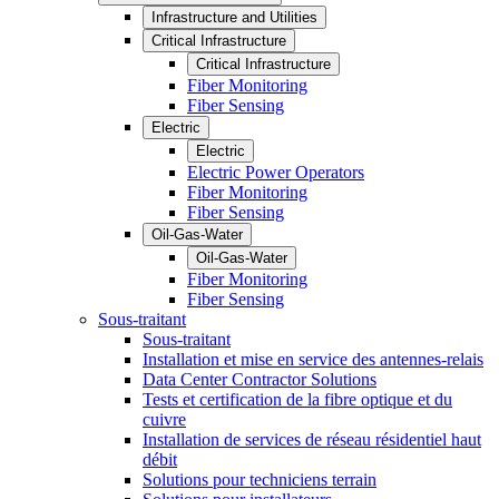
Infrastructure and Utilities
Critical Infrastructure
Critical Infrastructure
Fiber Monitoring
Fiber Sensing
Electric
Electric
Electric Power Operators
Fiber Monitoring
Fiber Sensing
Oil-Gas-Water
Oil-Gas-Water
Fiber Monitoring
Fiber Sensing
Sous-traitant
Sous-traitant
Installation et mise en service des antennes-relais
Data Center Contractor Solutions
Tests et certification de la fibre optique et du
cuivre
Installation de services de réseau résidentiel haut
débit
Solutions pour techniciens terrain