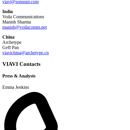
viavi@sonuspr.com
India
Voila Communications
Manish Sharma
manish@voilacomm.net
China
Archetype
Geff Pan
viavichina@archetype.cn
VIAVI Contacts
Press & Analysts
Emma Jenkins