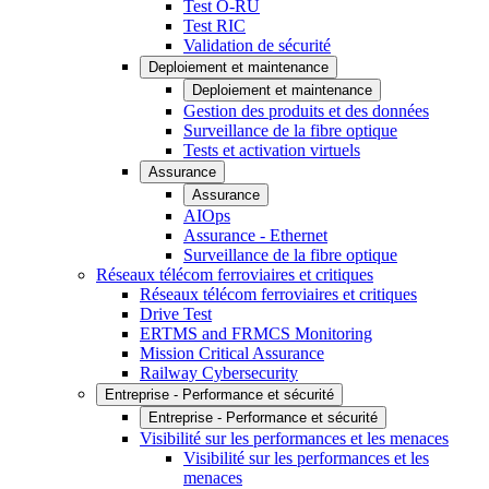
Test O-RU
Test RIC
Validation de sécurité
Deploiement et maintenance
Deploiement et maintenance
Gestion des produits et des données
Surveillance de la fibre optique
Tests et activation virtuels
Assurance
Assurance
AIOps
Assurance - Ethernet
Surveillance de la fibre optique
Réseaux télécom ferroviaires et critiques
Réseaux télécom ferroviaires et critiques
Drive Test
ERTMS and FRMCS Monitoring
Mission Critical Assurance
Railway Cybersecurity
Entreprise - Performance et sécurité
Entreprise - Performance et sécurité
Visibilité sur les performances et les menaces
Visibilité sur les performances et les
menaces