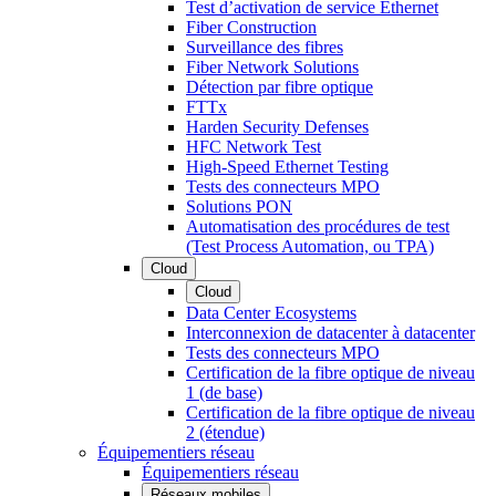
Test d’activation de service Ethernet
Fiber Construction
Surveillance des fibres
Fiber Network Solutions
Détection par fibre optique
FTTx
Harden Security Defenses
HFC Network Test
High-Speed Ethernet Testing
Tests des connecteurs MPO
Solutions PON
Automatisation des procédures de test
(Test Process Automation, ou TPA)
Cloud
Cloud
Data Center Ecosystems
Interconnexion de datacenter à datacenter
Tests des connecteurs MPO
Certification de la fibre optique de niveau
1 (de base)
Certification de la fibre optique de niveau
2 (étendue)
Équipementiers réseau
Équipementiers réseau
Réseaux mobiles