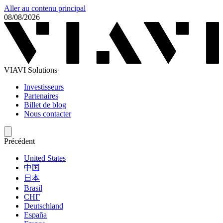
Aller au contenu principal
08/08/2026
VIAVI Solutions
Investisseurs
Partenaires
Billet de blog
Nous contacter
Précédent
United States
中国
日本
Brasil
СНГ
Deutschland
España