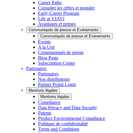
Career Paths
Consulter les offres et postuler
Early-Career Program
Life at VIAVI
Avantages et primes
Communiqués de presse et Evénements
Communiqués de presse et Evénements
Events
A la Une
Communiqués de presse
Blog Posts
Subscription Center
Partenaires
Partenaires
Nos distributeurs
Partner Portal Login
Mentions légales
Mentions légales
Compliance
Data Privacy and Data Security
Patents
Product Environmental Compliance
Politique de confidentialité
Terms and Conditions