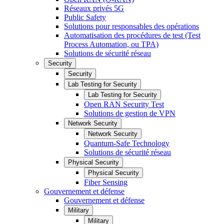
Réseaux privés 5G
Public Safety
Solutions pour responsables des opérations
Automatisation des procédures de test (Test
Process Automation, ou TPA)
Solutions de sécurité réseau
Security
Security
Lab Testing for Security
Lab Testing for Security
Open RAN Security Test
Solutions de gestion de VPN
Network Security
Network Security
Quantum-Safe Technology
Solutions de sécurité réseau
Physical Security
Physical Security
Fiber Sensing
Gouvernement et défense
Gouvernement et défense
Military
Military