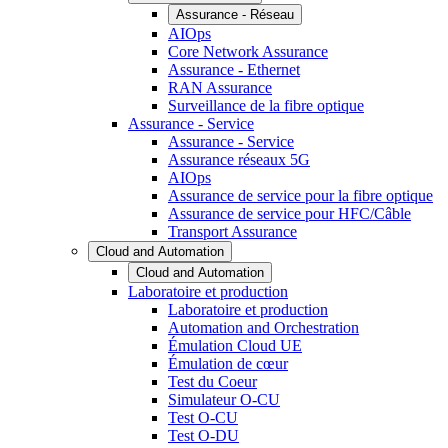
Assurance - Réseau
AIOps
Core Network Assurance
Assurance - Ethernet
RAN Assurance
Surveillance de la fibre optique
Assurance - Service
Assurance - Service
Assurance réseaux 5G
AIOps
Assurance de service pour la fibre optique
Assurance de service pour HFC/Câble
Transport Assurance
Cloud and Automation
Cloud and Automation
Laboratoire et production
Laboratoire et production
Automation and Orchestration
Émulation Cloud UE
Émulation de cœur
Test du Coeur
Simulateur O-CU
Test O-CU
Test O-DU