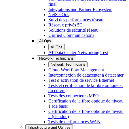
final
Integrations and Partner Ecosystem
NetSecOps
Suivi des performances réseau
Réseaux privés 5G
Solutions de sécurité réseau
Unified Communications
AI Ops
AI Ops
AI Data Center Networking Test
Network Technicians
Network Technicians
Cloud Workflow Management
Interconnexion de datacenter à datacenter
Test d’activation de service Ethernet
Tests et certification de la fibre optique et
du cuivre
Tests des connecteurs MPO
Certification de la fibre optique de niveau
1 (de base)
Certification de la fibre optique de niveau
2 (étendue)
Tests de performances WAN
Infrastructure and Utilities