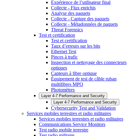
Expérience de l’utilisateur final
Collecte - Flux enrichis
Analyse des paquets
Collecte - Capture des paquets
Collecte - Métadonnées de paquets
Threat Forensics
Test et certification
Test et certification
Taux d’erreurs sur les bits
Ethernet Test
Pinces à trafic
Inspection et nettoyage des connecteurs
optiques
Capteurs à fibre optique
Équipement de test de câble ruban
multifibres MPO
Photomètres
Layer 4-7 Performance and Security
Layer 4-7 Performance and Security
Cybersecurity Test and Validation
Services mobiles terrestres et radio militaires
Services mobiles terrestres et radio militaires
Communications Service Monitors
Test radio mobile terrestre
Test radio militaire