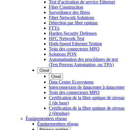
Test d’activation de service Ethernet
Fiber Construction
Surveillance des fibres
Fiber Network Solutions
Détection par fibre optique
FTTx
Harden Security Defenses
HFC Network Test
High-Speed Ethernet Testing
Tests des connecteurs MPO
Solutions PON
Automatisation des procédures de test
(Test Process Automation, ou TPA)
Cloud
Cloud
Data Center Ecosystems
Interconnexion de datacenter à datacenter
Tests des connecteurs MPO
Certification de la fibre optique de niveau
1 (de base)
Certification de la fibre optique de niveau
2 (étendue)
Équipementiers réseau
Équipementiers réseau
Réseaux mobiles