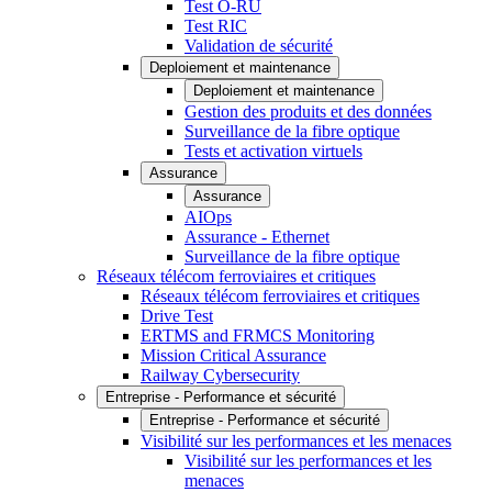
Test O-RU
Test RIC
Validation de sécurité
Deploiement et maintenance
Deploiement et maintenance
Gestion des produits et des données
Surveillance de la fibre optique
Tests et activation virtuels
Assurance
Assurance
AIOps
Assurance - Ethernet
Surveillance de la fibre optique
Réseaux télécom ferroviaires et critiques
Réseaux télécom ferroviaires et critiques
Drive Test
ERTMS and FRMCS Monitoring
Mission Critical Assurance
Railway Cybersecurity
Entreprise - Performance et sécurité
Entreprise - Performance et sécurité
Visibilité sur les performances et les menaces
Visibilité sur les performances et les
menaces