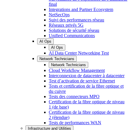
final
Integrations and Partner Ecosystem
NetSecOps
Suivi des performances réseau
Réseaux privés 5G
Solutions de sécurité réseau
Unified Communications
AI Ops
AI Ops
AI Data Center Networking Test
Network Technicians
Network Technicians
Cloud Workflow Management
Interconnexion de datacenter à datacenter
Test d’activation de service Ethernet
Tests et certification de la fibre optique et
du cuivre
Tests des connecteurs MPO
Certification de la fibre optique de niveau
1 (de base)
Certification de la fibre optique de niveau
2 (étendue)
Tests de performances WAN
Infrastructure and Utilities