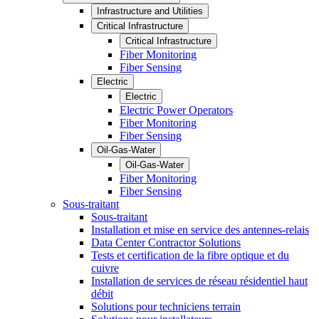
Infrastructure and Utilities
Critical Infrastructure
Critical Infrastructure
Fiber Monitoring
Fiber Sensing
Electric
Electric
Electric Power Operators
Fiber Monitoring
Fiber Sensing
Oil-Gas-Water
Oil-Gas-Water
Fiber Monitoring
Fiber Sensing
Sous-traitant
Sous-traitant
Installation et mise en service des antennes-relais
Data Center Contractor Solutions
Tests et certification de la fibre optique et du
cuivre
Installation de services de réseau résidentiel haut
débit
Solutions pour techniciens terrain