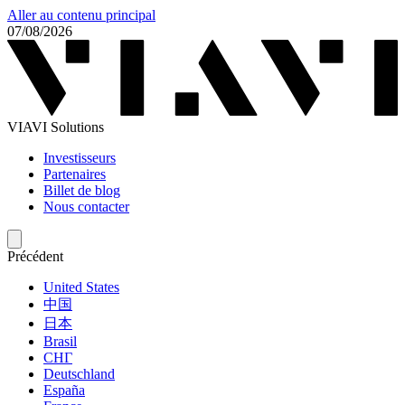
Aller au contenu principal
07/08/2026
VIAVI Solutions
Investisseurs
Partenaires
Billet de blog
Nous contacter
Précédent
United States
中国
日本
Brasil
СНГ
Deutschland
España