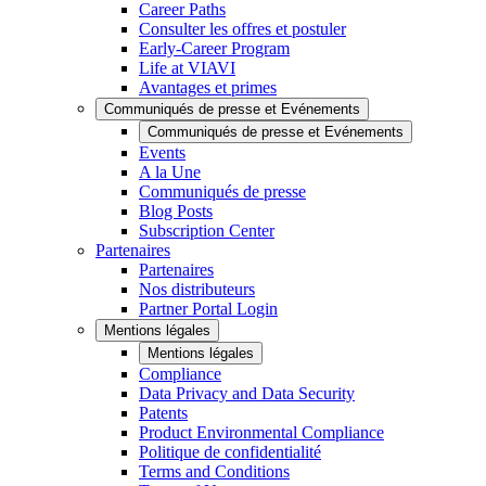
Career Paths
Consulter les offres et postuler
Early-Career Program
Life at VIAVI
Avantages et primes
Communiqués de presse et Evénements
Communiqués de presse et Evénements
Events
A la Une
Communiqués de presse
Blog Posts
Subscription Center
Partenaires
Partenaires
Nos distributeurs
Partner Portal Login
Mentions légales
Mentions légales
Compliance
Data Privacy and Data Security
Patents
Product Environmental Compliance
Politique de confidentialité
Terms and Conditions