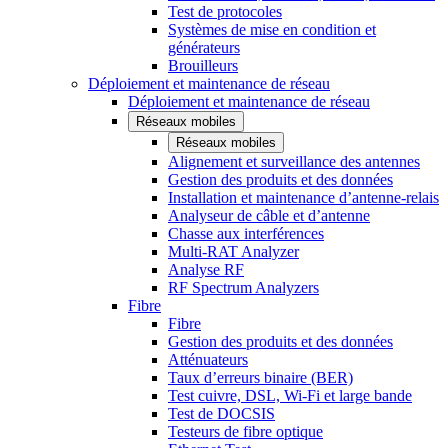
Test de protocoles
Systèmes de mise en condition et
générateurs
Brouilleurs
Déploiement et maintenance de réseau
Déploiement et maintenance de réseau
Réseaux mobiles
Réseaux mobiles
Alignement et surveillance des antennes
Gestion des produits et des données
Installation et maintenance d’antenne-relais
Analyseur de câble et d’antenne
Chasse aux interférences
Multi-RAT Analyzer
Analyse RF
RF Spectrum Analyzers
Fibre
Fibre
Gestion des produits et des données
Atténuateurs
Taux d’erreurs binaire (BER)
Test cuivre, DSL, Wi-Fi et large bande
Test de DOCSIS
Testeurs de fibre optique