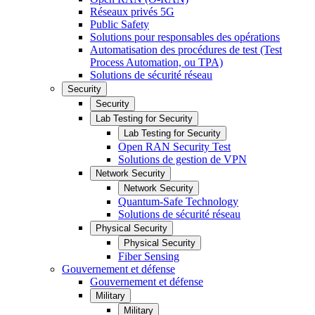
Réseaux privés 5G
Public Safety
Solutions pour responsables des opérations
Automatisation des procédures de test (Test
Process Automation, ou TPA)
Solutions de sécurité réseau
Security
Security
Lab Testing for Security
Lab Testing for Security
Open RAN Security Test
Solutions de gestion de VPN
Network Security
Network Security
Quantum-Safe Technology
Solutions de sécurité réseau
Physical Security
Physical Security
Fiber Sensing
Gouvernement et défense
Gouvernement et défense
Military
Military