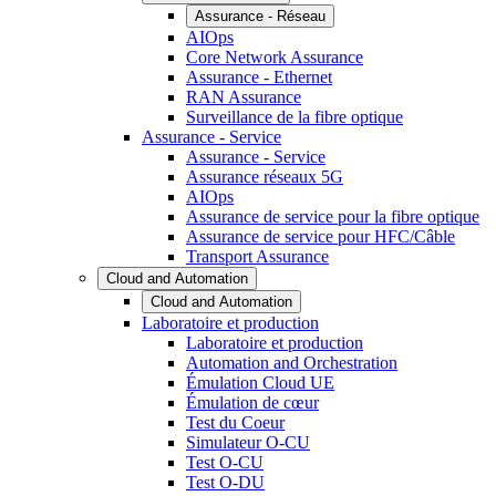
Assurance - Réseau
AIOps
Core Network Assurance
Assurance - Ethernet
RAN Assurance
Surveillance de la fibre optique
Assurance - Service
Assurance - Service
Assurance réseaux 5G
AIOps
Assurance de service pour la fibre optique
Assurance de service pour HFC/Câble
Transport Assurance
Cloud and Automation
Cloud and Automation
Laboratoire et production
Laboratoire et production
Automation and Orchestration
Émulation Cloud UE
Émulation de cœur
Test du Coeur
Simulateur O-CU
Test O-CU
Test O-DU