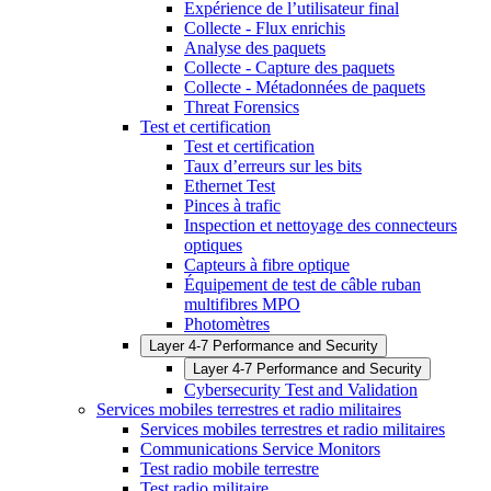
Expérience de l’utilisateur final
Collecte - Flux enrichis
Analyse des paquets
Collecte - Capture des paquets
Collecte - Métadonnées de paquets
Threat Forensics
Test et certification
Test et certification
Taux d’erreurs sur les bits
Ethernet Test
Pinces à trafic
Inspection et nettoyage des connecteurs
optiques
Capteurs à fibre optique
Équipement de test de câble ruban
multifibres MPO
Photomètres
Layer 4-7 Performance and Security
Layer 4-7 Performance and Security
Cybersecurity Test and Validation
Services mobiles terrestres et radio militaires
Services mobiles terrestres et radio militaires
Communications Service Monitors
Test radio mobile terrestre
Test radio militaire