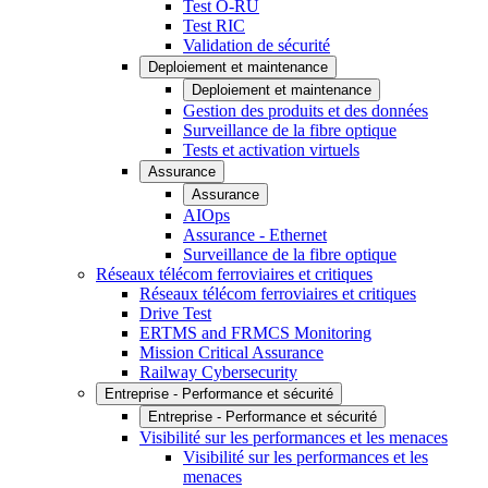
Test O-RU
Test RIC
Validation de sécurité
Deploiement et maintenance
Deploiement et maintenance
Gestion des produits et des données
Surveillance de la fibre optique
Tests et activation virtuels
Assurance
Assurance
AIOps
Assurance - Ethernet
Surveillance de la fibre optique
Réseaux télécom ferroviaires et critiques
Réseaux télécom ferroviaires et critiques
Drive Test
ERTMS and FRMCS Monitoring
Mission Critical Assurance
Railway Cybersecurity
Entreprise - Performance et sécurité
Entreprise - Performance et sécurité
Visibilité sur les performances et les menaces
Visibilité sur les performances et les
menaces