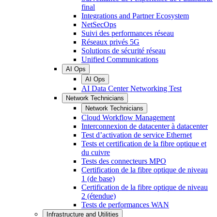
final
Integrations and Partner Ecosystem
NetSecOps
Suivi des performances réseau
Réseaux privés 5G
Solutions de sécurité réseau
Unified Communications
AI Ops
AI Ops
AI Data Center Networking Test
Network Technicians
Network Technicians
Cloud Workflow Management
Interconnexion de datacenter à datacenter
Test d’activation de service Ethernet
Tests et certification de la fibre optique et
du cuivre
Tests des connecteurs MPO
Certification de la fibre optique de niveau
1 (de base)
Certification de la fibre optique de niveau
2 (étendue)
Tests de performances WAN
Infrastructure and Utilities