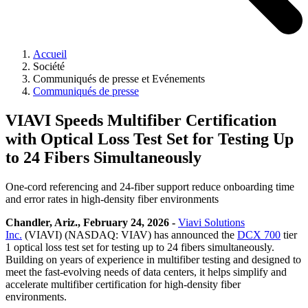
Accueil
Société
Communiqués de presse et Evénements
Communiqués de presse
VIAVI Speeds Multifiber Certification
with Optical Loss Test Set for Testing Up
to 24 Fibers Simultaneously
One-cord referencing and 24-fiber support reduce onboarding time
and error rates in high-density fiber environments
Chandler, Ariz., February 24, 2026 -
Viavi Solutions
Inc.
(VIAVI) (NASDAQ: VIAV) has announced the
DCX 700
tier
1 optical loss test set for testing up to 24 fibers simultaneously.
Building on years of experience in multifiber testing and designed to
meet the fast-evolving needs of data centers, it helps simplify and
accelerate multifiber certification for high-density fiber
environments.