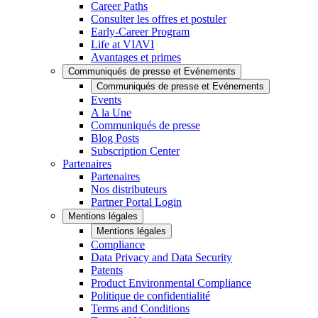
Career Paths
Consulter les offres et postuler
Early-Career Program
Life at VIAVI
Avantages et primes
Communiqués de presse et Evénements
Communiqués de presse et Evénements
Events
A la Une
Communiqués de presse
Blog Posts
Subscription Center
Partenaires
Partenaires
Nos distributeurs
Partner Portal Login
Mentions légales
Mentions légales
Compliance
Data Privacy and Data Security
Patents
Product Environmental Compliance
Politique de confidentialité
Terms and Conditions