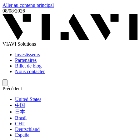
Aller au contenu principal
08/08/2026
VIAVI Solutions
Investisseurs
Partenaires
Billet de blog
Nous contacter
Précédent
United States
中国
日本
Brasil
СНГ
Deutschland
España