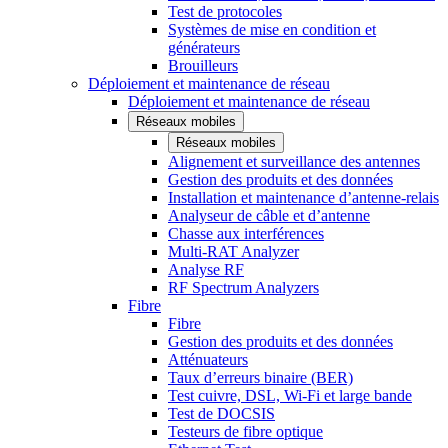
Test de protocoles
Systèmes de mise en condition et
générateurs
Brouilleurs
Déploiement et maintenance de réseau
Déploiement et maintenance de réseau
Réseaux mobiles
Réseaux mobiles
Alignement et surveillance des antennes
Gestion des produits et des données
Installation et maintenance d’antenne-relais
Analyseur de câble et d’antenne
Chasse aux interférences
Multi-RAT Analyzer
Analyse RF
RF Spectrum Analyzers
Fibre
Fibre
Gestion des produits et des données
Atténuateurs
Taux d’erreurs binaire (BER)
Test cuivre, DSL, Wi-Fi et large bande
Test de DOCSIS
Testeurs de fibre optique