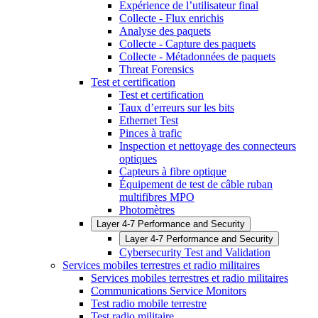
Expérience de l’utilisateur final
Collecte - Flux enrichis
Analyse des paquets
Collecte - Capture des paquets
Collecte - Métadonnées de paquets
Threat Forensics
Test et certification
Test et certification
Taux d’erreurs sur les bits
Ethernet Test
Pinces à trafic
Inspection et nettoyage des connecteurs
optiques
Capteurs à fibre optique
Équipement de test de câble ruban
multifibres MPO
Photomètres
Layer 4-7 Performance and Security
Layer 4-7 Performance and Security
Cybersecurity Test and Validation
Services mobiles terrestres et radio militaires
Services mobiles terrestres et radio militaires
Communications Service Monitors
Test radio mobile terrestre
Test radio militaire