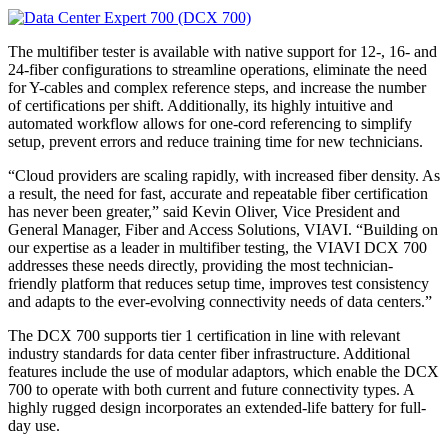
The multifiber tester is available with native support for 12-, 16- and
24-fiber configurations to streamline operations, eliminate the need
for Y-cables and complex reference steps, and increase the number
of certifications per shift. Additionally, its highly intuitive and
automated workflow allows for one-cord referencing to simplify
setup, prevent errors and reduce training time for new technicians.
“Cloud providers are scaling rapidly, with increased fiber density. As
a result, the need for fast, accurate and repeatable fiber certification
has never been greater,” said Kevin Oliver, Vice President and
General Manager, Fiber and Access Solutions, VIAVI. “Building on
our expertise as a leader in multifiber testing, the VIAVI DCX 700
addresses these needs directly, providing the most technician-
friendly platform that reduces setup time, improves test consistency
and adapts to the ever-evolving connectivity needs of data centers.”
The DCX 700 supports tier 1 certification in line with relevant
industry standards for data center fiber infrastructure. Additional
features include the use of modular adaptors, which enable the DCX
700 to operate with both current and future connectivity types. A
highly rugged design incorporates an extended-life battery for full-
day use.