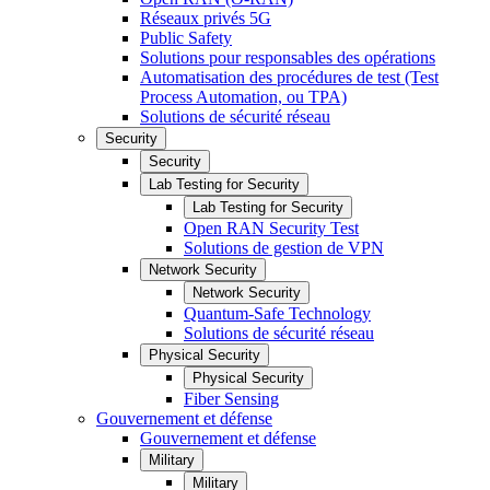
Réseaux privés 5G
Public Safety
Solutions pour responsables des opérations
Automatisation des procédures de test (Test
Process Automation, ou TPA)
Solutions de sécurité réseau
Security
Security
Lab Testing for Security
Lab Testing for Security
Open RAN Security Test
Solutions de gestion de VPN
Network Security
Network Security
Quantum-Safe Technology
Solutions de sécurité réseau
Physical Security
Physical Security
Fiber Sensing
Gouvernement et défense
Gouvernement et défense
Military
Military