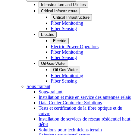
Infrastructure and Utilities
Critical Infrastructure
Critical Infrastructure
Fiber Monitoring
Fiber Sensing
Electric
Electric
Electric Power Operators
Fiber Monitoring
Fiber Sensing
Oil-Gas-Water
Oil-Gas-Water
Fiber Monitoring
Fiber Sensing
Sous-traitant
Sous-traitant
Installation et mise en service des antennes-relais
Data Center Contractor Solutions
Tests et certification de la fibre optique et du
cuivre
Installation de services de réseau résidentiel haut
débit
Solutions pour techniciens terrain