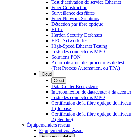
Test d’activation de service Ethernet
Fiber Construction
Surveillance des fibres
Fiber Network Solutions
Détection par fibre optique
FTTx
Harden Security Defenses
HFC Network Test
High-Speed Ethernet Testing
Tests des connecteurs MPO
Solutions PON
Automatisation des procédures de test
(Test Process Automation, ou TPA)
Cloud
Cloud
Data Center Ecosystems
Interconnexion de datacenter à datacenter
Tests des connecteurs MPO
Certification de la fibre optique de niveau
1 (de base)
Certification de la fibre optique de niveau
2 (étendue)
Équipementiers réseau
Équipementiers réseau
Réseaux mobiles