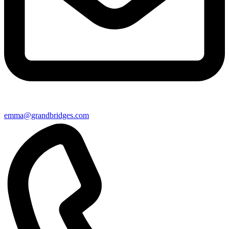
emma@grandbridges.com