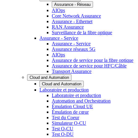
Assurance - Réseau
AIOps
Core Network Assurance
Assurance - Ethernet
RAN Assurance
Surveillance de la fibre optique
Assurance - Service
Assurance - Service
Assurance réseaux 5G
AIOps
Assurance de service pour la fibre optique
Assurance de service pour HFC/Câble
Transport Assurance
Cloud and Automation
Cloud and Automation
Laboratoire et production
Laboratoire et production
Automation and Orchestration
Émulation Cloud UE
Émulation de cœur
Test du Coeur
Simulateur O-CU
Test O-CU
Test O-DU