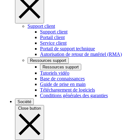
Support client
Support client
Portail client
Service client
Portail de support technique
Autorisation de retour de matériel (RMA)
Ressources support
Ressources support
Tutoriels vidéo
Base de connaissances
Guide de prise en main
Téléchargement de logiciels
Conditions générales des garanties
Société
Close button