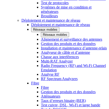
Test de protocoles
Systèmes de mise en condition et
générateurs
Brouilleurs
Déploiement et maintenance de réseau
Déploiement et maintenance de réseau
Réseaux mobiles
Réseaux mobiles
Alignement et surveillance des antennes
Gestion des produits et des données
Installation et maintenance d’antenne-relais
Analyseur de câble et d’antenne
Chasse aux interférences
Multi-RAT Analyzer
Radio Frequency (RF) and Wi-Fi Channel
Emulation
Analyse RF
RF Spectrum Analyzers
Fibre
Fibre
Gestion des produits et des données
Atténuateurs
Taux d’erreurs binaire (BER)
Test cuivre, DSL, Wi-Fi et large bande