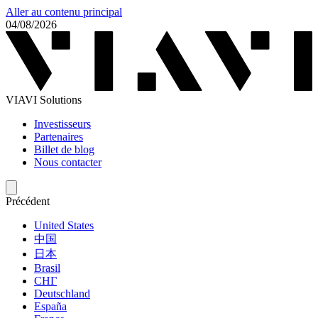
Aller au contenu principal
04/08/2026
VIAVI Solutions
Investisseurs
Partenaires
Billet de blog
Nous contacter
Précédent
United States
中国
日本
Brasil
СНГ
Deutschland
España