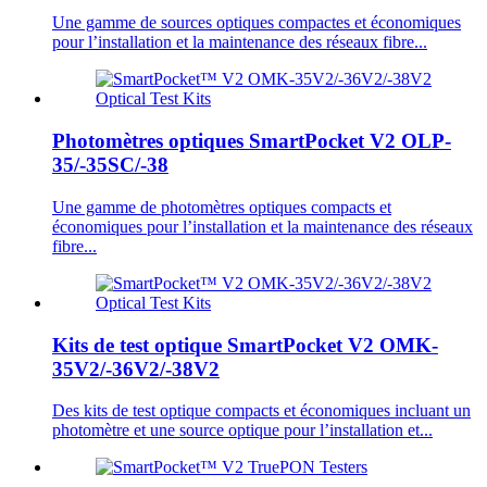
Une gamme de sources optiques compactes et économiques
pour l’installation et la maintenance des réseaux fibre...
Photomètres optiques SmartPocket V2 OLP-
35/-35SC/-38
Une gamme de photomètres optiques compacts et
économiques pour l’installation et la maintenance des réseaux
fibre...
Kits de test optique SmartPocket V2 OMK-
35V2/-36V2/-38V2
Des kits de test optique compacts et économiques incluant un
photomètre et une source optique pour l’installation et...