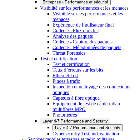
Entreprise - Performance et sécurité
Visibilité sur les performances et les menaces
Visibilité sur les performances et les
menaces
Expérience de l’utilisateur final
Collecte - Flux enrichis
Analyse des paquets
Collecte - Capture des paquets
Collecte - Métadonnées de paquets
Threat Forensics
Test et certification
Test et certification
Taux d’erreurs sur les bits
Ethernet Test
Pinces à trafic
Inspection et nettoyage des connecteurs
optiques
Capteurs à fibre optique
Équipement de test de câble ruban
multifibres MPO
Photomètres
Layer 4-7 Performance and Security
Layer 4-7 Performance and Security
Cybersecurity Test and Validation
Services mobiles terrestres et radio militaires