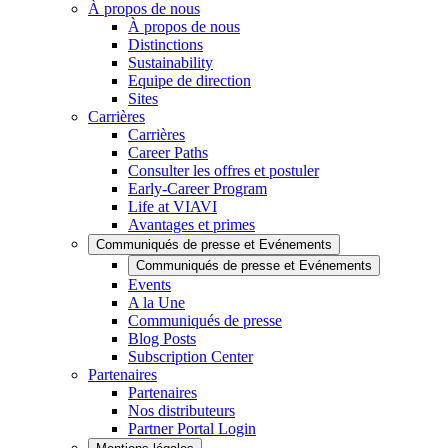
À propos de nous
À propos de nous
Distinctions
Sustainability
Equipe de direction
Sites
Carrières
Carrières
Career Paths
Consulter les offres et postuler
Early-Career Program
Life at VIAVI
Avantages et primes
Communiqués de presse et Evénements
Communiqués de presse et Evénements
Events
A la Une
Communiqués de presse
Blog Posts
Subscription Center
Partenaires
Partenaires
Nos distributeurs
Partner Portal Login