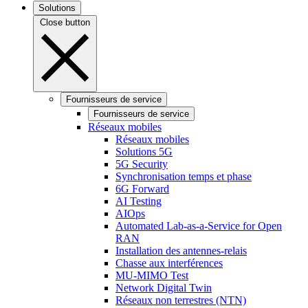
Solutions
Close button
Fournisseurs de service
Fournisseurs de service
Réseaux mobiles
Réseaux mobiles
Solutions 5G
5G Security
Synchronisation temps et phase
6G Forward
AI Testing
AIOps
Automated Lab-as-a-Service for Open
RAN
Installation des antennes-relais
Chasse aux interférences
MU-MIMO Test
Network Digital Twin
Réseaux non terrestres (NTN)