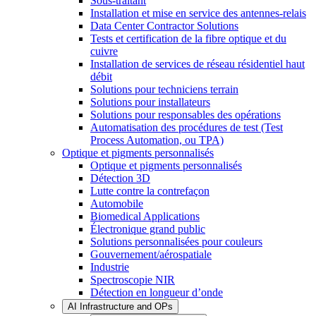
Sous-traitant
Installation et mise en service des antennes-relais
Data Center Contractor Solutions
Tests et certification de la fibre optique et du
cuivre
Installation de services de réseau résidentiel haut
débit
Solutions pour techniciens terrain
Solutions pour installateurs
Solutions pour responsables des opérations
Automatisation des procédures de test (Test
Process Automation, ou TPA)
Optique et pigments personnalisés
Optique et pigments personnalisés
Détection 3D
Lutte contre la contrefaçon
Automobile
Biomedical Applications
Électronique grand public
Solutions personnalisées pour couleurs
Gouvernement/aérospatiale
Industrie
Spectroscopie NIR
Détection en longueur d’onde
AI Infrastructure and OPs