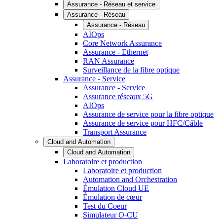
Assurance - Réseau et service
Assurance - Réseau
Assurance - Réseau
AIOps
Core Network Assurance
Assurance - Ethernet
RAN Assurance
Surveillance de la fibre optique
Assurance - Service
Assurance - Service
Assurance réseaux 5G
AIOps
Assurance de service pour la fibre optique
Assurance de service pour HFC/Câble
Transport Assurance
Cloud and Automation
Cloud and Automation
Laboratoire et production
Laboratoire et production
Automation and Orchestration
Émulation Cloud UE
Émulation de cœur
Test du Coeur
Simulateur O-CU