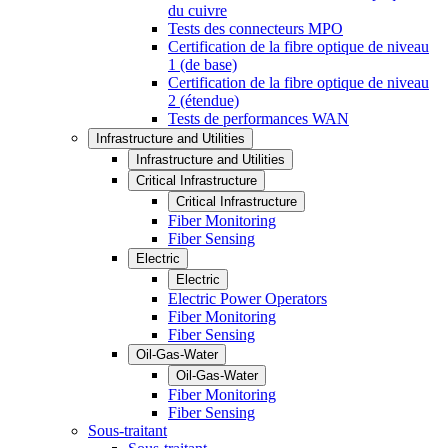
du cuivre
Tests des connecteurs MPO
Certification de la fibre optique de niveau
1 (de base)
Certification de la fibre optique de niveau
2 (étendue)
Tests de performances WAN
Infrastructure and Utilities
Infrastructure and Utilities
Critical Infrastructure
Critical Infrastructure
Fiber Monitoring
Fiber Sensing
Electric
Electric
Electric Power Operators
Fiber Monitoring
Fiber Sensing
Oil-Gas-Water
Oil-Gas-Water
Fiber Monitoring
Fiber Sensing
Sous-traitant