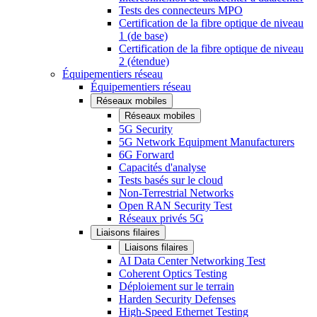
Tests des connecteurs MPO
Certification de la fibre optique de niveau
1 (de base)
Certification de la fibre optique de niveau
2 (étendue)
Équipementiers réseau
Équipementiers réseau
Réseaux mobiles
Réseaux mobiles
5G Security
5G Network Equipment Manufacturers
6G Forward
Capacités d'analyse
Tests basés sur le cloud
Non-Terrestrial Networks
Open RAN Security Test
Réseaux privés 5G
Liaisons filaires
Liaisons filaires
AI Data Center Networking Test
Coherent Optics Testing
Déploiement sur le terrain
Harden Security Defenses
High-Speed Ethernet Testing