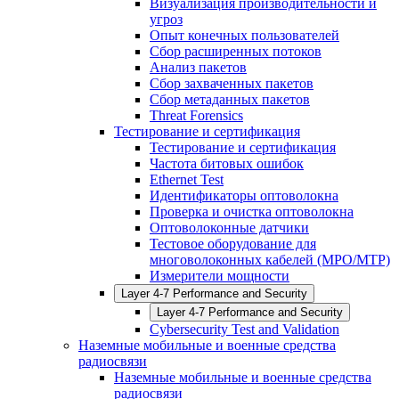
Визуализация производительности и
угроз
Опыт конечных пользователей
Сбор расширенных потоков
Анализ пакетов
Сбор захваченных пакетов
Сбор метаданных пакетов
Threat Forensics
Тестирование и сертификация
Тестирование и сертификация
Частота битовых ошибок
Ethernet Test
Идентификаторы оптоволокна
Проверка и очистка оптоволокна
Оптоволоконные датчики
Тестовое оборудование для
многоволоконных кабелей (MPO/MTP)
Измерители мощности
Layer 4-7 Performance and Security
Layer 4-7 Performance and Security
Cybersecurity Test and Validation
Наземные мобильные и военные средства
радиосвязи
Наземные мобильные и военные средства
радиосвязи