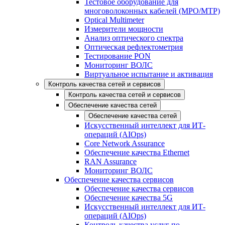
Тестовое оборудование для
многоволоконных кабелей (MPO/MTP)
Optical Multimeter
Измерители мощности
Анализ оптического спектра
Оптическая рефлектометрия
Тестирование PON
Мониторинг ВОЛС
Виртуальное испытание и активация
Контроль качества сетей и сервисов
Контроль качества сетей и сервисов
Обеспечение качества сетей
Обеспечение качества сетей
Искусственный интеллект для ИТ-
операций (AIOps)
Core Network Assurance
Обеспечение качества Ethernet
RAN Assurance
Мониторинг ВОЛС
Обеспечение качества сервисов
Обеспечение качества сервисов
Обеспечение качества 5G
Искусственный интеллект для ИТ-
операций (AIOps)
Контроль качества услуг по