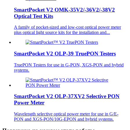
SmartPocket V2 OMK-35V2/-36V2/-38V2
Optical Test Kits
A family of pocket-sized and low-cost optical power meter
plus optical light source kits for the installation and...
SmartPocket V2 OLP-39 TruePON Testers
TruePON Testers for use in G-PON, XGS-PON and hybrid
systems.
SmartPocket V2 OLP-37XV2 Selective PON
Power Meter
Wavelength selective optical power meter for use in G/E-
PON and XGS-PON/10G-EPON and hybrid systems.