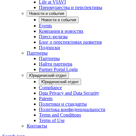
Life at VIAVI
Преимущества и перспективы
Новости и события
Новости и события
Events
Компания в новостях
Пресс-релизы
Блог о перспективах развития
Подписки
Партнеры
Партнеры
Найти партнера
Partner Portal Login
Юридический отдел
Юридический отдел
Compliance
Data Privacy and Data Security
Patents
Политики и стандарты
Политика конфиденциальности
Terms and Conditions
Terms of Use
Контакты