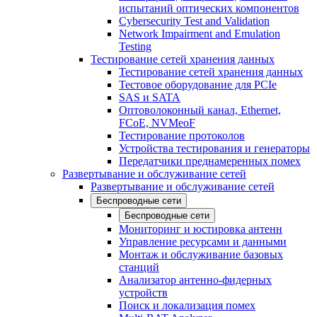
испытаний оптических компонентов
Cybersecurity Test and Validation
Network Impairment and Emulation
Testing
Тестирование сетей хранения данных
Тестирование сетей хранения данных
Тестовое оборудование для PCIe
SAS и SATA
Оптоволоконный канал, Ethernet,
FCoE, NVMeoF
Тестирование протоколов
Устройства тестирования и генераторы
Передатчики преднамеренных помех
Развертывание и обслуживание сетей
Развертывание и обслуживание сетей
Беспроводные сети
Беспроводные сети
Мониторинг и юстировка антенн
Управление ресурсами и данными
Монтаж и обслуживание базовых
станций
Анализатор антенно-фидерных
устройств
Поиск и локализация помех