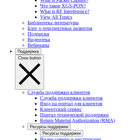
What is Packet Capture?
Что такое XGS-PON?
What is RF Interference?
View All Topics
Библиотека литературы
Блог о перспективах развития
Подписки
Видеотека
Вебинары
Поддержка
Close button
Служба поддержки клиентов
Служба поддержки клиентов
Вход на портал для клиентов
Клиентский сервис
Портал технической поддержки
Return Material Authorization (RMA)
Ресурсы поддержки
Ресурсы поддержки
Видео советы и инструкции