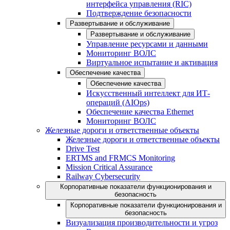
интерфейса управления (RIC)
Подтверждение безопасности
Развертывание и обслуживание
Развертывание и обслуживание
Управление ресурсами и данными
Мониторинг ВОЛС
Виртуальное испытание и активация
Обеспечение качества
Обеспечение качества
Искусственный интеллект для ИТ-
операций (AIOps)
Обеспечение качества Ethernet
Мониторинг ВОЛС
Железные дороги и ответственные объекты
Железные дороги и ответственные объекты
Drive Test
ERTMS and FRMCS Monitoring
Mission Critical Assurance
Railway Cybersecurity
Корпоративные показатели функционирования и
безопасность
Корпоративные показатели функционирования и
безопасность
Визуализация производительности и угроз