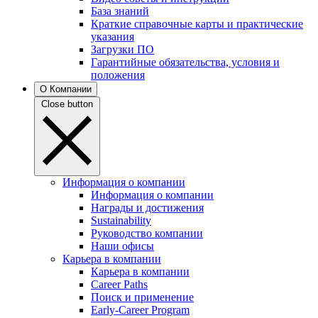
База знаний
Краткие справочные карты и практические
указания
Загрузки ПО
Гарантийные обязательства, условия и
положения
О Компании
Close button
Информация о компании
Информация о компании
Награды и достижения
Sustainability
Руководство компании
Наши офисы
Карьера в компании
Карьера в компании
Career Paths
Поиск и применение
Early-Career Program