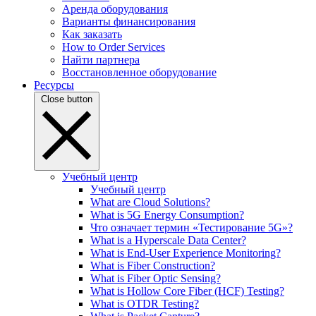
Аренда оборудования
Варианты финансирования
Как заказать
How to Order Services
Найти партнера
Восстановленное оборудование
Ресурсы
Close button
Учебный центр
Учебный центр
What are Cloud Solutions?
What is 5G Energy Consumption?
Что означает термин «Тестирование 5G»?
What is a Hyperscale Data Center?
What is End-User Experience Monitoring?
What is Fiber Construction?
What is Fiber Optic Sensing?
What is Hollow Core Fiber (HCF) Testing?
What is OTDR Testing?