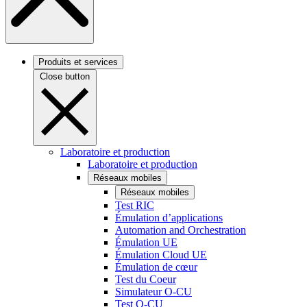
Produits et services
Close button
Laboratoire et production
Laboratoire et production
Réseaux mobiles
Réseaux mobiles
Test RIC
Émulation d’applications
Automation and Orchestration
Émulation UE
Émulation Cloud UE
Émulation de cœur
Test du Coeur
Simulateur O-CU
Test O-CU