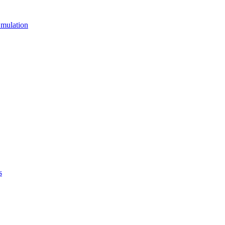
mulation
s