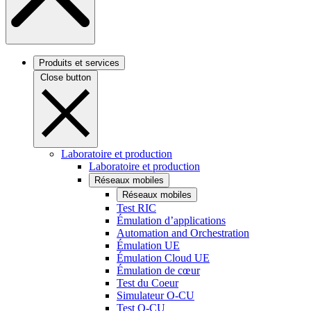
Produits et services
Close button
Laboratoire et production
Laboratoire et production
Réseaux mobiles
Réseaux mobiles
Test RIC
Émulation d’applications
Automation and Orchestration
Émulation UE
Émulation Cloud UE
Émulation de cœur
Test du Coeur
Simulateur O-CU
Test O-CU