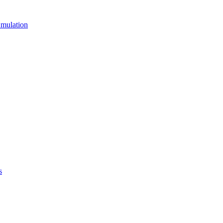
mulation
s