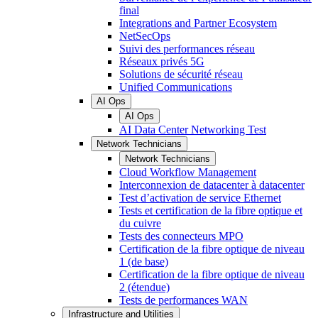
final
Integrations and Partner Ecosystem
NetSecOps
Suivi des performances réseau
Réseaux privés 5G
Solutions de sécurité réseau
Unified Communications
AI Ops
AI Ops
AI Data Center Networking Test
Network Technicians
Network Technicians
Cloud Workflow Management
Interconnexion de datacenter à datacenter
Test d’activation de service Ethernet
Tests et certification de la fibre optique et
du cuivre
Tests des connecteurs MPO
Certification de la fibre optique de niveau
1 (de base)
Certification de la fibre optique de niveau
2 (étendue)
Tests de performances WAN
Infrastructure and Utilities