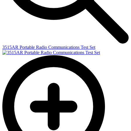
3515AR Portable Radio Communications Test Set