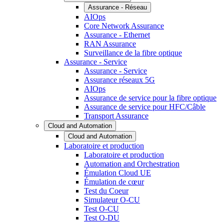
Assurance - Réseau
AIOps
Core Network Assurance
Assurance - Ethernet
RAN Assurance
Surveillance de la fibre optique
Assurance - Service
Assurance - Service
Assurance réseaux 5G
AIOps
Assurance de service pour la fibre optique
Assurance de service pour HFC/Câble
Transport Assurance
Cloud and Automation
Cloud and Automation
Laboratoire et production
Laboratoire et production
Automation and Orchestration
Émulation Cloud UE
Émulation de cœur
Test du Coeur
Simulateur O-CU
Test O-CU
Test O-DU