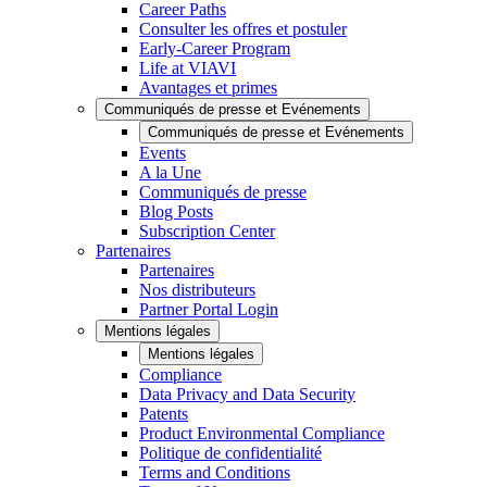
Career Paths
Consulter les offres et postuler
Early-Career Program
Life at VIAVI
Avantages et primes
Communiqués de presse et Evénements
Communiqués de presse et Evénements
Events
A la Une
Communiqués de presse
Blog Posts
Subscription Center
Partenaires
Partenaires
Nos distributeurs
Partner Portal Login
Mentions légales
Mentions légales
Compliance
Data Privacy and Data Security
Patents
Product Environmental Compliance
Politique de confidentialité
Terms and Conditions