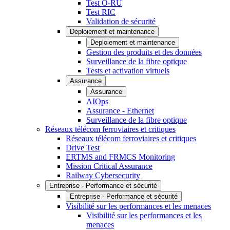
Test O-RU
Test RIC
Validation de sécurité
Deploiement et maintenance
Deploiement et maintenance
Gestion des produits et des données
Surveillance de la fibre optique
Tests et activation virtuels
Assurance
Assurance
AIOps
Assurance - Ethernet
Surveillance de la fibre optique
Réseaux télécom ferroviaires et critiques
Réseaux télécom ferroviaires et critiques
Drive Test
ERTMS and FRMCS Monitoring
Mission Critical Assurance
Railway Cybersecurity
Entreprise - Performance et sécurité
Entreprise - Performance et sécurité
Visibilité sur les performances et les menaces
Visibilité sur les performances et les
menaces