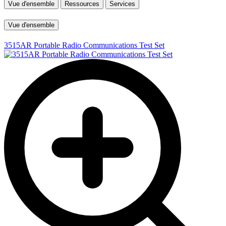
Vue d'ensemble
Ressources
Services
Vue d'ensemble
3515AR Portable Radio Communications Test Set