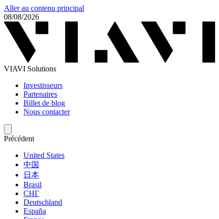
Aller au contenu principal
08/08/2026
VIAVI Solutions
Investisseurs
Partenaires
Billet de blog
Nous contacter
Précédent
United States
中国
日本
Brasil
СНГ
Deutschland
España