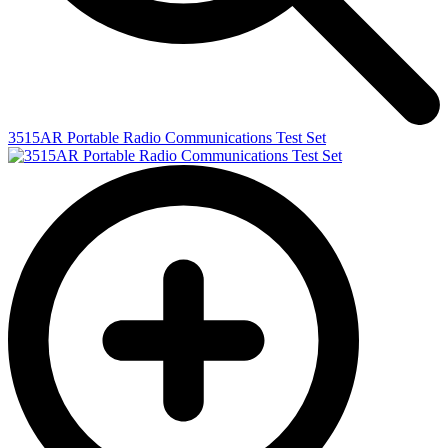
3515AR Portable Radio Communications Test Set