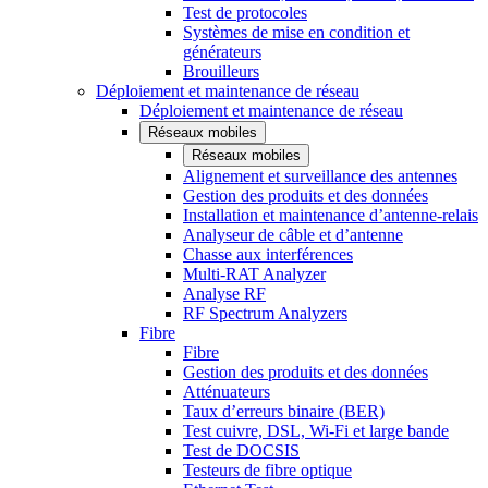
Test de protocoles
Systèmes de mise en condition et
générateurs
Brouilleurs
Déploiement et maintenance de réseau
Déploiement et maintenance de réseau
Réseaux mobiles
Réseaux mobiles
Alignement et surveillance des antennes
Gestion des produits et des données
Installation et maintenance d’antenne-relais
Analyseur de câble et d’antenne
Chasse aux interférences
Multi-RAT Analyzer
Analyse RF
RF Spectrum Analyzers
Fibre
Fibre
Gestion des produits et des données
Atténuateurs
Taux d’erreurs binaire (BER)
Test cuivre, DSL, Wi-Fi et large bande
Test de DOCSIS
Testeurs de fibre optique