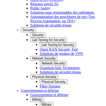
Réseaux privés 5G
Public Safety
Solutions pour responsables des opérations
Automatisation des procédures de test (Test
Process Automation, ou TPA)
Solutions de sécurité réseau
Security
Security
Lab Testing for Security
Lab Testing for Security
Open RAN Security Test
Solutions de gestion de VPN
Network Security
Network Security
Quantum-Safe Technology
Solutions de sécurité réseau
Physical Security
Physical Security
Fiber Sensing
Gouvernement et défense
Gouvernement et défense
Military
Military