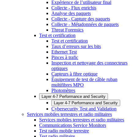
Expérience de l’utilisateur final
Collecte - Flux enrichis
Analyse des paquets
Collecte - Capture des paquets
Collecte - Métadonnées de paquets
Threat Forensics
Test et certification
Test et certification
Taux d’erreurs sur les bits
Ethernet Test
Pinces à trafic
Inspection et nettoyage des connecteurs
optiques
Capteurs à fibre optique
Équipement de test de câble ruban
multifibres MPO
Photomètres
Layer 4-7 Performance and Security
Layer 4-7 Performance and Security
Cybersecurity Test and Validation
Services mobiles terrestres et radio militaires
Services mobiles terrestres et radio militaires
Communications Service Monitors
Test radio mobile terrestre
Test radio militaire