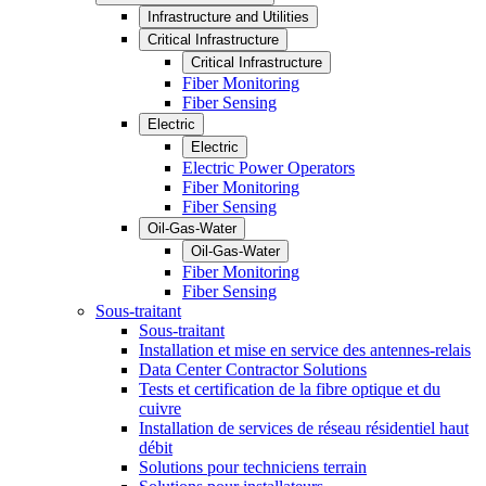
Infrastructure and Utilities
Critical Infrastructure
Critical Infrastructure
Fiber Monitoring
Fiber Sensing
Electric
Electric
Electric Power Operators
Fiber Monitoring
Fiber Sensing
Oil-Gas-Water
Oil-Gas-Water
Fiber Monitoring
Fiber Sensing
Sous-traitant
Sous-traitant
Installation et mise en service des antennes-relais
Data Center Contractor Solutions
Tests et certification de la fibre optique et du
cuivre
Installation de services de réseau résidentiel haut
débit
Solutions pour techniciens terrain