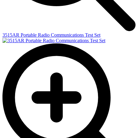
3515AR Portable Radio Communications Test Set