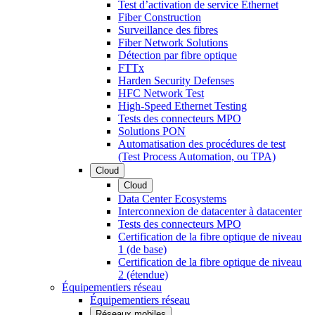
Test d’activation de service Ethernet
Fiber Construction
Surveillance des fibres
Fiber Network Solutions
Détection par fibre optique
FTTx
Harden Security Defenses
HFC Network Test
High-Speed Ethernet Testing
Tests des connecteurs MPO
Solutions PON
Automatisation des procédures de test
(Test Process Automation, ou TPA)
Cloud
Cloud
Data Center Ecosystems
Interconnexion de datacenter à datacenter
Tests des connecteurs MPO
Certification de la fibre optique de niveau
1 (de base)
Certification de la fibre optique de niveau
2 (étendue)
Équipementiers réseau
Équipementiers réseau
Réseaux mobiles