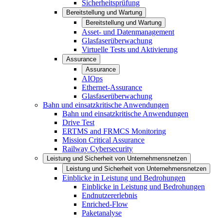
Sicherheitsprüfung
Bereitstellung und Wartung
Bereitstellung und Wartung
Asset- und Datenmanagement
Glasfaserüberwachung
Virtuelle Tests und Aktivierung
Assurance
Assurance
AIOps
Ethernet-Assurance
Glasfaserüberwachung
Bahn und einsatzkritische Anwendungen
Bahn und einsatzkritische Anwendungen
Drive Test
ERTMS and FRMCS Monitoring
Mission Critical Assurance
Railway Cybersecurity
Leistung und Sicherheit von Unternehmensnetzen
Leistung und Sicherheit von Unternehmensnetzen
Einblicke in Leistung und Bedrohungen
Einblicke in Leistung und Bedrohungen
Endnutzererlebnis
Enriched-Flow
Paketanalyse