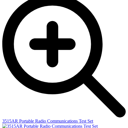
3515AR Portable Radio Communications Test Set