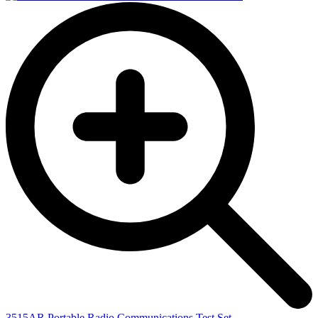
3515AR Portable Radio Communications Test Set