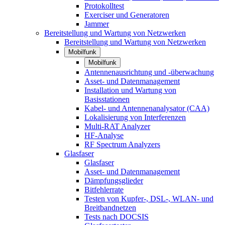
Protokolltest
Exerciser und Generatoren
Jammer
Bereitstellung und Wartung von Netzwerken
Bereitstellung und Wartung von Netzwerken
Mobilfunk
Mobilfunk
Antennenausrichtung und -überwachung
Asset- und Datenmanagement
Installation und Wartung von
Basisstationen
Kabel- und Antennenanalysator (CAA)
Lokalisierung von Interferenzen
Multi-RAT Analyzer
HF-Analyse
RF Spectrum Analyzers
Glasfaser
Glasfaser
Asset- und Datenmanagement
Dämpfungsglieder
Bitfehlerrate
Testen von Kupfer-, DSL-, WLAN- und
Breitbandnetzen
Tests nach DOCSIS