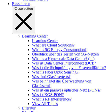
Ressourcen
Close button
Learning Center
Learning Center
What are Cloud Solutions?
What is 5G Energy Consumption?
Überblick über das Testen von 5G-Netzen
What is a Hyperscale Data Center? (de)
Was ist Data Center Interconnect (DCI)?
Was ist die Sichtprüfung von Faserendflächen?
What is Fiber Optic Sensing?
Was sind Glasfasertests?
Was beinhaltet die Überwachung von
Glasfasern?
Was ist ein passives optisches Netz (PON)?
Was ist XGS-PON?
What is RF Interference?
View All Topics
Literatur