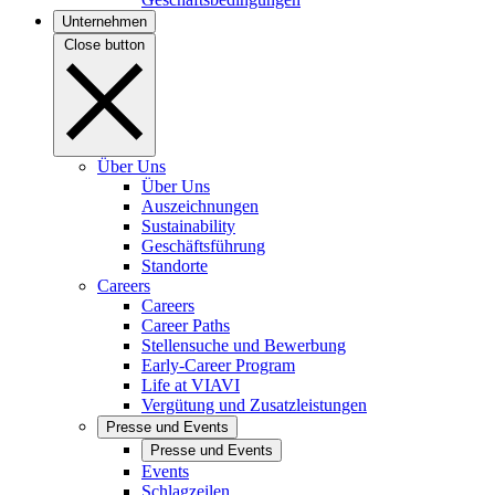
Unternehmen
Close button
Über Uns
Über Uns
Auszeichnungen
Sustainability
Geschäftsführung
Standorte
Careers
Careers
Career Paths
Stellensuche und Bewerbung
Early-Career Program
Life at VIAVI
Vergütung und Zusatzleistungen
Presse und Events
Presse und Events
Events
Schlagzeilen