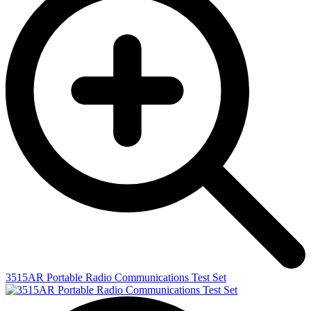
3515AR Portable Radio Communications Test Set