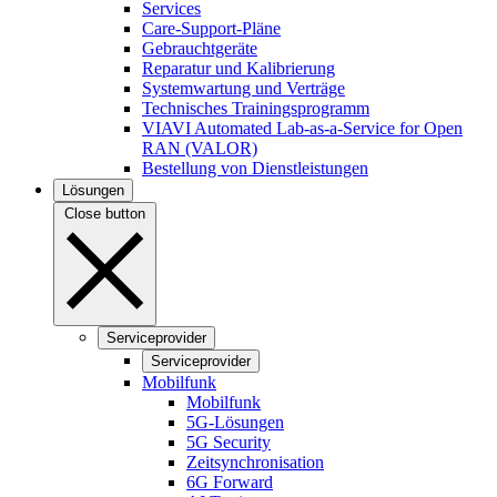
Services
Care-Support-Pläne
Gebrauchtgeräte
Reparatur und Kalibrierung
Systemwartung und Verträge
Technisches Trainingsprogramm
VIAVI Automated Lab-as-a-Service for Open
RAN (VALOR)
Bestellung von Dienstleistungen
Lösungen
Close button
Serviceprovider
Serviceprovider
Mobilfunk
Mobilfunk
5G-Lösungen
5G Security
Zeitsynchronisation
6G Forward