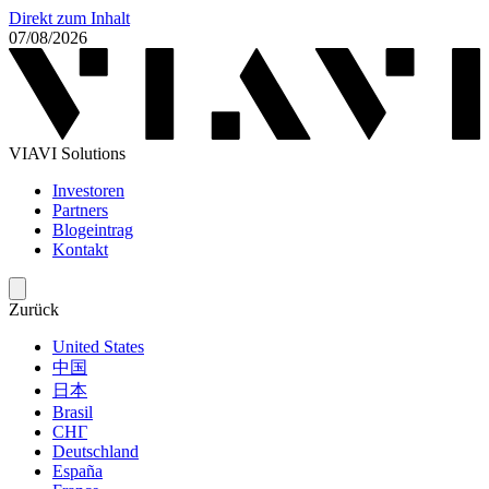
Direkt zum Inhalt
07/08/2026
VIAVI Solutions
Investoren
Partners
Blogeintrag
Kontakt
Zurück
United States
中国
日本
Brasil
СНГ
Deutschland
España