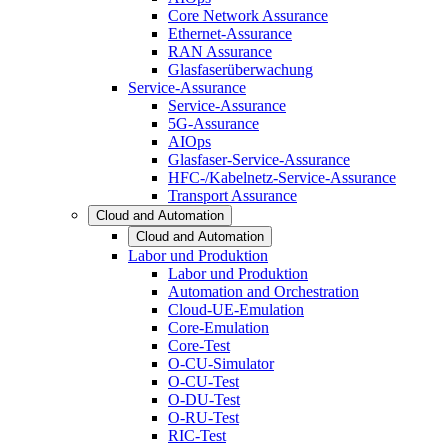
Core Network Assurance
Ethernet-Assurance
RAN Assurance
Glasfaserüberwachung
Service-Assurance
Service-Assurance
5G-Assurance
AIOps
Glasfaser-Service-Assurance
HFC-/Kabelnetz-Service-Assurance
Transport Assurance
Cloud and Automation
Cloud and Automation
Labor und Produktion
Labor und Produktion
Automation and Orchestration
Cloud-UE-Emulation
Core-Emulation
Core-Test
O-CU-Simulator
O-CU-Test
O-DU-Test
O-RU-Test
RIC-Test