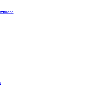
mulation
s