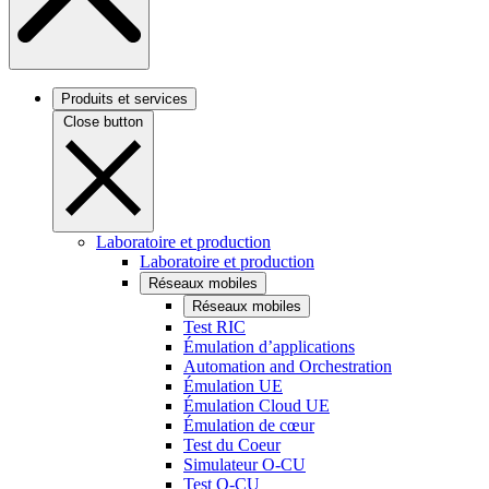
Produits et services
Close button
Laboratoire et production
Laboratoire et production
Réseaux mobiles
Réseaux mobiles
Test RIC
Émulation d’applications
Automation and Orchestration
Émulation UE
Émulation Cloud UE
Émulation de cœur
Test du Coeur
Simulateur O-CU
Test O-CU