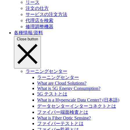
リース
注文の仕方
サービスの注文方法
代理店を検索
修理調整機器
各種情報/資料
Close button
ラーニングセンター
ラーニングセンター
What are Cloud Solutions?
What is 5G Energy Consumption?
5G テストとは
What is a Hyperscale Data Center? (日本語)
データセンターインターコネクトとは
ファイバー端面検査とは
What is Fiber Optic Sensing?
ファイバーテストとは
ファイバー監視とは