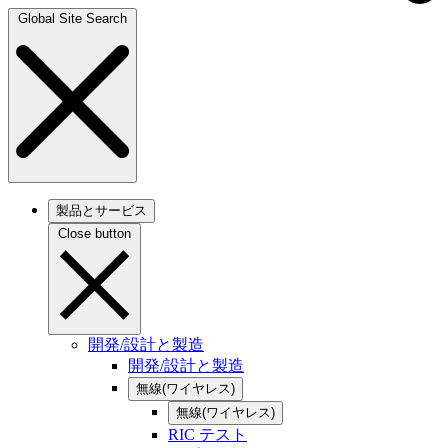
Global Site Search
製品とサービス
Close button
開発/設計と製造
開発/設計と製造
無線(ワイヤレス)
無線(ワイヤレス)
RIC テスト