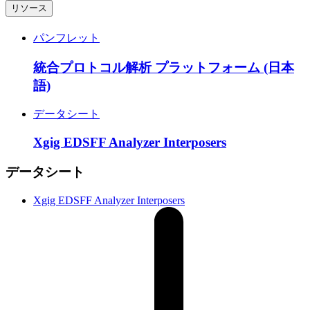
リソース
パンフレット
統合プロトコル解析 プラットフォーム (日本
語)
データシート
Xgig EDSFF Analyzer Interposers
データシート
Xgig EDSFF Analyzer Interposers