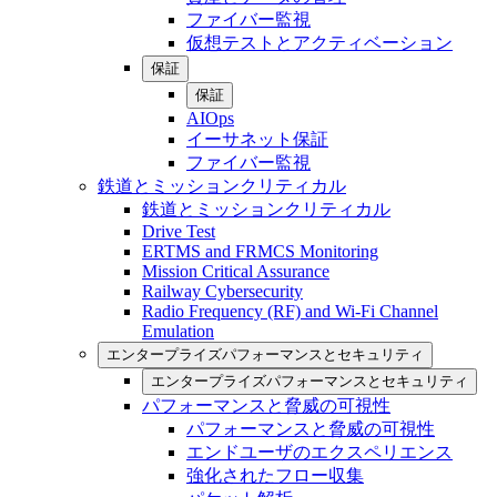
ファイバー監視
仮想テストとアクティベーション
保証
保証
AIOps
イーサネット保証
ファイバー監視
鉄道とミッションクリティカル
鉄道とミッションクリティカル
Drive Test
ERTMS and FRMCS Monitoring
Mission Critical Assurance
Railway Cybersecurity
Radio Frequency (RF) and Wi-Fi Channel
Emulation
エンタープライズパフォーマンスとセキュリティ
エンタープライズパフォーマンスとセキュリティ
パフォーマンスと脅威の可視性
パフォーマンスと脅威の可視性
エンドユーザのエクスペリエンス
強化されたフロー収集