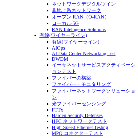
ネットワークデジタルツイン
非地上系ネットワーク
オープン RAN（O-RAN）
ローカル 5G
RAN Intelligence Solutions
有線(ワイヤーライン)
有線(ワイヤーライン)
AIOps
AI Data Center Networking Test
DWDM
イーサネットサービスアクティベーシ
ョンテスト
ファイバーの構築
ファイバー・モニタリング
ファイバーネットワークソリューショ
ン
光ファイバーセンシング
FTTx
Harden Security Defenses
HFC ネットワークテスト
High-Speed Ethernet Testing
MPO コネクターテスト