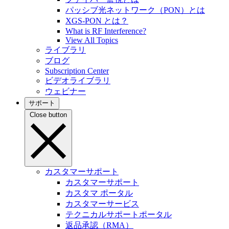
パッシブ光ネットワーク（PON）とは
XGS-PON とは？
What is RF Interference?
View All Topics
ライブラリ
ブログ
Subscription Center
ビデオライブラリ
ウェビナー
サポート
Close button
カスタマーサポート
カスタマーサポート
カスタマ ポータル
カスタマーサービス
テクニカルサポートポータル
返品承認（RMA）