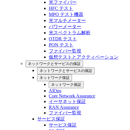
光ファイバー
HFC テスト
MPO テスト機器
光マルチメーター
パワーメーター
光スペクトラム解析
OTDR テスト
PON テスト
ファイバー監視
仮想テストとアクティベーション
ネットワークとサービスの保証
ネットワークとサービスの保証
ネットワーク保証
ネットワーク保証
AIOps
Core Network Assurance
イーサネット保証
RAN Assurance
ファイバー監視
サービス保証
サービス保証