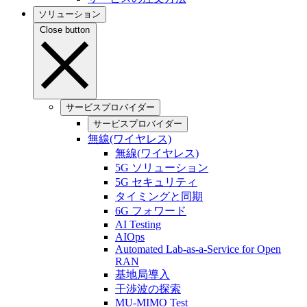
ソリューション
Close button
サービスプロバイダー
サービスプロバイダー
無線(ワイヤレス)
無線(ワイヤレス)
5G ソリューション
5G セキュリティ
タイミングと同期
6G フォワード
AI Testing
AIOps
Automated Lab-as-a-Service for Open
RAN
基地局導入
干渉波の探索
MU-MIMO Test