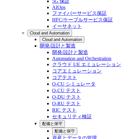
5G 保証
AIOps
ファイバーサービス保証
HFC/ケーブルサービス保証
イーサネット
Cloud and Automation
Cloud and Automation
開発/設計と製造
開発/設計と製造
Automation and Orchestration
クラウド UE エミュレーション
コアエミュレーション
コアテスト
O-CU シミュレータ
O-CU テスト
O-DU テスト
O-RU テスト
RIC テスト
セキュリティ検証
配備と保守
配備と保守
資産とデータの管理