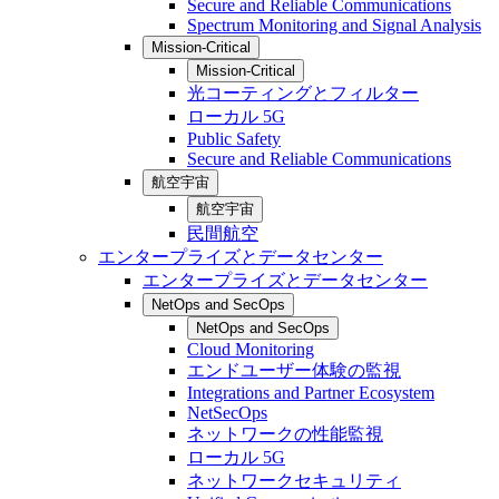
Secure and Reliable Communications
Spectrum Monitoring and Signal Analysis
Mission-Critical
Mission-Critical
光コーティングとフィルター
ローカル 5G
Public Safety
Secure and Reliable Communications
航空宇宙
航空宇宙
民間航空
エンタープライズとデータセンター
エンタープライズとデータセンター
NetOps and SecOps
NetOps and SecOps
Cloud Monitoring
エンドユーザー体験の監視
Integrations and Partner Ecosystem
NetSecOps
ネットワークの性能監視
ローカル 5G
ネットワークセキュリティ