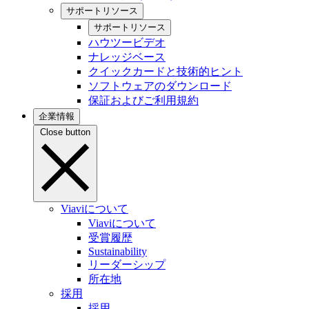
サポートリソース
サポートリソース
ハウツービデオ
ナレッジベース
クイックカードと技術的ヒント
ソフトウェアのダウンロード
保証およびご利用規約
企業情報
Close button
Viaviについて
Viaviについて
受賞履歴
Sustainability
リーダーシップ
所在地
採用
採用