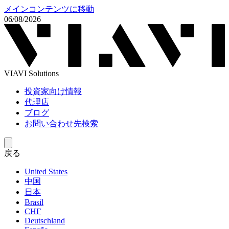
メインコンテンツに移動
06/08/2026
VIAVI Solutions
投資家向け情報
代理店
ブログ
お問い合わせ先検索
戻る
United States
中国
日本
Brasil
СНГ
Deutschland