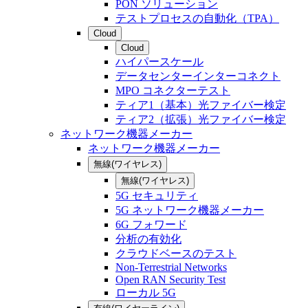
PON ソリューション
テストプロセスの自動化（TPA）
Cloud
Cloud
ハイパースケール
データセンターインターコネクト
MPO コネクターテスト
ティア1（基本）光ファイバー検定
ティア2（拡張）光ファイバー検定
ネットワーク機器メーカー
ネットワーク機器メーカー
無線(ワイヤレス)
無線(ワイヤレス)
5G セキュリティ
5G ネットワーク機器メーカー
6G フォワード
分析の有効化
クラウドベースのテスト
Non-Terrestrial Networks
Open RAN Security Test
ローカル 5G