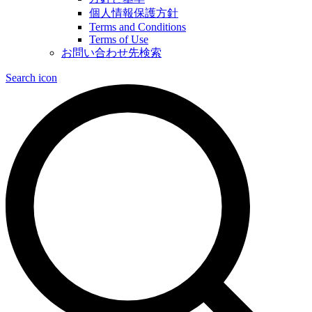
個人情報保護方針
Terms and Conditions
Terms of Use
お問い合わせ先検索
Search icon