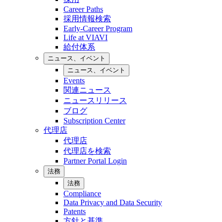
Career Paths
採用情報検索
Early-Career Program
Life at VIAVI
給付体系
ニュース、イベント
ニュース、イベント
Events
関連ニュース
ニュースリリース
ブログ
Subscription Center
代理店
代理店
代理店を検索
Partner Portal Login
法務
法務
Compliance
Data Privacy and Data Security
Patents
方針と基準