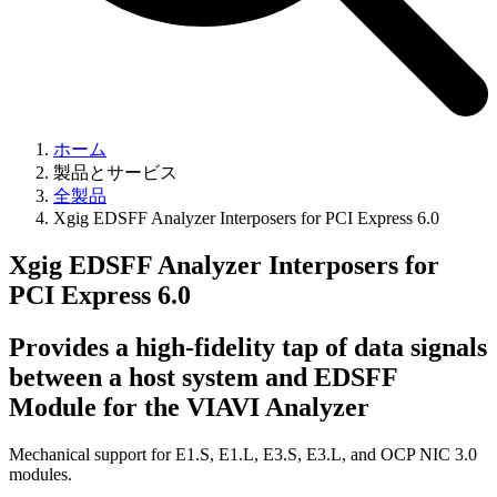
ホーム
製品とサービス
全製品
Xgig EDSFF Analyzer Interposers for PCI Express 6.0
Xgig EDSFF Analyzer Interposers for
PCI Express 6.0
Provides a high-fidelity tap of data signals
between a host system and EDSFF
Module for the VIAVI Analyzer
Mechanical support for E1.S, E1.L, E3.S, E3.L, and OCP NIC 3.0
modules.