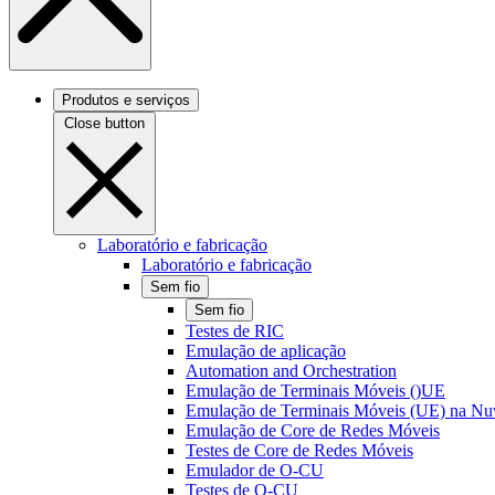
Produtos e serviços
Close button
Laboratório e fabricação
Laboratório e fabricação
Sem fio
Sem fio
Testes de RIC
Emulação de aplicação
Automation and Orchestration
Emulação de Terminais Móveis ()UE
Emulação de Terminais Móveis (UE) na N
Emulação de Core de Redes Móveis
Testes de Core de Redes Móveis
Emulador de O-CU
Testes de O-CU