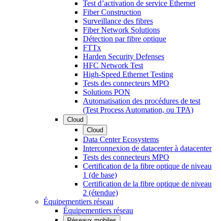
Test d’activation de service Ethernet
Fiber Construction
Surveillance des fibres
Fiber Network Solutions
Détection par fibre optique
FTTx
Harden Security Defenses
HFC Network Test
High-Speed Ethernet Testing
Tests des connecteurs MPO
Solutions PON
Automatisation des procédures de test
(Test Process Automation, ou TPA)
Cloud
Cloud
Data Center Ecosystems
Interconnexion de datacenter à datacenter
Tests des connecteurs MPO
Certification de la fibre optique de niveau
1 (de base)
Certification de la fibre optique de niveau
2 (étendue)
Équipementiers réseau
Équipementiers réseau
Réseaux mobiles