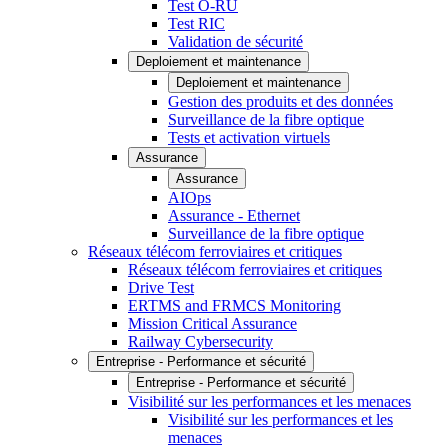
Test O-RU
Test RIC
Validation de sécurité
Deploiement et maintenance
Deploiement et maintenance
Gestion des produits et des données
Surveillance de la fibre optique
Tests et activation virtuels
Assurance
Assurance
AIOps
Assurance - Ethernet
Surveillance de la fibre optique
Réseaux télécom ferroviaires et critiques
Réseaux télécom ferroviaires et critiques
Drive Test
ERTMS and FRMCS Monitoring
Mission Critical Assurance
Railway Cybersecurity
Entreprise - Performance et sécurité
Entreprise - Performance et sécurité
Visibilité sur les performances et les menaces
Visibilité sur les performances et les
menaces