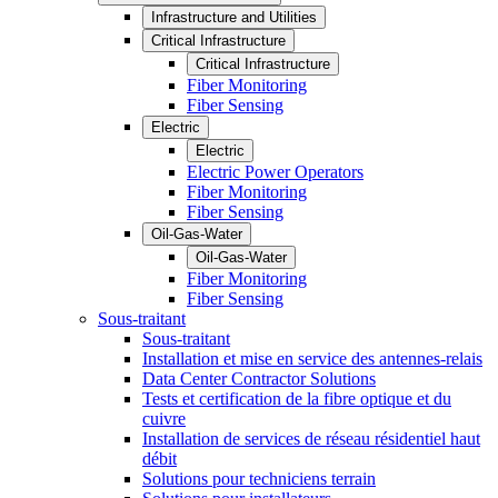
Infrastructure and Utilities
Critical Infrastructure
Critical Infrastructure
Fiber Monitoring
Fiber Sensing
Electric
Electric
Electric Power Operators
Fiber Monitoring
Fiber Sensing
Oil-Gas-Water
Oil-Gas-Water
Fiber Monitoring
Fiber Sensing
Sous-traitant
Sous-traitant
Installation et mise en service des antennes-relais
Data Center Contractor Solutions
Tests et certification de la fibre optique et du
cuivre
Installation de services de réseau résidentiel haut
débit
Solutions pour techniciens terrain