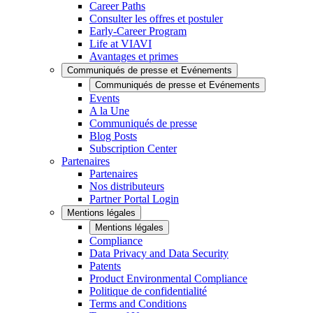
Career Paths
Consulter les offres et postuler
Early-Career Program
Life at VIAVI
Avantages et primes
Communiqués de presse et Evénements
Communiqués de presse et Evénements
Events
A la Une
Communiqués de presse
Blog Posts
Subscription Center
Partenaires
Partenaires
Nos distributeurs
Partner Portal Login
Mentions légales
Mentions légales
Compliance
Data Privacy and Data Security
Patents
Product Environmental Compliance
Politique de confidentialité
Terms and Conditions