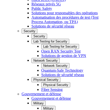
Réseaux privés 5G
Public Safety
Solutions pour responsables des opérations
Automatisation des procédures de test (Test
Process Automation, ou TPA)
Solutions de sécurité réseau
Security
Security
Lab Testing for Security
Lab Testing for Security
Open RAN Security Test
Solutions de gestion de VPN
Network Security
Network Security
Quantum-Safe Technology
Solutions de sécurité réseau
Physical Security
Physical Security
Fiber Sensing
Gouvernement et défense
Gouvernement et défense
Military
Military