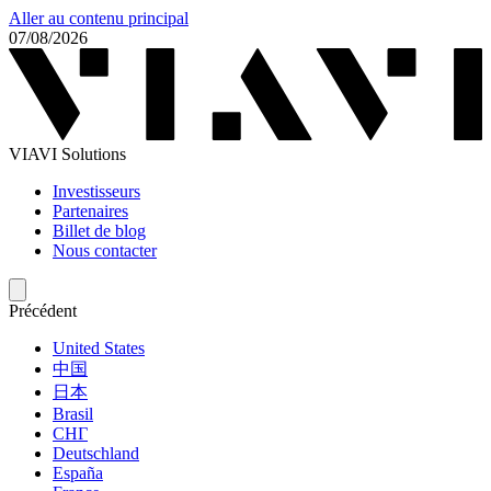
Aller au contenu principal
07/08/2026
VIAVI Solutions
Investisseurs
Partenaires
Billet de blog
Nous contacter
Précédent
United States
中国
日本
Brasil
СНГ
Deutschland
España