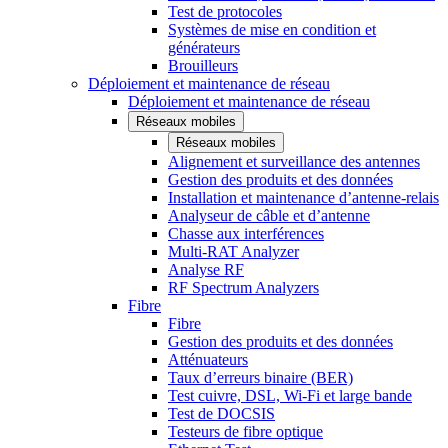
Test de protocoles
Systèmes de mise en condition et
générateurs
Brouilleurs
Déploiement et maintenance de réseau
Déploiement et maintenance de réseau
Réseaux mobiles
Réseaux mobiles
Alignement et surveillance des antennes
Gestion des produits et des données
Installation et maintenance d’antenne-relais
Analyseur de câble et d’antenne
Chasse aux interférences
Multi-RAT Analyzer
Analyse RF
RF Spectrum Analyzers
Fibre
Fibre
Gestion des produits et des données
Atténuateurs
Taux d’erreurs binaire (BER)
Test cuivre, DSL, Wi-Fi et large bande
Test de DOCSIS
Testeurs de fibre optique