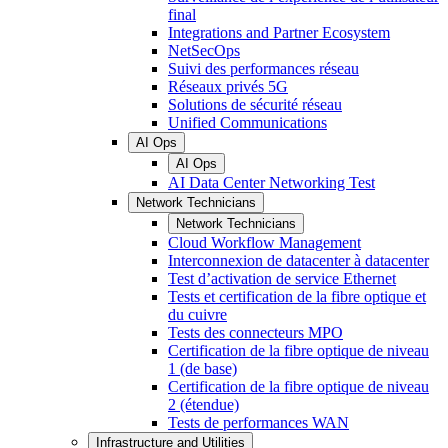
final
Integrations and Partner Ecosystem
NetSecOps
Suivi des performances réseau
Réseaux privés 5G
Solutions de sécurité réseau
Unified Communications
AI Ops
AI Ops
AI Data Center Networking Test
Network Technicians
Network Technicians
Cloud Workflow Management
Interconnexion de datacenter à datacenter
Test d’activation de service Ethernet
Tests et certification de la fibre optique et
du cuivre
Tests des connecteurs MPO
Certification de la fibre optique de niveau
1 (de base)
Certification de la fibre optique de niveau
2 (étendue)
Tests de performances WAN
Infrastructure and Utilities