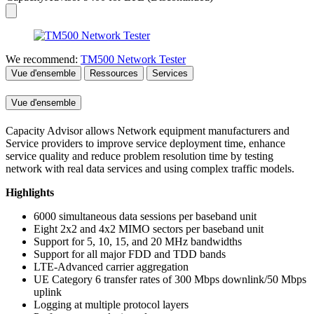
We recommend:
TM500 Network Tester
Vue d'ensemble
Ressources
Services
Vue d'ensemble
Capacity Advisor allows Network equipment manufacturers and
Service providers to improve service deployment time, enhance
service quality and reduce problem resolution time by testing
network with real data services and using complex traffic models.
Highlights
6000 simultaneous data sessions per baseband unit
Eight 2x2 and 4x2 MIMO sectors per baseband unit
Support for 5, 10, 15, and 20 MHz bandwidths
Support for all major FDD and TDD bands
LTE-Advanced carrier aggregation
UE Category 6 transfer rates of 300 Mbps downlink/50 Mbps
uplink
Logging at multiple protocol layers