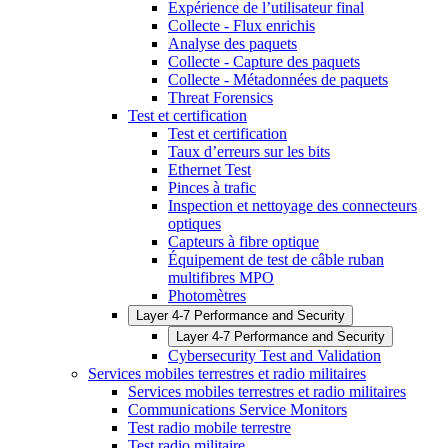
Expérience de l’utilisateur final
Collecte - Flux enrichis
Analyse des paquets
Collecte - Capture des paquets
Collecte - Métadonnées de paquets
Threat Forensics
Test et certification
Test et certification
Taux d’erreurs sur les bits
Ethernet Test
Pinces à trafic
Inspection et nettoyage des connecteurs
optiques
Capteurs à fibre optique
Équipement de test de câble ruban
multifibres MPO
Photomètres
Layer 4-7 Performance and Security
Layer 4-7 Performance and Security
Cybersecurity Test and Validation
Services mobiles terrestres et radio militaires
Services mobiles terrestres et radio militaires
Communications Service Monitors
Test radio mobile terrestre
Test radio militaire