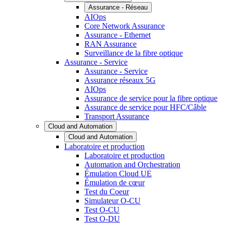
Assurance - Réseau
AIOps
Core Network Assurance
Assurance - Ethernet
RAN Assurance
Surveillance de la fibre optique
Assurance - Service
Assurance - Service
Assurance réseaux 5G
AIOps
Assurance de service pour la fibre optique
Assurance de service pour HFC/Câble
Transport Assurance
Cloud and Automation
Cloud and Automation
Laboratoire et production
Laboratoire et production
Automation and Orchestration
Émulation Cloud UE
Émulation de cœur
Test du Coeur
Simulateur O-CU
Test O-CU
Test O-DU