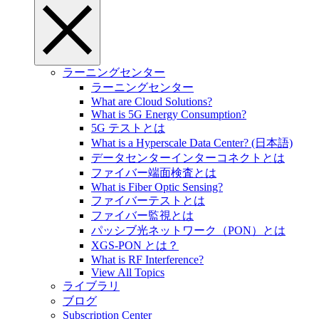
ラーニングセンター
ラーニングセンター
What are Cloud Solutions?
What is 5G Energy Consumption?
5G テストとは
What is a Hyperscale Data Center? (日本語)
データセンターインターコネクトとは
ファイバー端面検査とは
What is Fiber Optic Sensing?
ファイバーテストとは
ファイバー監視とは
パッシブ光ネットワーク（PON）とは
XGS-PON とは？
What is RF Interference?
View All Topics
ライブラリ
ブログ
Subscription Center