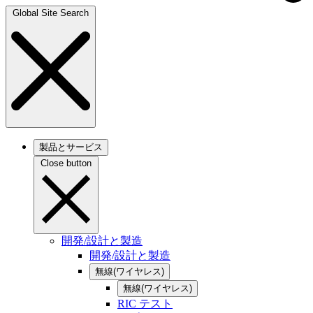
Global Site Search
製品とサービス
Close button
開発/設計と製造
開発/設計と製造
無線(ワイヤレス)
無線(ワイヤレス)
RIC テスト