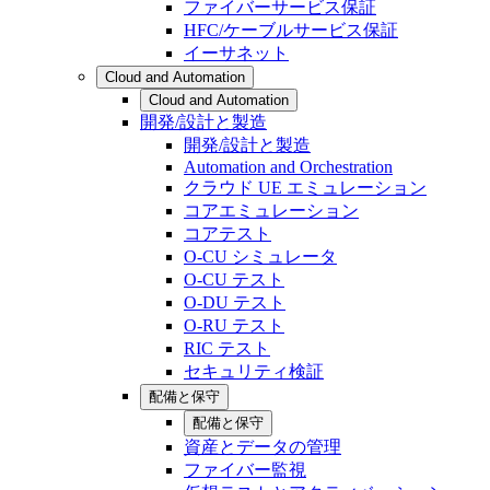
ファイバーサービス保証
HFC/ケーブルサービス保証
イーサネット
Cloud and Automation
Cloud and Automation
開発/設計と製造
開発/設計と製造
Automation and Orchestration
クラウド UE エミュレーション
コアエミュレーション
コアテスト
O-CU シミュレータ
O-CU テスト
O-DU テスト
O-RU テスト
RIC テスト
セキュリティ検証
配備と保守
配備と保守
資産とデータの管理
ファイバー監視