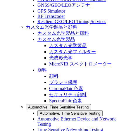
GNSS/GEO/LEOアンテナ
GPS Simulator
RF Transcoder
Resilient GEO/LEO Timing Services
カスタム光学製品と顔料
カスタム光学製品と顔料
カスタム光学製品
カスタム光学製品
カスタム光フィルター
光成形光学
MicroNIR スペクトロメーター
顔料
顔料
ブランド保護
ChromaFlair 色素
セキュリティ顔料
SpectraFlair 色素
Automotive, Time Sensitive Testing
Automotive, Time Sensitive Testing
Automotive Ethernet Device and Network
Testing
Time-Sensitive Networking Testing