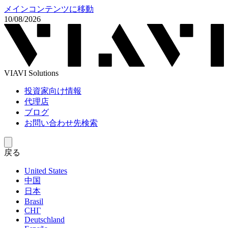
メインコンテンツに移動
10/08/2026
VIAVI Solutions
投資家向け情報
代理店
ブログ
お問い合わせ先検索
戻る
United States
中国
日本
Brasil
СНГ
Deutschland