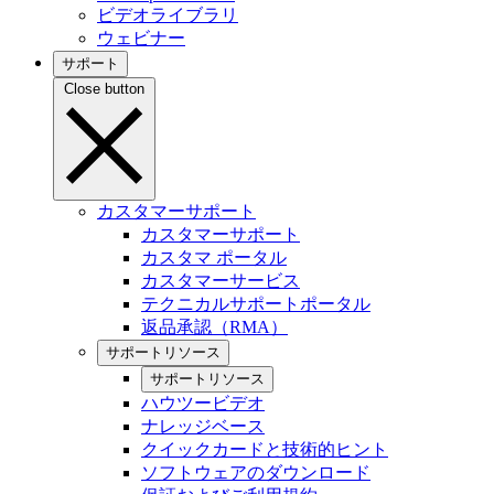
ビデオライブラリ
ウェビナー
サポート
Close button
カスタマーサポート
カスタマーサポート
カスタマ ポータル
カスタマーサービス
テクニカルサポートポータル
返品承認（RMA）
サポートリソース
サポートリソース
ハウツービデオ
ナレッジベース
クイックカードと技術的ヒント
ソフトウェアのダウンロード