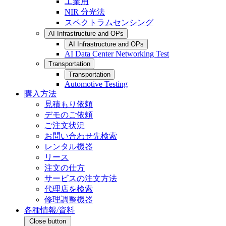
工業用
NIR 分光法
スペクトラムセンシング
AI Infrastructure and OPs
AI Infrastructure and OPs
AI Data Center Networking Test
Transportation
Transportation
Automotive Testing
購入方法
見積もり依頼
デモのご依頼
ご注文状況
お問い合わせ先検索
レンタル機器
リース
注文の仕方
サービスの注文方法
代理店を検索
修理調整機器
各種情報/資料
Close button