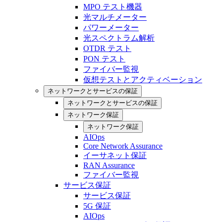
MPO テスト機器
光マルチメーター
パワーメーター
光スペクトラム解析
OTDR テスト
PON テスト
ファイバー監視
仮想テストとアクティベーション
ネットワークとサービスの保証
ネットワークとサービスの保証
ネットワーク保証
ネットワーク保証
AIOps
Core Network Assurance
イーサネット保証
RAN Assurance
ファイバー監視
サービス保証
サービス保証
5G 保証
AIOps