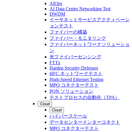
AIOps
AI Data Center Networking Test
DWDM
イーサネットサービスアクティベーシ
ョンテスト
ファイバーの構築
ファイバー・モニタリング
ファイバーネットワークソリューショ
ン
光ファイバーセンシング
FTTx
Harden Security Defenses
HFC ネットワークテスト
High-Speed Ethernet Testing
MPO コネクターテスト
PON ソリューション
テストプロセスの自動化（TPA）
Cloud
Cloud
ハイパースケール
データセンターインターコネクト
MPO コネクターテスト