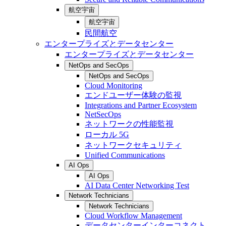
航空宇宙
航空宇宙
民間航空
エンタープライズとデータセンター
エンタープライズとデータセンター
NetOps and SecOps
NetOps and SecOps
Cloud Monitoring
エンドユーザー体験の監視
Integrations and Partner Ecosystem
NetSecOps
ネットワークの性能監視
ローカル 5G
ネットワークセキュリティ
Unified Communications
AI Ops
AI Ops
AI Data Center Networking Test
Network Technicians
Network Technicians
Cloud Workflow Management
データセンターインターコネクト