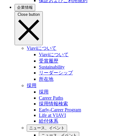
保証およびご利用規約
企業情報
Close button
Viaviについて
Viaviについて
受賞履歴
Sustainability
リーダーシップ
所在地
採用
採用
Career Paths
採用情報検索
Early-Career Program
Life at VIAVI
給付体系
ニュース、イベント
ニュース、イベント