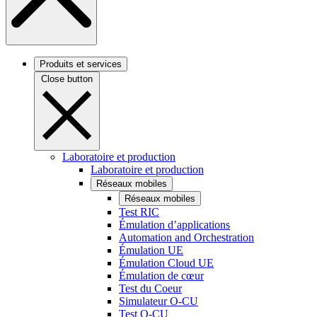
Produits et services
Close button
Laboratoire et production
Laboratoire et production
Réseaux mobiles
Réseaux mobiles
Test RIC
Émulation d’applications
Automation and Orchestration
Émulation UE
Émulation Cloud UE
Émulation de cœur
Test du Coeur
Simulateur O-CU
Test O-CU