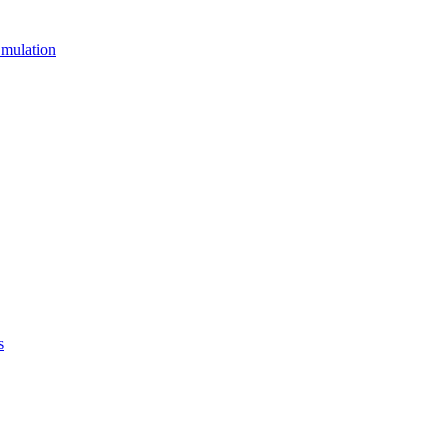
mulation
s