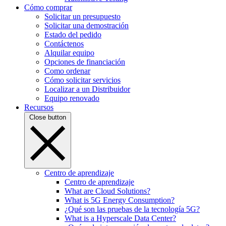
Cómo comprar
Solicitar un presupuesto
Solicitar una demostración
Estado del pedido
Contáctenos
Alquilar equipo
Opciones de financiación
Como ordenar
Cómo solicitar servicios
Localizar a un Distribuidor
Equipo renovado
Recursos
Close button
Centro de aprendizaje
Centro de aprendizaje
What are Cloud Solutions?
What is 5G Energy Consumption?
¿Qué son las pruebas de la tecnología 5G?
What is a Hyperscale Data Center?