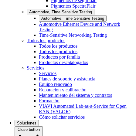
Pigmentos de seguridad
Pigmentos SpectraFlair
Automotive, Time Sensitive Testing
Automotive, Time Sensitive Testing
Automotive Ethernet Device and Network
Testing
Time-Sensitive Networking Testing
Todos los productos
Todos los productos
Todos los productos
Productos por familia
Productos descatalogados
Servicios
Servicios
Planes de soporte y asistencia
Equipo renovado
Reparación y calibración
Mantenimiento del sistema y contratos
Formación
VIAVI Automated Lab-as-a-Service for Open
RAN (VALOR)
Cómo solicitar servicios
Soluciones
Close button