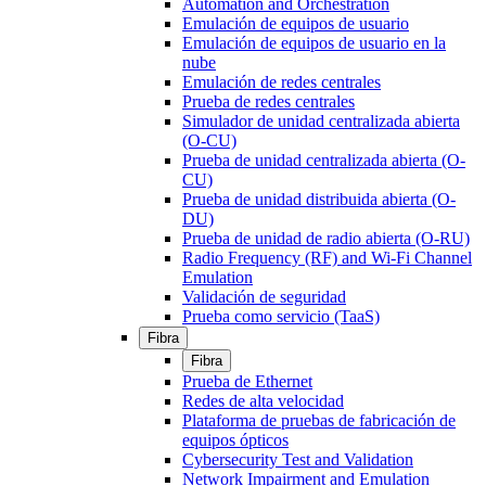
Automation and Orchestration
Emulación de equipos de usuario
Emulación de equipos de usuario en la
nube
Emulación de redes centrales
Prueba de redes centrales
Simulador de unidad centralizada abierta
(O-CU)
Prueba de unidad centralizada abierta (O-
CU)
Prueba de unidad distribuida abierta (O-
DU)
Prueba de unidad de radio abierta (O-RU)
Radio Frequency (RF) and Wi-Fi Channel
Emulation
Validación de seguridad
Prueba como servicio (TaaS)
Fibra
Fibra
Prueba de Ethernet
Redes de alta velocidad
Plataforma de pruebas de fabricación de
equipos ópticos
Cybersecurity Test and Validation
Network Impairment and Emulation