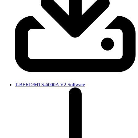
T-BERD/MTS-6000A V2 Software