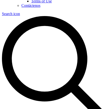
Terms of Use
Contáctenos
Search icon