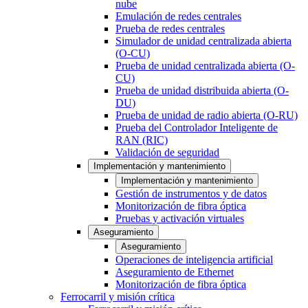
nube
Emulación de redes centrales
Prueba de redes centrales
Simulador de unidad centralizada abierta
(O-CU)
Prueba de unidad centralizada abierta (O-
CU)
Prueba de unidad distribuida abierta (O-
DU)
Prueba de unidad de radio abierta (O-RU)
Prueba del Controlador Inteligente de
RAN (RIC)
Validación de seguridad
Implementación y mantenimiento
Implementación y mantenimiento
Gestión de instrumentos y de datos
Monitorización de fibra óptica
Pruebas y activación virtuales
Aseguramiento
Aseguramiento
Operaciones de inteligencia artificial
Aseguramiento de Ethernet
Monitorización de fibra óptica
Ferrocarril y misión crítica