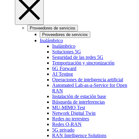
Proveedores de servicios
Proveedores de servicios
Inalámbrico
Inalámbrico
Soluciones 5G
Seguridad de las redes 5G
Temporización y sincronización
6G Forward
AI Testing
Operaciones de inteligencia artificial
Automated Lab-as-a-Service for Open
RAN
Instalación de estación base
Búsqueda de interferencias
MU-MIMO Test
Network Digital Twin
Redes no terrestres
Redes O-RAN
5G privado
RAN Intelligence Solutions