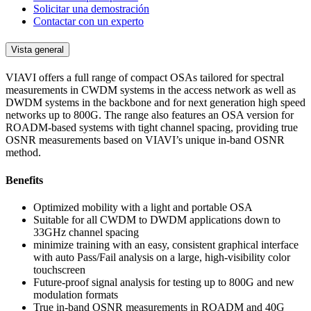
Solicitar una demostración
Contactar con un experto
Vista general
VIAVI offers a full range of compact OSAs tailored for spectral
measurements in CWDM syst​ems in the access network as well as
DWDM systems in the backbone and for next generation high speed
networks up to 800G. The range also features an OSA version for
ROADM-based systems with tight channel spacing, providing true
OSNR measurements based on VIAVI’s unique in-band OSNR
method.
Benefits
Optimized mobility with a light and portable OSA
Suitable for all CWDM to DWDM applications down to
33GHz channel spacing
minimize training with an easy, consistent graphical interface
with auto Pass/Fail analysis on a large, high-visibility color
touchscreen
Future-proof signal analysis for testing up to 800G and new
modulation formats
True in-band OSNR measurements in ROADM and 40G