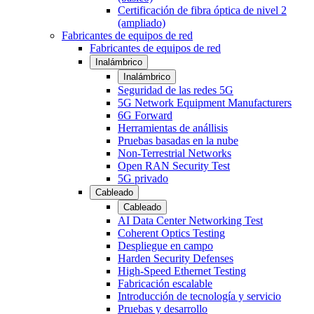
Certificación de fibra óptica de nivel 2
(ampliado)
Fabricantes de equipos de red
Fabricantes de equipos de red
Inalámbrico
Inalámbrico
Seguridad de las redes 5G
5G Network Equipment Manufacturers
6G Forward
Herramientas de anállisis
Pruebas basadas en la nube
Non-Terrestrial Networks
Open RAN Security Test
5G privado
Cableado
Cableado
AI Data Center Networking Test
Coherent Optics Testing
Despliegue en campo
Harden Security Defenses
High-Speed Ethernet Testing
Fabricación escalable
Introducción de tecnología y servicio
Pruebas y desarrollo