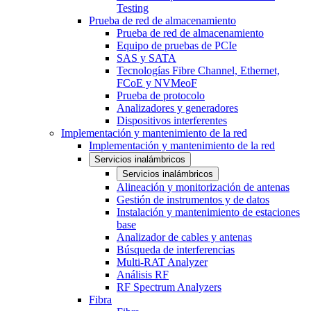
Testing
Prueba de red de almacenamiento
Prueba de red de almacenamiento
Equipo de pruebas de PCIe
SAS y SATA
Tecnologías Fibre Channel, Ethernet,
FCoE y NVMeoF
Prueba de protocolo
Analizadores y generadores
Dispositivos interferentes
Implementación y mantenimiento de la red
Implementación y mantenimiento de la red
Servicios inalámbricos
Servicios inalámbricos
Alineación y monitorización de antenas
Gestión de instrumentos y de datos
Instalación y mantenimiento de estaciones
base
Analizador de cables y antenas
Búsqueda de interferencias
Multi-RAT Analyzer
Análisis RF
RF Spectrum Analyzers
Fibra