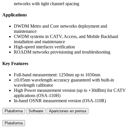
networks with tight channel spacing
Applications
DWDM Metro and Core networks deployment and
maintenance
CWDM systems in CATV, Access, and Mobile Backhaul
installation and maintenance
High-speed interfaces verification
ROADM networks provisioning and troubleshooting
Key Features
Full-band measurement: 1250nm up to 1650nm
±0.05nm wavelength accuracy guaranteed with built-in
wavelength calibrator
High Power measurement version (up to +30dBm) for CATV
applications (OSA-110H)
In-band OSNR measurement version (OSA-110R)
Plataforma
Software
Apariciones en prensa
Plataforma