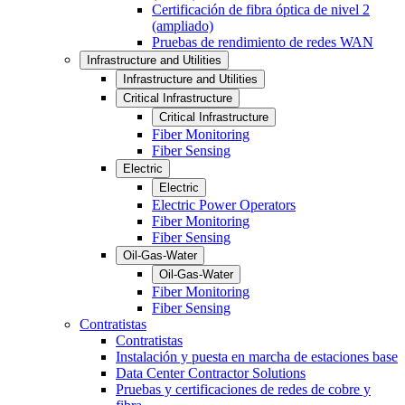
Certificación de fibra óptica de nivel 2
(ampliado)
Pruebas de rendimiento de redes WAN
Infrastructure and Utilities
Infrastructure and Utilities
Critical Infrastructure
Critical Infrastructure
Fiber Monitoring
Fiber Sensing
Electric
Electric
Electric Power Operators
Fiber Monitoring
Fiber Sensing
Oil-Gas-Water
Oil-Gas-Water
Fiber Monitoring
Fiber Sensing
Contratistas
Contratistas
Instalación y puesta en marcha de estaciones base
Data Center Contractor Solutions
Pruebas y certificaciones de redes de cobre y