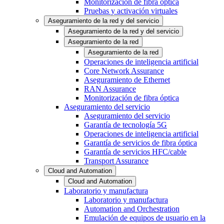
Monitorización de fibra óptica
Pruebas y activación virtuales
Aseguramiento de la red y del servicio
Aseguramiento de la red y del servicio
Aseguramiento de la red
Aseguramiento de la red
Operaciones de inteligencia artificial
Core Network Assurance
Aseguramiento de Ethernet
RAN Assurance
Monitorización de fibra óptica
Aseguramiento del servicio
Aseguramiento del servicio
Garantía de tecnología 5G
Operaciones de inteligencia artificial
Garantía de servicios de fibra óptica
Garantía de servicios HFC/cable
Transport Assurance
Cloud and Automation
Cloud and Automation
Laboratorio y manufactura
Laboratorio y manufactura
Automation and Orchestration
Emulación de equipos de usuario en la