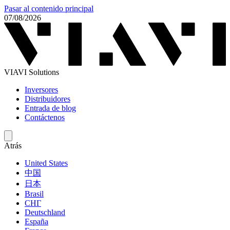
Pasar al contenido principal
07/08/2026
VIAVI Solutions
Inversores
Distribuidores
Entrada de blog
Contáctenos
Atrás
United States
中国
日本
Brasil
СНГ
Deutschland
España