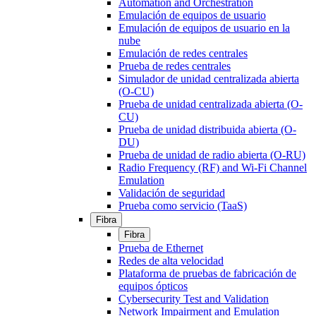
Automation and Orchestration
Emulación de equipos de usuario
Emulación de equipos de usuario en la
nube
Emulación de redes centrales
Prueba de redes centrales
Simulador de unidad centralizada abierta
(O-CU)
Prueba de unidad centralizada abierta (O-
CU)
Prueba de unidad distribuida abierta (O-
DU)
Prueba de unidad de radio abierta (O-RU)
Radio Frequency (RF) and Wi-Fi Channel
Emulation
Validación de seguridad
Prueba como servicio (TaaS)
Fibra
Fibra
Prueba de Ethernet
Redes de alta velocidad
Plataforma de pruebas de fabricación de
equipos ópticos
Cybersecurity Test and Validation
Network Impairment and Emulation