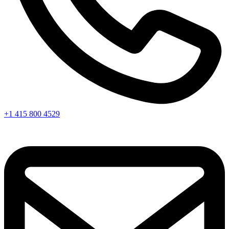
+1 415 800 4529