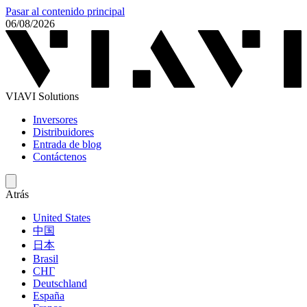
Pasar al contenido principal
06/08/2026
VIAVI Solutions
Inversores
Distribuidores
Entrada de blog
Contáctenos
Atrás
United States
中国
日本
Brasil
СНГ
Deutschland
España