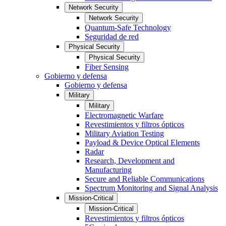
Network Security
Network Security
Quantum-Safe Technology
Seguridad de red
Physical Security
Physical Security
Fiber Sensing
Gobierno y defensa
Gobierno y defensa
Military
Military
Electromagnetic Warfare
Revestimientos y filtros ópticos
Military Aviation Testing
Payload & Device Optical Elements
Radar
Research, Development and
Manufacturing
Secure and Reliable Communications
Spectrum Monitoring and Signal Analysis
Mission-Critical
Mission-Critical
Revestimientos y filtros ópticos