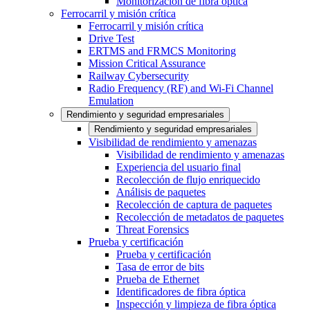
Monitorización de fibra óptica
Ferrocarril y misión crítica
Ferrocarril y misión crítica
Drive Test
ERTMS and FRMCS Monitoring
Mission Critical Assurance
Railway Cybersecurity
Radio Frequency (RF) and Wi-Fi Channel
Emulation
Rendimiento y seguridad empresariales
Rendimiento y seguridad empresariales
Visibilidad de rendimiento y amenazas
Visibilidad de rendimiento y amenazas
Experiencia del usuario final
Recolección de flujo enriquecido
Análisis de paquetes
Recolección de captura de paquetes
Recolección de metadatos de paquetes
Threat Forensics
Prueba y certificación
Prueba y certificación
Tasa de error de bits
Prueba de Ethernet
Identificadores de fibra óptica
Inspección y limpieza de fibra óptica