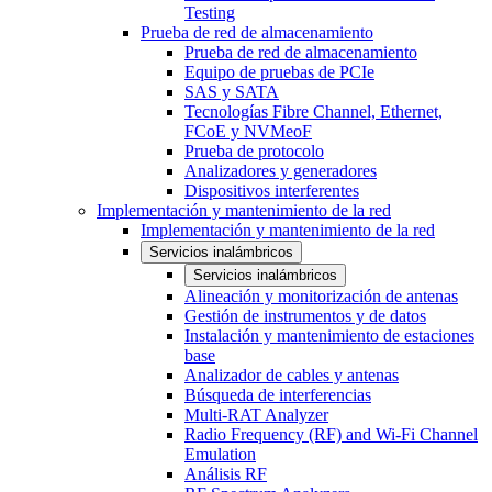
Testing
Prueba de red de almacenamiento
Prueba de red de almacenamiento
Equipo de pruebas de PCIe
SAS y SATA
Tecnologías Fibre Channel, Ethernet,
FCoE y NVMeoF
Prueba de protocolo
Analizadores y generadores
Dispositivos interferentes
Implementación y mantenimiento de la red
Implementación y mantenimiento de la red
Servicios inalámbricos
Servicios inalámbricos
Alineación y monitorización de antenas
Gestión de instrumentos y de datos
Instalación y mantenimiento de estaciones
base
Analizador de cables y antenas
Búsqueda de interferencias
Multi-RAT Analyzer
Radio Frequency (RF) and Wi-Fi Channel
Emulation
Análisis RF