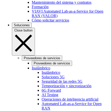
Mantenimiento del sistema y contratos
Formación
VIAVI Automated Lab-as-a-Service for Open
RAN (VALOR)
Cómo solicitar servicios
Soluciones
Close button
Proveedores de servicios
Proveedores de servicios
Inalámbrico
Inalámbrico
Soluciones 5G
Seguridad de las redes 5G
Temporización y sincronización
6G Forward
AI Testing
Operaciones de inteligencia artificial
Automated Lab-as-a-Service for Open
RAN