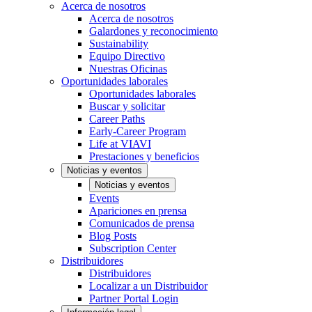
Acerca de nosotros
Acerca de nosotros
Galardones y reconocimiento
Sustainability
Equipo Directivo
Nuestras Oficinas
Oportunidades laborales
Oportunidades laborales
Buscar y solicitar
Career Paths
Early-Career Program
Life at VIAVI
Prestaciones y beneficios
Noticias y eventos
Noticias y eventos
Events
Apariciones en prensa
Comunicados de prensa
Blog Posts
Subscription Center
Distribuidores
Distribuidores
Localizar a un Distribuidor
Partner Portal Login