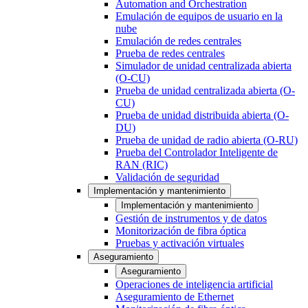
Automation and Orchestration
Emulación de equipos de usuario en la
nube
Emulación de redes centrales
Prueba de redes centrales
Simulador de unidad centralizada abierta
(O-CU)
Prueba de unidad centralizada abierta (O-
CU)
Prueba de unidad distribuida abierta (O-
DU)
Prueba de unidad de radio abierta (O-RU)
Prueba del Controlador Inteligente de
RAN (RIC)
Validación de seguridad
Implementación y mantenimiento
Implementación y mantenimiento
Gestión de instrumentos y de datos
Monitorización de fibra óptica
Pruebas y activación virtuales
Aseguramiento
Aseguramiento
Operaciones de inteligencia artificial
Aseguramiento de Ethernet