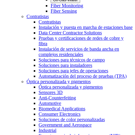
Fiber Monitoring
Fiber Sensing
Contratistas
Contratistas
Instalación y puesta en marcha de estaciones base
Data Center Contractor Solutions
Pruebas y certificaciones de redes de cobre y
fibra
Instalación de servicios de banda ancha en
complejos residenciales
Soluciones para técnicos de campo
Soluciones para instaladores
Soluciones para jefes de operaciones
Automatización del proceso de pruebas (TPA)
Óptica personalizada y pigmentos
Óptica personalizada y pigmentos
Sensores 3D
Anti-Counterfeiting
Automotive
Biomedical Applications
Consumer Electronics
Soluciones de color personalizadas
Government and Aerospace
Industrial