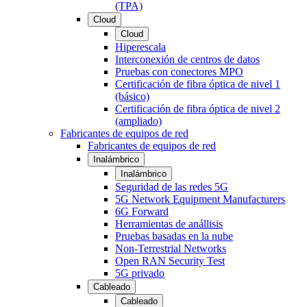
(TPA)
Cloud
Cloud
Hiperescala
Interconexión de centros de datos
Pruebas con conectores MPO
Certificación de fibra óptica de nivel 1
(básico)
Certificación de fibra óptica de nivel 2
(ampliado)
Fabricantes de equipos de red
Fabricantes de equipos de red
Inalámbrico
Inalámbrico
Seguridad de las redes 5G
5G Network Equipment Manufacturers
6G Forward
Herramientas de anállisis
Pruebas basadas en la nube
Non-Terrestrial Networks
Open RAN Security Test
5G privado
Cableado
Cableado