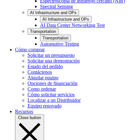
Espectroscopia de infrarrojo cercano (NIR)
Spectral Sensing
AI Infrastructure and OPs
AI Infrastructure and OPs
AI Data Center Networking Test
Transportation
Transportation
Automotive Testing
Cómo comprar
Solicitar un presupuesto
Solicitar una demostración
Estado del pedido
Contáctenos
Alquilar equipo
Opciones de financiación
Como ordenar
Cómo solicitar servicios
Localizar a un Distribuidor
Equipo renovado
Recursos
Close button