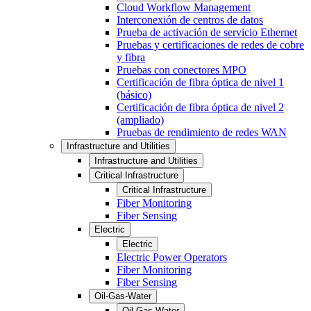
Cloud Workflow Management
Interconexión de centros de datos
Prueba de activación de servicio Ethernet
Pruebas y certificaciones de redes de cobre
y fibra
Pruebas con conectores MPO
Certificación de fibra óptica de nivel 1
(básico)
Certificación de fibra óptica de nivel 2
(ampliado)
Pruebas de rendimiento de redes WAN
Infrastructure and Utilities
Infrastructure and Utilities
Critical Infrastructure
Critical Infrastructure
Fiber Monitoring
Fiber Sensing
Electric
Electric
Electric Power Operators
Fiber Monitoring
Fiber Sensing
Oil-Gas-Water
Oil-Gas-Water