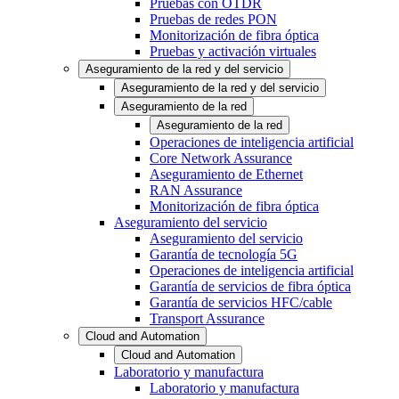
Pruebas con OTDR
Pruebas de redes PON
Monitorización de fibra óptica
Pruebas y activación virtuales
Aseguramiento de la red y del servicio
Aseguramiento de la red y del servicio
Aseguramiento de la red
Aseguramiento de la red
Operaciones de inteligencia artificial
Core Network Assurance
Aseguramiento de Ethernet
RAN Assurance
Monitorización de fibra óptica
Aseguramiento del servicio
Aseguramiento del servicio
Garantía de tecnología 5G
Operaciones de inteligencia artificial
Garantía de servicios de fibra óptica
Garantía de servicios HFC/cable
Transport Assurance
Cloud and Automation
Cloud and Automation
Laboratorio y manufactura
Laboratorio y manufactura