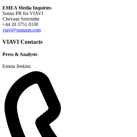
EMEA Media Inquiries
Sonus PR for VIAVI
Chevaan Seresinhe
+44 20 3751 0330
viavi@sonuspr.com
VIAVI Contacts
Press & Analysts
Emma Jenkins