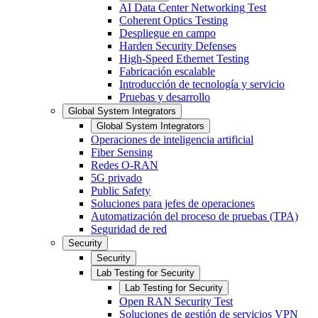
AI Data Center Networking Test
Coherent Optics Testing
Despliegue en campo
Harden Security Defenses
High-Speed Ethernet Testing
Fabricación escalable
Introducción de tecnología y servicio
Pruebas y desarrollo
Global System Integrators
Global System Integrators
Operaciones de inteligencia artificial
Fiber Sensing
Redes O-RAN
5G privado
Public Safety
Soluciones para jefes de operaciones
Automatización del proceso de pruebas (TPA)
Seguridad de red
Security
Security
Lab Testing for Security
Lab Testing for Security
Open RAN Security Test
Soluciones de gestión de servicios VPN