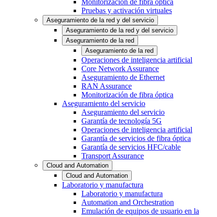
Monitorización de fibra óptica
Pruebas y activación virtuales
Aseguramiento de la red y del servicio
Aseguramiento de la red y del servicio
Aseguramiento de la red
Aseguramiento de la red
Operaciones de inteligencia artificial
Core Network Assurance
Aseguramiento de Ethernet
RAN Assurance
Monitorización de fibra óptica
Aseguramiento del servicio
Aseguramiento del servicio
Garantía de tecnología 5G
Operaciones de inteligencia artificial
Garantía de servicios de fibra óptica
Garantía de servicios HFC/cable
Transport Assurance
Cloud and Automation
Cloud and Automation
Laboratorio y manufactura
Laboratorio y manufactura
Automation and Orchestration
Emulación de equipos de usuario en la