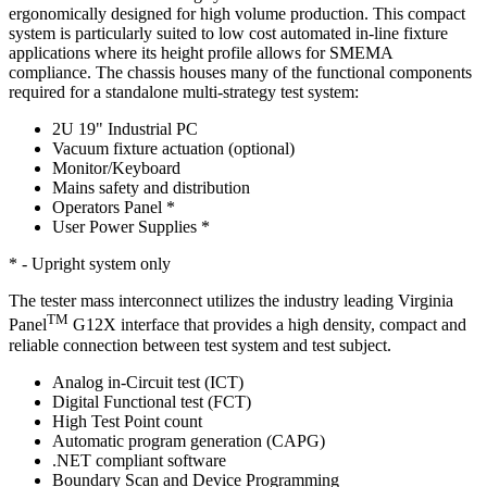
ergonomically designed for high volume production. This compact
system is particularly suited to low cost automated in-line fixture
applications where its height profile allows for SMEMA
compliance. The chassis houses many of the functional components
required for a standalone multi-strategy test system:
2U 19" Industrial PC
Vacuum fixture actuation (optional)
Monitor/Keyboard
Mains safety and distribution
Operators Panel *
User Power Supplies *
* - Upright system only
The tester mass interconnect utilizes the industry leading Virginia
TM
Panel
G12X interface that provides a high density, compact and
reliable connection between test system and test subject.
Analog in-Circuit test (ICT)
Digital Functional test (FCT)
High Test Point count
Automatic program generation (CAPG)
.NET compliant software
Boundary Scan and Device Programming