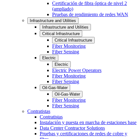
Certificación de fibra óptica de nivel 2
(ampliado)
Pruebas de rendimiento de redes WAN
Infrastructure and Utilities
Infrastructure and Utilities
Critical Infrastructure
Critical Infrastructure
Fiber Monitoring
Fiber Sensing
Electric
Electric
Electric Power Operators
Fiber Monitoring
Fiber Sensing
Oil-Gas-Water
Oil-Gas-Water
Fiber Monitoring
Fiber Sensing
Contratistas
Contratistas
Instalación y puesta en marcha de estaciones base
Data Center Contractor Solutions
Pruebas y certificaciones de redes de cobre y