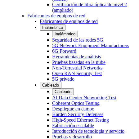
Certificación de fibra óptica de nivel 2
(ampliado)
Fabricantes de equipos de red
Fabricantes de equipos de red
Inalámbrico
Inalámbrico
Seguridad de las redes 5G
5G Network Equipment Manufacturers
6G Forward
Herramientas de anállisis
Pruebas basadas en la nube
Non-Terrestrial Networks
Open RAN Security Test
5G privado
Cableado
Cableado
AI Data Center Networking Test
Coherent Optics Testing
Despliegue en campo
Harden Security Defenses
High-Speed Ethernet Testing
Fabricación escalable
Introducción de tecnología y servicio
Pruebas y desarrollo