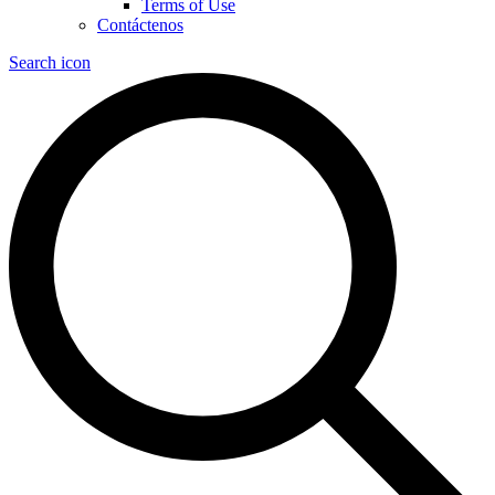
Terms of Use
Contáctenos
Search icon