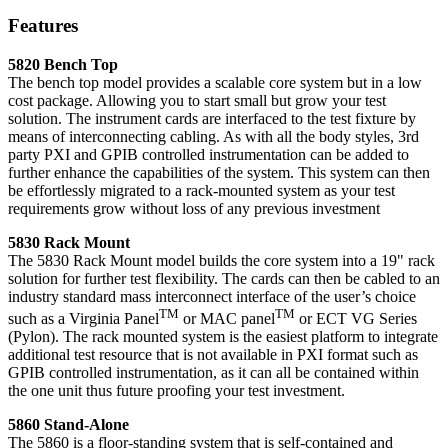
Features
5820 Bench Top
The bench top model provides a scalable core system but in a low
cost package. Allowing you to start small but grow your test
solution. The instrument cards are interfaced to the test fixture by
means of interconnecting cabling. As with all the body styles, 3rd
party PXI and GPIB controlled instrumentation can be added to
further enhance the capabilities of the system. This system can then
be effortlessly migrated to a rack-mounted system as your test
requirements grow without loss of any previous investment
5830 Rack Mount
The 5830 Rack Mount model builds the core system into a 19" rack
solution for further test flexibility. The cards can then be cabled to an
industry standard mass interconnect interface of the user’s choice
TM
TM
such as a Virginia Panel
or MAC panel
or ECT VG Series
(Pylon). The rack mounted system is the easiest platform to integrate
additional test resource that is not available in PXI format such as
GPIB controlled instrumentation, as it can all be contained within
the one unit thus future proofing your test investment.
5860 Stand-Alone
The 5860 is a floor-standing system that is self-contained and