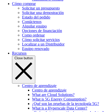
Cómo comprar
Solicitar un presupuesto
Solicitar una demostración
Estado del pedido
Contáctenos
Alquilar equipo
Opciones de financiación
Como ordenar
Cómo solicitar servicios
Localizar a un Distribuidor
Equipo renovado
Recursos
Close button
Centro de aprendizaje
Centro de aprendizaje
What are Cloud Solutions?
What is 5G Energy Consumption?
¿Qué son las pruebas de la tecnología 5G?
What is a Hyperscale Data Center?