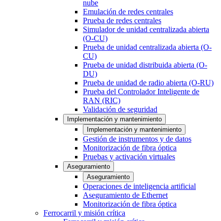
nube
Emulación de redes centrales
Prueba de redes centrales
Simulador de unidad centralizada abierta
(O-CU)
Prueba de unidad centralizada abierta (O-
CU)
Prueba de unidad distribuida abierta (O-
DU)
Prueba de unidad de radio abierta (O-RU)
Prueba del Controlador Inteligente de
RAN (RIC)
Validación de seguridad
Implementación y mantenimiento
Implementación y mantenimiento
Gestión de instrumentos y de datos
Monitorización de fibra óptica
Pruebas y activación virtuales
Aseguramiento
Aseguramiento
Operaciones de inteligencia artificial
Aseguramiento de Ethernet
Monitorización de fibra óptica
Ferrocarril y misión crítica