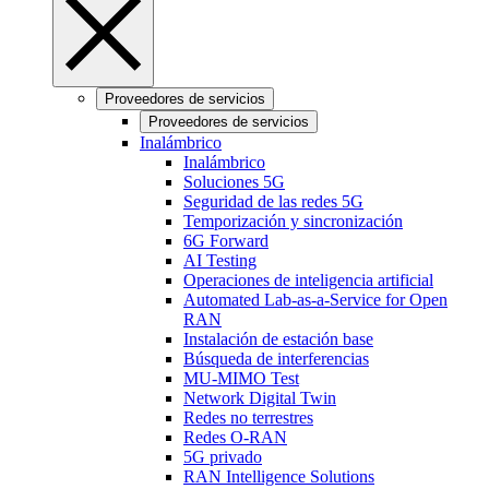
Proveedores de servicios
Proveedores de servicios
Inalámbrico
Inalámbrico
Soluciones 5G
Seguridad de las redes 5G
Temporización y sincronización
6G Forward
AI Testing
Operaciones de inteligencia artificial
Automated Lab-as-a-Service for Open
RAN
Instalación de estación base
Búsqueda de interferencias
MU-MIMO Test
Network Digital Twin
Redes no terrestres
Redes O-RAN
5G privado
RAN Intelligence Solutions