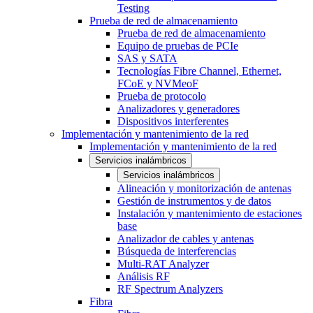
Testing
Prueba de red de almacenamiento
Prueba de red de almacenamiento
Equipo de pruebas de PCIe
SAS y SATA
Tecnologías Fibre Channel, Ethernet,
FCoE y NVMeoF
Prueba de protocolo
Analizadores y generadores
Dispositivos interferentes
Implementación y mantenimiento de la red
Implementación y mantenimiento de la red
Servicios inalámbricos
Servicios inalámbricos
Alineación y monitorización de antenas
Gestión de instrumentos y de datos
Instalación y mantenimiento de estaciones
base
Analizador de cables y antenas
Búsqueda de interferencias
Multi-RAT Analyzer
Análisis RF
RF Spectrum Analyzers
Fibra