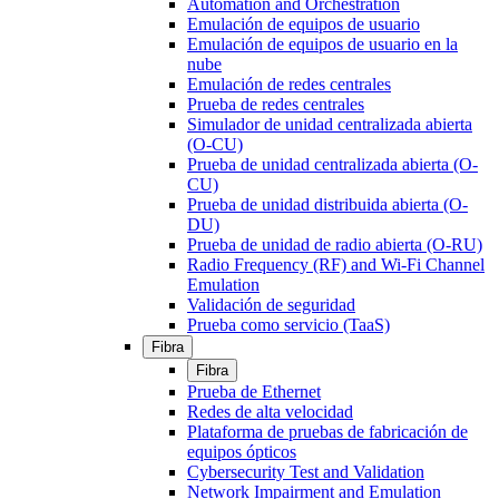
Automation and Orchestration
Emulación de equipos de usuario
Emulación de equipos de usuario en la
nube
Emulación de redes centrales
Prueba de redes centrales
Simulador de unidad centralizada abierta
(O-CU)
Prueba de unidad centralizada abierta (O-
CU)
Prueba de unidad distribuida abierta (O-
DU)
Prueba de unidad de radio abierta (O-RU)
Radio Frequency (RF) and Wi-Fi Channel
Emulation
Validación de seguridad
Prueba como servicio (TaaS)
Fibra
Fibra
Prueba de Ethernet
Redes de alta velocidad
Plataforma de pruebas de fabricación de
equipos ópticos
Cybersecurity Test and Validation
Network Impairment and Emulation