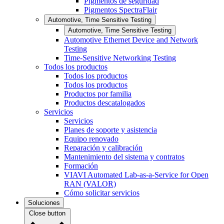
Pigmentos de seguridad
Pigmentos SpectraFlair
Automotive, Time Sensitive Testing
Automotive, Time Sensitive Testing
Automotive Ethernet Device and Network
Testing
Time-Sensitive Networking Testing
Todos los productos
Todos los productos
Todos los productos
Productos por familia
Productos descatalogados
Servicios
Servicios
Planes de soporte y asistencia
Equipo renovado
Reparación y calibración
Mantenimiento del sistema y contratos
Formación
VIAVI Automated Lab-as-a-Service for Open
RAN (VALOR)
Cómo solicitar servicios
Soluciones
Close button