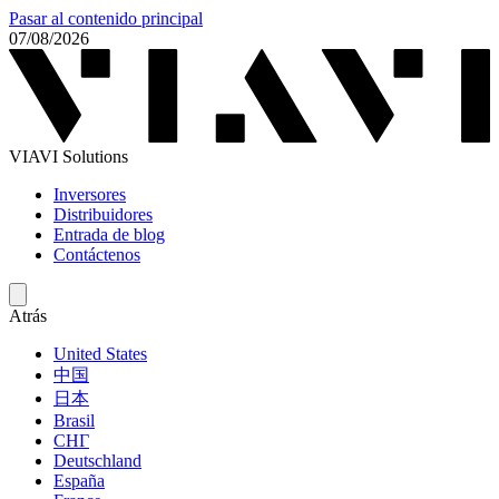
Pasar al contenido principal
07/08/2026
VIAVI Solutions
Inversores
Distribuidores
Entrada de blog
Contáctenos
Atrás
United States
中国
日本
Brasil
СНГ
Deutschland
España