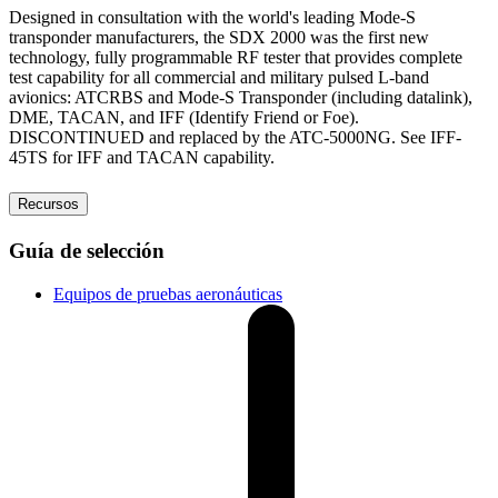
Designed in consultation with the world's leading Mode-S
transponder manufacturers, the SDX 2000 was the first new
technology, fully programmable RF tester that provides complete
test capability for all commercial and military pulsed L-band
avionics: ATCRBS and Mode-S Transponder (including datalink),
DME, TACAN, and IFF (Identify Friend or Foe).
DISCONTINUED and replaced by the ATC-5000NG. See IFF-
45TS for IFF and TACAN capability.
Recursos
Guía de selección
Equipos de pruebas aeronáuticas