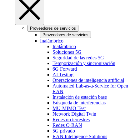
Proveedores de servicios
Proveedores de servicios
Inalámbrico
Inalámbrico
Soluciones 5G
Seguridad de las redes 5G
Temporización y sincronización
6G Forward
AI Testing
Operaciones de inteligencia artificial
Automated Lab-as-a-Service for Open
RAN
Instalación de estación base
Búsqueda de interferencias
MU-MIMO Test
Network Digital Twin
Redes no terrestres
Redes O-RAN
5G privado
RAN Intelligence Solutions