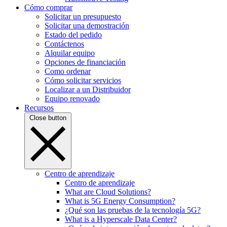
Cómo comprar
Solicitar un presupuesto
Solicitar una demostración
Estado del pedido
Contáctenos
Alquilar equipo
Opciones de financiación
Como ordenar
Cómo solicitar servicios
Localizar a un Distribuidor
Equipo renovado
Recursos
Close button
Centro de aprendizaje
Centro de aprendizaje
What are Cloud Solutions?
What is 5G Energy Consumption?
¿Qué son las pruebas de la tecnología 5G?
What is a Hyperscale Data Center?