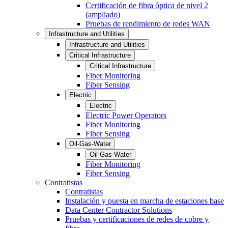
Certificación de fibra óptica de nivel 2
(ampliado)
Pruebas de rendimiento de redes WAN
Infrastructure and Utilities
Infrastructure and Utilities
Critical Infrastructure
Critical Infrastructure
Fiber Monitoring
Fiber Sensing
Electric
Electric
Electric Power Operators
Fiber Monitoring
Fiber Sensing
Oil-Gas-Water
Oil-Gas-Water
Fiber Monitoring
Fiber Sensing
Contratistas
Contratistas
Instalación y puesta en marcha de estaciones base
Data Center Contractor Solutions
Pruebas y certificaciones de redes de cobre y