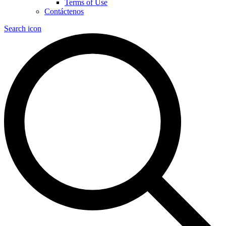
Terms of Use
Contáctenos
Search icon