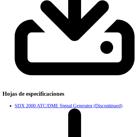
Hojas de especificaciones
SDX 2000 ATC/DME Signal Generator (Discontinued)