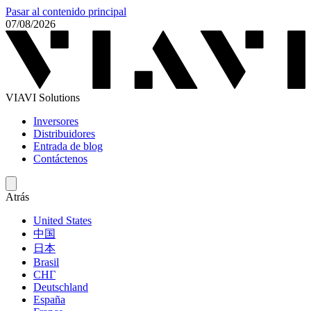
Pasar al contenido principal
07/08/2026
VIAVI Solutions
Inversores
Distribuidores
Entrada de blog
Contáctenos
Atrás
United States
中国
日本
Brasil
СНГ
Deutschland
España