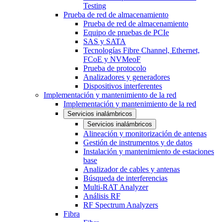
Testing
Prueba de red de almacenamiento
Prueba de red de almacenamiento
Equipo de pruebas de PCIe
SAS y SATA
Tecnologías Fibre Channel, Ethernet,
FCoE y NVMeoF
Prueba de protocolo
Analizadores y generadores
Dispositivos interferentes
Implementación y mantenimiento de la red
Implementación y mantenimiento de la red
Servicios inalámbricos
Servicios inalámbricos
Alineación y monitorización de antenas
Gestión de instrumentos y de datos
Instalación y mantenimiento de estaciones
base
Analizador de cables y antenas
Búsqueda de interferencias
Multi-RAT Analyzer
Análisis RF
RF Spectrum Analyzers
Fibra