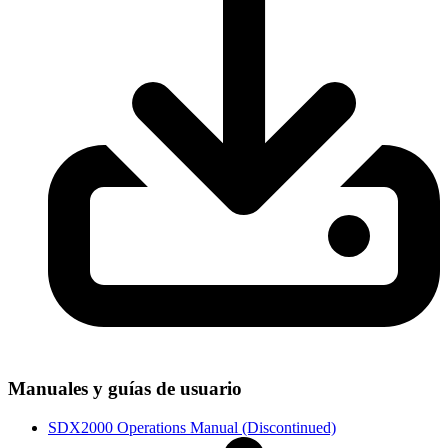
Manuales y guías de usuario
SDX2000 Operations Manual (Discontinued)