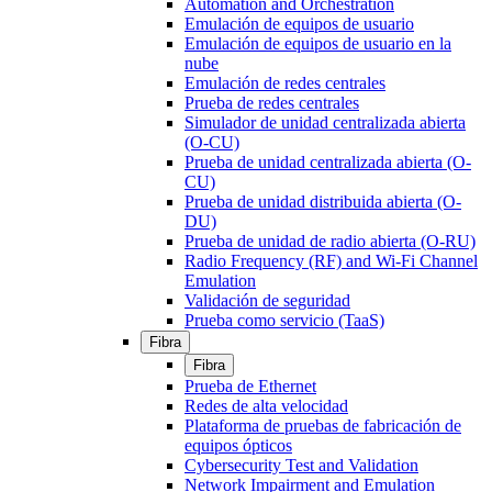
Automation and Orchestration
Emulación de equipos de usuario
Emulación de equipos de usuario en la
nube
Emulación de redes centrales
Prueba de redes centrales
Simulador de unidad centralizada abierta
(O-CU)
Prueba de unidad centralizada abierta (O-
CU)
Prueba de unidad distribuida abierta (O-
DU)
Prueba de unidad de radio abierta (O-RU)
Radio Frequency (RF) and Wi-Fi Channel
Emulation
Validación de seguridad
Prueba como servicio (TaaS)
Fibra
Fibra
Prueba de Ethernet
Redes de alta velocidad
Plataforma de pruebas de fabricación de
equipos ópticos
Cybersecurity Test and Validation
Network Impairment and Emulation