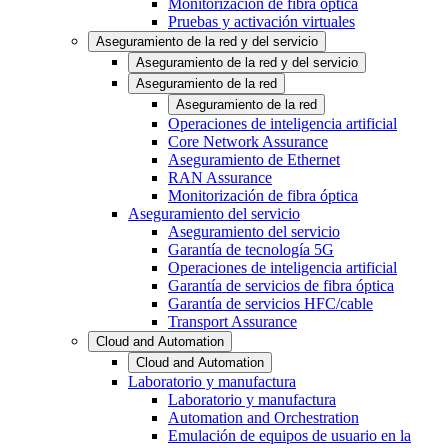
Monitorización de fibra óptica
Pruebas y activación virtuales
Aseguramiento de la red y del servicio
Aseguramiento de la red y del servicio
Aseguramiento de la red
Aseguramiento de la red
Operaciones de inteligencia artificial
Core Network Assurance
Aseguramiento de Ethernet
RAN Assurance
Monitorización de fibra óptica
Aseguramiento del servicio
Aseguramiento del servicio
Garantía de tecnología 5G
Operaciones de inteligencia artificial
Garantía de servicios de fibra óptica
Garantía de servicios HFC/cable
Transport Assurance
Cloud and Automation
Cloud and Automation
Laboratorio y manufactura
Laboratorio y manufactura
Automation and Orchestration
Emulación de equipos de usuario en la