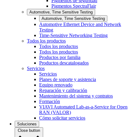
Pigmentos de seguridad
Pigmentos SpectraFlair
Automotive, Time Sensitive Testing
Automotive, Time Sensitive Testing
Automotive Ethernet Device and Network
Testing
Time-Sensitive Networking Testing
Todos los productos
Todos los productos
Todos los productos
Productos por familia
Productos descatalogados
Servicios
Servicios
Planes de soporte y asistencia
Equipo renovado
Reparación y calibración
Mantenimiento del sistema y contratos
Formación
VIAVI Automated Lab-as-a-Service for Open
RAN (VALOR)
Cómo solicitar servicios
Soluciones
Close button