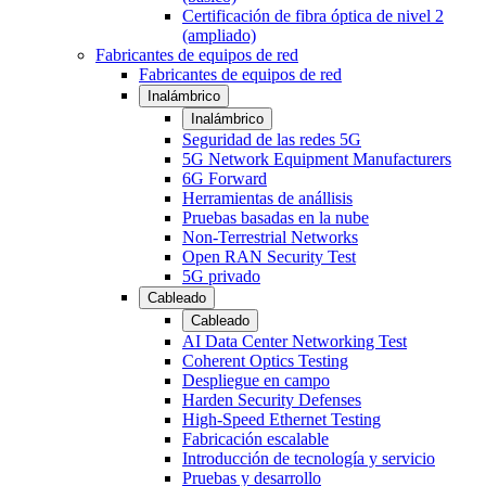
Certificación de fibra óptica de nivel 2
(ampliado)
Fabricantes de equipos de red
Fabricantes de equipos de red
Inalámbrico
Inalámbrico
Seguridad de las redes 5G
5G Network Equipment Manufacturers
6G Forward
Herramientas de anállisis
Pruebas basadas en la nube
Non-Terrestrial Networks
Open RAN Security Test
5G privado
Cableado
Cableado
AI Data Center Networking Test
Coherent Optics Testing
Despliegue en campo
Harden Security Defenses
High-Speed Ethernet Testing
Fabricación escalable
Introducción de tecnología y servicio
Pruebas y desarrollo