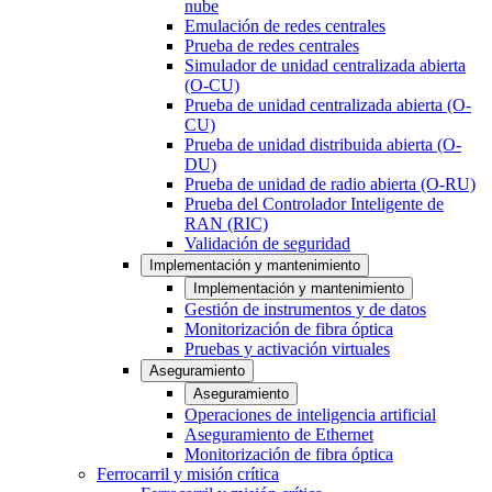
nube
Emulación de redes centrales
Prueba de redes centrales
Simulador de unidad centralizada abierta
(O-CU)
Prueba de unidad centralizada abierta (O-
CU)
Prueba de unidad distribuida abierta (O-
DU)
Prueba de unidad de radio abierta (O-RU)
Prueba del Controlador Inteligente de
RAN (RIC)
Validación de seguridad
Implementación y mantenimiento
Implementación y mantenimiento
Gestión de instrumentos y de datos
Monitorización de fibra óptica
Pruebas y activación virtuales
Aseguramiento
Aseguramiento
Operaciones de inteligencia artificial
Aseguramiento de Ethernet
Monitorización de fibra óptica
Ferrocarril y misión crítica