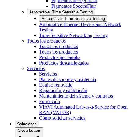
Pigmentos de seguridad
Pigmentos SpectraFlair
Automotive, Time Sensitive Testing
Automotive, Time Sensitive Testing
Automotive Ethernet Device and Network
Testing
Time-Sensitive Networking Testing
Todos los productos
Todos los productos
Todos los productos
Productos por familia
Productos descatalogados
Servicios
Servicios
Planes de soporte y asistencia
Equipo renovado
Reparación y calibración
Mantenimiento del sistema y contratos
Formación
VIAVI Automated Lab-as-a-Service for Open
RAN (VALOR)
Cómo solicitar servicios
Soluciones
Close button