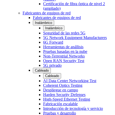
Certificación de fibra óptica de nivel 2
(ampliado)
Fabricantes de equipos de red
Fabricantes de equipos de red
Inalámbrico
Inalámbrico
Seguridad de las redes 5G
5G Network Equipment Manufacturers
6G Forward
Herramientas de anállisis
Pruebas basadas en la nube
Non-Terrestrial Networks
Open RAN Security Test
5G privado
Cableado
Cableado
AI Data Center Networking Test
Coherent Optics Testing
Despliegue en campo
Harden Security Defenses
High-Speed Ethernet Testing
Fabricación escalable
Introducción de tecnología y servicio
Pruebas y desarrollo