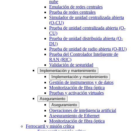
nube
Emulación de redes centrales
Prueba de redes centrales
Simulador de unidad centralizada abierta
(O-CU)
Prueba de unidad centralizada abierta (O-
CU)
Prueba de unidad distribuida abierta (O-
DU)
Prueba de unidad de radio abierta (O-RU)
Prueba del Controlador Inteligente de
RAN (RIC)
Validación de seguridad
Implementación y mantenimiento
Implementación y mantenimiento
Gestión de instrumentos y de datos
Monitorización de fibra óptica
Pruebas y activación virtuales
Aseguramiento
Aseguramiento
Operaciones de inteligencia artificial
Aseguramiento de Ethernet
Monitorización de fibra óptica
Ferrocarril y misión crítica