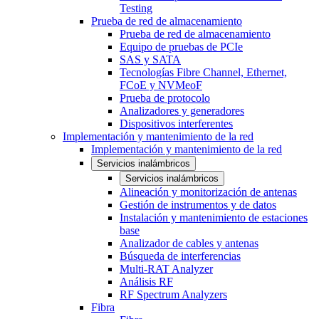
Testing
Prueba de red de almacenamiento
Prueba de red de almacenamiento
Equipo de pruebas de PCIe
SAS y SATA
Tecnologías Fibre Channel, Ethernet,
FCoE y NVMeoF
Prueba de protocolo
Analizadores y generadores
Dispositivos interferentes
Implementación y mantenimiento de la red
Implementación y mantenimiento de la red
Servicios inalámbricos
Servicios inalámbricos
Alineación y monitorización de antenas
Gestión de instrumentos y de datos
Instalación y mantenimiento de estaciones
base
Analizador de cables y antenas
Búsqueda de interferencias
Multi-RAT Analyzer
Análisis RF
RF Spectrum Analyzers
Fibra