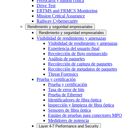
Ferrocarril y misión crítica
Drive Test
ERTMS and FRMCS Monitoring
Mission Critical Assurance
Railway Cybersecurity
Rendimiento y seguridad empresariales
Rendimiento y seguridad empresariales
Visibilidad de rendimiento y amenazas
Visibilidad de rendimiento y amenazas
Experiencia del usuario final
Recolección de flujo enriquecido
Análisis de paquetes
Recolección de captura de paquetes
Recolección de metadatos de paquetes
Threat Forensics
Prueba y certificación
Prueba y certificación
Tasa de error de bits
Prueba de Ethernet
Identificadores de fibra óptica
Inspección y limpieza de fibra óptica
Sensores de fibra óptica
Equipo de pruebas para conectores MPO
Medidores de potencia
Layer 4-7 Performance and Security