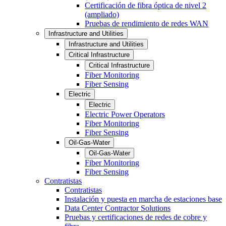
Certificación de fibra óptica de nivel 2
(ampliado)
Pruebas de rendimiento de redes WAN
Infrastructure and Utilities
Infrastructure and Utilities
Critical Infrastructure
Critical Infrastructure
Fiber Monitoring
Fiber Sensing
Electric
Electric
Electric Power Operators
Fiber Monitoring
Fiber Sensing
Oil-Gas-Water
Oil-Gas-Water
Fiber Monitoring
Fiber Sensing
Contratistas
Contratistas
Instalación y puesta en marcha de estaciones base
Data Center Contractor Solutions
Pruebas y certificaciones de redes de cobre y