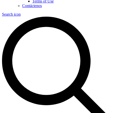
Terms of Use
Contáctenos
Search icon