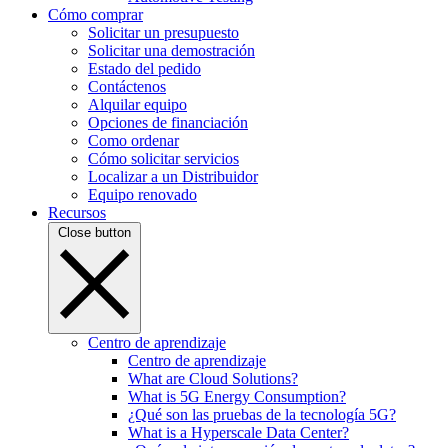
Cómo comprar
Solicitar un presupuesto
Solicitar una demostración
Estado del pedido
Contáctenos
Alquilar equipo
Opciones de financiación
Como ordenar
Cómo solicitar servicios
Localizar a un Distribuidor
Equipo renovado
Recursos
Close button
Centro de aprendizaje
Centro de aprendizaje
What are Cloud Solutions?
What is 5G Energy Consumption?
¿Qué son las pruebas de la tecnología 5G?
What is a Hyperscale Data Center?