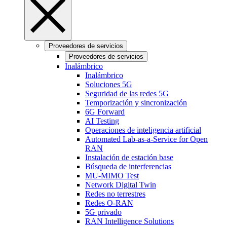
Proveedores de servicios
Proveedores de servicios
Inalámbrico
Inalámbrico
Soluciones 5G
Seguridad de las redes 5G
Temporización y sincronización
6G Forward
AI Testing
Operaciones de inteligencia artificial
Automated Lab-as-a-Service for Open
RAN
Instalación de estación base
Búsqueda de interferencias
MU-MIMO Test
Network Digital Twin
Redes no terrestres
Redes O-RAN
5G privado
RAN Intelligence Solutions