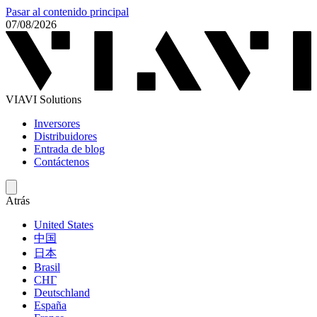
Pasar al contenido principal
07/08/2026
VIAVI Solutions
Inversores
Distribuidores
Entrada de blog
Contáctenos
Atrás
United States
中国
日本
Brasil
СНГ
Deutschland
España