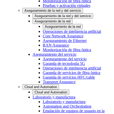
Monitorización de fibra óptica
Pruebas y activación virtuales
Aseguramiento de la red y del servicio
Aseguramiento de la red y del servicio
Aseguramiento de la red
Aseguramiento de la red
Operaciones de inteligencia artificial
Core Network Assurance
Aseguramiento de Ethernet
RAN Assurance
Monitorización de fibra óptica
Aseguramiento del servicio
Aseguramiento del servicio
Garantía de tecnología 5G
Operaciones de inteligencia artificial
Garantía de servicios de fibra óptica
Garantía de servicios HFC/cable
Transport Assurance
Cloud and Automation
Cloud and Automation
Laboratorio y manufactura
Laboratorio y manufactura
Automation and Orchestration
Emulación de equipos de usuario en la