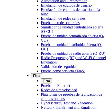
Automation and Orchestration
Emulación de equipos de usuario
Emulación de equipos de usuario en la
nube
Emulación de redes centrales
Prueba de redes centrales
Simulador de unidad centralizada abierta
(O-CU)
Prueba de unidad centralizada abierta (O-
CU)
Prueba de unidad distribuida abierta (O-
DU)
Prueba de unidad de radio abierta (O-RU)
Radio Frequency (RF) and Wi-Fi Channel
Emulation
Validación de seguridad
Prueba como servicio (TaaS)
Fibra
Fibra
Prueba de Ethernet
Redes de alta velocidad
Plataforma de pruebas de fabricación de
equipos ópticos
Cybersecurity Test and Validation
Network Impairment and Emulation