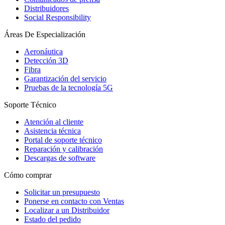
Distribuidores
Social Responsibility
Áreas De Especialización
Aeronáutica
Detección 3D
Fibra
Garantización del servicio
Pruebas de la tecnología 5G
Soporte Técnico
Atención al cliente
Asistencia técnica
Portal de soporte técnico
Reparación y calibración
Descargas de software
Cómo comprar
Solicitar un presupuesto
Ponerse en contacto con Ventas
Localizar a un Distribuidor
Estado del pedido