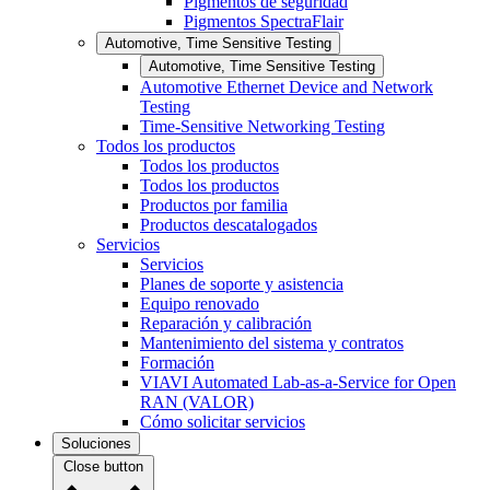
Pigmentos de seguridad
Pigmentos SpectraFlair
Automotive, Time Sensitive Testing
Automotive, Time Sensitive Testing
Automotive Ethernet Device and Network
Testing
Time-Sensitive Networking Testing
Todos los productos
Todos los productos
Todos los productos
Productos por familia
Productos descatalogados
Servicios
Servicios
Planes de soporte y asistencia
Equipo renovado
Reparación y calibración
Mantenimiento del sistema y contratos
Formación
VIAVI Automated Lab-as-a-Service for Open
RAN (VALOR)
Cómo solicitar servicios
Soluciones
Close button