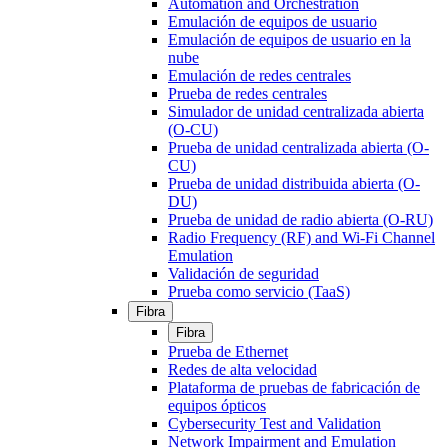
Automation and Orchestration
Emulación de equipos de usuario
Emulación de equipos de usuario en la
nube
Emulación de redes centrales
Prueba de redes centrales
Simulador de unidad centralizada abierta
(O-CU)
Prueba de unidad centralizada abierta (O-
CU)
Prueba de unidad distribuida abierta (O-
DU)
Prueba de unidad de radio abierta (O-RU)
Radio Frequency (RF) and Wi-Fi Channel
Emulation
Validación de seguridad
Prueba como servicio (TaaS)
Fibra
Fibra
Prueba de Ethernet
Redes de alta velocidad
Plataforma de pruebas de fabricación de
equipos ópticos
Cybersecurity Test and Validation
Network Impairment and Emulation