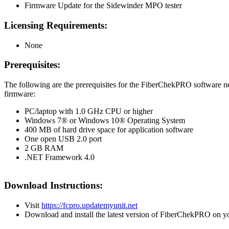
Firmware Update for the Sidewinder MPO tester
Licensing Requirements:
None
Prerequisites:
The following are the prerequisites for the FiberChekPRO software nee
firmware:
PC/laptop with 1.0 GHz CPU or higher
Windows 7® or Windows 10® Operating System
400 MB of hard drive space for application software
One open USB 2.0 port
2 GB RAM
.NET Framework 4.0
Download Instructions:
Visit
https://fcpro.updatemyunit.net
Download and install the latest version of FiberChekPRO on y