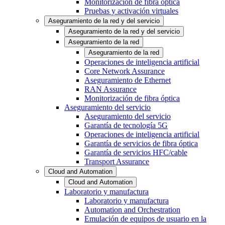
Monitorización de fibra óptica
Pruebas y activación virtuales
Aseguramiento de la red y del servicio
Aseguramiento de la red y del servicio
Aseguramiento de la red
Aseguramiento de la red
Operaciones de inteligencia artificial
Core Network Assurance
Aseguramiento de Ethernet
RAN Assurance
Monitorización de fibra óptica
Aseguramiento del servicio
Aseguramiento del servicio
Garantía de tecnología 5G
Operaciones de inteligencia artificial
Garantía de servicios de fibra óptica
Garantía de servicios HFC/cable
Transport Assurance
Cloud and Automation
Cloud and Automation
Laboratorio y manufactura
Laboratorio y manufactura
Automation and Orchestration
Emulación de equipos de usuario en la