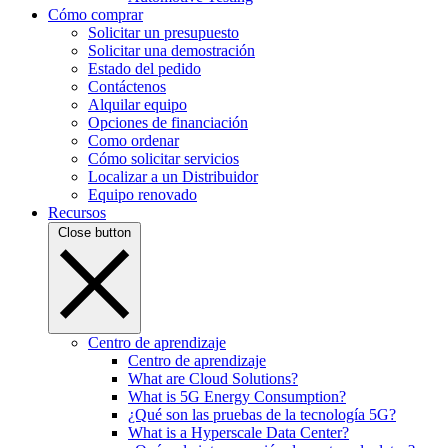
Cómo comprar
Solicitar un presupuesto
Solicitar una demostración
Estado del pedido
Contáctenos
Alquilar equipo
Opciones de financiación
Como ordenar
Cómo solicitar servicios
Localizar a un Distribuidor
Equipo renovado
Recursos
Close button
Centro de aprendizaje
Centro de aprendizaje
What are Cloud Solutions?
What is 5G Energy Consumption?
¿Qué son las pruebas de la tecnología 5G?
What is a Hyperscale Data Center?