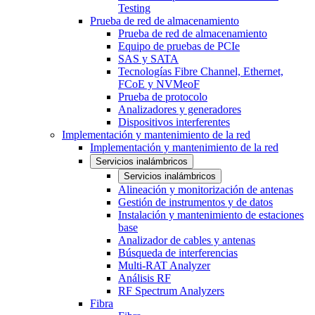
Testing
Prueba de red de almacenamiento
Prueba de red de almacenamiento
Equipo de pruebas de PCIe
SAS y SATA
Tecnologías Fibre Channel, Ethernet,
FCoE y NVMeoF
Prueba de protocolo
Analizadores y generadores
Dispositivos interferentes
Implementación y mantenimiento de la red
Implementación y mantenimiento de la red
Servicios inalámbricos
Servicios inalámbricos
Alineación y monitorización de antenas
Gestión de instrumentos y de datos
Instalación y mantenimiento de estaciones
base
Analizador de cables y antenas
Búsqueda de interferencias
Multi-RAT Analyzer
Análisis RF
RF Spectrum Analyzers
Fibra