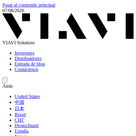
Pasar al contenido principal
07/08/2026
VIAVI Solutions
Inversores
Distribuidores
Entrada de blog
Contáctenos
Atrás
United States
中国
日本
Brasil
СНГ
Deutschland
España