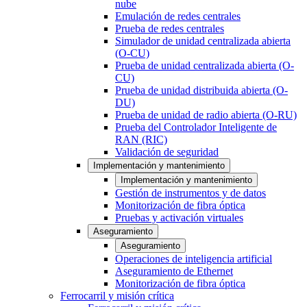
nube
Emulación de redes centrales
Prueba de redes centrales
Simulador de unidad centralizada abierta
(O-CU)
Prueba de unidad centralizada abierta (O-
CU)
Prueba de unidad distribuida abierta (O-
DU)
Prueba de unidad de radio abierta (O-RU)
Prueba del Controlador Inteligente de
RAN (RIC)
Validación de seguridad
Implementación y mantenimiento
Implementación y mantenimiento
Gestión de instrumentos y de datos
Monitorización de fibra óptica
Pruebas y activación virtuales
Aseguramiento
Aseguramiento
Operaciones de inteligencia artificial
Aseguramiento de Ethernet
Monitorización de fibra óptica
Ferrocarril y misión crítica