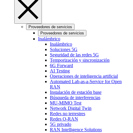
Proveedores de servicios
Proveedores de servicios
Inalámbrico
Inalámbrico
Soluciones 5G
Seguridad de las redes 5G
Temporización y sincronización
6G Forward
AI Testing
Operaciones de inteligencia artificial
Automated Lab-as-a-Service for Open
RAN
Instalación de estación base
Búsqueda de interferencias
MU-MIMO Test
Network Digital Twin
Redes no terrestres
Redes O-RAN
5G privado
RAN Intelligence Solutions