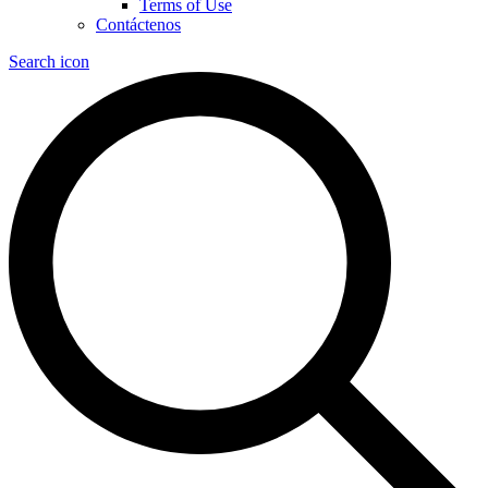
Terms of Use
Contáctenos
Search icon