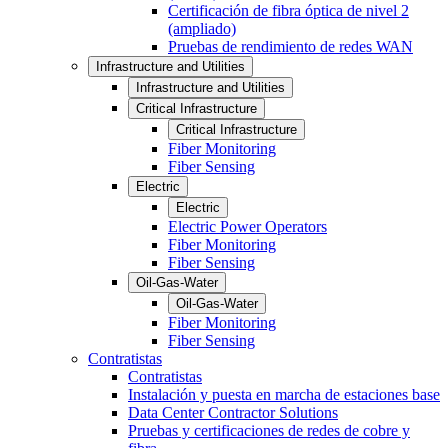
Certificación de fibra óptica de nivel 2
(ampliado)
Pruebas de rendimiento de redes WAN
Infrastructure and Utilities
Infrastructure and Utilities
Critical Infrastructure
Critical Infrastructure
Fiber Monitoring
Fiber Sensing
Electric
Electric
Electric Power Operators
Fiber Monitoring
Fiber Sensing
Oil-Gas-Water
Oil-Gas-Water
Fiber Monitoring
Fiber Sensing
Contratistas
Contratistas
Instalación y puesta en marcha de estaciones base
Data Center Contractor Solutions
Pruebas y certificaciones de redes de cobre y