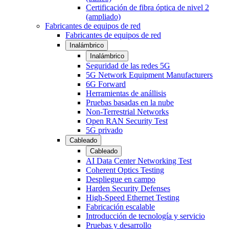
Certificación de fibra óptica de nivel 2
(ampliado)
Fabricantes de equipos de red
Fabricantes de equipos de red
Inalámbrico
Inalámbrico
Seguridad de las redes 5G
5G Network Equipment Manufacturers
6G Forward
Herramientas de anállisis
Pruebas basadas en la nube
Non-Terrestrial Networks
Open RAN Security Test
5G privado
Cableado
Cableado
AI Data Center Networking Test
Coherent Optics Testing
Despliegue en campo
Harden Security Defenses
High-Speed Ethernet Testing
Fabricación escalable
Introducción de tecnología y servicio
Pruebas y desarrollo