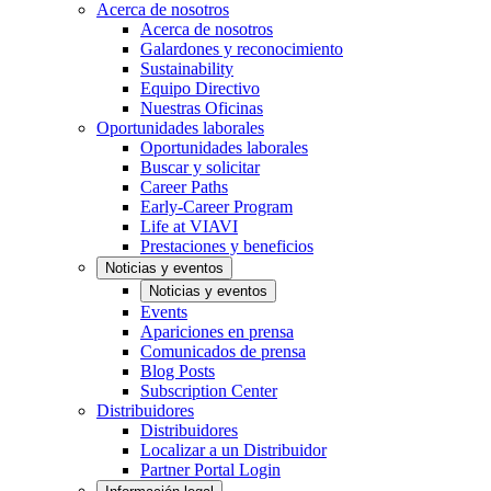
Acerca de nosotros
Acerca de nosotros
Galardones y reconocimiento
Sustainability
Equipo Directivo
Nuestras Oficinas
Oportunidades laborales
Oportunidades laborales
Buscar y solicitar
Career Paths
Early-Career Program
Life at VIAVI
Prestaciones y beneficios
Noticias y eventos
Noticias y eventos
Events
Apariciones en prensa
Comunicados de prensa
Blog Posts
Subscription Center
Distribuidores
Distribuidores
Localizar a un Distribuidor
Partner Portal Login