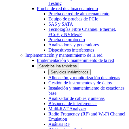
Testing
Prueba de red de almacenamiento
Prueba de red de almacenamiento
Equipo de pruebas de PCIe
SAS y SATA
Tecnologías Fibre Channel, Ethernet,
FCoE y NVMeoF
Prueba de protocolo
Analizadores y generadores
Dispositivos interferentes
Implementación y mantenimiento de la red
Implementación y mantenimiento de la red
Servicios inalámbricos
Servicios inalámbricos
Alineación y monitorización de antenas
Gestión de instrumentos y de datos
Instalación y mantenimiento de estaciones
base
Analizador de cables y antenas
Búsqueda de interferencias
Multi-RAT Analyzer
Radio Frequency (RF) and Wi-Fi Channel
Emulation
Análisis RF