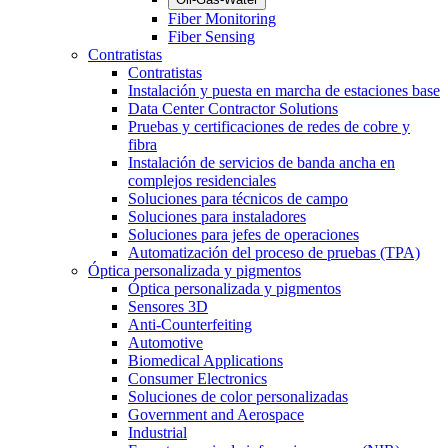
Fiber Monitoring
Fiber Sensing
Contratistas
Contratistas
Instalación y puesta en marcha de estaciones base
Data Center Contractor Solutions
Pruebas y certificaciones de redes de cobre y
fibra
Instalación de servicios de banda ancha en
complejos residenciales
Soluciones para técnicos de campo
Soluciones para instaladores
Soluciones para jefes de operaciones
Automatización del proceso de pruebas (TPA)
Óptica personalizada y pigmentos
Óptica personalizada y pigmentos
Sensores 3D
Anti-Counterfeiting
Automotive
Biomedical Applications
Consumer Electronics
Soluciones de color personalizadas
Government and Aerospace
Industrial