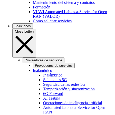
Mantenimiento del sistema y contratos
Formación
VIAVI Automated Lab-as-a-Service for Open
RAN (VALOR)
Cómo solicitar servicios
Soluciones
Close button
Proveedores de servicios
Proveedores de servicios
Inalámbrico
Inalámbrico
Soluciones 5G
Seguridad de las redes 5G
Temporización y sincronización
6G Forward
AI Testing
Operaciones de inteligencia artificial
Automated Lab-as-a-Service for Open
RAN