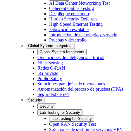
AI Data Center Networking Test
Coherent Optics Testing
Despliegue en campo
Harden Security Defenses
High-Speed Ethernet Testing
Fabricación escalable
Introducción de tecnología y servicio
Pruebas y desarrollo
Global System Integrators
Global System Integrators
Operaciones de inteligencia artificial
Fiber Sensing
Redes O-RAN
5G privado
Public Safety
Soluciones para jefes de operaciones
Automatización del proceso de pruebas (TPA)
Seguridad de red
Security
Security
Lab Testing for Security
Lab Testing for Security
Open RAN Security Test
Soluciones de gestión de servicios VPN