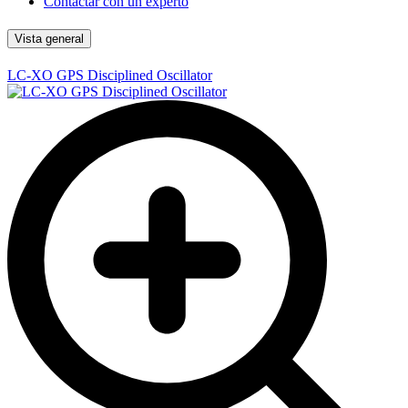
Contactar con un experto
Vista general
LC-XO GPS Disciplined Oscillator