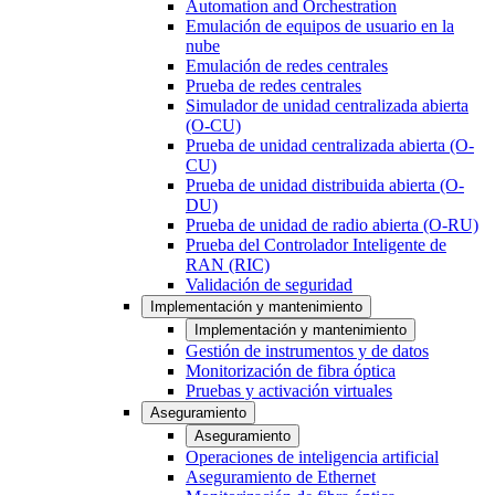
Automation and Orchestration
Emulación de equipos de usuario en la
nube
Emulación de redes centrales
Prueba de redes centrales
Simulador de unidad centralizada abierta
(O-CU)
Prueba de unidad centralizada abierta (O-
CU)
Prueba de unidad distribuida abierta (O-
DU)
Prueba de unidad de radio abierta (O-RU)
Prueba del Controlador Inteligente de
RAN (RIC)
Validación de seguridad
Implementación y mantenimiento
Implementación y mantenimiento
Gestión de instrumentos y de datos
Monitorización de fibra óptica
Pruebas y activación virtuales
Aseguramiento
Aseguramiento
Operaciones de inteligencia artificial
Aseguramiento de Ethernet