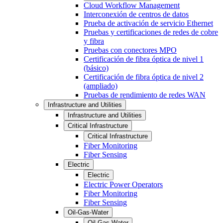
Cloud Workflow Management
Interconexión de centros de datos
Prueba de activación de servicio Ethernet
Pruebas y certificaciones de redes de cobre
y fibra
Pruebas con conectores MPO
Certificación de fibra óptica de nivel 1
(básico)
Certificación de fibra óptica de nivel 2
(ampliado)
Pruebas de rendimiento de redes WAN
Infrastructure and Utilities
Infrastructure and Utilities
Critical Infrastructure
Critical Infrastructure
Fiber Monitoring
Fiber Sensing
Electric
Electric
Electric Power Operators
Fiber Monitoring
Fiber Sensing
Oil-Gas-Water
Oil-Gas-Water