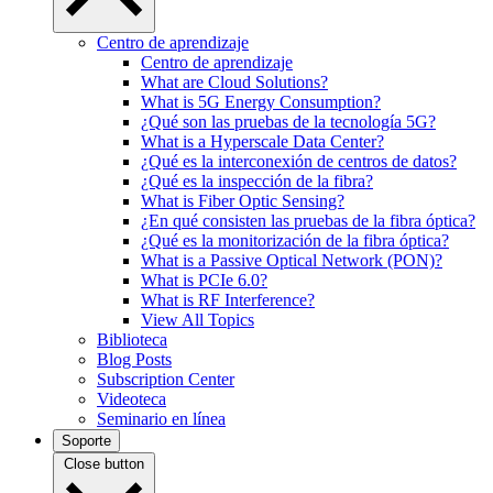
Centro de aprendizaje
Centro de aprendizaje
What are Cloud Solutions?
What is 5G Energy Consumption?
¿Qué son las pruebas de la tecnología 5G?
What is a Hyperscale Data Center?
¿Qué es la interconexión de centros de datos?
¿Qué es la inspección de la fibra?
What is Fiber Optic Sensing?
¿En qué consisten las pruebas de la fibra óptica?
¿Qué es la monitorización de la fibra óptica?
What is a Passive Optical Network (PON)?
What is PCIe 6.0?
What is RF Interference?
View All Topics
Biblioteca
Blog Posts
Subscription Center
Videoteca
Seminario en línea
Soporte
Close button