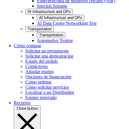
Espectroscopia de infrarrojo cercano (NIR)
Spectral Sensing
AI Infrastructure and OPs
AI Infrastructure and OPs
AI Data Center Networking Test
Transportation
Transportation
Automotive Testing
Cómo comprar
Solicitar un presupuesto
Solicitar una demostración
Estado del pedido
Contáctenos
Alquilar equipo
Opciones de financiación
Como ordenar
Cómo solicitar servicios
Localizar a un Distribuidor
Equipo renovado
Recursos
Close button