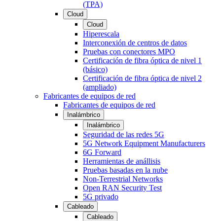
(TPA)
Cloud
Cloud
Hiperescala
Interconexión de centros de datos
Pruebas con conectores MPO
Certificación de fibra óptica de nivel 1
(básico)
Certificación de fibra óptica de nivel 2
(ampliado)
Fabricantes de equipos de red
Fabricantes de equipos de red
Inalámbrico
Inalámbrico
Seguridad de las redes 5G
5G Network Equipment Manufacturers
6G Forward
Herramientas de anállisis
Pruebas basadas en la nube
Non-Terrestrial Networks
Open RAN Security Test
5G privado
Cableado
Cableado