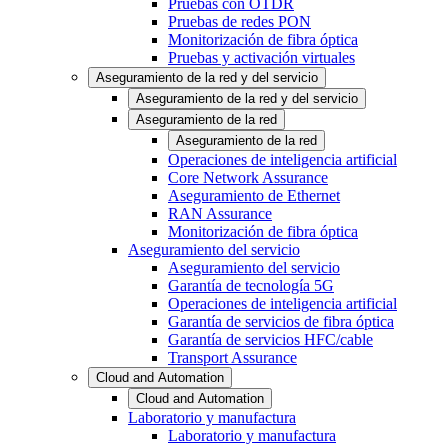
Pruebas con OTDR
Pruebas de redes PON
Monitorización de fibra óptica
Pruebas y activación virtuales
Aseguramiento de la red y del servicio
Aseguramiento de la red y del servicio
Aseguramiento de la red
Aseguramiento de la red
Operaciones de inteligencia artificial
Core Network Assurance
Aseguramiento de Ethernet
RAN Assurance
Monitorización de fibra óptica
Aseguramiento del servicio
Aseguramiento del servicio
Garantía de tecnología 5G
Operaciones de inteligencia artificial
Garantía de servicios de fibra óptica
Garantía de servicios HFC/cable
Transport Assurance
Cloud and Automation
Cloud and Automation
Laboratorio y manufactura
Laboratorio y manufactura