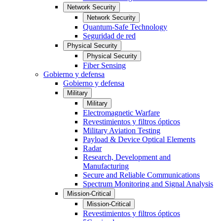
Network Security
Network Security
Quantum-Safe Technology
Seguridad de red
Physical Security
Physical Security
Fiber Sensing
Gobierno y defensa
Gobierno y defensa
Military
Military
Electromagnetic Warfare
Revestimientos y filtros ópticos
Military Aviation Testing
Payload & Device Optical Elements
Radar
Research, Development and
Manufacturing
Secure and Reliable Communications
Spectrum Monitoring and Signal Analysis
Mission-Critical
Mission-Critical
Revestimientos y filtros ópticos