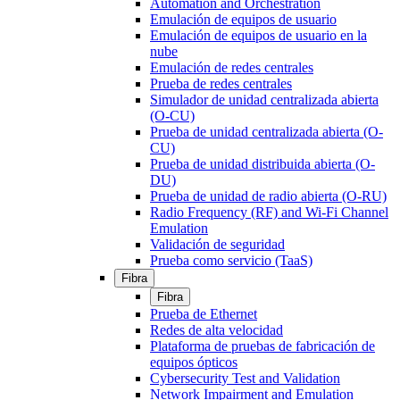
Automation and Orchestration
Emulación de equipos de usuario
Emulación de equipos de usuario en la
nube
Emulación de redes centrales
Prueba de redes centrales
Simulador de unidad centralizada abierta
(O-CU)
Prueba de unidad centralizada abierta (O-
CU)
Prueba de unidad distribuida abierta (O-
DU)
Prueba de unidad de radio abierta (O-RU)
Radio Frequency (RF) and Wi-Fi Channel
Emulation
Validación de seguridad
Prueba como servicio (TaaS)
Fibra
Fibra
Prueba de Ethernet
Redes de alta velocidad
Plataforma de pruebas de fabricación de
equipos ópticos
Cybersecurity Test and Validation
Network Impairment and Emulation