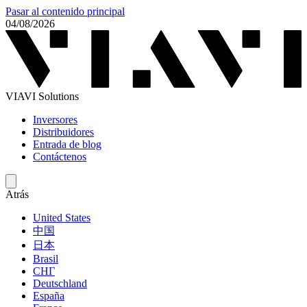
Pasar al contenido principal
04/08/2026
VIAVI Solutions
Inversores
Distribuidores
Entrada de blog
Contáctenos
Atrás
United States
中国
日本
Brasil
СНГ
Deutschland
España