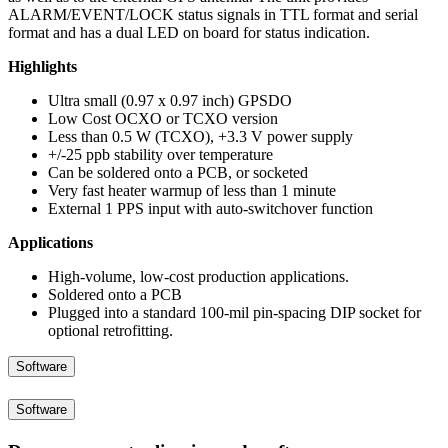
ALARM/EVENT/LOCK status signals in TTL format and serial
format and has a dual LED on board for status indication.
Highlights
Ultra small (0.97 x 0.97 inch) GPSDO
Low Cost OCXO or TCXO version
Less than 0.5 W (TCXO), +3.3 V power supply
+/-25 ppb stability over temperature
Can be soldered onto a PCB, or socketed
Very fast heater warmup of less than 1 minute
External 1 PPS input with auto-switchover function
Applications
High-volume, low-cost production applications.
Soldered onto a PCB
Plugged into a standard 100-mil pin-spacing DIP socket for
optional retrofitting.
Software
Software