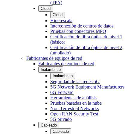
(TPA)
Cloud
Cloud
Hiperescala
Interconexión de centros de datos
Pruebas con conectores MPO
Certificación de fibra óptica de nivel 1
(básico)
Certificación de fibra óptica de nivel 2
(ampliado)
Fabricantes de equipos de red
Fabricantes de equipos de red
Inalámbrico
Inalámbrico
Seguridad de las redes 5G
5G Network Equipment Manufacturers
6G Forward
Herramientas de anállisis
Pruebas basadas en la nube
Non-Terrestrial Networks
Open RAN Security Test
5G privado
Cableado
Cableado