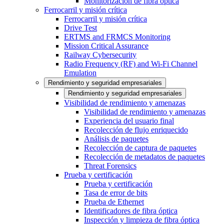
Monitorización de fibra óptica
Ferrocarril y misión crítica
Ferrocarril y misión crítica
Drive Test
ERTMS and FRMCS Monitoring
Mission Critical Assurance
Railway Cybersecurity
Radio Frequency (RF) and Wi-Fi Channel
Emulation
Rendimiento y seguridad empresariales
Rendimiento y seguridad empresariales
Visibilidad de rendimiento y amenazas
Visibilidad de rendimiento y amenazas
Experiencia del usuario final
Recolección de flujo enriquecido
Análisis de paquetes
Recolección de captura de paquetes
Recolección de metadatos de paquetes
Threat Forensics
Prueba y certificación
Prueba y certificación
Tasa de error de bits
Prueba de Ethernet
Identificadores de fibra óptica
Inspección y limpieza de fibra óptica