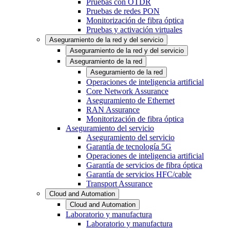
Pruebas con OTDR
Pruebas de redes PON
Monitorización de fibra óptica
Pruebas y activación virtuales
Aseguramiento de la red y del servicio
Aseguramiento de la red y del servicio
Aseguramiento de la red
Aseguramiento de la red
Operaciones de inteligencia artificial
Core Network Assurance
Aseguramiento de Ethernet
RAN Assurance
Monitorización de fibra óptica
Aseguramiento del servicio
Aseguramiento del servicio
Garantía de tecnología 5G
Operaciones de inteligencia artificial
Garantía de servicios de fibra óptica
Garantía de servicios HFC/cable
Transport Assurance
Cloud and Automation
Cloud and Automation
Laboratorio y manufactura
Laboratorio y manufactura