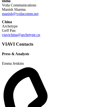
India
Voila Communications
Manish Sharma
manish@voilacomm.net
China
Archetype
Geff Pan
viavichina@archetype.cn
VIAVI Contacts
Press & Analysts
Emma Jenkins