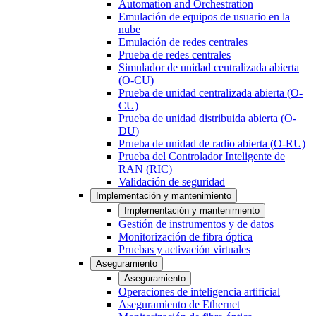
Automation and Orchestration
Emulación de equipos de usuario en la
nube
Emulación de redes centrales
Prueba de redes centrales
Simulador de unidad centralizada abierta
(O-CU)
Prueba de unidad centralizada abierta (O-
CU)
Prueba de unidad distribuida abierta (O-
DU)
Prueba de unidad de radio abierta (O-RU)
Prueba del Controlador Inteligente de
RAN (RIC)
Validación de seguridad
Implementación y mantenimiento
Implementación y mantenimiento
Gestión de instrumentos y de datos
Monitorización de fibra óptica
Pruebas y activación virtuales
Aseguramiento
Aseguramiento
Operaciones de inteligencia artificial
Aseguramiento de Ethernet