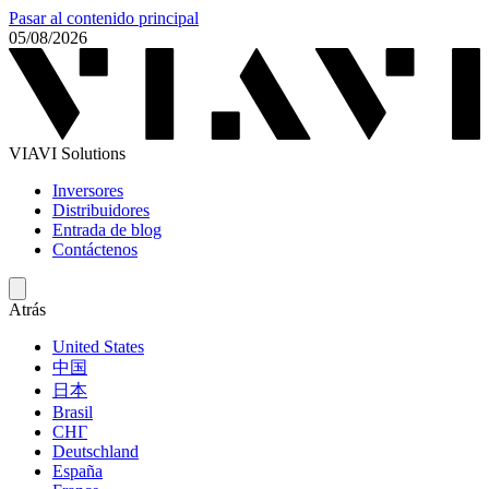
Pasar al contenido principal
05/08/2026
VIAVI Solutions
Inversores
Distribuidores
Entrada de blog
Contáctenos
Atrás
United States
中国
日本
Brasil
СНГ
Deutschland
España