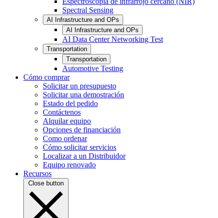
Espectroscopia de infrarrojo cercano (NIR)
Spectral Sensing
AI Infrastructure and OPs
AI Infrastructure and OPs
AI Data Center Networking Test
Transportation
Transportation
Automotive Testing
Cómo comprar
Solicitar un presupuesto
Solicitar una demostración
Estado del pedido
Contáctenos
Alquilar equipo
Opciones de financiación
Como ordenar
Cómo solicitar servicios
Localizar a un Distribuidor
Equipo renovado
Recursos
Close button