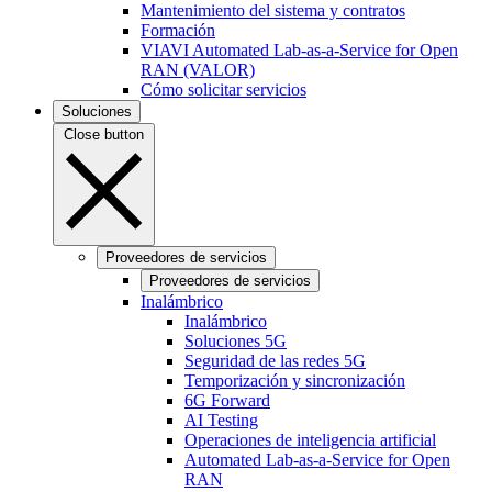
Mantenimiento del sistema y contratos
Formación
VIAVI Automated Lab-as-a-Service for Open
RAN (VALOR)
Cómo solicitar servicios
Soluciones
Close button
Proveedores de servicios
Proveedores de servicios
Inalámbrico
Inalámbrico
Soluciones 5G
Seguridad de las redes 5G
Temporización y sincronización
6G Forward
AI Testing
Operaciones de inteligencia artificial
Automated Lab-as-a-Service for Open
RAN