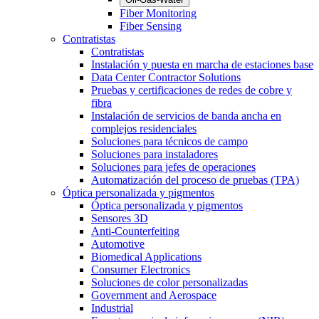
Fiber Monitoring
Fiber Sensing
Contratistas
Contratistas
Instalación y puesta en marcha de estaciones base
Data Center Contractor Solutions
Pruebas y certificaciones de redes de cobre y
fibra
Instalación de servicios de banda ancha en
complejos residenciales
Soluciones para técnicos de campo
Soluciones para instaladores
Soluciones para jefes de operaciones
Automatización del proceso de pruebas (TPA)
Óptica personalizada y pigmentos
Óptica personalizada y pigmentos
Sensores 3D
Anti-Counterfeiting
Automotive
Biomedical Applications
Consumer Electronics
Soluciones de color personalizadas
Government and Aerospace
Industrial