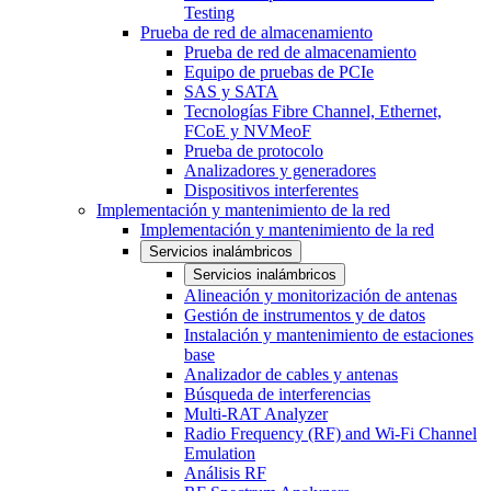
Testing
Prueba de red de almacenamiento
Prueba de red de almacenamiento
Equipo de pruebas de PCIe
SAS y SATA
Tecnologías Fibre Channel, Ethernet,
FCoE y NVMeoF
Prueba de protocolo
Analizadores y generadores
Dispositivos interferentes
Implementación y mantenimiento de la red
Implementación y mantenimiento de la red
Servicios inalámbricos
Servicios inalámbricos
Alineación y monitorización de antenas
Gestión de instrumentos y de datos
Instalación y mantenimiento de estaciones
base
Analizador de cables y antenas
Búsqueda de interferencias
Multi-RAT Analyzer
Radio Frequency (RF) and Wi-Fi Channel
Emulation
Análisis RF