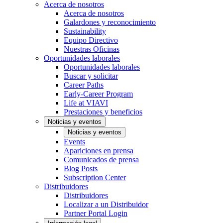
Acerca de nosotros
Acerca de nosotros
Galardones y reconocimiento
Sustainability
Equipo Directivo
Nuestras Oficinas
Oportunidades laborales
Oportunidades laborales
Buscar y solicitar
Career Paths
Early-Career Program
Life at VIAVI
Prestaciones y beneficios
Noticias y eventos
Noticias y eventos
Events
Apariciones en prensa
Comunicados de prensa
Blog Posts
Subscription Center
Distribuidores
Distribuidores
Localizar a un Distribuidor
Partner Portal Login