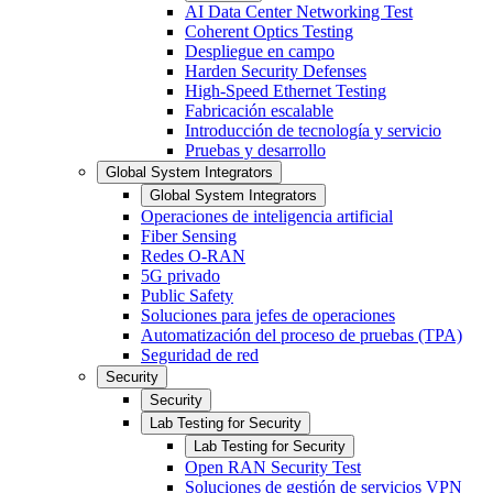
AI Data Center Networking Test
Coherent Optics Testing
Despliegue en campo
Harden Security Defenses
High-Speed Ethernet Testing
Fabricación escalable
Introducción de tecnología y servicio
Pruebas y desarrollo
Global System Integrators
Global System Integrators
Operaciones de inteligencia artificial
Fiber Sensing
Redes O-RAN
5G privado
Public Safety
Soluciones para jefes de operaciones
Automatización del proceso de pruebas (TPA)
Seguridad de red
Security
Security
Lab Testing for Security
Lab Testing for Security
Open RAN Security Test
Soluciones de gestión de servicios VPN