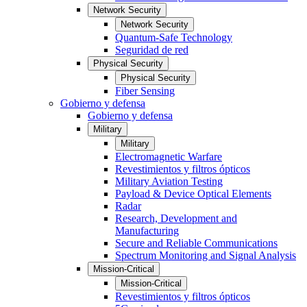
Network Security
Network Security
Quantum-Safe Technology
Seguridad de red
Physical Security
Physical Security
Fiber Sensing
Gobierno y defensa
Gobierno y defensa
Military
Military
Electromagnetic Warfare
Revestimientos y filtros ópticos
Military Aviation Testing
Payload & Device Optical Elements
Radar
Research, Development and
Manufacturing
Secure and Reliable Communications
Spectrum Monitoring and Signal Analysis
Mission-Critical
Mission-Critical
Revestimientos y filtros ópticos