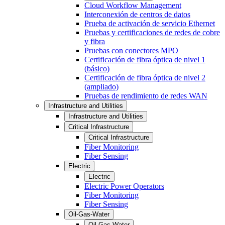
Cloud Workflow Management
Interconexión de centros de datos
Prueba de activación de servicio Ethernet
Pruebas y certificaciones de redes de cobre
y fibra
Pruebas con conectores MPO
Certificación de fibra óptica de nivel 1
(básico)
Certificación de fibra óptica de nivel 2
(ampliado)
Pruebas de rendimiento de redes WAN
Infrastructure and Utilities
Infrastructure and Utilities
Critical Infrastructure
Critical Infrastructure
Fiber Monitoring
Fiber Sensing
Electric
Electric
Electric Power Operators
Fiber Monitoring
Fiber Sensing
Oil-Gas-Water
Oil-Gas-Water