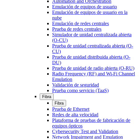
Automation and Orchestration
Emulación de equipos de usuario
Emulación de equipos de usuario en la
nube
Emulación de redes centrales
Prueba de redes centrales
Simulador de unidad centralizada abierta
(O-CU)
Prueba de unidad centralizada abierta (O-
CU)
Prueba de unidad distribuida abierta (O-
DU)
Prueba de unidad de radio abierta (O-RU)
Radio Frequency (RF) and Wi-Fi Channel
Emulation
Validación de seguridad
Prueba como servicio (TaaS)
Fibra
Fibra
Prueba de Ethernet
Redes de alta velocidad
Plataforma de pruebas de fabricación de
equipos ópticos
Cybersecurity Test and Validation
Network Impairment and Emulation