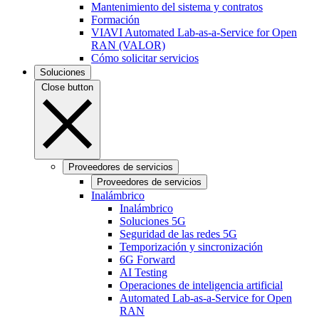
Mantenimiento del sistema y contratos
Formación
VIAVI Automated Lab-as-a-Service for Open
RAN (VALOR)
Cómo solicitar servicios
Soluciones
Close button
Proveedores de servicios
Proveedores de servicios
Inalámbrico
Inalámbrico
Soluciones 5G
Seguridad de las redes 5G
Temporización y sincronización
6G Forward
AI Testing
Operaciones de inteligencia artificial
Automated Lab-as-a-Service for Open
RAN