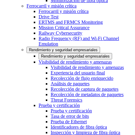
Monitorización de fibra óptica
Ferrocarril y misión crítica
Ferrocarril y misión crítica
Drive Test
ERTMS and FRMCS Monitoring
Mission Critical Assurance
Railway Cybersecurity
Radio Frequency (RF) and Wi-Fi Channel
Emulation
Rendimiento y seguridad empresariales
Rendimiento y seguridad empresariales
Visibilidad de rendimiento y amenazas
Visibilidad de rendimiento y amenazas
Experiencia del usuario final
Recolección de flujo enriquecido
Análisis de paquetes
Recolección de captura de paquetes
Recolección de metadatos de paquetes
Threat Forensics
Prueba y certificación
Prueba y certificación
Tasa de error de bits
Prueba de Ethernet
Identificadores de fibra óptica
Inspección y limpieza de fibra óptica