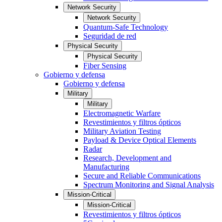
Network Security
Network Security
Quantum-Safe Technology
Seguridad de red
Physical Security
Physical Security
Fiber Sensing
Gobierno y defensa
Gobierno y defensa
Military
Military
Electromagnetic Warfare
Revestimientos y filtros ópticos
Military Aviation Testing
Payload & Device Optical Elements
Radar
Research, Development and
Manufacturing
Secure and Reliable Communications
Spectrum Monitoring and Signal Analysis
Mission-Critical
Mission-Critical
Revestimientos y filtros ópticos