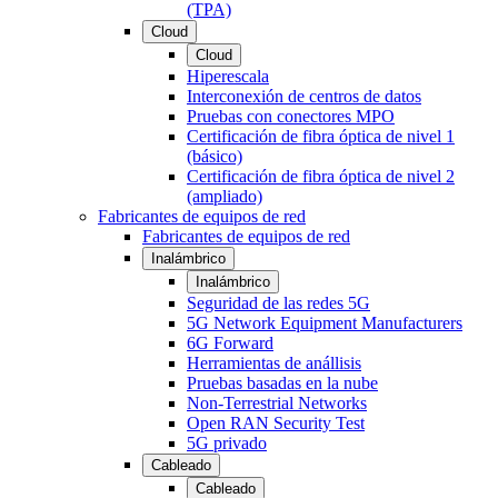
(TPA)
Cloud
Cloud
Hiperescala
Interconexión de centros de datos
Pruebas con conectores MPO
Certificación de fibra óptica de nivel 1
(básico)
Certificación de fibra óptica de nivel 2
(ampliado)
Fabricantes de equipos de red
Fabricantes de equipos de red
Inalámbrico
Inalámbrico
Seguridad de las redes 5G
5G Network Equipment Manufacturers
6G Forward
Herramientas de anállisis
Pruebas basadas en la nube
Non-Terrestrial Networks
Open RAN Security Test
5G privado
Cableado
Cableado