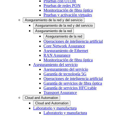
Pruebas con OTDR
Pruebas de redes PON
Monitorización de fibra óptica
Pruebas y activación virtuales
Aseguramiento de la red y del servicio
Aseguramiento de la red y del servicio
Aseguramiento de la red
Aseguramiento de la red
Operaciones de inteligencia artificial
Core Network Assurance
Aseguramiento de Ethernet
RAN Assurance
Monitorización de fibra óptica
Aseguramiento del servicio
Aseguramiento del servicio
Garantía de tecnología 5G
Operaciones de inteligencia artificial
Garantía de servicios de fibra óptica
Garantía de servicios HFC/cable
Transport Assurance
Cloud and Automation
Cloud and Automation
Laboratorio y manufactura
Laboratorio y manufactura