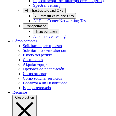
Espectroscopia de infrarrojo cercano (NIR)
Spectral Sensing
AI Infrastructure and OPs
AI Infrastructure and OPs
AI Data Center Networking Test
Transportation
Transportation
Automotive Testing
Cómo comprar
Solicitar un presupuesto
Solicitar una demostración
Estado del pedido
Contáctenos
Alquilar equipo
Opciones de financiación
Como ordenar
Cómo solicitar servicios
Localizar a un Distribuidor
Equipo renovado
Recursos
Close button