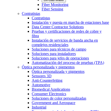
Fiber Monitoring
Fiber Sensing
Contratistas
Contratistas
Instalación y puesta en marcha de estaciones base
Data Center Contractor Solutions
Pruebas y certificaciones de redes de cobre y
fibra
Instalación de servicios de banda ancha en
complejos residenciales
Soluciones para técnicos de campo
Soluciones para instaladores
Soluciones para jefes de operaciones
Automatización del proceso de pruebas (TPA)
Óptica personalizada y pigmentos
Óptica personalizada y pigmentos
Sensores 3D
Anti-Counterfeiting
Automotive
Biomedical Applications
Consumer Electronics
Soluciones de color personalizadas
Government and Aerospace
Industrial