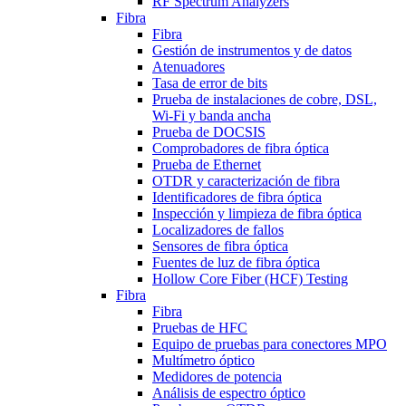
RF Spectrum Analyzers
Fibra
Fibra
Gestión de instrumentos y de datos
Atenuadores
Tasa de error de bits
Prueba de instalaciones de cobre, DSL,
Wi-Fi y banda ancha
Prueba de DOCSIS
Comprobadores de fibra óptica
Prueba de Ethernet
OTDR y caracterización de fibra
Identificadores de fibra óptica
Inspección y limpieza de fibra óptica
Localizadores de fallos
Sensores de fibra óptica
Fuentes de luz de fibra óptica
Hollow Core Fiber (HCF) Testing
Fibra
Fibra
Pruebas de HFC
Equipo de pruebas para conectores MPO
Multímetro óptico
Medidores de potencia
Análisis de espectro óptico