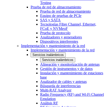
Testing
Prueba de red de almacenamiento
Prueba de red de almacenamiento
Equipo de pruebas de PCIe
SAS y SATA
Tecnologías Fibre Channel, Ethernet,
FCoE y NVMeoF
Prueba de protocolo
Analizadores y generadores
Dispositivos interferentes
Implementación y mantenimiento de la red
Implementación y mantenimiento de la red
Servicios inalámbricos
Servicios inalámbricos
Alineación y monitorización de antenas
Gestión de instrumentos y de datos
Instalación y mantenimiento de estaciones
base
Analizador de cables y antenas
Búsqueda de interferencias
Multi-RAT Analyzer
Radio Frequency (RF) and Wi-Fi Channel
Emulation
Análisis RF