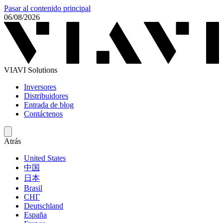
Pasar al contenido principal
06/08/2026
VIAVI Solutions
Inversores
Distribuidores
Entrada de blog
Contáctenos
Atrás
United States
中国
日本
Brasil
СНГ
Deutschland
España