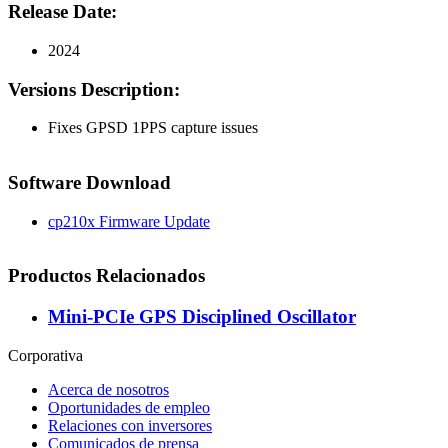
Release Date:
2024
Versions Description:
Fixes GPSD 1PPS capture issues
Software Download
cp210x Firmware Update
Productos Relacionados
Mini-PCIe GPS Disciplined Oscillator
Corporativa
Acerca de nosotros
Oportunidades de empleo
Relaciones con inversores
Comunicados de prensa