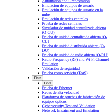
Automation and Orchestration
Emulación de equipos de usuario
Emulación de equipos de usuario en la
nube
Emulación de redes centrales
Prueba de redes centrales
Simulador de unidad centralizada abierta
(O-CU)
Prueba de unidad centralizada abierta (O-
CU)
Prueba de unidad distribuida abierta (O-
DU)
Prueba de unidad de radio abierta (O-RU)
Radio Frequency (RF) and Wi-Fi Channel
Emulation
Validación de seguridad
Prueba como servicio (TaaS)
Fibra
Fibra
Prueba de Ethernet
Redes de alta velocidad
Plataforma de pruebas de fabricación de
equipos ópticos
Cybersecurity Test and Validation
Network Impairment and Emulation