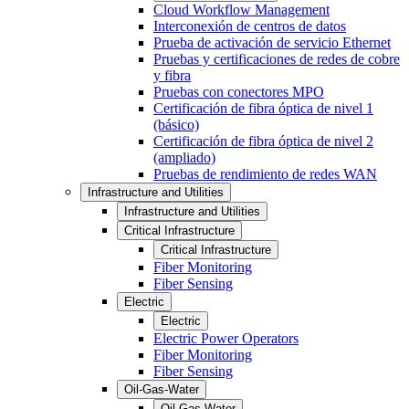
Cloud Workflow Management
Interconexión de centros de datos
Prueba de activación de servicio Ethernet
Pruebas y certificaciones de redes de cobre
y fibra
Pruebas con conectores MPO
Certificación de fibra óptica de nivel 1
(básico)
Certificación de fibra óptica de nivel 2
(ampliado)
Pruebas de rendimiento de redes WAN
Infrastructure and Utilities
Infrastructure and Utilities
Critical Infrastructure
Critical Infrastructure
Fiber Monitoring
Fiber Sensing
Electric
Electric
Electric Power Operators
Fiber Monitoring
Fiber Sensing
Oil-Gas-Water
Oil-Gas-Water