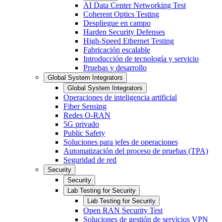
AI Data Center Networking Test
Coherent Optics Testing
Despliegue en campo
Harden Security Defenses
High-Speed Ethernet Testing
Fabricación escalable
Introducción de tecnología y servicio
Pruebas y desarrollo
Global System Integrators
Global System Integrators
Operaciones de inteligencia artificial
Fiber Sensing
Redes O-RAN
5G privado
Public Safety
Soluciones para jefes de operaciones
Automatización del proceso de pruebas (TPA)
Seguridad de red
Security
Security
Lab Testing for Security
Lab Testing for Security
Open RAN Security Test
Soluciones de gestión de servicios VPN