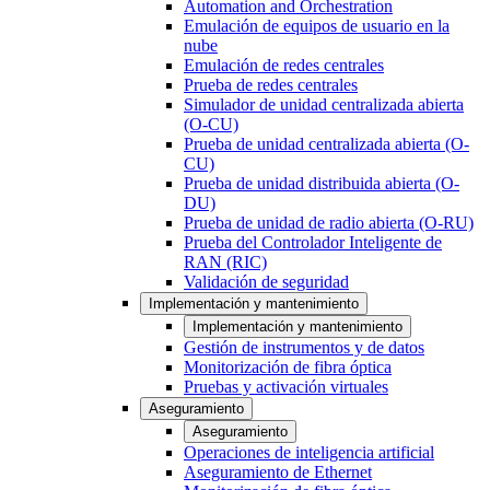
Automation and Orchestration
Emulación de equipos de usuario en la
nube
Emulación de redes centrales
Prueba de redes centrales
Simulador de unidad centralizada abierta
(O-CU)
Prueba de unidad centralizada abierta (O-
CU)
Prueba de unidad distribuida abierta (O-
DU)
Prueba de unidad de radio abierta (O-RU)
Prueba del Controlador Inteligente de
RAN (RIC)
Validación de seguridad
Implementación y mantenimiento
Implementación y mantenimiento
Gestión de instrumentos y de datos
Monitorización de fibra óptica
Pruebas y activación virtuales
Aseguramiento
Aseguramiento
Operaciones de inteligencia artificial
Aseguramiento de Ethernet