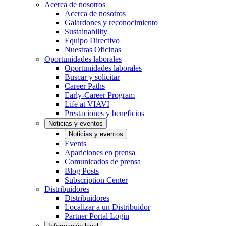
Acerca de nosotros
Acerca de nosotros
Galardones y reconocimiento
Sustainability
Equipo Directivo
Nuestras Oficinas
Oportunidades laborales
Oportunidades laborales
Buscar y solicitar
Career Paths
Early-Career Program
Life at VIAVI
Prestaciones y beneficios
Noticias y eventos
Noticias y eventos
Events
Apariciones en prensa
Comunicados de prensa
Blog Posts
Subscription Center
Distribuidores
Distribuidores
Localizar a un Distribuidor
Partner Portal Login