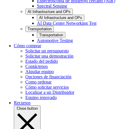
Espectroscopia de infrarrojo cercano (NIR)
Spectral Sensing
AI Infrastructure and OPs
AI Infrastructure and OPs
AI Data Center Networking Test
Transportation
Transportation
Automotive Testing
Cómo comprar
Solicitar un presupuesto
Solicitar una demostración
Estado del pedido
Contáctenos
Alquilar equipo
Opciones de financiación
Como ordenar
Cómo solicitar servicios
Localizar a un Distribuidor
Equipo renovado
Recursos
Close button