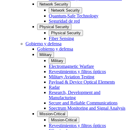
Network Security
Network Security
Quantum-Safe Technology
Seguridad de red
Physical Security
Physical Security
Fiber Sensing
Gobierno y defensa
Gobierno y defensa
Military
Military
Electromagnetic Warfare
Revestimientos y filtros ópticos
Military Aviation Testing
Payload & Device Optical Elements
Radar
Research, Development and
Manufacturing
Secure and Reliable Communications
Spectrum Monitoring and Signal Analysis
Mission-Critical
Mission-Critical
Revestimientos y filtros ópticos