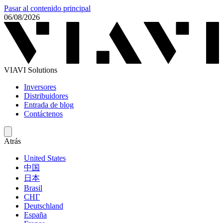
Pasar al contenido principal
06/08/2026
VIAVI Solutions
Inversores
Distribuidores
Entrada de blog
Contáctenos
Atrás
United States
中国
日本
Brasil
СНГ
Deutschland
España