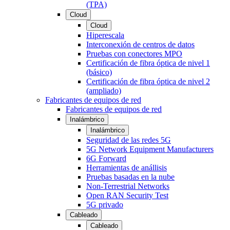
(TPA)
Cloud
Cloud
Hiperescala
Interconexión de centros de datos
Pruebas con conectores MPO
Certificación de fibra óptica de nivel 1
(básico)
Certificación de fibra óptica de nivel 2
(ampliado)
Fabricantes de equipos de red
Fabricantes de equipos de red
Inalámbrico
Inalámbrico
Seguridad de las redes 5G
5G Network Equipment Manufacturers
6G Forward
Herramientas de anállisis
Pruebas basadas en la nube
Non-Terrestrial Networks
Open RAN Security Test
5G privado
Cableado
Cableado