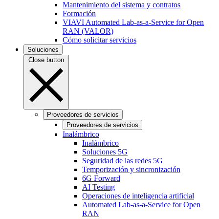
Mantenimiento del sistema y contratos
Formación
VIAVI Automated Lab-as-a-Service for Open
RAN (VALOR)
Cómo solicitar servicios
Soluciones
Close button
Proveedores de servicios
Proveedores de servicios
Inalámbrico
Inalámbrico
Soluciones 5G
Seguridad de las redes 5G
Temporización y sincronización
6G Forward
AI Testing
Operaciones de inteligencia artificial
Automated Lab-as-a-Service for Open
RAN