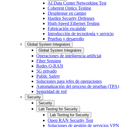
AI Data Center Networking Test
Coherent Optics Testing
Despliegue en campo
Harden Security Defenses
High-Speed Ethernet Testing
Fabricación escalable
Introducción de tecnología y servicio
Pruebas y desarrollo
Global System Integrators
Global System Integrators
Operaciones de inteligencia artificial
Fiber Sensing
Redes O-RAN
5G privado
Public Safety
Soluciones para jefes de operaciones
Automatización del proceso de pruebas (TPA)
Seguridad de red
Security
Security
Lab Testing for Security
Lab Testing for Security
Open RAN Security Test
Soluciones de gestión de servicios VPN