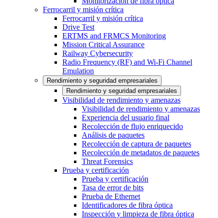
Monitorización de fibra óptica
Ferrocarril y misión crítica
Ferrocarril y misión crítica
Drive Test
ERTMS and FRMCS Monitoring
Mission Critical Assurance
Railway Cybersecurity
Radio Frequency (RF) and Wi-Fi Channel
Emulation
Rendimiento y seguridad empresariales
Rendimiento y seguridad empresariales
Visibilidad de rendimiento y amenazas
Visibilidad de rendimiento y amenazas
Experiencia del usuario final
Recolección de flujo enriquecido
Análisis de paquetes
Recolección de captura de paquetes
Recolección de metadatos de paquetes
Threat Forensics
Prueba y certificación
Prueba y certificación
Tasa de error de bits
Prueba de Ethernet
Identificadores de fibra óptica
Inspección y limpieza de fibra óptica