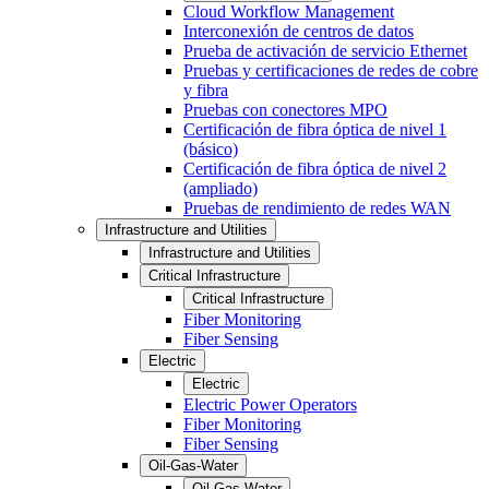
Cloud Workflow Management
Interconexión de centros de datos
Prueba de activación de servicio Ethernet
Pruebas y certificaciones de redes de cobre
y fibra
Pruebas con conectores MPO
Certificación de fibra óptica de nivel 1
(básico)
Certificación de fibra óptica de nivel 2
(ampliado)
Pruebas de rendimiento de redes WAN
Infrastructure and Utilities
Infrastructure and Utilities
Critical Infrastructure
Critical Infrastructure
Fiber Monitoring
Fiber Sensing
Electric
Electric
Electric Power Operators
Fiber Monitoring
Fiber Sensing
Oil-Gas-Water
Oil-Gas-Water