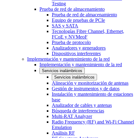
Testing
Prueba de red de almacenamiento
Prueba de red de almacenamiento
Equipo de pruebas de PCIe
SAS y SATA
Tecnologías Fibre Channel, Ethernet,
FCoE y NVMeoF
Prueba de protocolo
Analizadores y generadores
Dispositivos interferentes
Implementación y mantenimiento de la red
Implementación y mantenimiento de la red
Servicios inalámbricos
Servicios inalámbricos
Alineación y monitorización de antenas
Gestión de instrumentos y de datos
Instalación y mantenimiento de estaciones
base
Analizador de cables y antenas
Búsqueda de interferencias
Multi-RAT Analyzer
Radio Frequency (RF) and Wi-Fi Channel
Emulation
Análisis RF