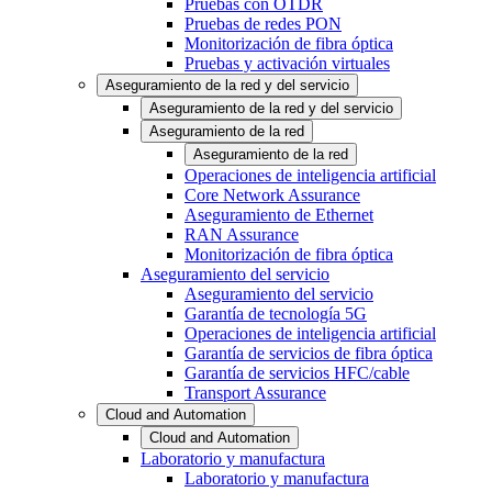
Pruebas con OTDR
Pruebas de redes PON
Monitorización de fibra óptica
Pruebas y activación virtuales
Aseguramiento de la red y del servicio
Aseguramiento de la red y del servicio
Aseguramiento de la red
Aseguramiento de la red
Operaciones de inteligencia artificial
Core Network Assurance
Aseguramiento de Ethernet
RAN Assurance
Monitorización de fibra óptica
Aseguramiento del servicio
Aseguramiento del servicio
Garantía de tecnología 5G
Operaciones de inteligencia artificial
Garantía de servicios de fibra óptica
Garantía de servicios HFC/cable
Transport Assurance
Cloud and Automation
Cloud and Automation
Laboratorio y manufactura
Laboratorio y manufactura