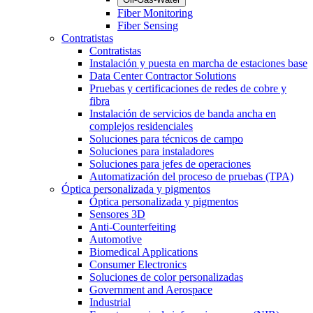
Fiber Monitoring
Fiber Sensing
Contratistas
Contratistas
Instalación y puesta en marcha de estaciones base
Data Center Contractor Solutions
Pruebas y certificaciones de redes de cobre y
fibra
Instalación de servicios de banda ancha en
complejos residenciales
Soluciones para técnicos de campo
Soluciones para instaladores
Soluciones para jefes de operaciones
Automatización del proceso de pruebas (TPA)
Óptica personalizada y pigmentos
Óptica personalizada y pigmentos
Sensores 3D
Anti-Counterfeiting
Automotive
Biomedical Applications
Consumer Electronics
Soluciones de color personalizadas
Government and Aerospace
Industrial