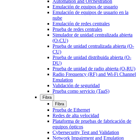
Automation and Orchestration
Emulación de equipos de usuario
Emulación de equipos de usuario en la
nube
Emulación de redes centrales
Prueba de redes centrales
Simulador de unidad centralizada abierta
(O-CU)
Prueba de unidad centralizada abierta (O-
CU)
Prueba de unidad distribuida abierta (O-
DU)
Prueba de unidad de radio abierta (O-RU)
Radio Frequency (RF) and Wi-Fi Channel
Emulation
Validación de seguridad
Prueba como servicio (TaaS)
Fibra
Fibra
Prueba de Ethernet
Redes de alta velocidad
Plataforma de pruebas de fabricación de
equipos ópticos
Cybersecurity Test and Validation
Network Impairment and Emulation