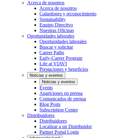
Acerca de nosotros
Acerca de nosotros
Galardones y reconocimiento
Sustainability
Equipo Directivo
Nuestras Oficinas
Oportunidades laborales
Oportunidades laborales
Buscar y solicitar
Career Paths
Early-Career Program
Life at VIAVI
Prestaciones y beneficios
Noticias y eventos
Noticias y eventos
Events
Apariciones en prensa
Comunicados de prensa
Blog Posts
Subscription Center
Distribuidores
Distribuidores
Localizar a un Distribuidor
Partner Portal Login