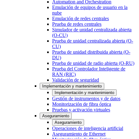
Automation and Orchestration
Emulación de equipos de usuario en la
nube
Emulación de redes centrales
Prueba de redes centrales
Simulador de unidad centralizada abierta
(O-CU)
Prueba de unidad centralizada abierta (O-
CU)
Prueba de unidad distribuida abierta (O-
DU)
Prueba de unidad de radio abierta (O-RU)
Prueba del Controlador Inteligente de
RAN (RIC)
Validación de seguridad
Implementación y mantenimiento
Implementación y mantenimiento
Gestión de instrumentos y de datos
Monitorización de fibra óptica
Pruebas y activación virtuales
Aseguramiento
Aseguramiento
Operaciones de inteligencia artificial
Aseguramiento de Ethernet