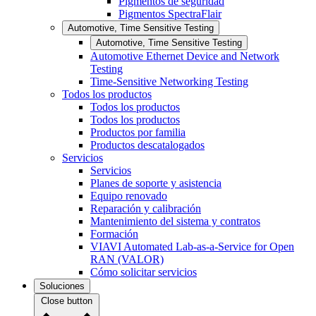
Pigmentos de seguridad
Pigmentos SpectraFlair
Automotive, Time Sensitive Testing
Automotive, Time Sensitive Testing
Automotive Ethernet Device and Network
Testing
Time-Sensitive Networking Testing
Todos los productos
Todos los productos
Todos los productos
Productos por familia
Productos descatalogados
Servicios
Servicios
Planes de soporte y asistencia
Equipo renovado
Reparación y calibración
Mantenimiento del sistema y contratos
Formación
VIAVI Automated Lab-as-a-Service for Open
RAN (VALOR)
Cómo solicitar servicios
Soluciones
Close button