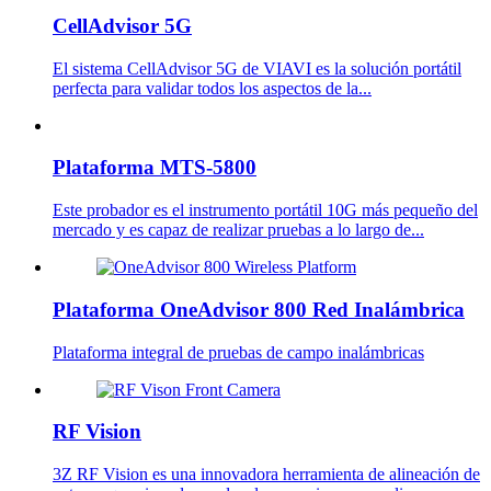
CellAdvisor 5G
El sistema CellAdvisor 5G de VIAVI es la solución portátil
perfecta para validar todos los aspectos de la...
Plataforma MTS-5800
Este probador es el instrumento portátil 10G más pequeño del
mercado y es capaz de realizar pruebas a lo largo de...
Plataforma OneAdvisor 800 Red Inalámbrica
Plataforma integral de pruebas de campo inalámbricas
RF Vision
3Z RF Vision es una innovadora herramienta de alineación de