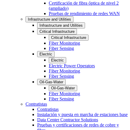
Certificación de fibra óptica de nivel 2
(ampliado)
Pruebas de rendimiento de redes WAN
Infrastructure and Utilities
Infrastructure and Utilities
Critical Infrastructure
Critical Infrastructure
Fiber Monitoring
Fiber Sensing
Electric
Electric
Electric Power Operators
Fiber Monitoring
Fiber Sensing
Oil-Gas-Water
Oil-Gas-Water
Fiber Monitoring
Fiber Sensing
Contratistas
Contratistas
Instalación y puesta en marcha de estaciones base
Data Center Contractor Solutions
Pruebas y certificaciones de redes de cobre y