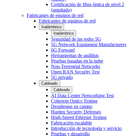
Certificación de fibra óptica de nivel 2
(ampliado)
Fabricantes de equipos de red
Fabricantes de equipos de red
Inalámbrico
Inalámbrico
Seguridad de las redes 5G
5G Network Equipment Manufacturers
6G Forward
Herramientas de anállisis
Pruebas basadas en la nube
Non-Terrestrial Networks
Open RAN Security Test
5G privado
Cableado
Cableado
AI Data Center Networking Test
Coherent Optics Testing
Despliegue en campo
Harden Security Defenses
High-Speed Ethernet Testing
Fabricación escalable
Introducción de tecnología y servicio
Pruebas y desarrollo