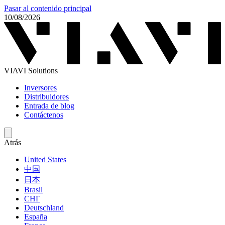
Pasar al contenido principal
10/08/2026
VIAVI Solutions
Inversores
Distribuidores
Entrada de blog
Contáctenos
Atrás
United States
中国
日本
Brasil
СНГ
Deutschland
España