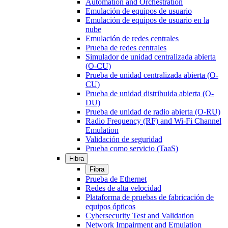
Automation and Orchestration
Emulación de equipos de usuario
Emulación de equipos de usuario en la
nube
Emulación de redes centrales
Prueba de redes centrales
Simulador de unidad centralizada abierta
(O-CU)
Prueba de unidad centralizada abierta (O-
CU)
Prueba de unidad distribuida abierta (O-
DU)
Prueba de unidad de radio abierta (O-RU)
Radio Frequency (RF) and Wi-Fi Channel
Emulation
Validación de seguridad
Prueba como servicio (TaaS)
Fibra
Fibra
Prueba de Ethernet
Redes de alta velocidad
Plataforma de pruebas de fabricación de
equipos ópticos
Cybersecurity Test and Validation
Network Impairment and Emulation