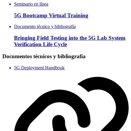
Seminario en línea
5G Bootcamp Virtual Training
Documento técnico y bibliografía
Bringing Field Testing into the 5G Lab System
Verification Life Cycle
Documentos técnicos y bibliografía
5G Deployment Handbook