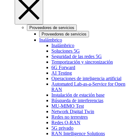
Proveedores de servicios
Proveedores de servicios
Inalámbrico
Inalámbrico
Soluciones 5G
Seguridad de las redes 5G
Temporización y sincronización
6G Forward
AI Testing
Operaciones de inteligencia artificial
Automated Lab-as-a-Service for Open
RAN
Instalación de estación base
Búsqueda de interferencias
MU-MIMO Test
Network Digital Twin
Redes no terrestres
Redes O-RAN
5G privado
RAN Intelligence Solutions