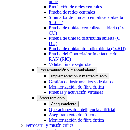
nube
Emulación de redes centrales
Prueba de redes centrales
Simulador de unidad centralizada abierta
(O-CU)
Prueba de unidad centralizada abierta (O-
CU)
Prueba de unidad distribuida abierta (O-
DU)
Prueba de unidad de radio abierta (O-RU)
Prueba del Controlador Inteligente de
RAN (RIC)
Validación de seguridad
Implementación y mantenimiento
Implementación y mantenimiento
Gestión de instrumentos y de datos
Monitorización de fibra óptica
Pruebas y activación virtuales
Aseguramiento
Aseguramiento
Operaciones de inteligencia artificial
Aseguramiento de Ethernet
Monitorización de fibra óptica
Ferrocarril y misión crítica