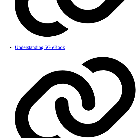
Understanding 5G eBook