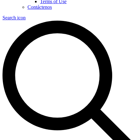
Terms of Use
Contáctenos
Search icon