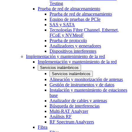
Testing
Prueba de red de almacenamiento
Prueba de red de almacenamiento
Equipo de pruebas de PCIe
SAS y SATA
Tecnologías Fibre Channel, Ethernet,
FCoE y NVMeoF
Prueba de protocolo
Analizadores y generadores
Dispositivos interferentes
Implementación y mantenimiento de la red
Implementación y mantenimiento de la red
Servicios inalámbricos
Servicios inalámbricos
Alineación y monitorización de antenas
Gestión de instrumentos y de datos
Instalación y mantenimiento de estaciones
base
Analizador de cables y antenas
Búsqueda de interferencias
Multi-RAT Analyzer
Análisis RF
RF Spectrum Analyzers
Fibra