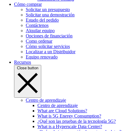
Cómo comprar
Solicitar un presupuesto
Solicitar una demostración
Estado del pedido
Contáctenos
Alquilar equipo
Opciones de financiación
Como ordenar
Cómo solicitar servicios
Localizar a un Distribuidor
Equipo renovado
Recursos
Close button
Centro de aprendizaje
Centro de aprendizaje
What are Cloud Solutions?
What is 5G Energy Consumption?
¿Qué son las pruebas de la tecnología 5G?
What is a Hyperscale Data Center?