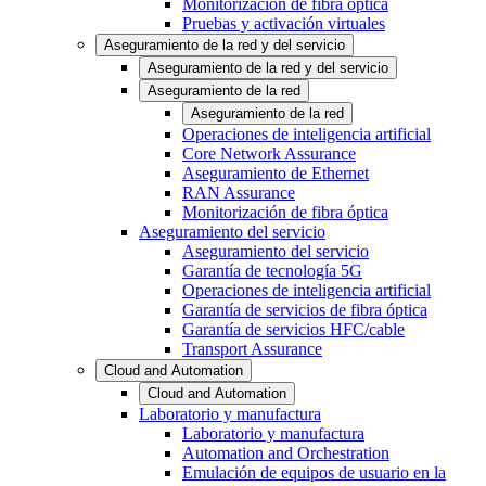
Monitorización de fibra óptica
Pruebas y activación virtuales
Aseguramiento de la red y del servicio
Aseguramiento de la red y del servicio
Aseguramiento de la red
Aseguramiento de la red
Operaciones de inteligencia artificial
Core Network Assurance
Aseguramiento de Ethernet
RAN Assurance
Monitorización de fibra óptica
Aseguramiento del servicio
Aseguramiento del servicio
Garantía de tecnología 5G
Operaciones de inteligencia artificial
Garantía de servicios de fibra óptica
Garantía de servicios HFC/cable
Transport Assurance
Cloud and Automation
Cloud and Automation
Laboratorio y manufactura
Laboratorio y manufactura
Automation and Orchestration
Emulación de equipos de usuario en la