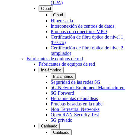
(TPA)
Cloud
Cloud
Hiperescala
Interconexión de centros de datos
Pruebas con conectores MPO
Certificación de fibra óptica de nivel 1
(básico)
Certificación de fibra óptica de nivel 2
(ampliado)
Fabricantes de equipos de red
Fabricantes de equipos de red
Inalámbrico
Inalámbrico
Seguridad de las redes 5G
5G Network Equipment Manufacturers
6G Forward
Herramientas de anállisis
Pruebas basadas en la nube
Non-Terrestrial Networks
Open RAN Security Test
5G privado
Cableado
Cableado