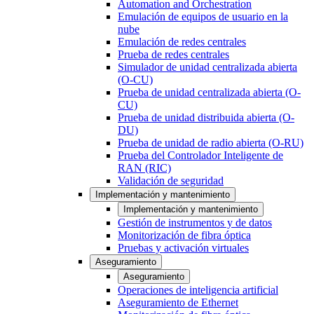
Automation and Orchestration
Emulación de equipos de usuario en la
nube
Emulación de redes centrales
Prueba de redes centrales
Simulador de unidad centralizada abierta
(O-CU)
Prueba de unidad centralizada abierta (O-
CU)
Prueba de unidad distribuida abierta (O-
DU)
Prueba de unidad de radio abierta (O-RU)
Prueba del Controlador Inteligente de
RAN (RIC)
Validación de seguridad
Implementación y mantenimiento
Implementación y mantenimiento
Gestión de instrumentos y de datos
Monitorización de fibra óptica
Pruebas y activación virtuales
Aseguramiento
Aseguramiento
Operaciones de inteligencia artificial
Aseguramiento de Ethernet