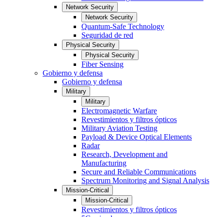
Network Security
Network Security
Quantum-Safe Technology
Seguridad de red
Physical Security
Physical Security
Fiber Sensing
Gobierno y defensa
Gobierno y defensa
Military
Military
Electromagnetic Warfare
Revestimientos y filtros ópticos
Military Aviation Testing
Payload & Device Optical Elements
Radar
Research, Development and
Manufacturing
Secure and Reliable Communications
Spectrum Monitoring and Signal Analysis
Mission-Critical
Mission-Critical
Revestimientos y filtros ópticos