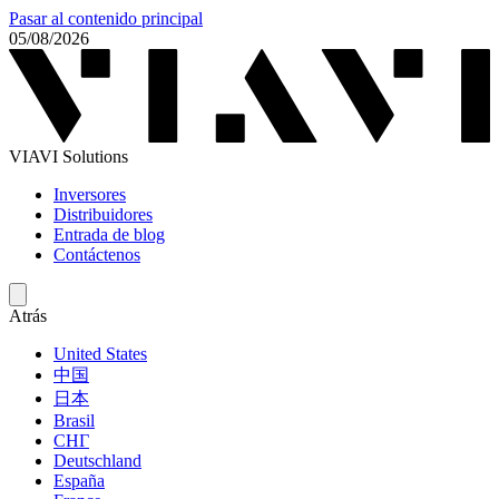
Pasar al contenido principal
05/08/2026
VIAVI Solutions
Inversores
Distribuidores
Entrada de blog
Contáctenos
Atrás
United States
中国
日本
Brasil
СНГ
Deutschland
España