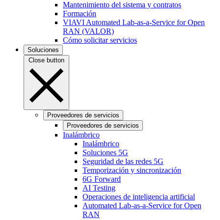
Mantenimiento del sistema y contratos
Formación
VIAVI Automated Lab-as-a-Service for Open
RAN (VALOR)
Cómo solicitar servicios
Soluciones
Close button
Proveedores de servicios
Proveedores de servicios
Inalámbrico
Inalámbrico
Soluciones 5G
Seguridad de las redes 5G
Temporización y sincronización
6G Forward
AI Testing
Operaciones de inteligencia artificial
Automated Lab-as-a-Service for Open
RAN