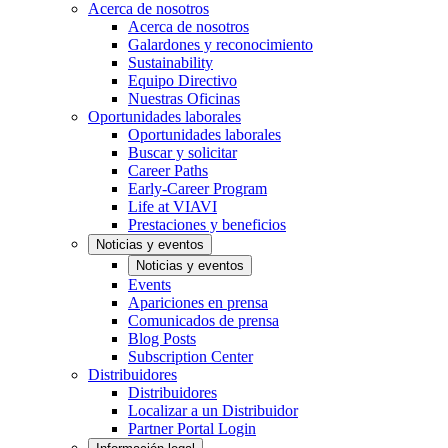
Acerca de nosotros
Acerca de nosotros
Galardones y reconocimiento
Sustainability
Equipo Directivo
Nuestras Oficinas
Oportunidades laborales
Oportunidades laborales
Buscar y solicitar
Career Paths
Early-Career Program
Life at VIAVI
Prestaciones y beneficios
Noticias y eventos
Noticias y eventos
Events
Apariciones en prensa
Comunicados de prensa
Blog Posts
Subscription Center
Distribuidores
Distribuidores
Localizar a un Distribuidor
Partner Portal Login