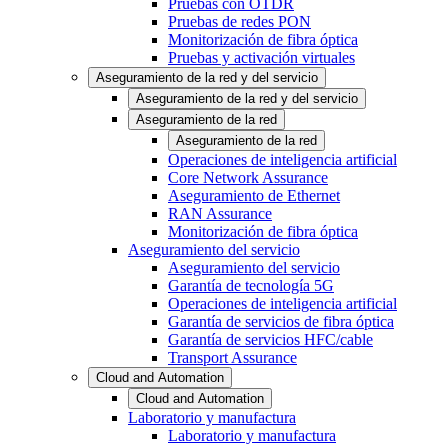
Pruebas con OTDR
Pruebas de redes PON
Monitorización de fibra óptica
Pruebas y activación virtuales
Aseguramiento de la red y del servicio
Aseguramiento de la red y del servicio
Aseguramiento de la red
Aseguramiento de la red
Operaciones de inteligencia artificial
Core Network Assurance
Aseguramiento de Ethernet
RAN Assurance
Monitorización de fibra óptica
Aseguramiento del servicio
Aseguramiento del servicio
Garantía de tecnología 5G
Operaciones de inteligencia artificial
Garantía de servicios de fibra óptica
Garantía de servicios HFC/cable
Transport Assurance
Cloud and Automation
Cloud and Automation
Laboratorio y manufactura
Laboratorio y manufactura