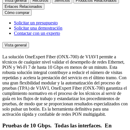
Vista general
Recursos
Servicios
Productos Relacionados
Enlaces Relacionados
Cómo comprar
Solicitar un presupuesto
Solicitar una demostración
Contactar con un experto
Vista general
La solución OneExpert Fiber (ONX-700) de VIAVI permite a
técnicos de cualquier nivel validar el desempeño de redes Ethernet,
PON y Wi-Fi 7 de hasta 10 Gbps en menos de un minuto. Esta
robusta solución integral contribuye a reducir el número de visitas
repetidas y acelera la prestación del servicio en el último tramo. Con
una gran flexibilidad modular y la automatización del proceso de
pruebas (TPA) de VIAVI, OneExpert Fiber (ONX-700) garantiza el
cumplimiento normativo en el proceso de los técnicos al servir de
guía en los flujos de trabajo y estandarizar los procedimientos de
pruebas, de modo que se proporcionan resultados especializados con
solo pulsar un botón. Es la herramienta definitiva para una
activación rápida y confiable de redes PON multigigabit.
Pruebas de 10 Gbps. Todas las interfaces. En