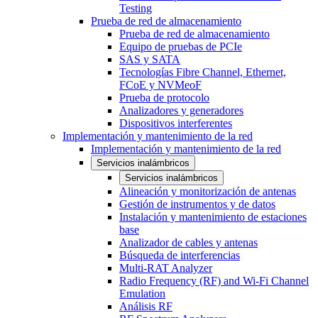
Testing
Prueba de red de almacenamiento
Prueba de red de almacenamiento
Equipo de pruebas de PCIe
SAS y SATA
Tecnologías Fibre Channel, Ethernet,
FCoE y NVMeoF
Prueba de protocolo
Analizadores y generadores
Dispositivos interferentes
Implementación y mantenimiento de la red
Implementación y mantenimiento de la red
Servicios inalámbricos
Servicios inalámbricos
Alineación y monitorización de antenas
Gestión de instrumentos y de datos
Instalación y mantenimiento de estaciones
base
Analizador de cables y antenas
Búsqueda de interferencias
Multi-RAT Analyzer
Radio Frequency (RF) and Wi-Fi Channel
Emulation
Análisis RF