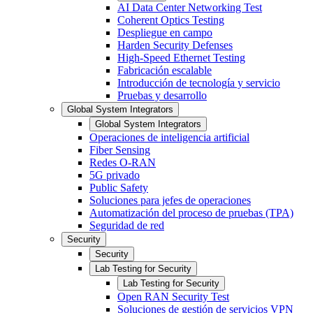
AI Data Center Networking Test
Coherent Optics Testing
Despliegue en campo
Harden Security Defenses
High-Speed Ethernet Testing
Fabricación escalable
Introducción de tecnología y servicio
Pruebas y desarrollo
Global System Integrators
Global System Integrators
Operaciones de inteligencia artificial
Fiber Sensing
Redes O-RAN
5G privado
Public Safety
Soluciones para jefes de operaciones
Automatización del proceso de pruebas (TPA)
Seguridad de red
Security
Security
Lab Testing for Security
Lab Testing for Security
Open RAN Security Test
Soluciones de gestión de servicios VPN