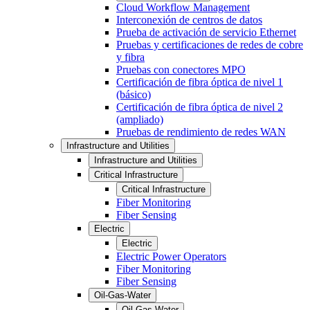
Cloud Workflow Management
Interconexión de centros de datos
Prueba de activación de servicio Ethernet
Pruebas y certificaciones de redes de cobre
y fibra
Pruebas con conectores MPO
Certificación de fibra óptica de nivel 1
(básico)
Certificación de fibra óptica de nivel 2
(ampliado)
Pruebas de rendimiento de redes WAN
Infrastructure and Utilities
Infrastructure and Utilities
Critical Infrastructure
Critical Infrastructure
Fiber Monitoring
Fiber Sensing
Electric
Electric
Electric Power Operators
Fiber Monitoring
Fiber Sensing
Oil-Gas-Water
Oil-Gas-Water