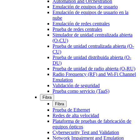
Automation and Orchestration
Emulación de equipos de usuario
Emulación de equipos de usuario en la
nube
Emulación de redes centrales
Prueba de redes centrales
Simulador de unidad centralizada abierta
(O-CU)
Prueba de unidad centralizada abierta (O-
CU)
Prueba de unidad distribuida abierta (O-
DU)
Prueba de unidad de radio abierta (O-RU)
Radio Frequency (RF) and Wi-Fi Channel
Emulation
Validación de seguridad
Prueba como servicio (TaaS)
Fibra
Fibra
Prueba de Ethernet
Redes de alta velocidad
Plataforma de pruebas de fabricación de
equipos ópticos
Cybersecurity Test and Validation
Network Impairment and Emulation