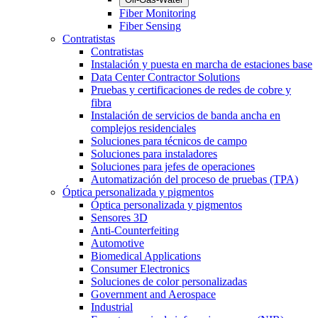
Fiber Monitoring
Fiber Sensing
Contratistas
Contratistas
Instalación y puesta en marcha de estaciones base
Data Center Contractor Solutions
Pruebas y certificaciones de redes de cobre y
fibra
Instalación de servicios de banda ancha en
complejos residenciales
Soluciones para técnicos de campo
Soluciones para instaladores
Soluciones para jefes de operaciones
Automatización del proceso de pruebas (TPA)
Óptica personalizada y pigmentos
Óptica personalizada y pigmentos
Sensores 3D
Anti-Counterfeiting
Automotive
Biomedical Applications
Consumer Electronics
Soluciones de color personalizadas
Government and Aerospace
Industrial