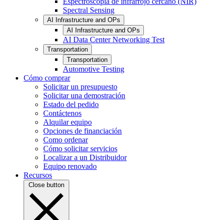
Espectroscopia de infrarrojo cercano (NIR)
Spectral Sensing
AI Infrastructure and OPs
AI Infrastructure and OPs
AI Data Center Networking Test
Transportation
Transportation
Automotive Testing
Cómo comprar
Solicitar un presupuesto
Solicitar una demostración
Estado del pedido
Contáctenos
Alquilar equipo
Opciones de financiación
Como ordenar
Cómo solicitar servicios
Localizar a un Distribuidor
Equipo renovado
Recursos
Close button