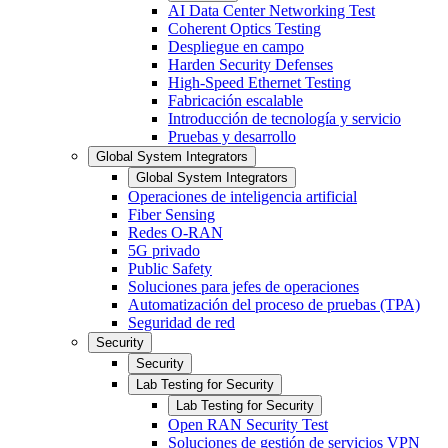
AI Data Center Networking Test
Coherent Optics Testing
Despliegue en campo
Harden Security Defenses
High-Speed Ethernet Testing
Fabricación escalable
Introducción de tecnología y servicio
Pruebas y desarrollo
Global System Integrators
Global System Integrators
Operaciones de inteligencia artificial
Fiber Sensing
Redes O-RAN
5G privado
Public Safety
Soluciones para jefes de operaciones
Automatización del proceso de pruebas (TPA)
Seguridad de red
Security
Security
Lab Testing for Security
Lab Testing for Security
Open RAN Security Test
Soluciones de gestión de servicios VPN