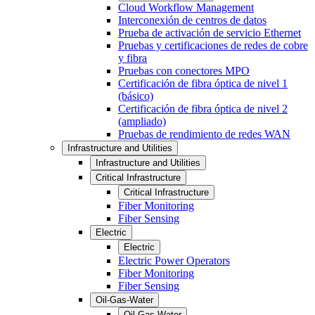
Cloud Workflow Management
Interconexión de centros de datos
Prueba de activación de servicio Ethernet
Pruebas y certificaciones de redes de cobre
y fibra
Pruebas con conectores MPO
Certificación de fibra óptica de nivel 1
(básico)
Certificación de fibra óptica de nivel 2
(ampliado)
Pruebas de rendimiento de redes WAN
Infrastructure and Utilities
Infrastructure and Utilities
Critical Infrastructure
Critical Infrastructure
Fiber Monitoring
Fiber Sensing
Electric
Electric
Electric Power Operators
Fiber Monitoring
Fiber Sensing
Oil-Gas-Water
Oil-Gas-Water