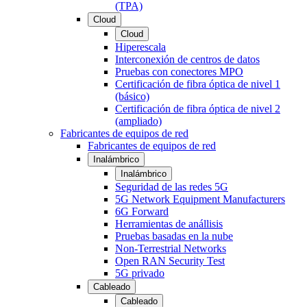
(TPA)
Cloud
Cloud
Hiperescala
Interconexión de centros de datos
Pruebas con conectores MPO
Certificación de fibra óptica de nivel 1
(básico)
Certificación de fibra óptica de nivel 2
(ampliado)
Fabricantes de equipos de red
Fabricantes de equipos de red
Inalámbrico
Inalámbrico
Seguridad de las redes 5G
5G Network Equipment Manufacturers
6G Forward
Herramientas de anállisis
Pruebas basadas en la nube
Non-Terrestrial Networks
Open RAN Security Test
5G privado
Cableado
Cableado