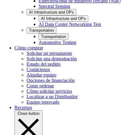
Espectroscopia de infrarrojo cercano (NIR)
Spectral Sensing
AI Infrastructure and OPs
AI Infrastructure and OPs
AI Data Center Networking Test
Transportation
Transportation
Automotive Testing
Cómo comprar
Solicitar un presupuesto
Solicitar una demostración
Estado del pedido
Contáctenos
Alquilar equipo
Opciones de financiación
Como ordenar
Cómo solicitar servicios
Localizar a un Distribuidor
Equipo renovado
Recursos
Close button