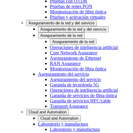
Pruebas con OTDR
Pruebas de redes PON
Monitorización de fibra óptica
Pruebas y activación virtuales
Aseguramiento de la red y del servicio
Aseguramiento de la red y del servicio
Aseguramiento de la red
Aseguramiento de la red
Operaciones de inteligencia artificial
Core Network Assurance
Aseguramiento de Ethernet
RAN Assurance
Monitorización de fibra óptica
Aseguramiento del servicio
Aseguramiento del servicio
Garantía de tecnología 5G
Operaciones de inteligencia artificial
Garantía de servicios de fibra óptica
Garantía de servicios HFC/cable
Transport Assurance
Cloud and Automation
Cloud and Automation
Laboratorio y manufactura
Laboratorio y manufactura