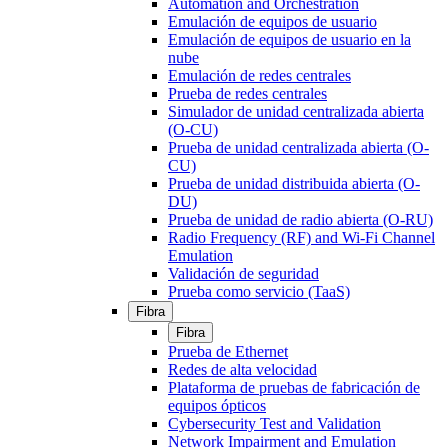
Automation and Orchestration
Emulación de equipos de usuario
Emulación de equipos de usuario en la
nube
Emulación de redes centrales
Prueba de redes centrales
Simulador de unidad centralizada abierta
(O-CU)
Prueba de unidad centralizada abierta (O-
CU)
Prueba de unidad distribuida abierta (O-
DU)
Prueba de unidad de radio abierta (O-RU)
Radio Frequency (RF) and Wi-Fi Channel
Emulation
Validación de seguridad
Prueba como servicio (TaaS)
Fibra
Fibra
Prueba de Ethernet
Redes de alta velocidad
Plataforma de pruebas de fabricación de
equipos ópticos
Cybersecurity Test and Validation
Network Impairment and Emulation