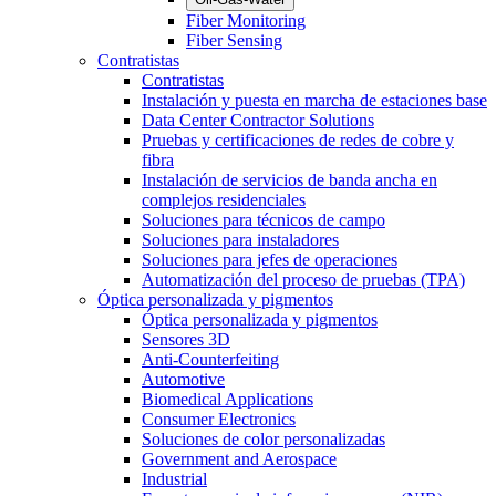
Fiber Monitoring
Fiber Sensing
Contratistas
Contratistas
Instalación y puesta en marcha de estaciones base
Data Center Contractor Solutions
Pruebas y certificaciones de redes de cobre y
fibra
Instalación de servicios de banda ancha en
complejos residenciales
Soluciones para técnicos de campo
Soluciones para instaladores
Soluciones para jefes de operaciones
Automatización del proceso de pruebas (TPA)
Óptica personalizada y pigmentos
Óptica personalizada y pigmentos
Sensores 3D
Anti-Counterfeiting
Automotive
Biomedical Applications
Consumer Electronics
Soluciones de color personalizadas
Government and Aerospace
Industrial