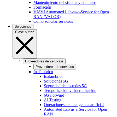
Mantenimiento del sistema y contratos
Formación
VIAVI Automated Lab-as-a-Service for Open
RAN (VALOR)
Cómo solicitar servicios
Soluciones
Close button
Proveedores de servicios
Proveedores de servicios
Inalámbrico
Inalámbrico
Soluciones 5G
Seguridad de las redes 5G
Temporización y sincronización
6G Forward
AI Testing
Operaciones de inteligencia artificial
Automated Lab-as-a-Service for Open
RAN