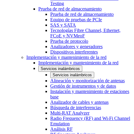
Testing
Prueba de red de almacenamiento
Prueba de red de almacenamiento
Equipo de pruebas de PCIe
SAS y SATA
Tecnologías Fibre Channel, Ethernet,
FCoE y NVMeoF
Prueba de protocolo
Analizadores y generadores
Dispositivos interferentes
Implementación y mantenimiento de la red
Implementación y mantenimiento de la red
Servicios inalámbricos
Servicios inalámbricos
Alineación y monitorización de antenas
Gestión de instrumentos y de datos
Instalación y mantenimiento de estaciones
base
Analizador de cables y antenas
Búsqueda de interferencias
Multi-RAT Analyzer
Radio Frequency (RF) and Wi-Fi Channel
Emulation
Análisis RF