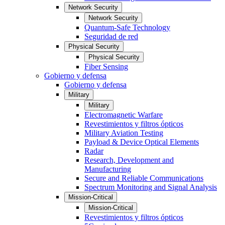
Network Security
Network Security
Quantum-Safe Technology
Seguridad de red
Physical Security
Physical Security
Fiber Sensing
Gobierno y defensa
Gobierno y defensa
Military
Military
Electromagnetic Warfare
Revestimientos y filtros ópticos
Military Aviation Testing
Payload & Device Optical Elements
Radar
Research, Development and
Manufacturing
Secure and Reliable Communications
Spectrum Monitoring and Signal Analysis
Mission-Critical
Mission-Critical
Revestimientos y filtros ópticos