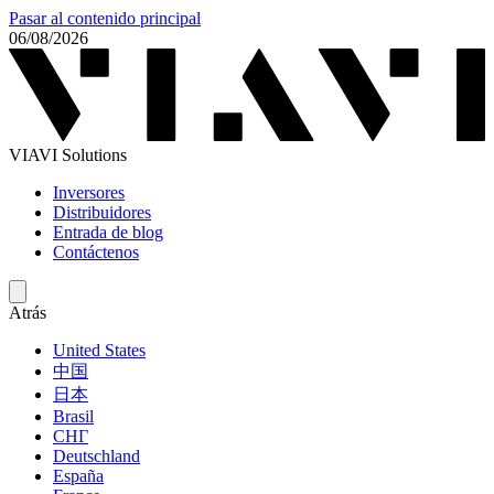
Pasar al contenido principal
06/08/2026
VIAVI Solutions
Inversores
Distribuidores
Entrada de blog
Contáctenos
Atrás
United States
中国
日本
Brasil
СНГ
Deutschland
España