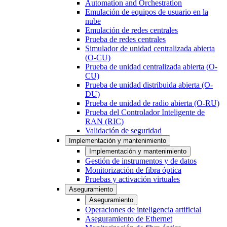
Automation and Orchestration
Emulación de equipos de usuario en la
nube
Emulación de redes centrales
Prueba de redes centrales
Simulador de unidad centralizada abierta
(O-CU)
Prueba de unidad centralizada abierta (O-
CU)
Prueba de unidad distribuida abierta (O-
DU)
Prueba de unidad de radio abierta (O-RU)
Prueba del Controlador Inteligente de
RAN (RIC)
Validación de seguridad
Implementación y mantenimiento
Implementación y mantenimiento
Gestión de instrumentos y de datos
Monitorización de fibra óptica
Pruebas y activación virtuales
Aseguramiento
Aseguramiento
Operaciones de inteligencia artificial
Aseguramiento de Ethernet