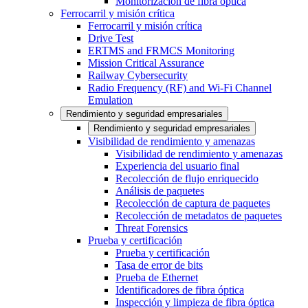
Monitorización de fibra óptica
Ferrocarril y misión crítica
Ferrocarril y misión crítica
Drive Test
ERTMS and FRMCS Monitoring
Mission Critical Assurance
Railway Cybersecurity
Radio Frequency (RF) and Wi-Fi Channel
Emulation
Rendimiento y seguridad empresariales
Rendimiento y seguridad empresariales
Visibilidad de rendimiento y amenazas
Visibilidad de rendimiento y amenazas
Experiencia del usuario final
Recolección de flujo enriquecido
Análisis de paquetes
Recolección de captura de paquetes
Recolección de metadatos de paquetes
Threat Forensics
Prueba y certificación
Prueba y certificación
Tasa de error de bits
Prueba de Ethernet
Identificadores de fibra óptica
Inspección y limpieza de fibra óptica