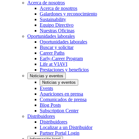
Acerca de nosotros
Acerca de nosotros
Galardones y reconocimiento
Sustainability
Equipo Directivo
Nuestras Oficinas
Oportunidades laborales
Oportunidades laborales
Buscar y solicitar
Career Paths
Early-Career Program
Life at VIAVI
Prestaciones y beneficios
Noticias y eventos
Noticias y eventos
Events
Apariciones en prensa
Comunicados de prensa
Blog Posts
Subscription Center
Distribuidores
Distribuidores
Localizar a un Distribuidor
Partner Portal Login