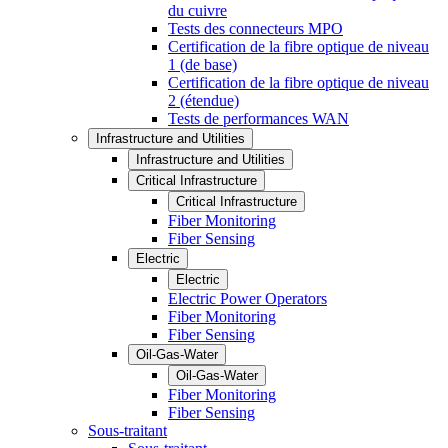
du cuivre
Tests des connecteurs MPO
Certification de la fibre optique de niveau
1 (de base)
Certification de la fibre optique de niveau
2 (étendue)
Tests de performances WAN
Infrastructure and Utilities
Infrastructure and Utilities
Critical Infrastructure
Critical Infrastructure
Fiber Monitoring
Fiber Sensing
Electric
Electric
Electric Power Operators
Fiber Monitoring
Fiber Sensing
Oil-Gas-Water
Oil-Gas-Water
Fiber Monitoring
Fiber Sensing
Sous-traitant