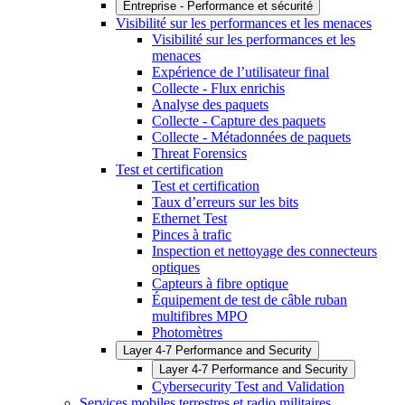
Entreprise - Performance et sécurité
Visibilité sur les performances et les menaces
Visibilité sur les performances et les
menaces
Expérience de l’utilisateur final
Collecte - Flux enrichis
Analyse des paquets
Collecte - Capture des paquets
Collecte - Métadonnées de paquets
Threat Forensics
Test et certification
Test et certification
Taux d’erreurs sur les bits
Ethernet Test
Pinces à trafic
Inspection et nettoyage des connecteurs
optiques
Capteurs à fibre optique
Équipement de test de câble ruban
multifibres MPO
Photomètres
Layer 4-7 Performance and Security
Layer 4-7 Performance and Security
Cybersecurity Test and Validation
Services mobiles terrestres et radio militaires