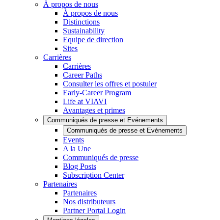
À propos de nous
À propos de nous
Distinctions
Sustainability
Equipe de direction
Sites
Carrières
Carrières
Career Paths
Consulter les offres et postuler
Early-Career Program
Life at VIAVI
Avantages et primes
Communiqués de presse et Evénements
Communiqués de presse et Evénements
Events
A la Une
Communiqués de presse
Blog Posts
Subscription Center
Partenaires
Partenaires
Nos distributeurs
Partner Portal Login