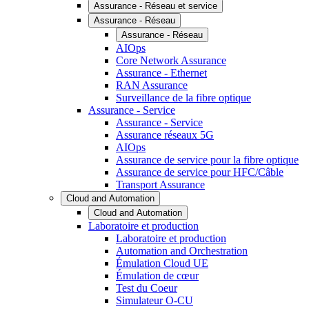
Assurance - Réseau et service
Assurance - Réseau
Assurance - Réseau
AIOps
Core Network Assurance
Assurance - Ethernet
RAN Assurance
Surveillance de la fibre optique
Assurance - Service
Assurance - Service
Assurance réseaux 5G
AIOps
Assurance de service pour la fibre optique
Assurance de service pour HFC/Câble
Transport Assurance
Cloud and Automation
Cloud and Automation
Laboratoire et production
Laboratoire et production
Automation and Orchestration
Émulation Cloud UE
Émulation de cœur
Test du Coeur
Simulateur O-CU