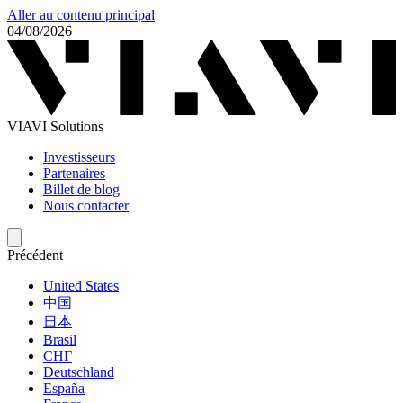
Aller au contenu principal
04/08/2026
VIAVI Solutions
Investisseurs
Partenaires
Billet de blog
Nous contacter
Précédent
United States
中国
日本
Brasil
СНГ
Deutschland
España