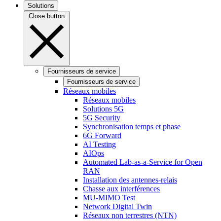
Solutions
Close button
Fournisseurs de service
Fournisseurs de service
Réseaux mobiles
Réseaux mobiles
Solutions 5G
5G Security
Synchronisation temps et phase
6G Forward
AI Testing
AIOps
Automated Lab-as-a-Service for Open
RAN
Installation des antennes-relais
Chasse aux interférences
MU-MIMO Test
Network Digital Twin
Réseaux non terrestres (NTN)