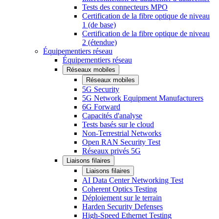
Tests des connecteurs MPO
Certification de la fibre optique de niveau
1 (de base)
Certification de la fibre optique de niveau
2 (étendue)
Équipementiers réseau
Équipementiers réseau
Réseaux mobiles
Réseaux mobiles
5G Security
5G Network Equipment Manufacturers
6G Forward
Capacités d'analyse
Tests basés sur le cloud
Non-Terrestrial Networks
Open RAN Security Test
Réseaux privés 5G
Liaisons filaires
Liaisons filaires
AI Data Center Networking Test
Coherent Optics Testing
Déploiement sur le terrain
Harden Security Defenses
High-Speed Ethernet Testing