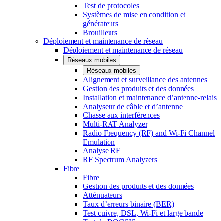
Test de protocoles
Systèmes de mise en condition et
générateurs
Brouilleurs
Déploiement et maintenance de réseau
Déploiement et maintenance de réseau
Réseaux mobiles
Réseaux mobiles
Alignement et surveillance des antennes
Gestion des produits et des données
Installation et maintenance d’antenne-relais
Analyseur de câble et d’antenne
Chasse aux interférences
Multi-RAT Analyzer
Radio Frequency (RF) and Wi-Fi Channel
Emulation
Analyse RF
RF Spectrum Analyzers
Fibre
Fibre
Gestion des produits et des données
Atténuateurs
Taux d’erreurs binaire (BER)
Test cuivre, DSL, Wi-Fi et large bande