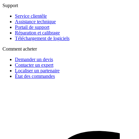
Support
Service clientèle
Assistance technique
Portail de support
Réparation et calibrage
Téléchargement de logiciels
Comment acheter
Demander un devis
Contacter un expert
Localiser un partenaire
État des commandes