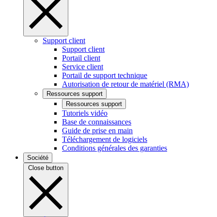
Support client
Support client
Portail client
Service client
Portail de support technique
Autorisation de retour de matériel (RMA)
Ressources support
Ressources support
Tutoriels vidéo
Base de connaissances
Guide de prise en main
Téléchargement de logiciels
Conditions générales des garanties
Société
Close button