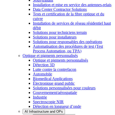
Sous-traitant
Installation et mise en service des antennes-relais
Data Center Contractor Solutions
Tests et certification de la fibre optique et du
cuivre
Installation de services de réseau résidentiel haut
débit
Solutions pour techniciens terrain
Solutions pour installateurs
Solutions pour responsables des opérations
Automatisation des procédures de test (Test
Process Automation, ou TPA)
Optique et pigments personnalisés
Optique et pigments personnalisés
Détection 3D
Lutte contre la contrefaçon
Automobile
Biomedical Applications
Électronique grand public
Solutions personnalisées pour couleurs
Gouvernement/aérospatiale
Industrie
Spectroscopie NIR
Détection en longueur d’onde
AI Infrastructure and OPs