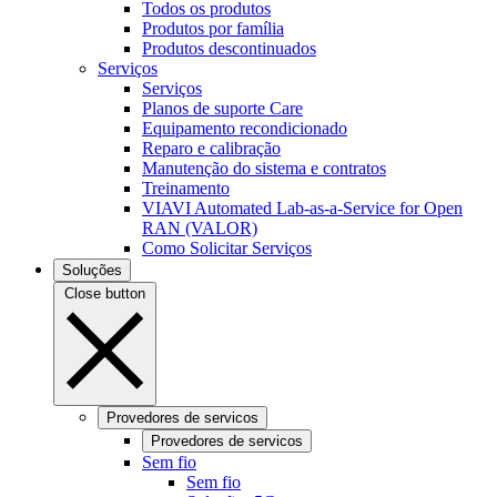
Todos os produtos
Produtos por família
Produtos descontinuados
Serviços
Serviços
Planos de suporte Care
Equipamento recondicionado
Reparo e calibração
Manutenção do sistema e contratos
Treinamento
VIAVI Automated Lab-as-a-Service for Open
RAN (VALOR)
Como Solicitar Serviços
Soluções
Close button
Provedores de servicos
Provedores de servicos
Sem fio
Sem fio