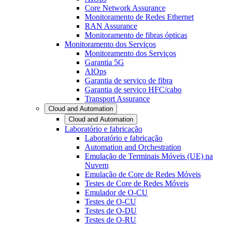
Core Network Assurance
Monitoramento de Redes Ethernet
RAN Assurance
Monitoramento de fibras ópticas
Monitoramento dos Serviços
Monitoramento dos Serviços
Garantia 5G
AIOps
Garantia de serviço de fibra
Garantia de serviço HFC/cabo
Transport Assurance
Cloud and Automation
Cloud and Automation
Laboratório e fabricação
Laboratório e fabricação
Automation and Orchestration
Emulação de Terminais Móveis (UE) na
Nuvem
Emulação de Core de Redes Móveis
Testes de Core de Redes Móveis
Emulador de O-CU
Testes de O-CU
Testes de O-DU
Testes de O-RU