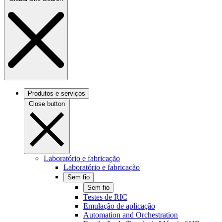
Produtos e serviços
Close button
Laboratório e fabricação
Laboratório e fabricação
Sem fio
Sem fio
Testes de RIC
Emulação de aplicação
Automation and Orchestration