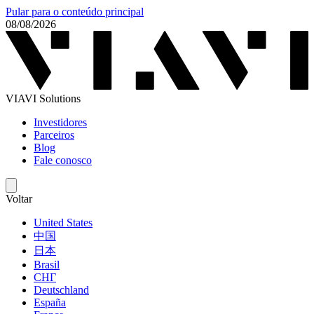
Pular para o conteúdo principal
08/08/2026
VIAVI Solutions
Investidores
Parceiros
Blog
Fale conosco
Voltar
United States
中国
日本
Brasil
СНГ
Deutschland
España