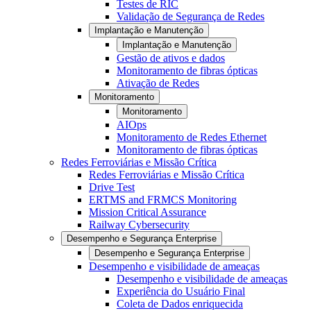
Testes de RIC
Validação de Segurança de Redes
Implantação e Manutenção
Implantação e Manutenção
Gestão de ativos e dados
Monitoramento de fibras ópticas
Ativação de Redes
Monitoramento
Monitoramento
AIOps
Monitoramento de Redes Ethernet
Monitoramento de fibras ópticas
Redes Ferroviárias e Missão Crítica
Redes Ferroviárias e Missão Crítica
Drive Test
ERTMS and FRMCS Monitoring
Mission Critical Assurance
Railway Cybersecurity
Desempenho e Segurança Enterprise
Desempenho e Segurança Enterprise
Desempenho e visibilidade de ameaças
Desempenho e visibilidade de ameaças
Experiência do Usuário Final
Coleta de Dados enriquecida