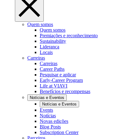
Quem somos
Quem somos
Premiações e reconhecimento
Sustainability
Liderança
Locais
Carreiras
Carreiras
Career Paths
Pesquisar e aplicar
Early-Career Program
Life at VIAVI
Benefícios e recompensas
Notícias e Eventos
Notícias e Eventos
Events
Notícias
Novas edições
Blog Posts
Subscription Center
Parceiros