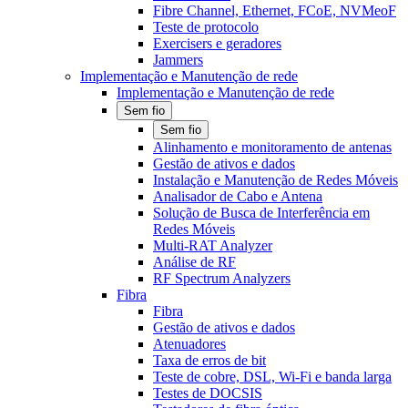
Fibre Channel, Ethernet, FCoE, NVMeoF
Teste de protocolo
Exercisers e geradores
Jammers
Implementação e Manutenção de rede
Implementação e Manutenção de rede
Sem fio
Sem fio
Alinhamento e monitoramento de antenas
Gestão de ativos e dados
Instalação e Manutenção de Redes Móveis
Analisador de Cabo e Antena
Solução de Busca de Interferência em
Redes Móveis
Multi-RAT Analyzer
Análise de RF
RF Spectrum Analyzers
Fibra
Fibra
Gestão de ativos e dados
Atenuadores
Taxa de erros de bit
Teste de cobre, DSL, Wi-Fi e banda larga
Testes de DOCSIS