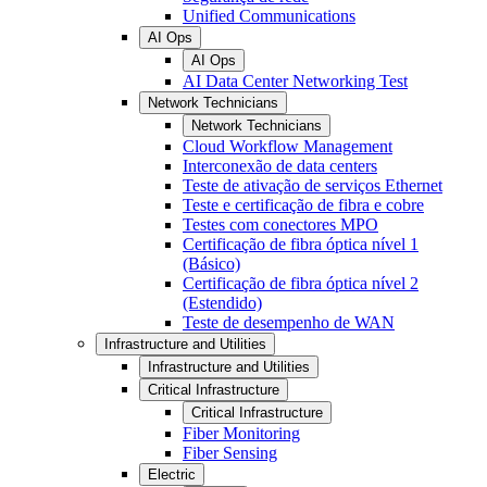
Unified Communications
AI Ops
AI Ops
AI Data Center Networking Test
Network Technicians
Network Technicians
Cloud Workflow Management
Interconexão de data centers
Teste de ativação de serviços Ethernet
Teste e certificação de fibra e cobre
Testes com conectores MPO
Certificação de fibra óptica nível 1
(Básico)
Certificação de fibra óptica nível 2
(Estendido)
Teste de desempenho de WAN
Infrastructure and Utilities
Infrastructure and Utilities
Critical Infrastructure
Critical Infrastructure
Fiber Monitoring
Fiber Sensing
Electric