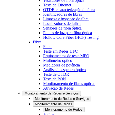
Testadores de fibra óptica
Teste de Ethernet
OTDR e caracterização de fibra
Identificadores de fibras
Limpeza e inspeção de fibra
Localizadores de falhas
Sensores de fibra óptica
Fontes de luz para fibra óptica
Hollow Core Fiber (HCF) Testing
Fibra
Fibra
Teste em Redes HFC
Equipamentos de teste MPO
Multímetro óptico
Medidores de potência
Análise de espectro óptico
Teste de OTDR
Teste de PON
Monitoramento de fibras ópticas
Ativação de Redes
Monitoramento de Redes e Serviços
Monitoramento de Redes e Serviços
Monitoramento de Redes
Monitoramento de Redes
AIOps