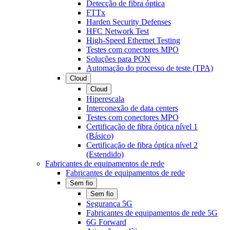
Detecção de fibra óptica
FTTx
Harden Security Defenses
HFC Network Test
High-Speed Ethernet Testing
Testes com conectores MPO
Soluções para PON
Automação do processo de teste (TPA)
Cloud
Cloud
Hiperescala
Interconexão de data centers
Testes com conectores MPO
Certificação de fibra óptica nível 1
(Básico)
Certificação de fibra óptica nível 2
(Estendido)
Fabricantes de equipamentos de rede
Fabricantes de equipamentos de rede
Sem fio
Sem fio
Segurança 5G
Fabricantes de equipamentos de rede 5G
6G Forward