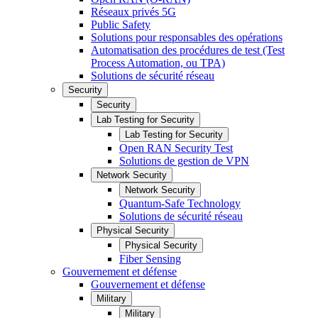
Réseaux privés 5G
Public Safety
Solutions pour responsables des opérations
Automatisation des procédures de test (Test
Process Automation, ou TPA)
Solutions de sécurité réseau
Security
Security
Lab Testing for Security
Lab Testing for Security
Open RAN Security Test
Solutions de gestion de VPN
Network Security
Network Security
Quantum-Safe Technology
Solutions de sécurité réseau
Physical Security
Physical Security
Fiber Sensing
Gouvernement et défense
Gouvernement et défense
Military
Military