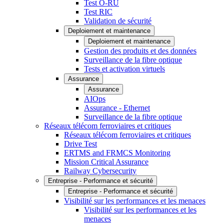
Test O-RU
Test RIC
Validation de sécurité
Deploiement et maintenance
Deploiement et maintenance
Gestion des produits et des données
Surveillance de la fibre optique
Tests et activation virtuels
Assurance
Assurance
AIOps
Assurance - Ethernet
Surveillance de la fibre optique
Réseaux télécom ferroviaires et critiques
Réseaux télécom ferroviaires et critiques
Drive Test
ERTMS and FRMCS Monitoring
Mission Critical Assurance
Railway Cybersecurity
Entreprise - Performance et sécurité
Entreprise - Performance et sécurité
Visibilité sur les performances et les menaces
Visibilité sur les performances et les
menaces