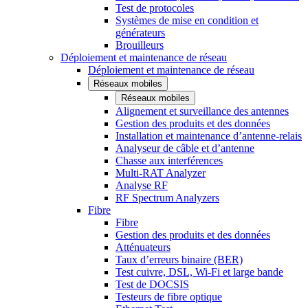
Test de protocoles
Systèmes de mise en condition et
générateurs
Brouilleurs
Déploiement et maintenance de réseau
Déploiement et maintenance de réseau
Réseaux mobiles
Réseaux mobiles
Alignement et surveillance des antennes
Gestion des produits et des données
Installation et maintenance d’antenne-relais
Analyseur de câble et d’antenne
Chasse aux interférences
Multi-RAT Analyzer
Analyse RF
RF Spectrum Analyzers
Fibre
Fibre
Gestion des produits et des données
Atténuateurs
Taux d’erreurs binaire (BER)
Test cuivre, DSL, Wi-Fi et large bande
Test de DOCSIS
Testeurs de fibre optique