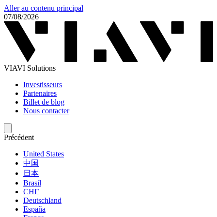
Aller au contenu principal
07/08/2026
VIAVI Solutions
Investisseurs
Partenaires
Billet de blog
Nous contacter
Précédent
United States
中国
日本
Brasil
СНГ
Deutschland
España