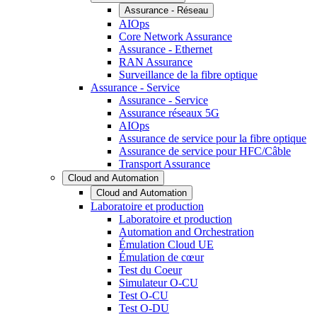
Assurance - Réseau
AIOps
Core Network Assurance
Assurance - Ethernet
RAN Assurance
Surveillance de la fibre optique
Assurance - Service
Assurance - Service
Assurance réseaux 5G
AIOps
Assurance de service pour la fibre optique
Assurance de service pour HFC/Câble
Transport Assurance
Cloud and Automation
Cloud and Automation
Laboratoire et production
Laboratoire et production
Automation and Orchestration
Émulation Cloud UE
Émulation de cœur
Test du Coeur
Simulateur O-CU
Test O-CU
Test O-DU