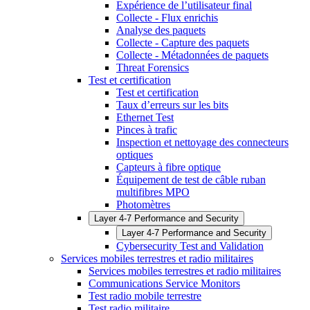
Expérience de l’utilisateur final
Collecte - Flux enrichis
Analyse des paquets
Collecte - Capture des paquets
Collecte - Métadonnées de paquets
Threat Forensics
Test et certification
Test et certification
Taux d’erreurs sur les bits
Ethernet Test
Pinces à trafic
Inspection et nettoyage des connecteurs
optiques
Capteurs à fibre optique
Équipement de test de câble ruban
multifibres MPO
Photomètres
Layer 4-7 Performance and Security
Layer 4-7 Performance and Security
Cybersecurity Test and Validation
Services mobiles terrestres et radio militaires
Services mobiles terrestres et radio militaires
Communications Service Monitors
Test radio mobile terrestre
Test radio militaire