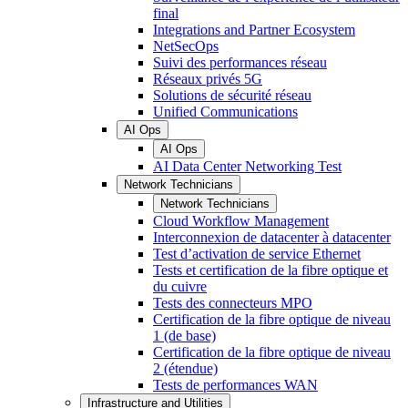
final
Integrations and Partner Ecosystem
NetSecOps
Suivi des performances réseau
Réseaux privés 5G
Solutions de sécurité réseau
Unified Communications
AI Ops
AI Ops
AI Data Center Networking Test
Network Technicians
Network Technicians
Cloud Workflow Management
Interconnexion de datacenter à datacenter
Test d’activation de service Ethernet
Tests et certification de la fibre optique et
du cuivre
Tests des connecteurs MPO
Certification de la fibre optique de niveau
1 (de base)
Certification de la fibre optique de niveau
2 (étendue)
Tests de performances WAN
Infrastructure and Utilities