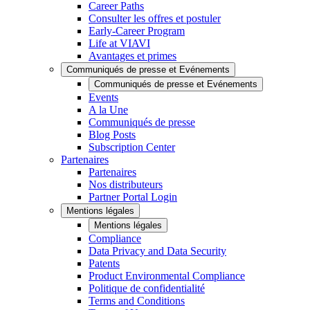
Career Paths
Consulter les offres et postuler
Early-Career Program
Life at VIAVI
Avantages et primes
Communiqués de presse et Evénements
Communiqués de presse et Evénements
Events
A la Une
Communiqués de presse
Blog Posts
Subscription Center
Partenaires
Partenaires
Nos distributeurs
Partner Portal Login
Mentions légales
Mentions légales
Compliance
Data Privacy and Data Security
Patents
Product Environmental Compliance
Politique de confidentialité
Terms and Conditions