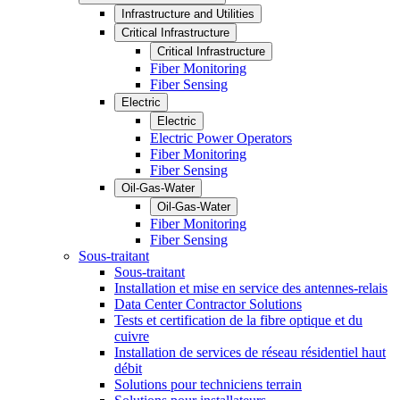
Infrastructure and Utilities
Critical Infrastructure
Critical Infrastructure
Fiber Monitoring
Fiber Sensing
Electric
Electric
Electric Power Operators
Fiber Monitoring
Fiber Sensing
Oil-Gas-Water
Oil-Gas-Water
Fiber Monitoring
Fiber Sensing
Sous-traitant
Sous-traitant
Installation et mise en service des antennes-relais
Data Center Contractor Solutions
Tests et certification de la fibre optique et du
cuivre
Installation de services de réseau résidentiel haut
débit
Solutions pour techniciens terrain