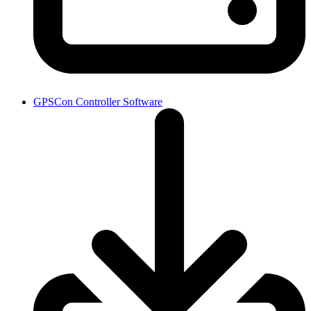
GPSCon Controller Software