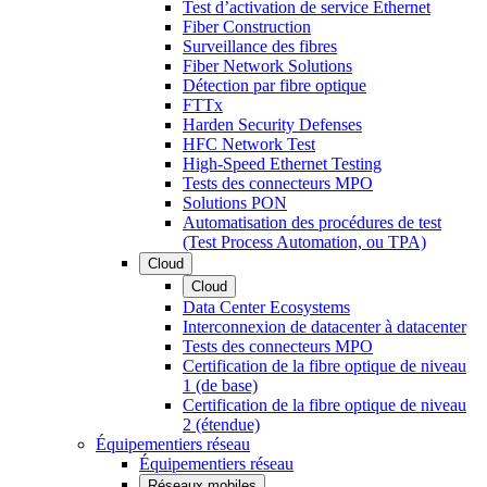
Test d’activation de service Ethernet
Fiber Construction
Surveillance des fibres
Fiber Network Solutions
Détection par fibre optique
FTTx
Harden Security Defenses
HFC Network Test
High-Speed Ethernet Testing
Tests des connecteurs MPO
Solutions PON
Automatisation des procédures de test
(Test Process Automation, ou TPA)
Cloud
Cloud
Data Center Ecosystems
Interconnexion de datacenter à datacenter
Tests des connecteurs MPO
Certification de la fibre optique de niveau
1 (de base)
Certification de la fibre optique de niveau
2 (étendue)
Équipementiers réseau
Équipementiers réseau
Réseaux mobiles