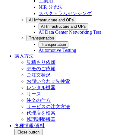
工業用
NIR 分光法
スペクトラムセンシング
AI Infrastructure and OPs
AI Infrastructure and OPs
AI Data Center Networking Test
Transportation
Transportation
Automotive Testing
購入方法
見積もり依頼
デモのご依頼
ご注文状況
お問い合わせ先検索
レンタル機器
リース
注文の仕方
サービスの注文方法
代理店を検索
修理調整機器
各種情報/資料
Close button