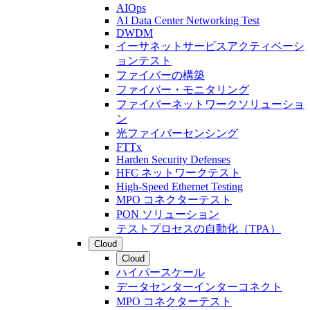
AIOps
AI Data Center Networking Test
DWDM
イーサネットサービスアクティベーシ
ョンテスト
ファイバーの構築
ファイバー・モニタリング
ファイバーネットワークソリューショ
ン
光ファイバーセンシング
FTTx
Harden Security Defenses
HFC ネットワークテスト
High-Speed Ethernet Testing
MPO コネクターテスト
PON ソリューション
テストプロセスの自動化（TPA）
Cloud
Cloud
ハイパースケール
データセンターインターコネクト
MPO コネクターテスト