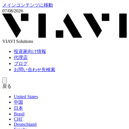
メインコンテンツに移動
07/08/2026
VIAVI Solutions
投資家向け情報
代理店
ブログ
お問い合わせ先検索
戻る
United States
中国
日本
Brasil
СНГ
Deutschland