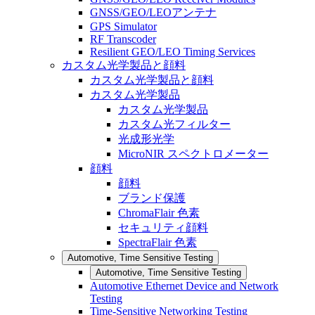
GNSS/GEO/LEOアンテナ
GPS Simulator
RF Transcoder
Resilient GEO/LEO Timing Services
カスタム光学製品と顔料
カスタム光学製品と顔料
カスタム光学製品
カスタム光学製品
カスタム光フィルター
光成形光学
MicroNIR スペクトロメーター
顔料
顔料
ブランド保護
ChromaFlair 色素
セキュリティ顔料
SpectraFlair 色素
Automotive, Time Sensitive Testing
Automotive, Time Sensitive Testing
Automotive Ethernet Device and Network
Testing
Time-Sensitive Networking Testing