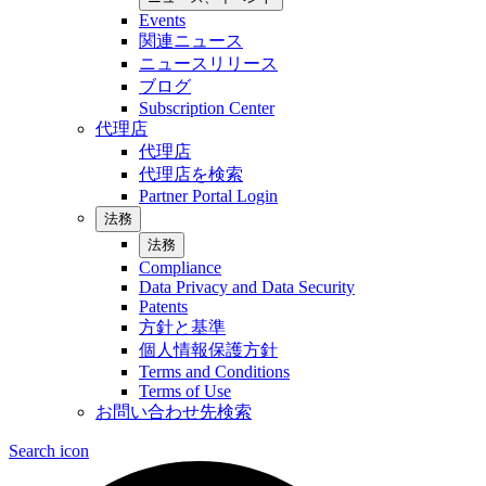
Events
関連ニュース
ニュースリリース
ブログ
Subscription Center
代理店
代理店
代理店を検索
Partner Portal Login
法務
法務
Compliance
Data Privacy and Data Security
Patents
方針と基準
個人情報保護方針
Terms and Conditions
Terms of Use
お問い合わせ先検索
Search icon