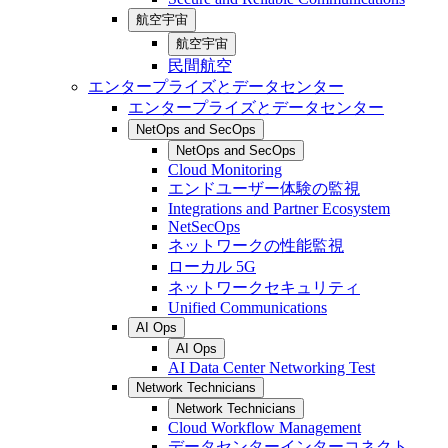
航空宇宙
航空宇宙
民間航空
エンタープライズとデータセンター
エンタープライズとデータセンター
NetOps and SecOps
NetOps and SecOps
Cloud Monitoring
エンドユーザー体験の監視
Integrations and Partner Ecosystem
NetSecOps
ネットワークの性能監視
ローカル 5G
ネットワークセキュリティ
Unified Communications
AI Ops
AI Ops
AI Data Center Networking Test
Network Technicians
Network Technicians
Cloud Workflow Management
データセンターインターコネクト