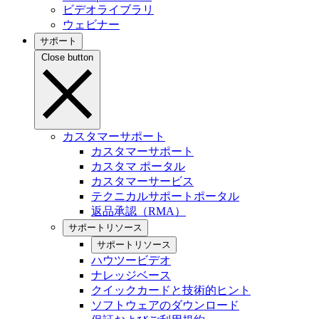
ビデオライブラリ
ウェビナー
サポート
Close button
カスタマーサポート
カスタマーサポート
カスタマ ポータル
カスタマーサービス
テクニカルサポートポータル
返品承認（RMA）
サポートリソース
サポートリソース
ハウツービデオ
ナレッジベース
クイックカードと技術的ヒント
ソフトウェアのダウンロード