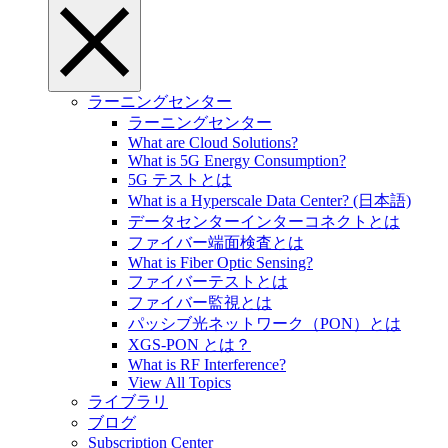
ラーニングセンター
ラーニングセンター
What are Cloud Solutions?
What is 5G Energy Consumption?
5G テストとは
What is a Hyperscale Data Center? (日本語)
データセンターインターコネクトとは
ファイバー端面検査とは
What is Fiber Optic Sensing?
ファイバーテストとは
ファイバー監視とは
パッシブ光ネットワーク（PON）とは
XGS-PON とは？
What is RF Interference?
View All Topics
ライブラリ
ブログ
Subscription Center