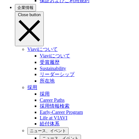
保証およびご利用規約
企業情報
Close button
Viaviについて
Viaviについて
受賞履歴
Sustainability
リーダーシップ
所在地
採用
採用
Career Paths
採用情報検索
Early-Career Program
Life at VIAVI
給付体系
ニュース、イベント
ニュース、イベント