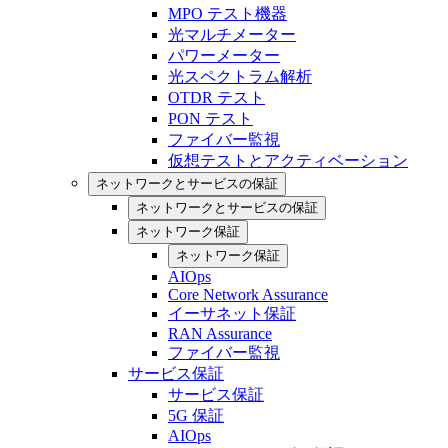
MPO テスト機器
光マルチメーター
パワーメーター
光スペクトラム解析
OTDR テスト
PON テスト
ファイバー監視
仮想テストとアクティベーション
ネットワークとサービスの保証
ネットワークとサービスの保証
ネットワーク保証
ネットワーク保証
AIOps
Core Network Assurance
イーサネット保証
RAN Assurance
ファイバー監視
サービス保証
サービス保証
5G 保証
AIOps