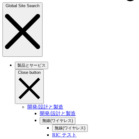
Global Site Search
製品とサービス
Close button
開発/設計と製造
開発/設計と製造
無線(ワイヤレス)
無線(ワイヤレス)
RIC テスト