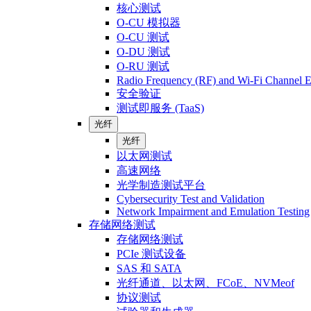
核心测试
O-CU 模拟器
O-CU 测试
O-DU 测试
O-RU 测试
Radio Frequency (RF) and Wi-Fi Channel E
安全验证
测试即服务 (TaaS)
光纤
光纤
以太网测试
高速网络
光学制造测试平台
Cybersecurity Test and Validation
Network Impairment and Emulation Testing
存储网络测试
存储网络测试
PCIe 测试设备
SAS 和 SATA
光纤通道、以太网、FCoE、NVMeof
协议测试