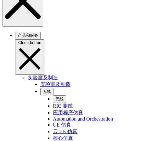
产品和服务
Close button
实验室及制造
实验室及制造
无线
无线
RIC 测试
应用程序仿真
Automation and Orchestration
UE 仿真
云 UE 仿真
核心仿真