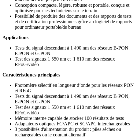
Conception compacte, légère, robuste et portable, conçue et
optimisée pour les techniciens sur le terrain
Possibilité de produire des documents et des rapports de tests
et de certification professionnels grâce au logiciel de rapports
pour ordinateur portable/de bureau
Applications
Tests du signal descendant à 1 490 nm des réseaux B-PON,
E-PON et G-PON
Test des signaux 1 550 nm et 1 610 nm des réseaux
RFoG/vidéo
Caractéristiques principales
Photomètre sélectif en longueur d’onde pour les réseaux PON
et RFoG
Tests du signal descendant à 1 490 nm des réseaux B-PON,
E-PON et G-PON
Test des signaux 1 550 nm et 1 610 nm des réseaux
RFoG/vidéo
Mémoire interne capable de stocker 100 résultats de tests
Adaptateurs optiques FC/APC et SC/APC interchangeables
3 possibilités d'alimentation du produit : piles sèches ou
rechargeables ou le courant alternatif