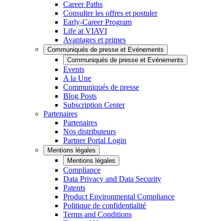
Career Paths
Consulter les offres et postuler
Early-Career Program
Life at VIAVI
Avantages et primes
Communiqués de presse et Evénements
Communiqués de presse et Evénements
Events
A la Une
Communiqués de presse
Blog Posts
Subscription Center
Partenaires
Partenaires
Nos distributeurs
Partner Portal Login
Mentions légales
Mentions légales
Compliance
Data Privacy and Data Security
Patents
Product Environmental Compliance
Politique de confidentialité
Terms and Conditions