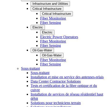
Infrastructure and Utilities
Critical Infrastructure
Critical Infrastructure
Fiber Monitoring
Fiber Sensing
Electric
Electric
Electric Power Operators
Fiber Monitoring
Fiber Sensing
Oil-Gas-Water
Oil-Gas-Water
Fiber Monitoring
Fiber Sensing
Sous-traitant
Sous-traitant
Installation et mise en service des antennes-relais
Data Center Contractor Solutions
Tests et certification de la fibre optique et du
cuivre
Installation de services de réseau résidentiel haut
débit
Solutions pour techniciens terrain