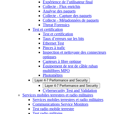
Expérience de l’utilisateur final
Collecte - Flux enrichis
Analyse des paquets
Collecte - Capture des paquets
Collecte - Métadonnées de paquets
Threat Forensics
Test et certification
Test et certification
Taux d’erreurs sur les bits
Ethernet Test
Pinces à trafic
Inspection et nettoyage des connecteurs
optiques
Capteurs à fibre optique
Équipement de test de câble ruban
multifibres MPO
Photomètres
Layer 4-7 Performance and Security
Layer 4-7 Performance and Security
Cybersecurity Test and Validation
Services mobiles terrestres et radio militaires
Services mobiles terrestres et radio militaires
Communications Service Monitors
Test radio mobile terrestre
Test radio militaire