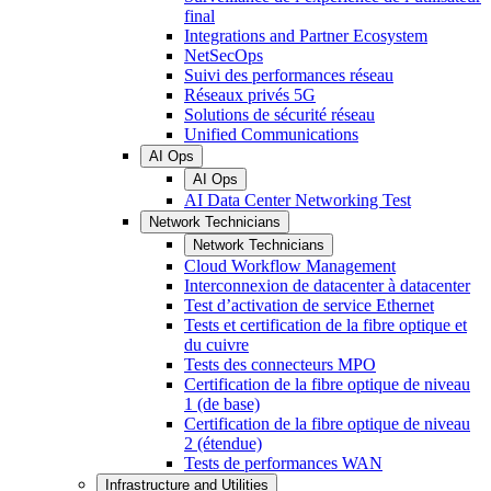
final
Integrations and Partner Ecosystem
NetSecOps
Suivi des performances réseau
Réseaux privés 5G
Solutions de sécurité réseau
Unified Communications
AI Ops
AI Ops
AI Data Center Networking Test
Network Technicians
Network Technicians
Cloud Workflow Management
Interconnexion de datacenter à datacenter
Test d’activation de service Ethernet
Tests et certification de la fibre optique et
du cuivre
Tests des connecteurs MPO
Certification de la fibre optique de niveau
1 (de base)
Certification de la fibre optique de niveau
2 (étendue)
Tests de performances WAN
Infrastructure and Utilities