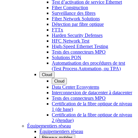
Test d’activation de service Ethernet
Fiber Construction
Surveillance des fibres
Fiber Network Solutions
Détection par fibre optique
FTTx
Harden Security Defenses
HFC Network Test
High-Speed Ethernet Testing
Tests des connecteurs MPO
Solutions PON
Automatisation des procédures de test
(Test Process Automation, ou TPA)
Cloud
Cloud
Data Center Ecosystems
Interconnexion de datacenter à datacenter
Tests des connecteurs MPO
Certification de la fibre optique de niveau
1 (de base)
Certification de la fibre optique de niveau
2 (étendue)
Équipementiers réseau
Équipementiers réseau
Réseaux mobiles