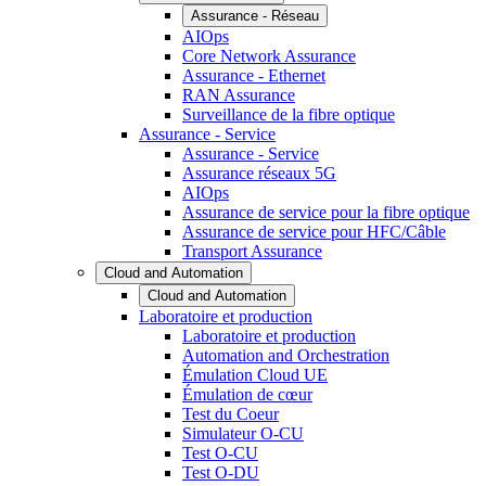
Assurance - Réseau
AIOps
Core Network Assurance
Assurance - Ethernet
RAN Assurance
Surveillance de la fibre optique
Assurance - Service
Assurance - Service
Assurance réseaux 5G
AIOps
Assurance de service pour la fibre optique
Assurance de service pour HFC/Câble
Transport Assurance
Cloud and Automation
Cloud and Automation
Laboratoire et production
Laboratoire et production
Automation and Orchestration
Émulation Cloud UE
Émulation de cœur
Test du Coeur
Simulateur O-CU
Test O-CU
Test O-DU