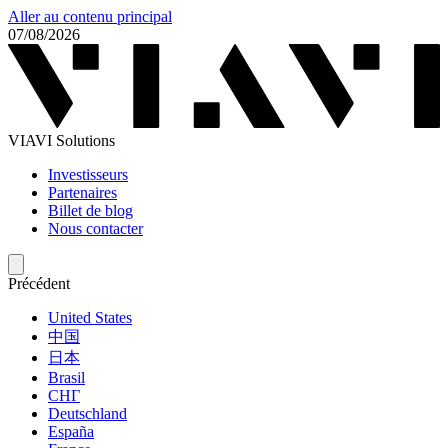
Aller au contenu principal
07/08/2026
VIAVI Solutions
Investisseurs
Partenaires
Billet de blog
Nous contacter
Précédent
United States
中国
日本
Brasil
СНГ
Deutschland
España