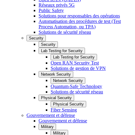
Réseaux privés 5G
Public Safety
Solutions pour responsables des opérations
Automatisation des procédures de test (Test
Process Automation, ou TPA)
Solutions de sécurité réseau
Security
Security
Lab Testing for Security
Lab Testing for Security
Open RAN Security Test
Solutions de gestion de VPN
Network Security
Network Security
Quantum-Safe Technology
Solutions de sécurité réseau
Physical Security
Physical Security
Fiber Sensing
Gouvernement et défense
Gouvernement et défense
Military
Military