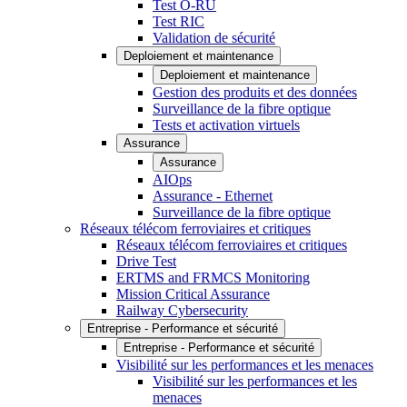
Test O-RU
Test RIC
Validation de sécurité
Deploiement et maintenance
Deploiement et maintenance
Gestion des produits et des données
Surveillance de la fibre optique
Tests et activation virtuels
Assurance
Assurance
AIOps
Assurance - Ethernet
Surveillance de la fibre optique
Réseaux télécom ferroviaires et critiques
Réseaux télécom ferroviaires et critiques
Drive Test
ERTMS and FRMCS Monitoring
Mission Critical Assurance
Railway Cybersecurity
Entreprise - Performance et sécurité
Entreprise - Performance et sécurité
Visibilité sur les performances et les menaces
Visibilité sur les performances et les
menaces