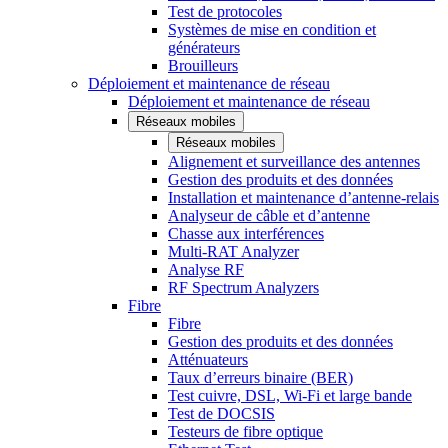
Test de protocoles
Systèmes de mise en condition et
générateurs
Brouilleurs
Déploiement et maintenance de réseau
Déploiement et maintenance de réseau
Réseaux mobiles
Réseaux mobiles
Alignement et surveillance des antennes
Gestion des produits et des données
Installation et maintenance d’antenne-relais
Analyseur de câble et d’antenne
Chasse aux interférences
Multi-RAT Analyzer
Analyse RF
RF Spectrum Analyzers
Fibre
Fibre
Gestion des produits et des données
Atténuateurs
Taux d’erreurs binaire (BER)
Test cuivre, DSL, Wi-Fi et large bande
Test de DOCSIS
Testeurs de fibre optique