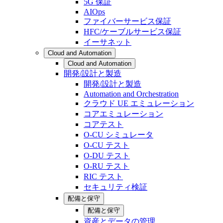
5G 保証
AIOps
ファイバーサービス保証
HFC/ケーブルサービス保証
イーサネット
Cloud and Automation
Cloud and Automation
開発/設計と製造
開発/設計と製造
Automation and Orchestration
クラウド UE エミュレーション
コアエミュレーション
コアテスト
O-CU シミュレータ
O-CU テスト
O-DU テスト
O-RU テスト
RIC テスト
セキュリティ検証
配備と保守
配備と保守
資産とデータの管理