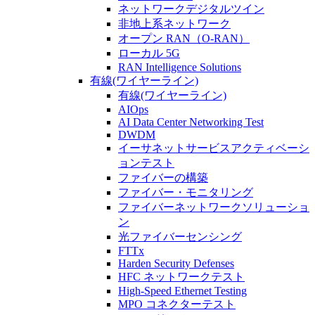
ネットワークデジタルツイン
非地上系ネットワーク
オープン RAN（O-RAN）
ローカル 5G
RAN Intelligence Solutions
有線(ワイヤーライン)
有線(ワイヤーライン)
AIOps
AI Data Center Networking Test
DWDM
イーサネットサービスアクティベーシ
ョンテスト
ファイバーの構築
ファイバー・モニタリング
ファイバーネットワークソリューショ
ン
光ファイバーセンシング
FTTx
Harden Security Defenses
HFC ネットワークテスト
High-Speed Ethernet Testing
MPO コネクターテスト