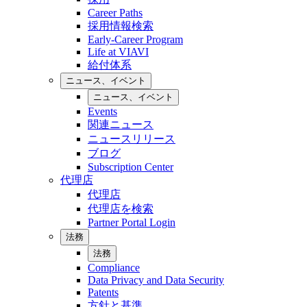
Career Paths
採用情報検索
Early-Career Program
Life at VIAVI
給付体系
ニュース、イベント
ニュース、イベント
Events
関連ニュース
ニュースリリース
ブログ
Subscription Center
代理店
代理店
代理店を検索
Partner Portal Login
法務
法務
Compliance
Data Privacy and Data Security
Patents
方針と基準