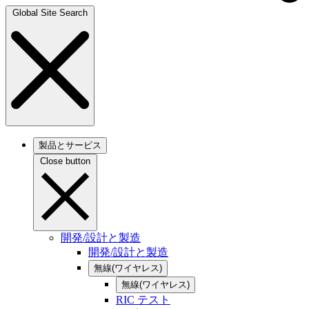
Global Site Search
製品とサービス
Close button
開発/設計と製造
開発/設計と製造
無線(ワイヤレス)
無線(ワイヤレス)
RIC テスト