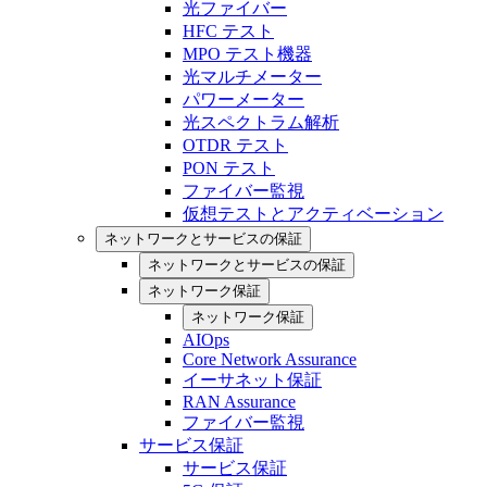
光ファイバー
HFC テスト
MPO テスト機器
光マルチメーター
パワーメーター
光スペクトラム解析
OTDR テスト
PON テスト
ファイバー監視
仮想テストとアクティベーション
ネットワークとサービスの保証
ネットワークとサービスの保証
ネットワーク保証
ネットワーク保証
AIOps
Core Network Assurance
イーサネット保証
RAN Assurance
ファイバー監視
サービス保証
サービス保証