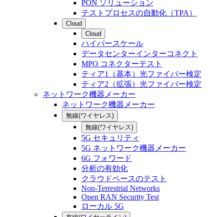
PON ソリューション
テストプロセスの自動化（TPA）
Cloud
Cloud
ハイパースケール
データセンターインターコネクト
MPO コネクターテスト
ティア1（基本）光ファイバー検定
ティア2（拡張）光ファイバー検定
ネットワーク機器メーカー
ネットワーク機器メーカー
無線(ワイヤレス)
無線(ワイヤレス)
5G セキュリティ
5G ネットワーク機器メーカー
6G フォワード
分析の有効化
クラウドベースのテスト
Non-Terrestrial Networks
Open RAN Security Test
ローカル 5G