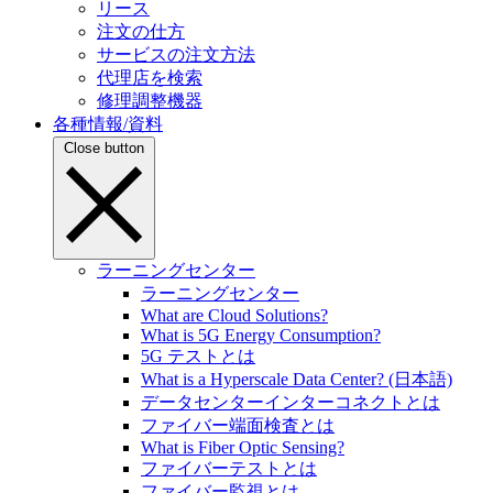
リース
注文の仕方
サービスの注文方法
代理店を検索
修理調整機器
各種情報/資料
Close button
ラーニングセンター
ラーニングセンター
What are Cloud Solutions?
What is 5G Energy Consumption?
5G テストとは
What is a Hyperscale Data Center? (日本語)
データセンターインターコネクトとは
ファイバー端面検査とは
What is Fiber Optic Sensing?
ファイバーテストとは
ファイバー監視とは