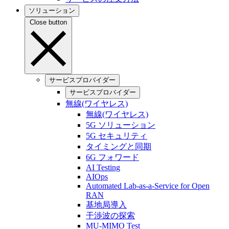
ソリューション
Close button
サービスプロバイダー
サービスプロバイダー
無線(ワイヤレス)
無線(ワイヤレス)
5G ソリューション
5G セキュリティ
タイミングと同期
6G フォワード
AI Testing
AIOps
Automated Lab-as-a-Service for Open
RAN
基地局導入
干渉波の探索
MU-MIMO Test