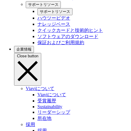
サポートリソース
サポートリソース
ハウツービデオ
ナレッジベース
クイックカードと技術的ヒント
ソフトウェアのダウンロード
保証およびご利用規約
企業情報
Close button
Viaviについて
Viaviについて
受賞履歴
Sustainability
リーダーシップ
所在地
採用
採用