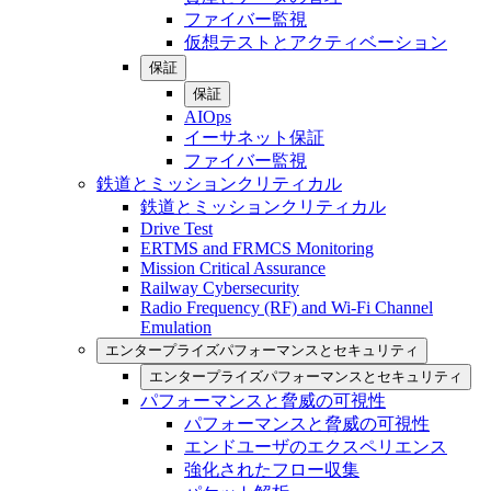
ファイバー監視
仮想テストとアクティベーション
保証
保証
AIOps
イーサネット保証
ファイバー監視
鉄道とミッションクリティカル
鉄道とミッションクリティカル
Drive Test
ERTMS and FRMCS Monitoring
Mission Critical Assurance
Railway Cybersecurity
Radio Frequency (RF) and Wi-Fi Channel
Emulation
エンタープライズパフォーマンスとセキュリティ
エンタープライズパフォーマンスとセキュリティ
パフォーマンスと脅威の可視性
パフォーマンスと脅威の可視性
エンドユーザのエクスペリエンス
強化されたフロー収集