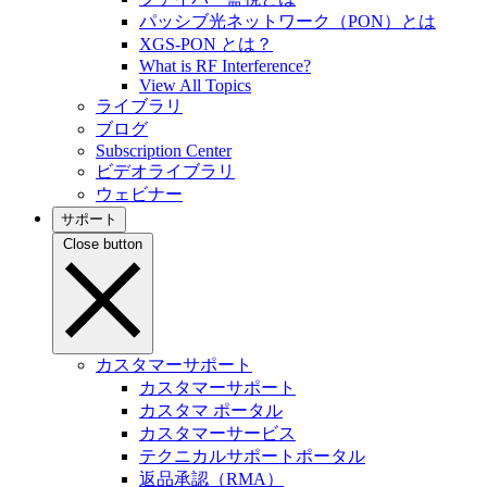
パッシブ光ネットワーク（PON）とは
XGS-PON とは？
What is RF Interference?
View All Topics
ライブラリ
ブログ
Subscription Center
ビデオライブラリ
ウェビナー
サポート
Close button
カスタマーサポート
カスタマーサポート
カスタマ ポータル
カスタマーサービス
テクニカルサポートポータル
返品承認（RMA）