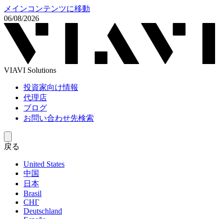
メインコンテンツに移動
06/08/2026
VIAVI Solutions
投資家向け情報
代理店
ブログ
お問い合わせ先検索
戻る
United States
中国
日本
Brasil
СНГ
Deutschland