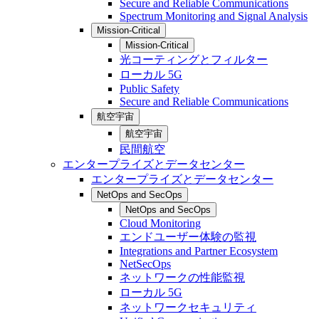
Secure and Reliable Communications
Spectrum Monitoring and Signal Analysis
Mission-Critical
Mission-Critical
光コーティングとフィルター
ローカル 5G
Public Safety
Secure and Reliable Communications
航空宇宙
航空宇宙
民間航空
エンタープライズとデータセンター
エンタープライズとデータセンター
NetOps and SecOps
NetOps and SecOps
Cloud Monitoring
エンドユーザー体験の監視
Integrations and Partner Ecosystem
NetSecOps
ネットワークの性能監視
ローカル 5G
ネットワークセキュリティ