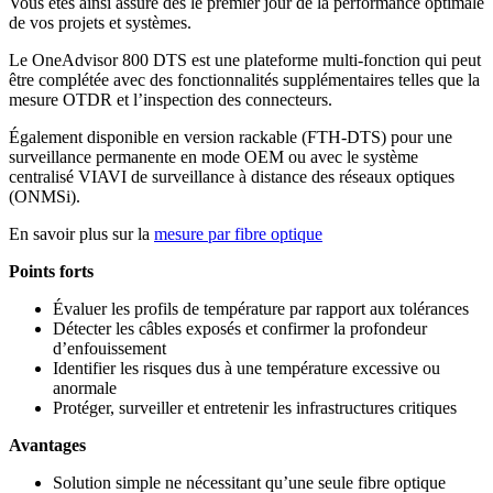
Vous êtes ainsi assuré dès le premier jour de la performance optimale
de vos projets et systèmes.
Le OneAdvisor 800 DTS est une plateforme multi-fonction qui peut
être complétée avec des fonctionnalités supplémentaires telles que la
mesure OTDR et l’inspection des connecteurs.
Également disponible en version rackable (FTH-DTS) pour une
surveillance permanente en mode OEM ou avec le système
centralisé VIAVI de surveillance à distance des réseaux optiques
(ONMSi).
En savoir plus sur la
mesure par fibre optique
Points forts
Évaluer les profils de température par rapport aux tolérances
Détecter les câbles exposés et confirmer la profondeur
d’enfouissement
Identifier les risques dus à une température excessive ou
anormale
Protéger,
surveiller
et entretenir les infrastructures critiques
Avantages
Solution simple ne nécessitant qu’une seule fibre optique