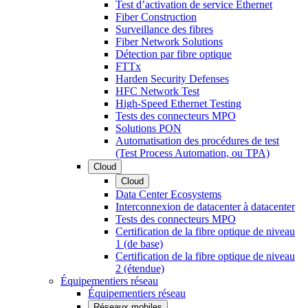
Test d’activation de service Ethernet
Fiber Construction
Surveillance des fibres
Fiber Network Solutions
Détection par fibre optique
FTTx
Harden Security Defenses
HFC Network Test
High-Speed Ethernet Testing
Tests des connecteurs MPO
Solutions PON
Automatisation des procédures de test
(Test Process Automation, ou TPA)
Cloud
Cloud
Data Center Ecosystems
Interconnexion de datacenter à datacenter
Tests des connecteurs MPO
Certification de la fibre optique de niveau
1 (de base)
Certification de la fibre optique de niveau
2 (étendue)
Équipementiers réseau
Équipementiers réseau
Réseaux mobiles