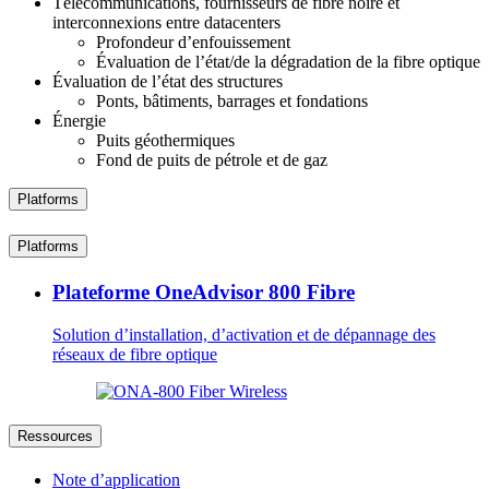
Télécommunications, fournisseurs de fibre noire et
interconnexions entre datacenters
Profondeur d’enfouissement
Évaluation de l’état/de la dégradation de la fibre optique
Évaluation de l’état des structures
Ponts, bâtiments, barrages et fondations
Énergie
Puits géothermiques
Fond de puits de pétrole et de gaz
Platforms
Platforms
Plateforme OneAdvisor 800 Fibre
Solution d’installation, d’activation et de dépannage des
réseaux de fibre optique
Ressources
Note d’application