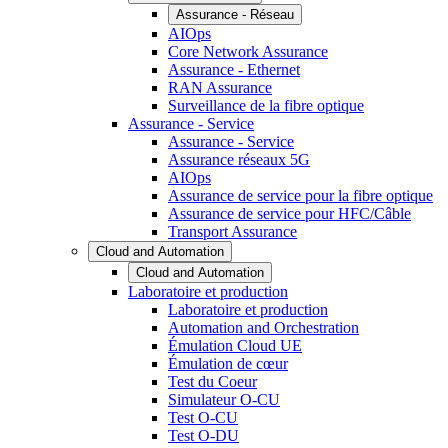
Assurance - Réseau
AIOps
Core Network Assurance
Assurance - Ethernet
RAN Assurance
Surveillance de la fibre optique
Assurance - Service
Assurance - Service
Assurance réseaux 5G
AIOps
Assurance de service pour la fibre optique
Assurance de service pour HFC/Câble
Transport Assurance
Cloud and Automation
Cloud and Automation
Laboratoire et production
Laboratoire et production
Automation and Orchestration
Émulation Cloud UE
Émulation de cœur
Test du Coeur
Simulateur O-CU
Test O-CU
Test O-DU