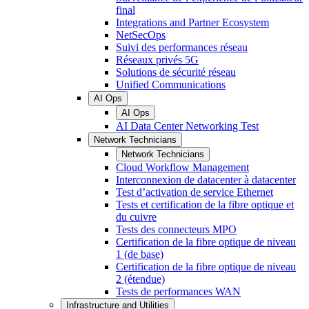
final
Integrations and Partner Ecosystem
NetSecOps
Suivi des performances réseau
Réseaux privés 5G
Solutions de sécurité réseau
Unified Communications
AI Ops
AI Ops
AI Data Center Networking Test
Network Technicians
Network Technicians
Cloud Workflow Management
Interconnexion de datacenter à datacenter
Test d’activation de service Ethernet
Tests et certification de la fibre optique et
du cuivre
Tests des connecteurs MPO
Certification de la fibre optique de niveau
1 (de base)
Certification de la fibre optique de niveau
2 (étendue)
Tests de performances WAN
Infrastructure and Utilities