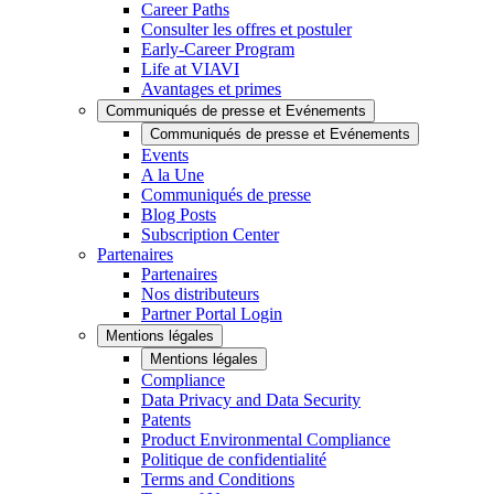
Career Paths
Consulter les offres et postuler
Early-Career Program
Life at VIAVI
Avantages et primes
Communiqués de presse et Evénements
Communiqués de presse et Evénements
Events
A la Une
Communiqués de presse
Blog Posts
Subscription Center
Partenaires
Partenaires
Nos distributeurs
Partner Portal Login
Mentions légales
Mentions légales
Compliance
Data Privacy and Data Security
Patents
Product Environmental Compliance
Politique de confidentialité
Terms and Conditions