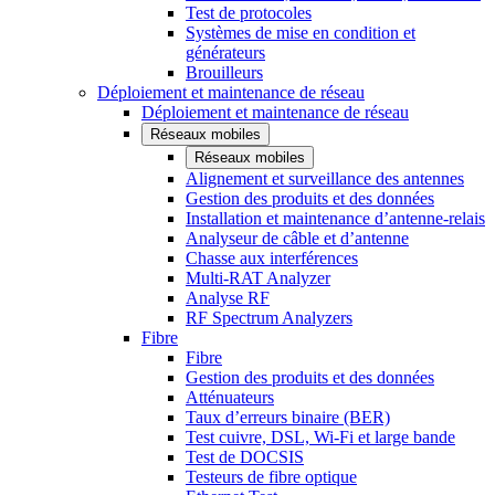
Test de protocoles
Systèmes de mise en condition et
générateurs
Brouilleurs
Déploiement et maintenance de réseau
Déploiement et maintenance de réseau
Réseaux mobiles
Réseaux mobiles
Alignement et surveillance des antennes
Gestion des produits et des données
Installation et maintenance d’antenne-relais
Analyseur de câble et d’antenne
Chasse aux interférences
Multi-RAT Analyzer
Analyse RF
RF Spectrum Analyzers
Fibre
Fibre
Gestion des produits et des données
Atténuateurs
Taux d’erreurs binaire (BER)
Test cuivre, DSL, Wi-Fi et large bande
Test de DOCSIS
Testeurs de fibre optique