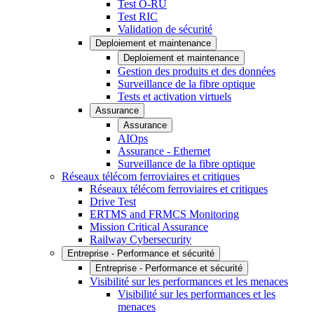
Test O-RU
Test RIC
Validation de sécurité
Deploiement et maintenance
Deploiement et maintenance
Gestion des produits et des données
Surveillance de la fibre optique
Tests et activation virtuels
Assurance
Assurance
AIOps
Assurance - Ethernet
Surveillance de la fibre optique
Réseaux télécom ferroviaires et critiques
Réseaux télécom ferroviaires et critiques
Drive Test
ERTMS and FRMCS Monitoring
Mission Critical Assurance
Railway Cybersecurity
Entreprise - Performance et sécurité
Entreprise - Performance et sécurité
Visibilité sur les performances et les menaces
Visibilité sur les performances et les
menaces