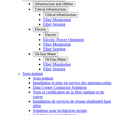
Infrastructure and Utilities
Critical Infrastructure
Critical Infrastructure
Fiber Monitoring
Fiber Sensing
Electric
Electric
Electric Power Operators
Fiber Monitoring
Fiber Sensing
Oil-Gas-Water
Oil-Gas-Water
Fiber Monitoring
Fiber Sensing
Sous-traitant
Sous-traitant
Installation et mise en service des antennes-relais
Data Center Contractor Solutions
Tests et certification de la fibre optique et du
cuivre
Installation de services de réseau résidentiel haut
débit
Solutions pour techniciens terrain