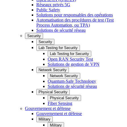
Réseaux privés 5G
Public Safety
Solutions pour responsables des opérations
Automatisation des procédures de test (Test
Process Automation, ou TPA)
Solutions de sécurité réseau
Security
Security
Lab Testing for Security
Lab Testing for Security
Open RAN Security Test
Solutions de gestion de VPN
Network Security
Network Security
Quantum-Safe Technology
Solutions de sécurité réseau
Physical Security
Physical Security
Fiber Sensing
Gouvernement et défense
Gouvernement et défense
Military
Military