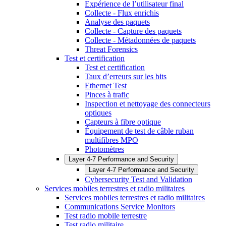
Expérience de l’utilisateur final
Collecte - Flux enrichis
Analyse des paquets
Collecte - Capture des paquets
Collecte - Métadonnées de paquets
Threat Forensics
Test et certification
Test et certification
Taux d’erreurs sur les bits
Ethernet Test
Pinces à trafic
Inspection et nettoyage des connecteurs
optiques
Capteurs à fibre optique
Équipement de test de câble ruban
multifibres MPO
Photomètres
Layer 4-7 Performance and Security
Layer 4-7 Performance and Security
Cybersecurity Test and Validation
Services mobiles terrestres et radio militaires
Services mobiles terrestres et radio militaires
Communications Service Monitors
Test radio mobile terrestre
Test radio militaire