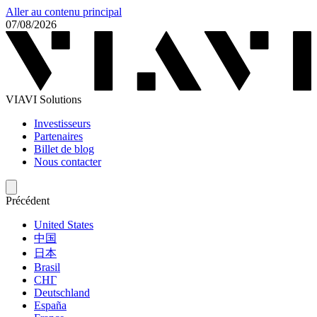
Aller au contenu principal
07/08/2026
VIAVI Solutions
Investisseurs
Partenaires
Billet de blog
Nous contacter
Précédent
United States
中国
日本
Brasil
СНГ
Deutschland
España