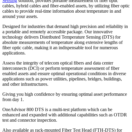
Sensing
solution, provides portable measurement of fiber optic
cables, hybrid cables and fiber-enabled assets, by utilizing fiber optic
cables to provide real-time information about temperature in and
around your assets.
Designed for industries that demand high precision and reliability in
a portable and remotely accessible package. Our innovative
technology delivers Distributed Temperature Sensing (DTS) for
absolute measurements of temperature along extensive lengths of
fiber optic cable, making it an indispensable tool for numerous
applications.
Assess the integrity of telecom optical fibers and data center
interconnects (DCI) or perform temperature assessment of fiber
enabled assets and ensure optimal operational conditions in diverse
applications such as power utilities, pipelines, bridges, buildings,
and other infrastructures.
Giving you high confidence by ensuring optimal asset performance
from day 1.
OneAdvisor 800 DTS is a multi-test platform which can be
enhanced and expanded with additional capabilities such as OTDR
test and connector inspection.
Also available as rack-mounted Fiber Test Head (FTH-DTS) for