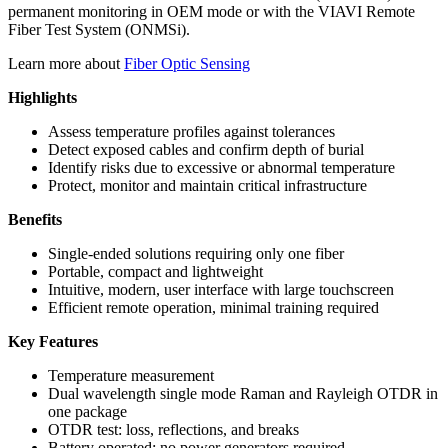
permanent monitoring in OEM mode or with the VIAVI Remote
Fiber Test System (ONMSi).
Learn more about
Fiber Optic Sensing
Highlights
Assess temperature profiles against tolerances
Detect exposed cables and confirm depth of burial
Identify risks due to excessive or abnormal temperature
Protect,
monitor
and maintain critical infrastructure
Benefits
Single-ended solutions requiring only one fiber
Portable, compact and lightweight
Intuitive, modern, user interface with large touchscreen
Efficient remote operation, minimal training required
Key Features
Temperature measurement
Dual wavelength single mode Raman and Rayleigh OTDR in
one package
OTDR test: loss, reflections, and breaks
Battery operated; no power generators required