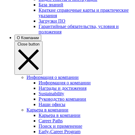
База знаний
Краткие справочные карты и практические
указания
Загрузки ПО
Гарантийные обязательства, условия и
положения
О Компании
Close button
Информация о компании
Информация о компании
Награды и достижения
Sustainability
Руководство компании
Наши офисы
Карьера в компании
Карьера в компании
Career Paths
Поиск и применение
Early-Career Program