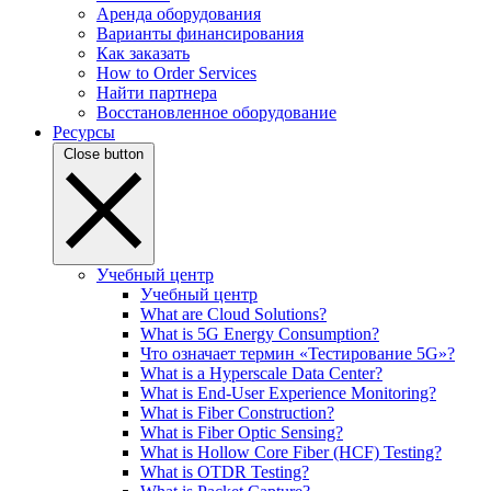
Аренда оборудования
Варианты финансирования
Как заказать
How to Order Services
Найти партнера
Восстановленное оборудование
Ресурсы
Close button
Учебный центр
Учебный центр
What are Cloud Solutions?
What is 5G Energy Consumption?
Что означает термин «Тестирование 5G»?
What is a Hyperscale Data Center?
What is End-User Experience Monitoring?
What is Fiber Construction?
What is Fiber Optic Sensing?
What is Hollow Core Fiber (HCF) Testing?
What is OTDR Testing?