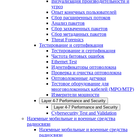
Визуализация производительности и
угроз
Опыт конечных пользователей
Сбор расширенных потоков
Анализ пакетов
Сбор захваченных пакетов
Сбор метаданных пакетов
Threat Forensics
Тестирование и сертификация
Тестирование и сертификация
Частота битовых ошибок
Ethernet Test
Идентификаторы оптоволокна
Проверка и очистка оптоволокна
Оптоволоконные датчики
Тестовое оборудование для
многоволоконных кабелей (MPO/MTP)
Измерители мощности
Layer 4-7 Performance and Security
Layer 4-7 Performance and Security
Cybersecurity Test and Validation
Наземные мобильные и военные средства
радиосвязи
Наземные мобильные и военные средства
радиосвязи