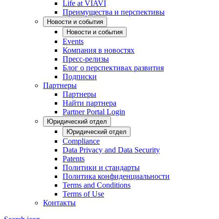
Life at VIAVI
Преимущества и перспективы
Новости и события
Новости и события
Events
Компания в новостях
Пресс-релизы
Блог о перспективах развития
Подписки
Партнеры
Партнеры
Найти партнера
Partner Portal Login
Юридический отдел
Юридический отдел
Compliance
Data Privacy and Data Security
Patents
Политики и стандарты
Политика конфиденциальности
Terms and Conditions
Terms of Use
Контакты