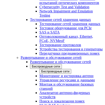
испытаний оптических компонентов
Cybersecurity Test and Validation
Network Impairment and Emulation
Testing
Тестирование сетей хранения данных
Тестирование сетей хранения данных
Тестовое оборудование для PCIe
SAS и SATA
Оптоволоконный канал, Ethernet,
FCoE, NVMeoF
Тестирование протоколов
Устройства тестирования и генераторы
Передатчики преднамеренных помех
Развертывание и обслуживание сетей
Развертывание и обслуживание сетей
Беспроводные сети
Беспроводные сети
Мониторинг и юстировка антенн
Управление ресурсами и данными
Монтаж и обслуживание базовых
станций
Анализатор антенно-фидерных
устройств
Поиск и локализация помех