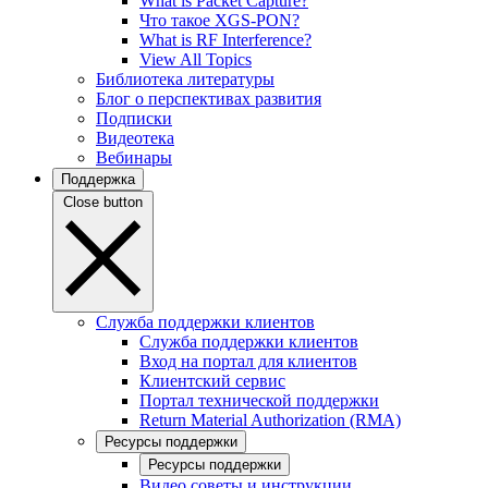
What is Packet Capture?
Что такое XGS-PON?
What is RF Interference?
View All Topics
Библиотека литературы
Блог о перспективах развития
Подписки
Видеотека
Вебинары
Поддержка
Close button
Служба поддержки клиентов
Служба поддержки клиентов
Вход на портал для клиентов
Клиентский сервис
Портал технической поддержки
Return Material Authorization (RMA)
Ресурсы поддержки
Ресурсы поддержки
Видео советы и инструкции