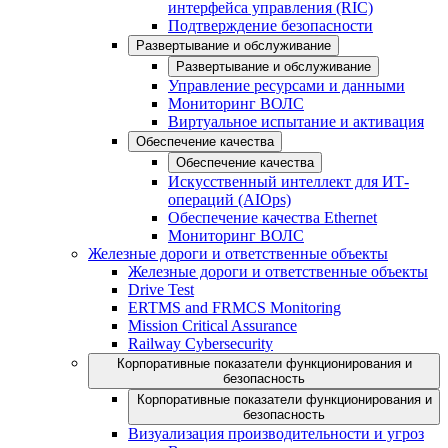
интерфейса управления (RIC)
Подтверждение безопасности
Развертывание и обслуживание
Развертывание и обслуживание
Управление ресурсами и данными
Мониторинг ВОЛС
Виртуальное испытание и активация
Обеспечение качества
Обеспечение качества
Искусственный интеллект для ИТ-
операций (AIOps)
Обеспечение качества Ethernet
Мониторинг ВОЛС
Железные дороги и ответственные объекты
Железные дороги и ответственные объекты
Drive Test
ERTMS and FRMCS Monitoring
Mission Critical Assurance
Railway Cybersecurity
Корпоративные показатели функционирования и
безопасность
Корпоративные показатели функционирования и
безопасность
Визуализация производительности и угроз