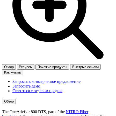
Обзор
Ресурсы
Похожие продукты
Быстрые ссылки
Как купить
Запросить коммерческое предложение
Запросить демо
Связаться с отделом продаж
Обзор
The OneAdvisor 800 DTS, part of the
NITRO Fiber