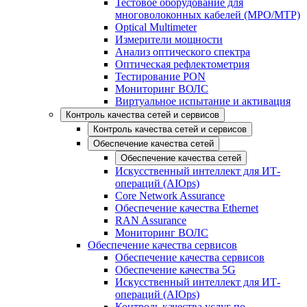
Тестовое оборудование для
многоволоконных кабелей (MPO/MTP)
Optical Multimeter
Измерители мощности
Анализ оптического спектра
Оптическая рефлектометрия
Тестирование PON
Мониторинг ВОЛС
Виртуальное испытание и активация
Контроль качества сетей и сервисов
Контроль качества сетей и сервисов
Обеспечение качества сетей
Обеспечение качества сетей
Искусственный интеллект для ИТ-
операций (AIOps)
Core Network Assurance
Обеспечение качества Ethernet
RAN Assurance
Мониторинг ВОЛС
Обеспечение качества сервисов
Обеспечение качества сервисов
Обеспечение качества 5G
Искусственный интеллект для ИТ-
операций (AIOps)
Контроль качества услуг по