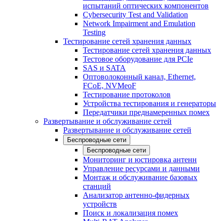
испытаний оптических компонентов
Cybersecurity Test and Validation
Network Impairment and Emulation
Testing
Тестирование сетей хранения данных
Тестирование сетей хранения данных
Тестовое оборудование для PCIe
SAS и SATA
Оптоволоконный канал, Ethernet,
FCoE, NVMeoF
Тестирование протоколов
Устройства тестирования и генераторы
Передатчики преднамеренных помех
Развертывание и обслуживание сетей
Развертывание и обслуживание сетей
Беспроводные сети
Беспроводные сети
Мониторинг и юстировка антенн
Управление ресурсами и данными
Монтаж и обслуживание базовых
станций
Анализатор антенно-фидерных
устройств
Поиск и локализация помех