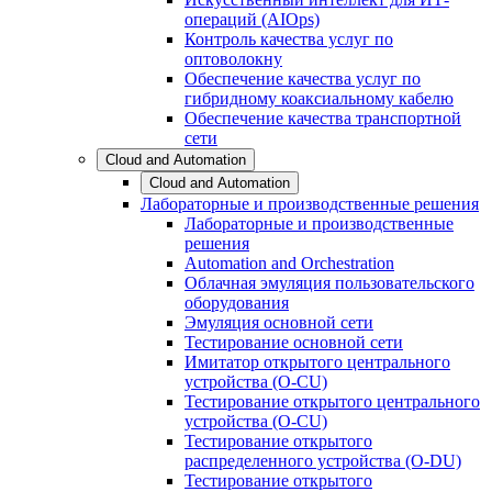
операций (AIOps)
Контроль качества услуг по
оптоволокну
Обеспечение качества услуг по
гибридному коаксиальному кабелю
Обеспечение качества транспортной
сети
Cloud and Automation
Cloud and Automation
Лабораторные и производственные решения
Лабораторные и производственные
решения
Automation and Orchestration
Облачная эмуляция пользовательского
оборудования
Эмуляция основной сети
Тестирование основной сети
Имитатор открытого центрального
устройства (O-CU)
Тестирование открытого центрального
устройства (O-CU)
Тестирование открытого
распределенного устройства (O-DU)
Тестирование открытого