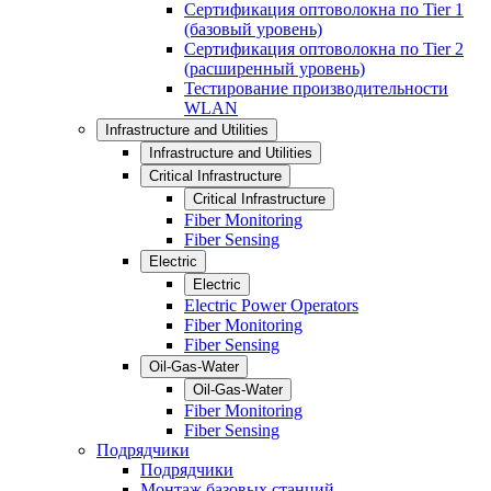
Сертификация оптоволокна по Tier 1
(базовый уровень)
Сертификация оптоволокна по Tier 2
(расширенный уровень)
Тестирование производительности
WLAN
Infrastructure and Utilities
Infrastructure and Utilities
Critical Infrastructure
Critical Infrastructure
Fiber Monitoring
Fiber Sensing
Electric
Electric
Electric Power Operators
Fiber Monitoring
Fiber Sensing
Oil-Gas-Water
Oil-Gas-Water
Fiber Monitoring
Fiber Sensing
Подрядчики
Подрядчики
Монтаж базовых станций