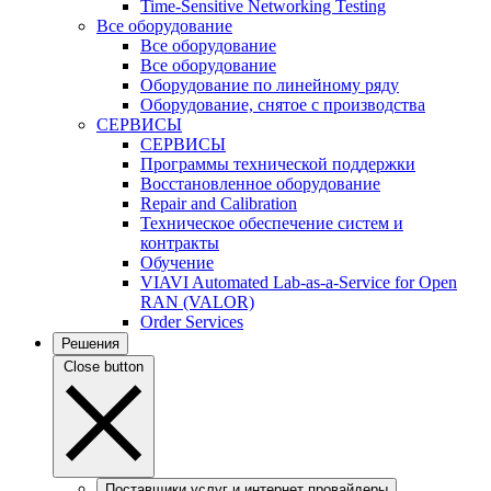
Time-Sensitive Networking Testing
Все оборудование
Все оборудование
Все оборудование
Оборудование по линейному ряду
Оборудование, снятое с производства
СЕРВИСЫ
СЕРВИСЫ
Программы технической поддержки
Восстановленное оборудование
Repair and Calibration
Техническое обеспечение систем и
контракты
Обучение
VIAVI Automated Lab-as-a-Service for Open
RAN (VALOR)
Order Services
Решения
Close button
Поставщики услуг и интернет провайдеры