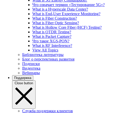
What is 5G Energy Consumption?
Что означает термин «Тестирование 5G»?
What is a Hyperscale Data Center?
What is End-User Experience Monitoring?
What is Fiber Construction?
What is Fiber Optic Sensing?
What is Hollow Core Fiber (HCF) Testing?
What is OTDR Testing?
What is Packet Capture?
Что такое XGS-PON?
What is RF Interference?
View All Topics
Библиотека литературы
Блог о перспективах развития
Подписки
Видеотека
Вебинары
Поддержка
Close button
Служба поддержки клиентов