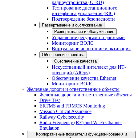
радиоустройства (O-RU)
Тестирование дистанционного
интерфейса управления (RIC)
Подтверждение безопасности
Развертывание и обслуживание
Развертывание и обслуживание
Управление ресурсами и данными
Мониторинг ВОЛС
Виртуальное испытание и активация
Обеспечение качества
Обеспечение качества
Искусственный интеллект для ИТ-
операций (AIOps)
Обеспечение качества Ethernet
Мониторинг ВОЛС
Железные дороги и ответственные объекты
Железные дороги и ответственные объекты
Drive Test
ERTMS and FRMCS Monitoring
Mission Critical Assurance
Railway Cybersecurity
Radio Frequency (RF) and Wi-Fi Channel
Emulation
Корпоративные показатели функционирования и