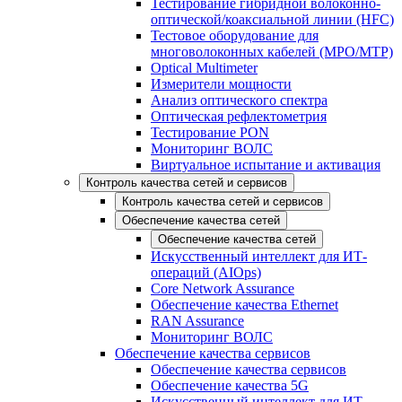
Тестирование гибридной волоконно-
оптической/коаксиальной линии (HFC)
Тестовое оборудование для
многоволоконных кабелей (MPO/MTP)
Optical Multimeter
Измерители мощности
Анализ оптического спектра
Оптическая рефлектометрия
Тестирование PON
Мониторинг ВОЛС
Виртуальное испытание и активация
Контроль качества сетей и сервисов
Контроль качества сетей и сервисов
Обеспечение качества сетей
Обеспечение качества сетей
Искусственный интеллект для ИТ-
операций (AIOps)
Core Network Assurance
Обеспечение качества Ethernet
RAN Assurance
Мониторинг ВОЛС
Обеспечение качества сервисов
Обеспечение качества сервисов
Обеспечение качества 5G
Искусственный интеллект для ИТ-