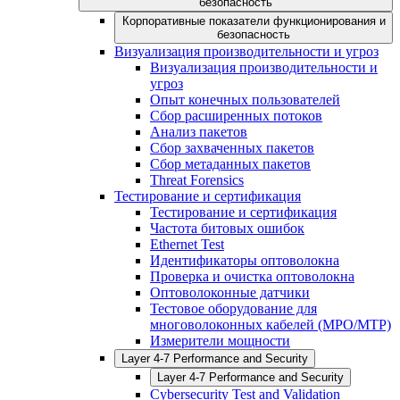
безопасность
Корпоративные показатели функционирования и
безопасность
Визуализация производительности и угроз
Визуализация производительности и
угроз
Опыт конечных пользователей
Сбор расширенных потоков
Анализ пакетов
Сбор захваченных пакетов
Сбор метаданных пакетов
Threat Forensics
Тестирование и сертификация
Тестирование и сертификация
Частота битовых ошибок
Ethernet Test
Идентификаторы оптоволокна
Проверка и очистка оптоволокна
Оптоволоконные датчики
Тестовое оборудование для
многоволоконных кабелей (MPO/MTP)
Измерители мощности
Layer 4-7 Performance and Security
Layer 4-7 Performance and Security
Cybersecurity Test and Validation