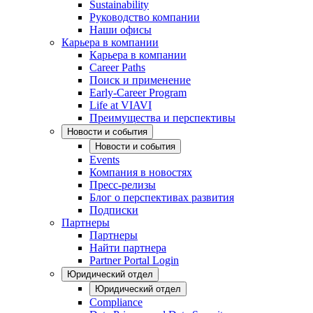
Sustainability
Руководство компании
Наши офисы
Карьера в компании
Карьера в компании
Career Paths
Поиск и применение
Early-Career Program
Life at VIAVI
Преимущества и перспективы
Новости и события
Новости и события
Events
Компания в новостях
Пресс-релизы
Блог о перспективах развития
Подписки
Партнеры
Партнеры
Найти партнера
Partner Portal Login
Юридический отдел
Юридический отдел
Compliance