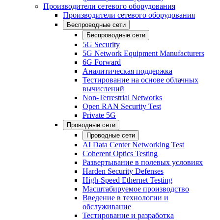
Производители сетевого оборудования
Производители сетевого оборудования
Беспроводные сети
Беспроводные сети
5G Security
5G Network Equipment Manufacturers
6G Forward
Аналитическая поддержка
Тестирование на основе облачных
вычислений
Non-Terrestrial Networks
Open RAN Security Test
Private 5G
Проводные сети
Проводные сети
AI Data Center Networking Test
Coherent Optics Testing
Развертывание в полевых условиях
Harden Security Defenses
High-Speed Ethernet Testing
Масштабируемое производство
Введение в технологии и
обслуживание
Тестирование и разработка