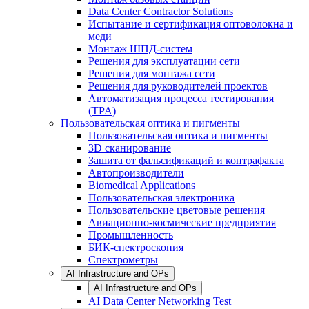
Data Center Contractor Solutions
Испытание и сертификация оптоволокна и
меди
Монтаж ШПД-систем
Решения для эксплуатации сети
Решения для монтажа сети
Решения для руководителей проектов
Автоматизация процесса тестирования
(TPA)
Пользовательская оптика и пигменты
Пользовательская оптика и пигменты
3D сканирование
Зашита от фальсификаций и контрафакта
Автопроизводители
Biomedical Applications
Пользовательская электроника
Пользовательские цветовые решения
Авиационно-космические предприятия
Промышленность
БИК-спектроскопия
Спектрометры
AI Infrastructure and OPs
AI Infrastructure and OPs
AI Data Center Networking Test