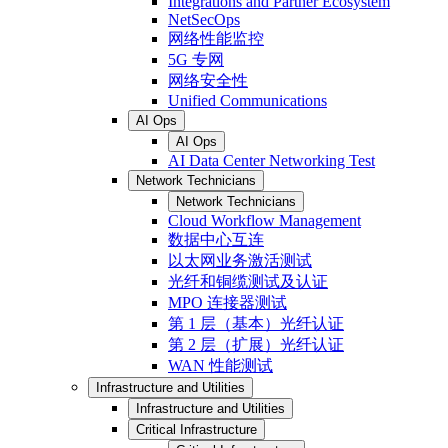
Integrations and Partner Ecosystem
NetSecOps
网络性能监控
5G 专网
网络安全性
Unified Communications
AI Ops
AI Ops
AI Data Center Networking Test
Network Technicians
Network Technicians
Cloud Workflow Management
数据中心互连
以太网业务激活测试
光纤和铜缆测试及认证
MPO 连接器测试
第 1 层（基本）光纤认证
第 2 层（扩展）光纤认证
WAN 性能测试
Infrastructure and Utilities
Infrastructure and Utilities
Critical Infrastructure