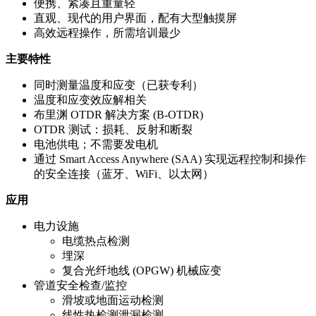
便携、紧凑且重量轻
直观、现代的用户界面，配有大型触摸屏
高效远程操作，所需培训最少
主要特性
同时测量温度和应变（已获专利）
温度和应变效应解相关
布里渊 OTDR 解决方案 (B-OTDR)
OTDR 测试：损耗、反射和断裂
电池供电；不需要发电机
通过 Smart Access Anywhere (SAA) 实现远程控制和操作
的安全连接（蓝牙、WiFi、以太网）
应用
电力设施
电缆热点检测
埋深
复合光纤地线 (OPGW) 机械应变
管道安全检查/监控
滑坡或地面运动检测
线性热检测泄漏检测