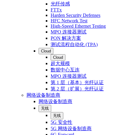
光纤传感
FTTx
Harden Security Defenses
HFC Network Test
High-Speed Ethernet Testing
MPO 连接器测试
PON 解决方案
测试流程自动化 (TPA)
Cloud
Cloud
超大规模
数据中心互连
MPO 连接器测试
第 1 层（基本）光纤认证
第 2 层（扩展）光纤认证
网络设备制造商
网络设备制造商
无线
无线
5G 安全性
5G 网络设备制造商
6G Forward