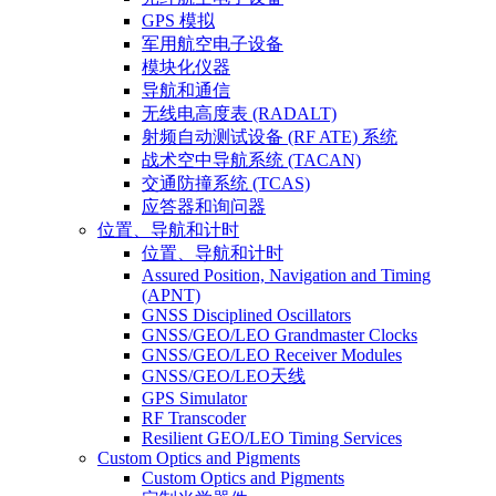
GPS 模拟
军用航空电子设备
模块化仪器
导航和通信
无线电高度表 (RADALT)
射频自动测试设备 (RF ATE) 系统
战术空中导航系统 (TACAN)
交通防撞系统 (TCAS)
应答器和询问器
位置、导航和计时
位置、导航和计时
Assured Position, Navigation and Timing
(APNT)
GNSS Disciplined Oscillators
GNSS/GEO/LEO Grandmaster Clocks
GNSS/GEO/LEO Receiver Modules
GNSS/GEO/LEO天线
GPS Simulator
RF Transcoder
Resilient GEO/LEO Timing Services
Custom Optics and Pigments
Custom Optics and Pigments