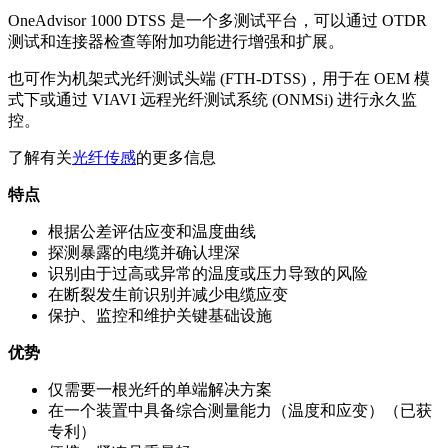
OneAdvisor 1000 DTSS 是一个多测试平台，可以通过 OTDR
测试和连接器检查等附加功能进行增强和扩展。
也可作为机架式光纤测试头端 (FTH-DTSS)，用于在 OEM 模
式下或通过 VIAVI 远程光纤测试系统 (ONMSi) 进行永久监
控。
了解有关
光纤传感
的更多信息
特点
根据公差评估应变和温度曲线
探测暴露的电缆并确认埋深
识别由于过高或异常的温度或压力导致的风险
在断裂发生前
识别并减少
电缆应变
保护、
监控
和维护关键基础设施
优势
仅需要一根光纤的单端解决方案
在一个装置中具备综合测量能力
（温度和应变）
（已获
专利）