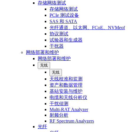
存储网络测试
存储网络测试
PCIe 测试设备
SAS 和 SATA
光纤通道、以太网、FCoE、NVMeof
协议测试
试验器和生成器
干扰器
网络部署和维护
网络部署和维护
无线
无线
天线校准和监测
资产和数据管理
基站安装与维护
电缆和天线分析仪
干扰侦测
Multi-RAT Analyzer
射频分析
RF Spectrum Analyzers
光纤