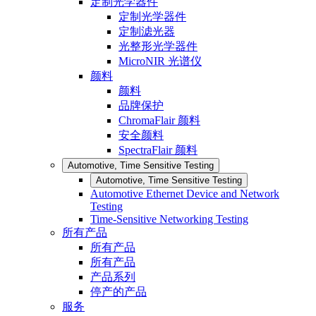
定制光学器件
定制光学器件
定制滤光器
光整形光学器件
MicroNIR 光谱仪
颜料
颜料
品牌保护
ChromaFlair 颜料
安全颜料
SpectraFlair 颜料
Automotive, Time Sensitive Testing
Automotive, Time Sensitive Testing
Automotive Ethernet Device and Network
Testing
Time-Sensitive Networking Testing
所有产品
所有产品
所有产品
产品系列
停产的产品
服务