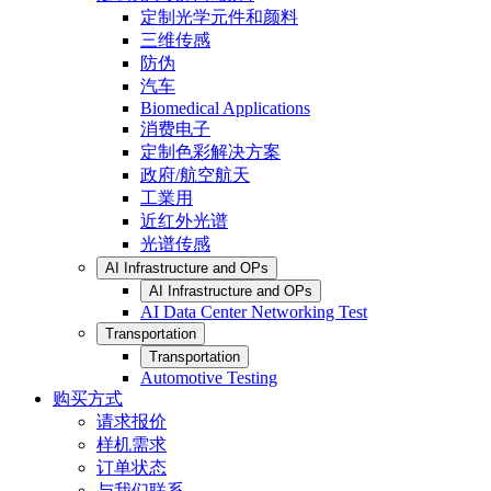
定制光学元件和颜料
三维传感
防伪
汽车
Biomedical Applications
消费电子
定制色彩解决方案
政府/航空航天
工業用
近红外光谱
光谱传感
AI Infrastructure and OPs
AI Infrastructure and OPs
AI Data Center Networking Test
Transportation
Transportation
Automotive Testing
购买方式
请求报价
样机需求
订单状态
与我们联系