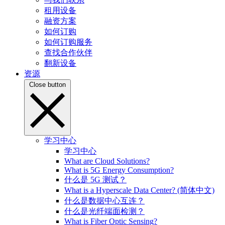
租用设备
融资方案
如何订购
如何订购服务
查找合作伙伴
翻新设备
资源
Close button
学习中心
学习中心
What are Cloud Solutions?
What is 5G Energy Consumption?
什么是 5G 测试？
What is a Hyperscale Data Center? (简体中文)
什么是数据中心互连？
什么是光纤端面检测？
What is Fiber Optic Sensing?