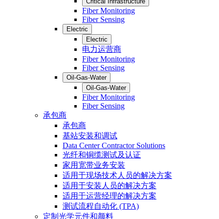
Critical Infrastructure
Fiber Monitoring
Fiber Sensing
Electric
Electric
电力运营商
Fiber Monitoring
Fiber Sensing
Oil-Gas-Water
Oil-Gas-Water
Fiber Monitoring
Fiber Sensing
承包商
承包商
基站安装和调试
Data Center Contractor Solutions
光纤和铜缆测试及认证
家用宽带业务安装
适用于现场技术人员的解决方案
适用于安装人员的解决方案
适用于运营经理的解决方案
测试流程自动化 (TPA)
定制光学元件和颜料