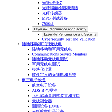
光纤识别仪
光纤端面检测和清洁
光纤传感器
MPO 测试设备
功率计
Layer 4-7 Performance and Security
Layer 4-7 Performance and Security
Cybersecurity Test and Validation
陆地移动和军用无线电
陆地移动和军用无线电
Communications Service Monitors
陆地移动无线电测试
军用无线电测试
模块化仪器
软件定义的无线电和系统
航空电子设备
航空电子设备
ADS-B 合规性
飞机燃油量测试装置和接口
天线耦合器
测距设备 (DME)
光纤航空电子设备