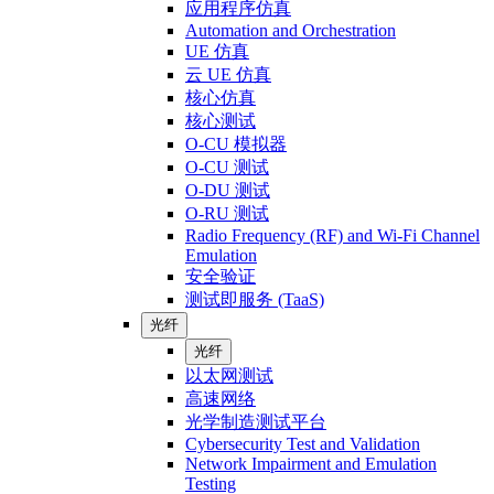
应用程序仿真
Automation and Orchestration
UE 仿真
云 UE 仿真
核心仿真
核心测试
O-CU 模拟器
O-CU 测试
O-DU 测试
O-RU 测试
Radio Frequency (RF) and Wi-Fi Channel
Emulation
安全验证
测试即服务 (TaaS)
光纤
光纤
以太网测试
高速网络
光学制造测试平台
Cybersecurity Test and Validation
Network Impairment and Emulation
Testing