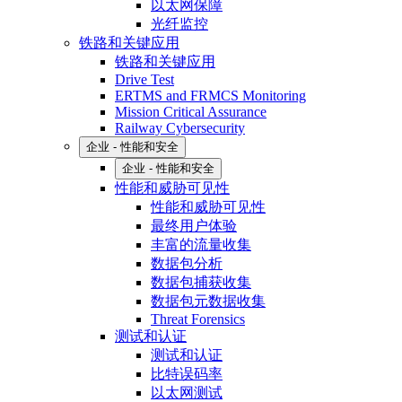
以太网保障
光纤监控
铁路和关键应用
铁路和关键应用
Drive Test
ERTMS and FRMCS Monitoring
Mission Critical Assurance
Railway Cybersecurity
企业 - 性能和安全
企业 - 性能和安全
性能和威胁可见性
性能和威胁可见性
最终用户体验
丰富的流量收集
数据包分析
数据包捕获收集
数据包元数据收集
Threat Forensics
测试和认证
测试和认证
比特误码率
以太网测试