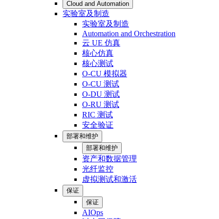
Cloud and Automation
实验室及制造
实验室及制造
Automation and Orchestration
云 UE 仿真
核心仿真
核心测试
O-CU 模拟器
O-CU 测试
O-DU 测试
O-RU 测试
RIC 测试
安全验证
部署和维护
部署和维护
资产和数据管理
光纤监控
虚拟测试和激活
保证
保证
AIOps