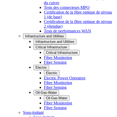
du cuivre
Tests des connecteurs MPO
Certification de la fibre optique de niveau
1 (de base)
Certification de la fibre optique de niveau
2 (étendue)
Tests de performances WAN
Infrastructure and Utilities
Infrastructure and Utilities
Critical Infrastructure
Critical Infrastructure
Fiber Monitoring
Fiber Sensing
Electric
Electric
Electric Power Operators
Fiber Monitoring
Fiber Sensing
Oil-Gas-Water
Oil-Gas-Water
Fiber Monitoring
Fiber Sensing
Sous-traitant