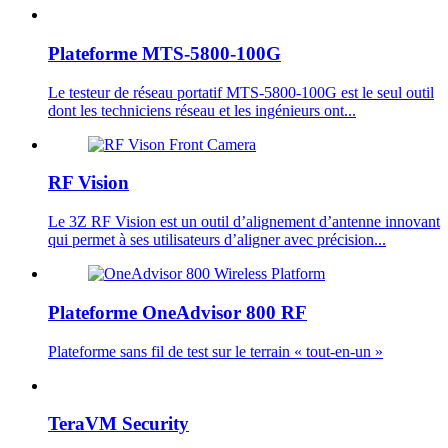
Plateforme MTS-5800-100G
Le testeur de réseau portatif MTS-5800-100G est le seul outil
dont les techniciens réseau et les ingénieurs ont...
RF Vision
Le 3Z RF Vision est un outil d’alignement d’antenne innovant
qui permet à ses utilisateurs d’aligner avec précision...
Plateforme OneAdvisor 800 RF
Plateforme sans fil de test sur le terrain « tout-en-un »
TeraVM Security