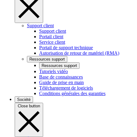
Support client
Support client
Portail client
Service client
Portail de support technique
Autorisation de retour de matériel (RMA)
Ressources support
Ressources support
Tutoriels vidéo
Base de connaissances
Guide de prise en main
Téléchargement de logiciels
Conditions générales des garanties
Société
Close button