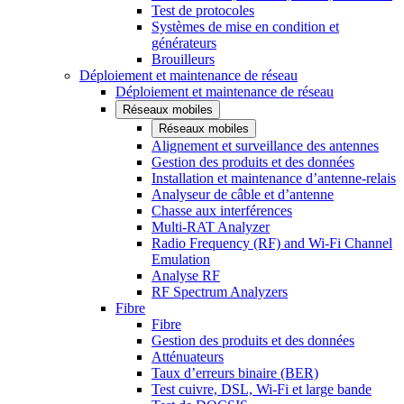
Test de protocoles
Systèmes de mise en condition et
générateurs
Brouilleurs
Déploiement et maintenance de réseau
Déploiement et maintenance de réseau
Réseaux mobiles
Réseaux mobiles
Alignement et surveillance des antennes
Gestion des produits et des données
Installation et maintenance d’antenne-relais
Analyseur de câble et d’antenne
Chasse aux interférences
Multi-RAT Analyzer
Radio Frequency (RF) and Wi-Fi Channel
Emulation
Analyse RF
RF Spectrum Analyzers
Fibre
Fibre
Gestion des produits et des données
Atténuateurs
Taux d’erreurs binaire (BER)
Test cuivre, DSL, Wi-Fi et large bande