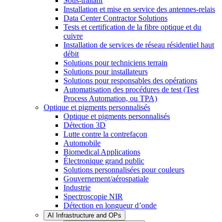
Sous-traitant
Installation et mise en service des antennes-relais
Data Center Contractor Solutions
Tests et certification de la fibre optique et du
cuivre
Installation de services de réseau résidentiel haut
débit
Solutions pour techniciens terrain
Solutions pour installateurs
Solutions pour responsables des opérations
Automatisation des procédures de test (Test
Process Automation, ou TPA)
Optique et pigments personnalisés
Optique et pigments personnalisés
Détection 3D
Lutte contre la contrefaçon
Automobile
Biomedical Applications
Électronique grand public
Solutions personnalisées pour couleurs
Gouvernement/aérospatiale
Industrie
Spectroscopie NIR
Détection en longueur d’onde
AI Infrastructure and OPs