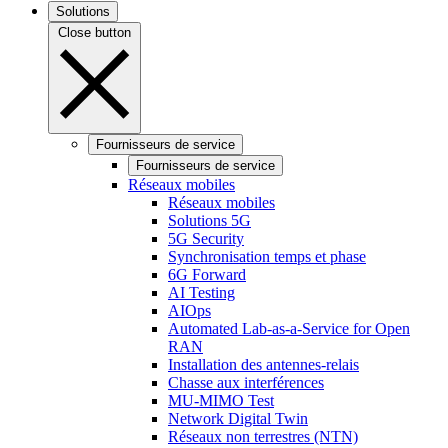
Solutions
Close button
Fournisseurs de service
Fournisseurs de service
Réseaux mobiles
Réseaux mobiles
Solutions 5G
5G Security
Synchronisation temps et phase
6G Forward
AI Testing
AIOps
Automated Lab-as-a-Service for Open
RAN
Installation des antennes-relais
Chasse aux interférences
MU-MIMO Test
Network Digital Twin
Réseaux non terrestres (NTN)