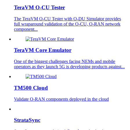
TeraVM O-CU Tester
The TeraVM O-CU Tester with O-DU Simulator provides
full wraparound validation of the O-CU, O-RAN network
component...
TeraVM Core Emulator
One of the biggest challenges facing NEMs and mobile
operators as they launch 5G is developing products against...
TM500 Cloud
Validate O-RAN components deployed in the cloud
StrataSync