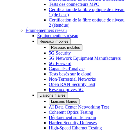
Tests des connecteurs MPO
Certification de la fibre optique de niveau
1 (de base)
Certification de la fibre optique de niveau
2 (étendue)
Équipementiers réseau
Équipementiers réseau
Réseaux mobiles
Réseaux mobiles
5G Security
5G Network Equipment Manufacturers
6G Forward
Capacités d'analyse
Tests basés sur le cloud
Non-Terrestrial Networks
Open RAN Security Test
Réseaux privés 5G
Liaisons filaires
Liaisons filaires
AI Data Center Networking Test
Coherent Optics Testing
Déploiement sur le terrain
Harden Security Defenses
High-Speed Ethernet Testing