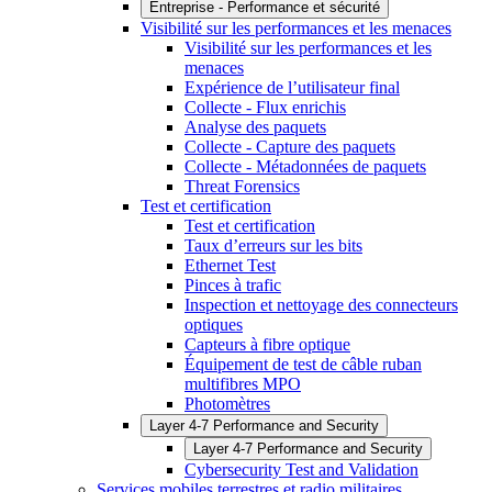
Entreprise - Performance et sécurité
Visibilité sur les performances et les menaces
Visibilité sur les performances et les
menaces
Expérience de l’utilisateur final
Collecte - Flux enrichis
Analyse des paquets
Collecte - Capture des paquets
Collecte - Métadonnées de paquets
Threat Forensics
Test et certification
Test et certification
Taux d’erreurs sur les bits
Ethernet Test
Pinces à trafic
Inspection et nettoyage des connecteurs
optiques
Capteurs à fibre optique
Équipement de test de câble ruban
multifibres MPO
Photomètres
Layer 4-7 Performance and Security
Layer 4-7 Performance and Security
Cybersecurity Test and Validation
Services mobiles terrestres et radio militaires