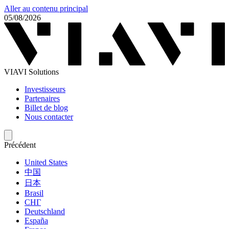
Aller au contenu principal
05/08/2026
VIAVI Solutions
Investisseurs
Partenaires
Billet de blog
Nous contacter
Précédent
United States
中国
日本
Brasil
СНГ
Deutschland
España