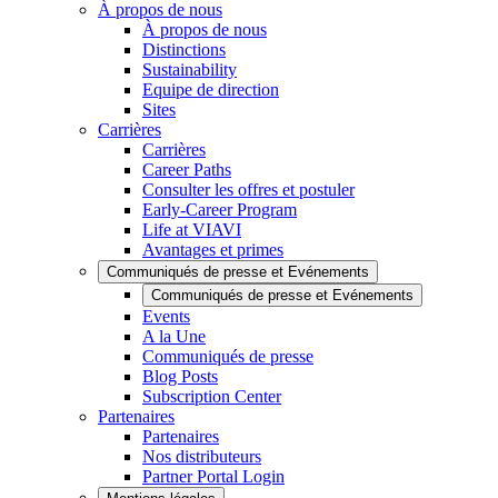
À propos de nous
À propos de nous
Distinctions
Sustainability
Equipe de direction
Sites
Carrières
Carrières
Career Paths
Consulter les offres et postuler
Early-Career Program
Life at VIAVI
Avantages et primes
Communiqués de presse et Evénements
Communiqués de presse et Evénements
Events
A la Une
Communiqués de presse
Blog Posts
Subscription Center
Partenaires
Partenaires
Nos distributeurs
Partner Portal Login