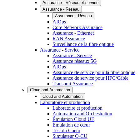
Assurance - Réseau et service
Assurance - Réseau
Assurance - Réseau
AIOps
Core Network Assurance
Assurance - Ethernet
RAN Assurance
Surveillance de la fibre optique
Assurance - Service
Assurance - Service
Assurance réseaux 5G
AIOps
Assurance de service pour la fibre optique
Assurance de service pour HFC/Câble
Transport Assurance
Cloud and Automation
Cloud and Automation
Laboratoire et production
Laboratoire et production
Automation and Orchestration
Émulation Cloud UE
Émulation de cœur
Test du Coeur
Simulateur O-CU