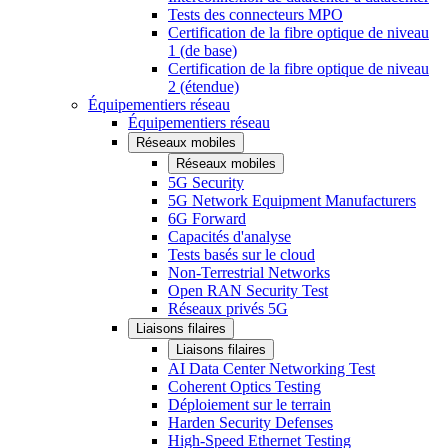
Tests des connecteurs MPO
Certification de la fibre optique de niveau
1 (de base)
Certification de la fibre optique de niveau
2 (étendue)
Équipementiers réseau
Équipementiers réseau
Réseaux mobiles
Réseaux mobiles
5G Security
5G Network Equipment Manufacturers
6G Forward
Capacités d'analyse
Tests basés sur le cloud
Non-Terrestrial Networks
Open RAN Security Test
Réseaux privés 5G
Liaisons filaires
Liaisons filaires
AI Data Center Networking Test
Coherent Optics Testing
Déploiement sur le terrain
Harden Security Defenses
High-Speed Ethernet Testing