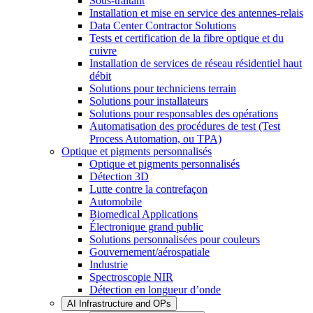
Sous-traitant
Installation et mise en service des antennes-relais
Data Center Contractor Solutions
Tests et certification de la fibre optique et du
cuivre
Installation de services de réseau résidentiel haut
débit
Solutions pour techniciens terrain
Solutions pour installateurs
Solutions pour responsables des opérations
Automatisation des procédures de test (Test
Process Automation, ou TPA)
Optique et pigments personnalisés
Optique et pigments personnalisés
Détection 3D
Lutte contre la contrefaçon
Automobile
Biomedical Applications
Électronique grand public
Solutions personnalisées pour couleurs
Gouvernement/aérospatiale
Industrie
Spectroscopie NIR
Détection en longueur d’onde
AI Infrastructure and OPs