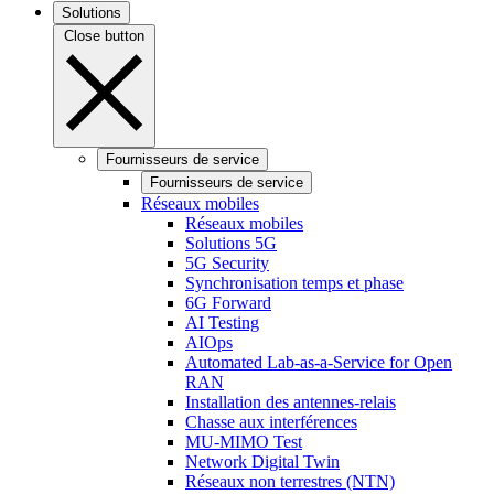
Solutions
Close button
Fournisseurs de service
Fournisseurs de service
Réseaux mobiles
Réseaux mobiles
Solutions 5G
5G Security
Synchronisation temps et phase
6G Forward
AI Testing
AIOps
Automated Lab-as-a-Service for Open
RAN
Installation des antennes-relais
Chasse aux interférences
MU-MIMO Test
Network Digital Twin
Réseaux non terrestres (NTN)