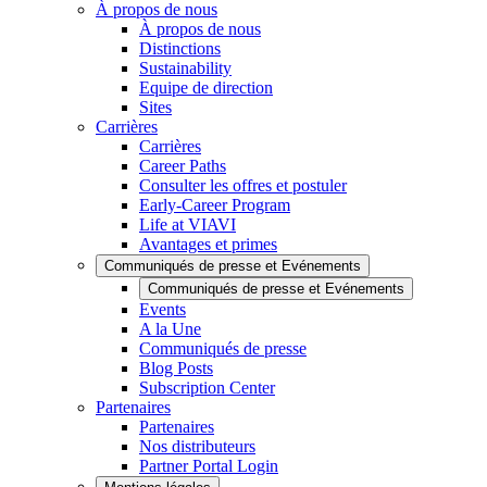
À propos de nous
À propos de nous
Distinctions
Sustainability
Equipe de direction
Sites
Carrières
Carrières
Career Paths
Consulter les offres et postuler
Early-Career Program
Life at VIAVI
Avantages et primes
Communiqués de presse et Evénements
Communiqués de presse et Evénements
Events
A la Une
Communiqués de presse
Blog Posts
Subscription Center
Partenaires
Partenaires
Nos distributeurs
Partner Portal Login