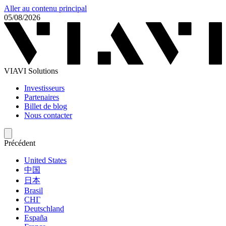
Aller au contenu principal
05/08/2026
VIAVI Solutions
Investisseurs
Partenaires
Billet de blog
Nous contacter
Précédent
United States
中国
日本
Brasil
СНГ
Deutschland
España