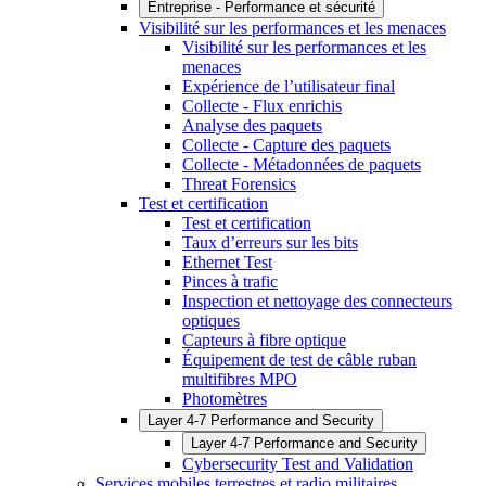
Entreprise - Performance et sécurité
Visibilité sur les performances et les menaces
Visibilité sur les performances et les
menaces
Expérience de l’utilisateur final
Collecte - Flux enrichis
Analyse des paquets
Collecte - Capture des paquets
Collecte - Métadonnées de paquets
Threat Forensics
Test et certification
Test et certification
Taux d’erreurs sur les bits
Ethernet Test
Pinces à trafic
Inspection et nettoyage des connecteurs
optiques
Capteurs à fibre optique
Équipement de test de câble ruban
multifibres MPO
Photomètres
Layer 4-7 Performance and Security
Layer 4-7 Performance and Security
Cybersecurity Test and Validation
Services mobiles terrestres et radio militaires