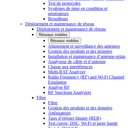
Test de protocoles
Systèmes de mise en condition et
générateurs
Brouilleurs
Déploiement et maintenance de réseau
Déploiement et maintenance de réseau
Réseaux mobiles
Réseaux mobiles
Alignement et surveillance des antennes
Gestion des produits et des données
Installation et maintenance d’antenne-relais
Analyseur de câble et d’antenne
Chasse aux interférences
Multi-RAT Analyzer
Radio Frequency (RF) and Wi-Fi Channel
Emulation
Analyse RF
RF Spectrum Analyzers
Fibre
Fibre
Gestion des produits et des données
Atténuateurs
Taux d’erreurs binaire (BER)
Test cuivre, DSL, Wi-Fi et large bande