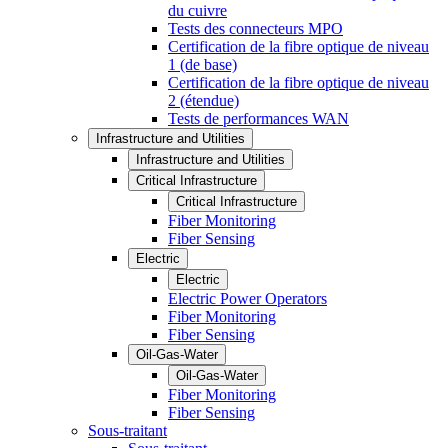
du cuivre
Tests des connecteurs MPO
Certification de la fibre optique de niveau
1 (de base)
Certification de la fibre optique de niveau
2 (étendue)
Tests de performances WAN
Infrastructure and Utilities
Infrastructure and Utilities
Critical Infrastructure
Critical Infrastructure
Fiber Monitoring
Fiber Sensing
Electric
Electric
Electric Power Operators
Fiber Monitoring
Fiber Sensing
Oil-Gas-Water
Oil-Gas-Water
Fiber Monitoring
Fiber Sensing
Sous-traitant