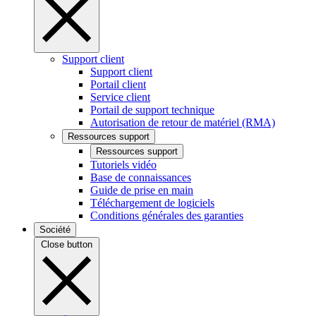
Support client
Support client
Portail client
Service client
Portail de support technique
Autorisation de retour de matériel (RMA)
Ressources support
Ressources support
Tutoriels vidéo
Base de connaissances
Guide de prise en main
Téléchargement de logiciels
Conditions générales des garanties
Société
Close button