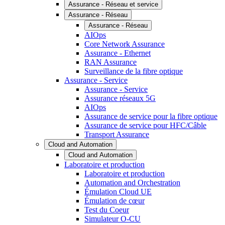
Assurance - Réseau et service
Assurance - Réseau
Assurance - Réseau
AIOps
Core Network Assurance
Assurance - Ethernet
RAN Assurance
Surveillance de la fibre optique
Assurance - Service
Assurance - Service
Assurance réseaux 5G
AIOps
Assurance de service pour la fibre optique
Assurance de service pour HFC/Câble
Transport Assurance
Cloud and Automation
Cloud and Automation
Laboratoire et production
Laboratoire et production
Automation and Orchestration
Émulation Cloud UE
Émulation de cœur
Test du Coeur
Simulateur O-CU