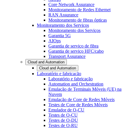
Core Network Assurance
Monitoramento de Redes Ethernet
RAN Assurance
Monitoramento de fibras ópticas
Monitoramento dos Serviços
Monitoramento dos Serviços
Garantia 5G
AIOps
Garantia de serviço de fibra
Garantia de serviço HFC/cabo
Transport Assurance
Cloud and Automation
Cloud and Automation
Laboratório e fabricação
Laboratório e fabricação
Automation and Orchestration
Emulação de Terminais Móveis (UE) na
Nuvem
Emulação de Core de Redes Móveis
Testes de Core de Redes Móveis
Emulador de O-CU
Testes de O-CU
Testes de O-DU
Testes de O-RU