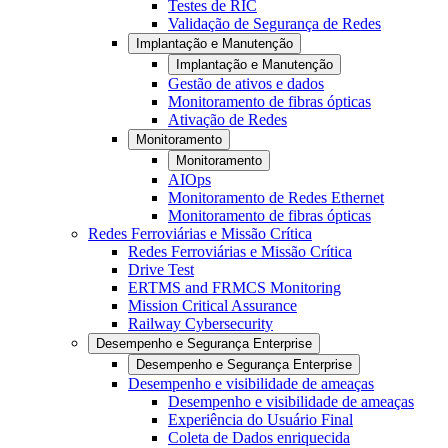
Testes de RIC
Validação de Segurança de Redes
Implantação e Manutenção
Implantação e Manutenção
Gestão de ativos e dados
Monitoramento de fibras ópticas
Ativação de Redes
Monitoramento
Monitoramento
AIOps
Monitoramento de Redes Ethernet
Monitoramento de fibras ópticas
Redes Ferroviárias e Missão Crítica
Redes Ferroviárias e Missão Crítica
Drive Test
ERTMS and FRMCS Monitoring
Mission Critical Assurance
Railway Cybersecurity
Desempenho e Segurança Enterprise
Desempenho e Segurança Enterprise
Desempenho e visibilidade de ameaças
Desempenho e visibilidade de ameaças
Experiência do Usuário Final
Coleta de Dados enriquecida