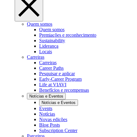
Quem somos
Quem somos
Premiações e reconhecimento
Sustainability
Liderança
Locais
Carreiras
Carreiras
Career Paths
Pesquisar e aplicar
Early-Career Program
Life at VIAVI
Benefícios e recompensas
Notícias e Eventos
Notícias e Eventos
Events
Notícias
Novas edições
Blog Posts
Subscription Center
Parceiros