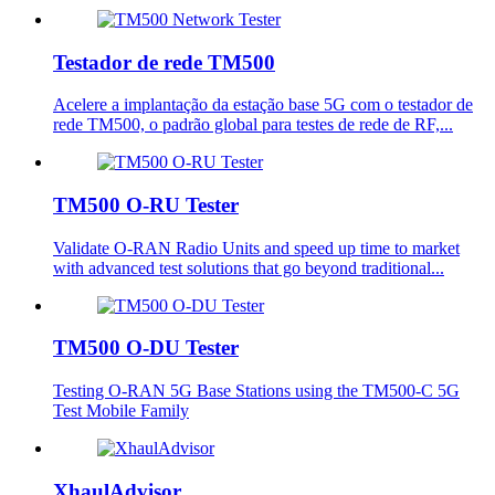
Testador de rede TM500
Acelere a implantação da estação base 5G com o testador de
rede TM500, o padrão global para testes de rede de RF,...
TM500 O-RU Tester
Validate O-RAN Radio Units and speed up time to market
with advanced test solutions that go beyond traditional...
TM500 O-DU Tester
Testing O-RAN 5G Base Stations using the TM500-C 5G
Test Mobile Family
XhaulAdvisor