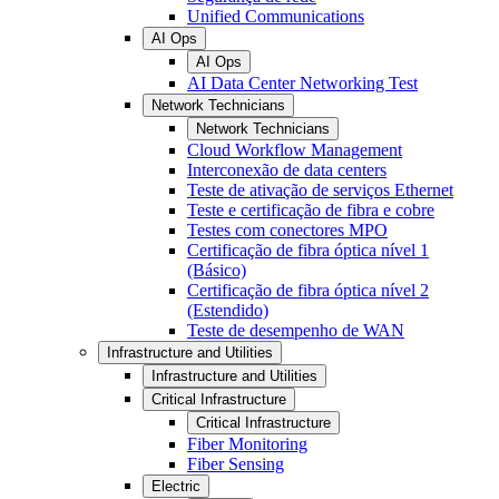
Unified Communications
AI Ops
AI Ops
AI Data Center Networking Test
Network Technicians
Network Technicians
Cloud Workflow Management
Interconexão de data centers
Teste de ativação de serviços Ethernet
Teste e certificação de fibra e cobre
Testes com conectores MPO
Certificação de fibra óptica nível 1
(Básico)
Certificação de fibra óptica nível 2
(Estendido)
Teste de desempenho de WAN
Infrastructure and Utilities
Infrastructure and Utilities
Critical Infrastructure
Critical Infrastructure
Fiber Monitoring
Fiber Sensing
Electric