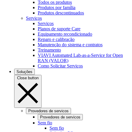
Todos os produtos
Produtos por família
Produtos descontinuados
Serviços
Serviços
Planos de suporte Care
Equipamento recondicionado
Reparo e calibração
Manutenção do sistema e contratos
Treinamento
VIAVI Automated Lab-as-a-Service for Open
RAN (VALOR)
Como Solicitar Serviços
Soluções
Close button
Provedores de servicos
Provedores de servicos
Sem fio
Sem fio