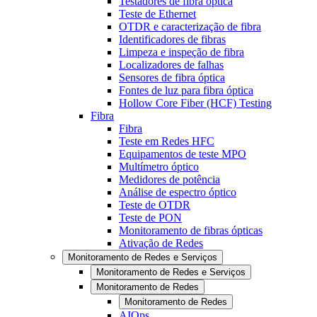
Testadores de fibra óptica
Teste de Ethernet
OTDR e caracterização de fibra
Identificadores de fibras
Limpeza e inspeção de fibra
Localizadores de falhas
Sensores de fibra óptica
Fontes de luz para fibra óptica
Hollow Core Fiber (HCF) Testing
Fibra
Fibra
Teste em Redes HFC
Equipamentos de teste MPO
Multímetro óptico
Medidores de potência
Análise de espectro óptico
Teste de OTDR
Teste de PON
Monitoramento de fibras ópticas
Ativação de Redes
Monitoramento de Redes e Serviços
Monitoramento de Redes e Serviços
Monitoramento de Redes
Monitoramento de Redes
AIOps