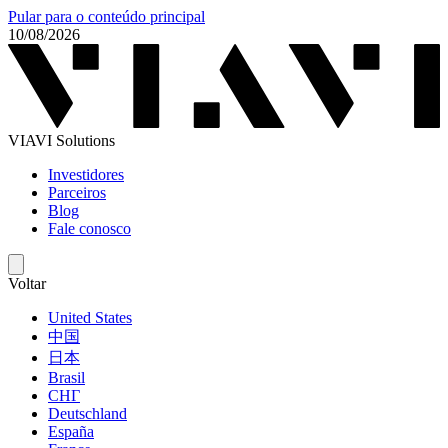
Pular para o conteúdo principal
10/08/2026
VIAVI Solutions
Investidores
Parceiros
Blog
Fale conosco
Voltar
United States
中国
日本
Brasil
СНГ
Deutschland
España