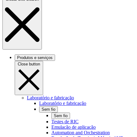
Produtos e serviços
Close button
Laboratório e fabricação
Laboratório e fabricação
Sem fio
Sem fio
Testes de RIC
Emulação de aplicação
Automation and Orchestration