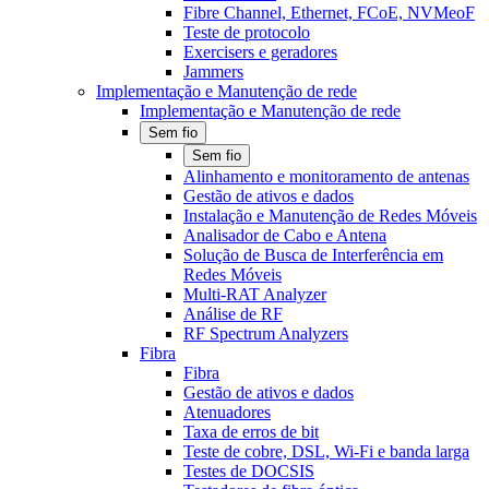
Fibre Channel, Ethernet, FCoE, NVMeoF
Teste de protocolo
Exercisers e geradores
Jammers
Implementação e Manutenção de rede
Implementação e Manutenção de rede
Sem fio
Sem fio
Alinhamento e monitoramento de antenas
Gestão de ativos e dados
Instalação e Manutenção de Redes Móveis
Analisador de Cabo e Antena
Solução de Busca de Interferência em
Redes Móveis
Multi-RAT Analyzer
Análise de RF
RF Spectrum Analyzers
Fibra
Fibra
Gestão de ativos e dados
Atenuadores
Taxa de erros de bit
Teste de cobre, DSL, Wi-Fi e banda larga
Testes de DOCSIS