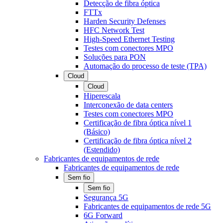
Detecção de fibra óptica
FTTx
Harden Security Defenses
HFC Network Test
High-Speed Ethernet Testing
Testes com conectores MPO
Soluções para PON
Automação do processo de teste (TPA)
Cloud
Cloud
Hiperescala
Interconexão de data centers
Testes com conectores MPO
Certificação de fibra óptica nível 1
(Básico)
Certificação de fibra óptica nível 2
(Estendido)
Fabricantes de equipamentos de rede
Fabricantes de equipamentos de rede
Sem fio
Sem fio
Segurança 5G
Fabricantes de equipamentos de rede 5G
6G Forward