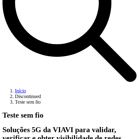
Início
Discontinued
Teste sem fio
Teste sem fio
Soluções 5G da VIAVI para validar,
verificar e obter visibilidade de redes