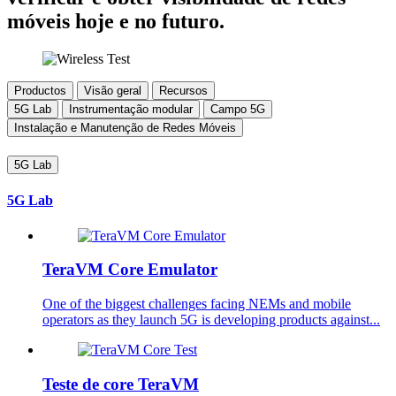
móveis hoje e no futuro.
Productos
Visão geral
Recursos
5G Lab
Instrumentação modular
Campo 5G
Instalação e Manutenção de Redes Móveis
5G Lab
5G Lab
TeraVM Core Emulator
One of the biggest challenges facing NEMs and mobile
operators as they launch 5G is developing products against...
Teste de core TeraVM