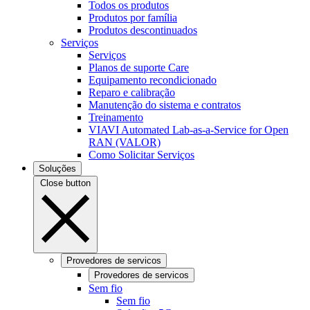
Todos os produtos
Produtos por família
Produtos descontinuados
Serviços
Serviços
Planos de suporte Care
Equipamento recondicionado
Reparo e calibração
Manutenção do sistema e contratos
Treinamento
VIAVI Automated Lab-as-a-Service for Open
RAN (VALOR)
Como Solicitar Serviços
Soluções
Close button
Provedores de servicos
Provedores de servicos
Sem fio
Sem fio