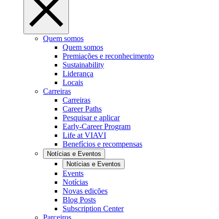
Quem somos
Quem somos
Premiações e reconhecimento
Sustainability
Liderança
Locais
Carreiras
Carreiras
Career Paths
Pesquisar e aplicar
Early-Career Program
Life at VIAVI
Benefícios e recompensas
Notícias e Eventos
Notícias e Eventos
Events
Notícias
Novas edições
Blog Posts
Subscription Center
Parceiros