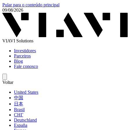
Pular para o conteúdo principal
09/08/2026
VIAVI Solutions
Investidores
Parceiros
Blog
Fale conosco
Voltar
United States
中国
日本
Brasil
СНГ
Deutschland
España