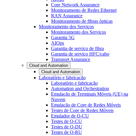
Core Network Assurance
Monitoramento de Redes Ethernet
RAN Assurance
Monitoramento de fibras ópticas
Monitoramento dos Serviços
Monitoramento dos Serviços
Garantia 5G
AIOps
Garantia de serviço de fibra
Garantia de serviço HFC/cabo
Transport Assurance
Cloud and Automation
Cloud and Automation
Laboratório e fabricação
Laboratório e fabricação
Automation and Orchestration
Emulação de Terminais Móveis (UE) na
Nuvem
Emulação de Core de Redes Móveis
Testes de Core de Redes Móveis
Emulador de O-CU
Testes de O-CU
Testes de O-DU
Testes de O-RU