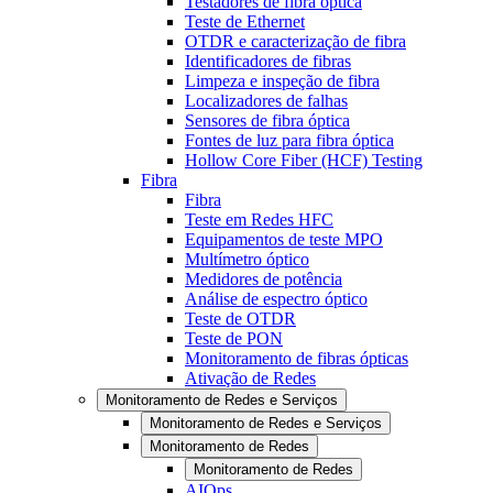
Testadores de fibra óptica
Teste de Ethernet
OTDR e caracterização de fibra
Identificadores de fibras
Limpeza e inspeção de fibra
Localizadores de falhas
Sensores de fibra óptica
Fontes de luz para fibra óptica
Hollow Core Fiber (HCF) Testing
Fibra
Fibra
Teste em Redes HFC
Equipamentos de teste MPO
Multímetro óptico
Medidores de potência
Análise de espectro óptico
Teste de OTDR
Teste de PON
Monitoramento de fibras ópticas
Ativação de Redes
Monitoramento de Redes e Serviços
Monitoramento de Redes e Serviços
Monitoramento de Redes
Monitoramento de Redes
AIOps