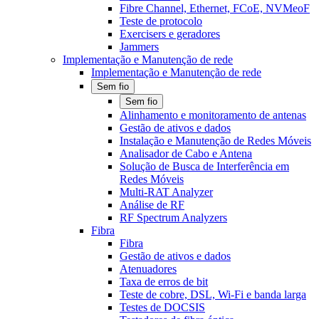
Fibre Channel, Ethernet, FCoE, NVMeoF
Teste de protocolo
Exercisers e geradores
Jammers
Implementação e Manutenção de rede
Implementação e Manutenção de rede
Sem fio
Sem fio
Alinhamento e monitoramento de antenas
Gestão de ativos e dados
Instalação e Manutenção de Redes Móveis
Analisador de Cabo e Antena
Solução de Busca de Interferência em
Redes Móveis
Multi-RAT Analyzer
Análise de RF
RF Spectrum Analyzers
Fibra
Fibra
Gestão de ativos e dados
Atenuadores
Taxa de erros de bit
Teste de cobre, DSL, Wi-Fi e banda larga
Testes de DOCSIS