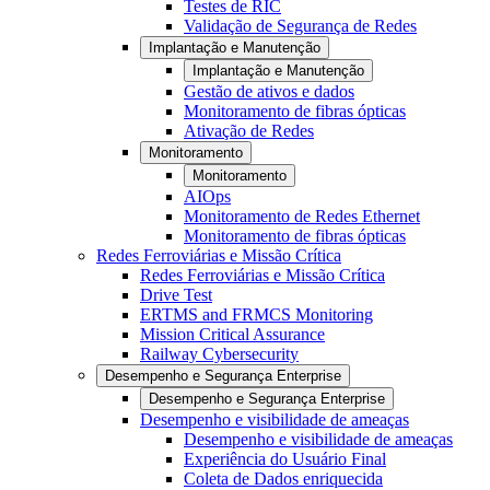
Testes de RIC
Validação de Segurança de Redes
Implantação e Manutenção
Implantação e Manutenção
Gestão de ativos e dados
Monitoramento de fibras ópticas
Ativação de Redes
Monitoramento
Monitoramento
AIOps
Monitoramento de Redes Ethernet
Monitoramento de fibras ópticas
Redes Ferroviárias e Missão Crítica
Redes Ferroviárias e Missão Crítica
Drive Test
ERTMS and FRMCS Monitoring
Mission Critical Assurance
Railway Cybersecurity
Desempenho e Segurança Enterprise
Desempenho e Segurança Enterprise
Desempenho e visibilidade de ameaças
Desempenho e visibilidade de ameaças
Experiência do Usuário Final
Coleta de Dados enriquecida