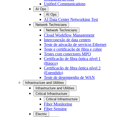
Unified Communications
AI Ops
AI Ops
AI Data Center Networking Test
Network Technicians
Network Technicians
Cloud Workflow Management
Interconexão de data centers
Teste de ativação de serviços Ethernet
Teste e certificação de fibra e cobre
Testes com conectores MPO
Certificação de fibra óptica nível 1
(Básico)
Certificação de fibra óptica nível 2
(Estendido)
Teste de desempenho de WAN
Infrastructure and Utilities
Infrastructure and Utilities
Critical Infrastructure
Critical Infrastructure
Fiber Monitoring
Fiber Sensing
Electric