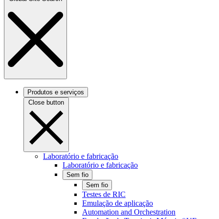
Produtos e serviços
Close button
Laboratório e fabricação
Laboratório e fabricação
Sem fio
Sem fio
Testes de RIC
Emulação de aplicação
Automation and Orchestration