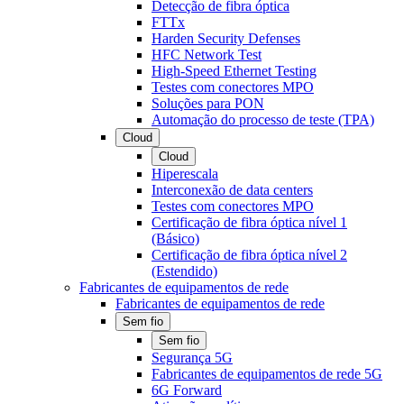
Detecção de fibra óptica
FTTx
Harden Security Defenses
HFC Network Test
High-Speed Ethernet Testing
Testes com conectores MPO
Soluções para PON
Automação do processo de teste (TPA)
Cloud
Cloud
Hiperescala
Interconexão de data centers
Testes com conectores MPO
Certificação de fibra óptica nível 1
(Básico)
Certificação de fibra óptica nível 2
(Estendido)
Fabricantes de equipamentos de rede
Fabricantes de equipamentos de rede
Sem fio
Sem fio
Segurança 5G
Fabricantes de equipamentos de rede 5G
6G Forward