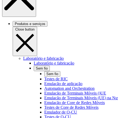
Produtos e serviços
Close button
Laboratório e fabricação
Laboratório e fabricação
Sem fio
Sem fio
Testes de RIC
Emulação de aplicação
Automation and Orchestration
Emulação de Terminais Móveis ()UE
Emulação de Terminais Móveis (UE) na N
Emulação de Core de Redes Móveis
Testes de Core de Redes Móveis
Emulador de O-CU
Testes de O-CU