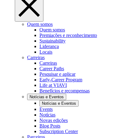
Quem somos
Quem somos
Premiações e reconhecimento
Sustainability
Liderança
Locais
Carreiras
Carreiras
Career Paths
Pesquisar e aplicar
Early-Career Program
Life at VIAVI
Benefícios e recompensas
Notícias e Eventos
Notícias e Eventos
Events
Notícias
Novas edições
Blog Posts
Subscription Center
Parceiros