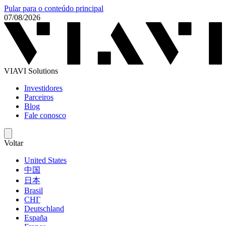
Pular para o conteúdo principal
07/08/2026
VIAVI Solutions
Investidores
Parceiros
Blog
Fale conosco
Voltar
United States
中国
日本
Brasil
СНГ
Deutschland
España