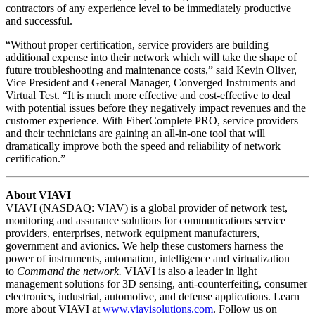
contractors of any experience level to be immediately productive
and successful.
“Without proper certification, service providers are building
additional expense into their network which will take the shape of
future troubleshooting and maintenance costs,” said Kevin Oliver,
Vice President and General Manager, Converged Instruments and
Virtual Test. “It is much more effective and cost-effective to deal
with potential issues before they negatively impact revenues and the
customer experience. With FiberComplete PRO, service providers
and their technicians are gaining an all-in-one tool that will
dramatically improve both the speed and reliability of network
certification.”
About VIAVI
VIAVI (NASDAQ: VIAV) is a global provider of network test,
monitoring and assurance solutions for communications service
providers, enterprises, network equipment manufacturers,
government and avionics. We help these customers harness the
power of instruments, automation, intelligence and virtualization
to
Command the network.
VIAVI is also a leader in light
management solutions for 3D sensing, anti-counterfeiting, consumer
electronics, industrial, automotive, and defense applications. Learn
more about VIAVI at
www.viavisolutions.com
. Follow us on