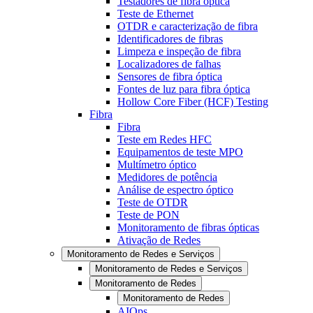
Testadores de fibra óptica
Teste de Ethernet
OTDR e caracterização de fibra
Identificadores de fibras
Limpeza e inspeção de fibra
Localizadores de falhas
Sensores de fibra óptica
Fontes de luz para fibra óptica
Hollow Core Fiber (HCF) Testing
Fibra
Fibra
Teste em Redes HFC
Equipamentos de teste MPO
Multímetro óptico
Medidores de potência
Análise de espectro óptico
Teste de OTDR
Teste de PON
Monitoramento de fibras ópticas
Ativação de Redes
Monitoramento de Redes e Serviços
Monitoramento de Redes e Serviços
Monitoramento de Redes
Monitoramento de Redes
AIOps