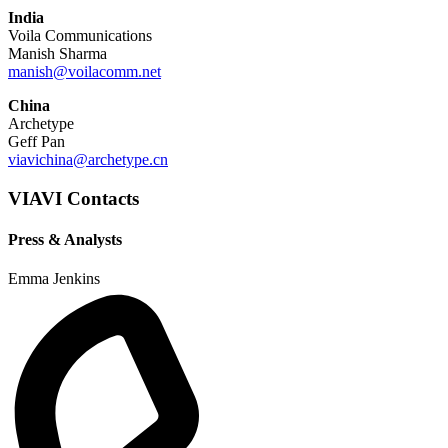
India
Voila Communications
Manish Sharma
manish@voilacomm.net
China
Archetype
Geff Pan
viavichina@archetype.cn
VIAVI Contacts
Press & Analysts
Emma Jenkins