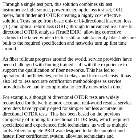
Through a single test port, this solution combines six test
instruments: light source, power meter, optic loss test set, ORL
meter, fault finder and OTDR creating a highly cost-effective
solution. Tests range from basic uni- or bi-directional insertion loss
(IL) and optical return loss (ORL) through to advanced real-time bi-
directional OTDR analysis (TrueBIDIR), allowing corrective
actions to be taken while a tech is still on site to certify fiber links are
built to the required specification and networks turn up first time
around.
As fiber rollouts progress around the world, service providers have
been challenged with finding trained staff with the experience to
support the qualification of fiber networks. This has led to
operational inefficiencies, rollout delays and increased costs. It has
also led to less accurate certification methodologies as service
providers have had to compromise to certify networks in time.
For example, although bi-directional OTDR tests are widely
recognized for delivering more accurate, real-world results, service
providers have typically opted for simpler but less accurate uni-
directional OTDR tests. This has been based on the previous
complexity of running bi-directional OTDR tests, which required
specialized and experienced field technicians, as well as multiple
tools. FiberComplete PRO was designed to be the simplest and
fastest fiber certification system, allowing technicians and