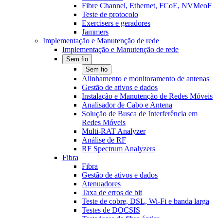
Fibre Channel, Ethernet, FCoE, NVMeoF
Teste de protocolo
Exercisers e geradores
Jammers
Implementação e Manutenção de rede
Implementação e Manutenção de rede
Sem fio
Sem fio
Alinhamento e monitoramento de antenas
Gestão de ativos e dados
Instalação e Manutenção de Redes Móveis
Analisador de Cabo e Antena
Solução de Busca de Interferência em
Redes Móveis
Multi-RAT Analyzer
Análise de RF
RF Spectrum Analyzers
Fibra
Fibra
Gestão de ativos e dados
Atenuadores
Taxa de erros de bit
Teste de cobre, DSL, Wi-Fi e banda larga
Testes de DOCSIS