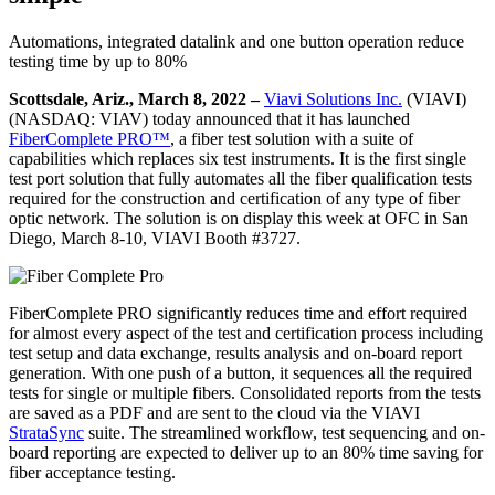
Automations, integrated datalink and one button operation reduce
testing time by up to 80%
Scottsdale, Ariz., March 8, 2022 –
Viavi Solutions Inc.
(VIAVI)
(NASDAQ: VIAV) today announced that it has launched
FiberComplete PRO™
, a fiber test solution with a suite of
capabilities which replaces six test instruments. It is the first single
test port solution that fully automates all the fiber qualification tests
required for the construction and certification of any type of fiber
optic network. The solution is on display this week at OFC in San
Diego, March 8-10, VIAVI Booth #3727.
FiberComplete PRO significantly reduces time and effort required
for almost every aspect of the test and certification process including
test setup and data exchange, results analysis and on-board report
generation. With one push of a button, it sequences all the required
tests for single or multiple fibers. Consolidated reports from the tests
are saved as a PDF and are sent to the cloud via the VIAVI
StrataSync
suite. The streamlined workflow, test sequencing and on-
board reporting are expected to deliver up to an 80% time saving for
fiber acceptance testing.