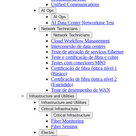
Unified Communications
AI Ops
AI Ops
AI Data Center Networking Test
Network Technicians
Network Technicians
Cloud Workflow Management
Interconexão de data centers
Teste de ativação de serviços Ethernet
Teste e certificação de fibra e cobre
Testes com conectores MPO
Certificação de fibra óptica nível 1
(Básico)
Certificação de fibra óptica nível 2
(Estendido)
Teste de desempenho de WAN
Infrastructure and Utilities
Infrastructure and Utilities
Critical Infrastructure
Critical Infrastructure
Fiber Monitoring
Fiber Sensing
Electric