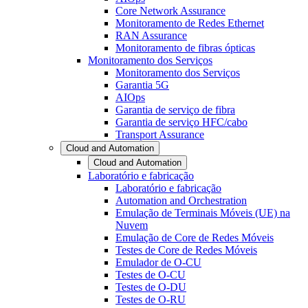
Core Network Assurance
Monitoramento de Redes Ethernet
RAN Assurance
Monitoramento de fibras ópticas
Monitoramento dos Serviços
Monitoramento dos Serviços
Garantia 5G
AIOps
Garantia de serviço de fibra
Garantia de serviço HFC/cabo
Transport Assurance
Cloud and Automation
Cloud and Automation
Laboratório e fabricação
Laboratório e fabricação
Automation and Orchestration
Emulação de Terminais Móveis (UE) na
Nuvem
Emulação de Core de Redes Móveis
Testes de Core de Redes Móveis
Emulador de O-CU
Testes de O-CU
Testes de O-DU
Testes de O-RU