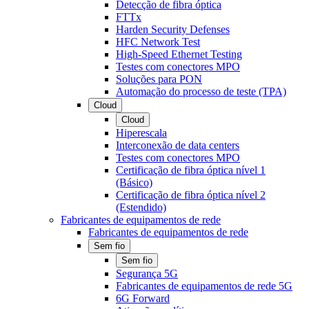
Detecção de fibra óptica
FTTx
Harden Security Defenses
HFC Network Test
High-Speed Ethernet Testing
Testes com conectores MPO
Soluções para PON
Automação do processo de teste (TPA)
Cloud
Cloud
Hiperescala
Interconexão de data centers
Testes com conectores MPO
Certificação de fibra óptica nível 1
(Básico)
Certificação de fibra óptica nível 2
(Estendido)
Fabricantes de equipamentos de rede
Fabricantes de equipamentos de rede
Sem fio
Sem fio
Segurança 5G
Fabricantes de equipamentos de rede 5G
6G Forward