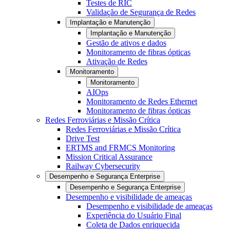
Testes de RIC
Validação de Segurança de Redes
Implantação e Manutenção
Implantação e Manutenção
Gestão de ativos e dados
Monitoramento de fibras ópticas
Ativação de Redes
Monitoramento
Monitoramento
AIOps
Monitoramento de Redes Ethernet
Monitoramento de fibras ópticas
Redes Ferroviárias e Missão Crítica
Redes Ferroviárias e Missão Crítica
Drive Test
ERTMS and FRMCS Monitoring
Mission Critical Assurance
Railway Cybersecurity
Desempenho e Segurança Enterprise
Desempenho e Segurança Enterprise
Desempenho e visibilidade de ameaças
Desempenho e visibilidade de ameaças
Experiência do Usuário Final
Coleta de Dados enriquecida