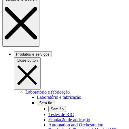
Produtos e serviços
Close button
Laboratório e fabricação
Laboratório e fabricação
Sem fio
Sem fio
Testes de RIC
Emulação de aplicação
Automation and Orchestration