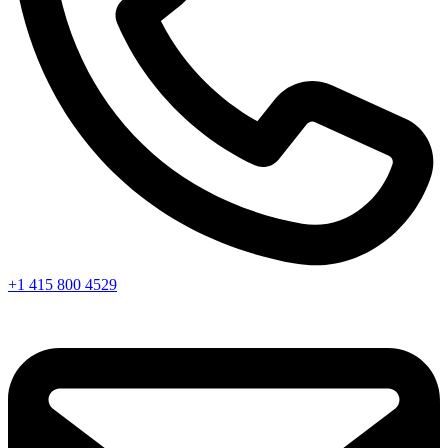
+1 415 800 4529