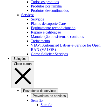
Todos os produtos
Produtos por família
Produtos descontinuados
Serviços
Serviços
Planos de suporte Care
Equipamento recondicionado
Reparo e calibração
Manutenção do sistema e contratos
Treinamento
VIAVI Automated Lab-as-a-Service for Open
RAN (VALOR)
Como Solicitar Serviços
Soluções
Close button
Provedores de servicos
Provedores de servicos
Sem fio
Sem fio