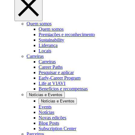
Quem somos
Quem somos
Premiações e reconhecimento
Sustainability
Liderança
Locais
Carreiras
Carreiras
Career Paths
Pesquisar e aplicar
Early-Career Program
Life at VIAVI
Benefícios e recompensas
Notícias e Eventos
Notícias e Eventos
Events
Notícias
Novas edições
Blog Posts
Subscription Center
Parceiros