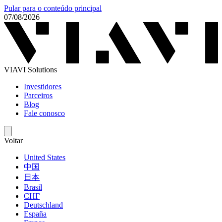
Pular para o conteúdo principal
07/08/2026
VIAVI Solutions
Investidores
Parceiros
Blog
Fale conosco
Voltar
United States
中国
日本
Brasil
СНГ
Deutschland
España