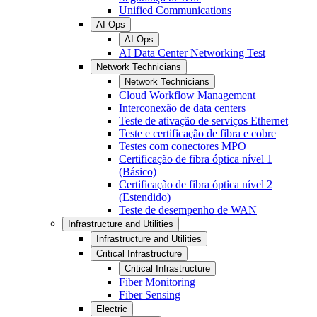
Unified Communications
AI Ops
AI Ops
AI Data Center Networking Test
Network Technicians
Network Technicians
Cloud Workflow Management
Interconexão de data centers
Teste de ativação de serviços Ethernet
Teste e certificação de fibra e cobre
Testes com conectores MPO
Certificação de fibra óptica nível 1
(Básico)
Certificação de fibra óptica nível 2
(Estendido)
Teste de desempenho de WAN
Infrastructure and Utilities
Infrastructure and Utilities
Critical Infrastructure
Critical Infrastructure
Fiber Monitoring
Fiber Sensing
Electric