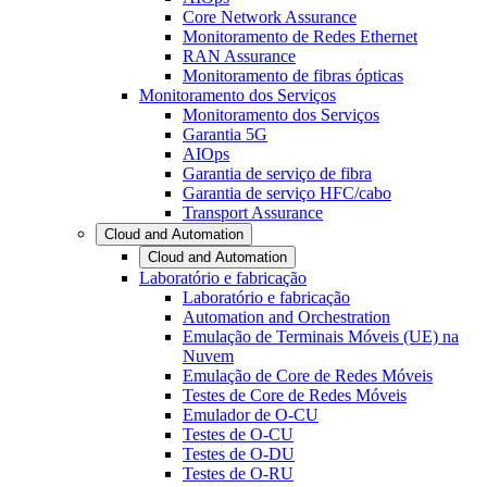
Core Network Assurance
Monitoramento de Redes Ethernet
RAN Assurance
Monitoramento de fibras ópticas
Monitoramento dos Serviços
Monitoramento dos Serviços
Garantia 5G
AIOps
Garantia de serviço de fibra
Garantia de serviço HFC/cabo
Transport Assurance
Cloud and Automation
Cloud and Automation
Laboratório e fabricação
Laboratório e fabricação
Automation and Orchestration
Emulação de Terminais Móveis (UE) na
Nuvem
Emulação de Core de Redes Móveis
Testes de Core de Redes Móveis
Emulador de O-CU
Testes de O-CU
Testes de O-DU
Testes de O-RU