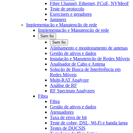
Fibre Channel, Ethernet, FCoE, NVMeoF
Teste de protocolo
Exercisers e geradores
Jammers
Implementação e Manutenção de rede
Implementação e Manutenção de rede
Sem fio
Sem fio
Alinhamento e monitoramento de antenas
Gestão de ativos e dados
Instalação e Manutenção de Redes Móveis
Analisador de Cabo e Antena
Solução de Busca de Interferência em
Redes Móveis
Multi-RAT Analyzer
Análise de RF
RF Spectrum Analyzers
Fibra
Fibra
Gestão de ativos e dados
Atenuadores
Taxa de erros de bit
Teste de cobre, DSL, Wi-Fi e banda larga
Testes de DOCSIS