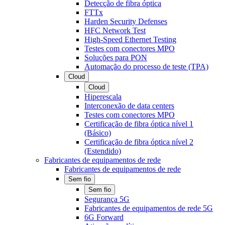
Detecção de fibra óptica
FTTx
Harden Security Defenses
HFC Network Test
High-Speed Ethernet Testing
Testes com conectores MPO
Soluções para PON
Automação do processo de teste (TPA)
Cloud
Cloud
Hiperescala
Interconexão de data centers
Testes com conectores MPO
Certificação de fibra óptica nível 1
(Básico)
Certificação de fibra óptica nível 2
(Estendido)
Fabricantes de equipamentos de rede
Fabricantes de equipamentos de rede
Sem fio
Sem fio
Segurança 5G
Fabricantes de equipamentos de rede 5G
6G Forward