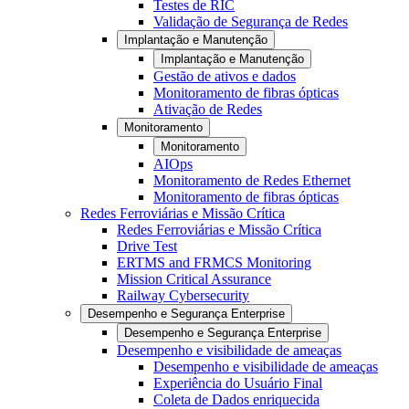
Testes de RIC
Validação de Segurança de Redes
Implantação e Manutenção
Implantação e Manutenção
Gestão de ativos e dados
Monitoramento de fibras ópticas
Ativação de Redes
Monitoramento
Monitoramento
AIOps
Monitoramento de Redes Ethernet
Monitoramento de fibras ópticas
Redes Ferroviárias e Missão Crítica
Redes Ferroviárias e Missão Crítica
Drive Test
ERTMS and FRMCS Monitoring
Mission Critical Assurance
Railway Cybersecurity
Desempenho e Segurança Enterprise
Desempenho e Segurança Enterprise
Desempenho e visibilidade de ameaças
Desempenho e visibilidade de ameaças
Experiência do Usuário Final
Coleta de Dados enriquecida