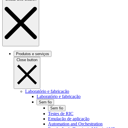
Produtos e serviços
Close button
Laboratório e fabricação
Laboratório e fabricação
Sem fio
Sem fio
Testes de RIC
Emulação de aplicação
Automation and Orchestration