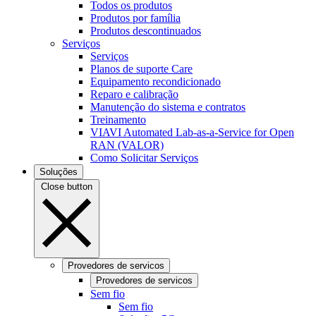
Todos os produtos
Produtos por família
Produtos descontinuados
Serviços
Serviços
Planos de suporte Care
Equipamento recondicionado
Reparo e calibração
Manutenção do sistema e contratos
Treinamento
VIAVI Automated Lab-as-a-Service for Open
RAN (VALOR)
Como Solicitar Serviços
Soluções
Close button
Provedores de servicos
Provedores de servicos
Sem fio
Sem fio