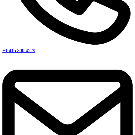
+1 415 800 4529