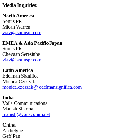
Media Inquiries:
North America
Sonus PR
Micah Warren
viavi@sonuspr.com
EMEA & Asia Pacific/Japan
Sonus PR
Chevaan Seresinhe
viavi@sonuspr.com
Latin America
Edelman Significa
Monica Czeszak
monica.czeszak@ edelmansignifica.com
India
Voila Communications
Manish Sharma
manish@voilacomm.net
China
Archetype
Geff Pan