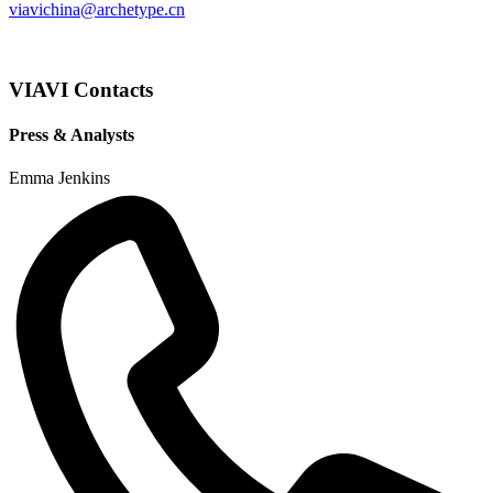
viavichina@archetype.cn
VIAVI Contacts
Press & Analysts
Emma Jenkins