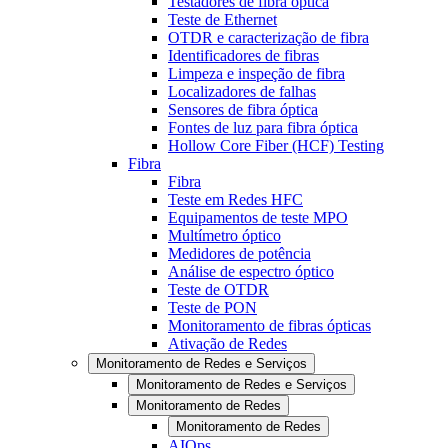
Testadores de fibra óptica
Teste de Ethernet
OTDR e caracterização de fibra
Identificadores de fibras
Limpeza e inspeção de fibra
Localizadores de falhas
Sensores de fibra óptica
Fontes de luz para fibra óptica
Hollow Core Fiber (HCF) Testing
Fibra
Fibra
Teste em Redes HFC
Equipamentos de teste MPO
Multímetro óptico
Medidores de potência
Análise de espectro óptico
Teste de OTDR
Teste de PON
Monitoramento de fibras ópticas
Ativação de Redes
Monitoramento de Redes e Serviços
Monitoramento de Redes e Serviços
Monitoramento de Redes
Monitoramento de Redes
AIOps